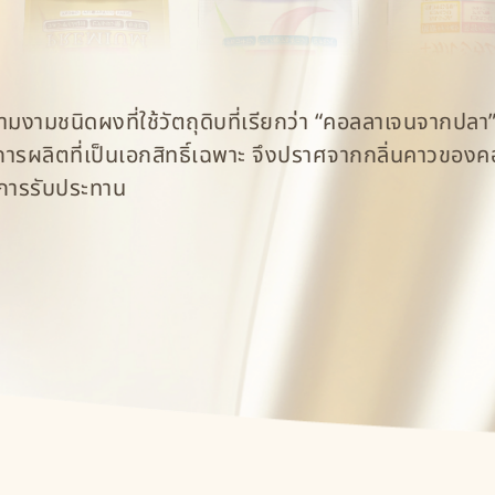
มงามชนิดผงที่ใช้วัตถุดิบที่เรียกว่า “คอลลาเจนจากปลา” 
ธีการผลิตที่เป็นเอกสิทธิ์เฉพาะ จึงปราศจากกลิ่นคาวขอ
อการรับประทาน