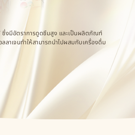
ซึ่งมีอัตราการดูดซึมสูง และเป็นผลิตภัณฑ์
งคอลลาเจนทำให้สามารถนำไปผสมกับเครื่องดื่ม