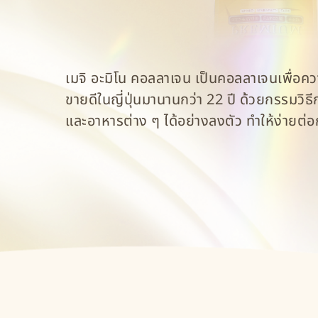
เมจิ อะมิโน คอลลาเจน เป็นคอลลาเจนเพื่อควา
ขายดีในญี่ปุ่นมานานกว่า 22 ปี ด้วยกรรมวิ
และอาหารต่าง ๆ ได้อย่างลงตัว ทำให้ง่ายต่