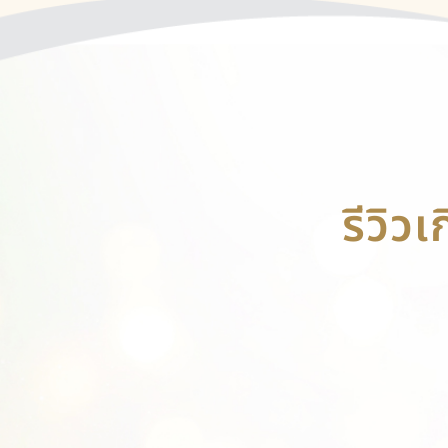
รีวิว