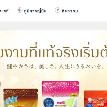
ละสกี
ภูมิภาคญี่ปุ่น
กิจกรรม