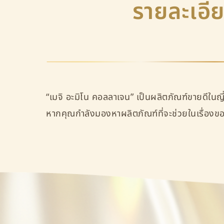
รายละเอีย
“เมจิ อะมิโน คอลลาเจน” เป็นผลิตภัณฑ์ขายดีในญี่
หากคุณกำลังมองหาผลิตภัณฑ์ที่จะช่วยในเรื่อง