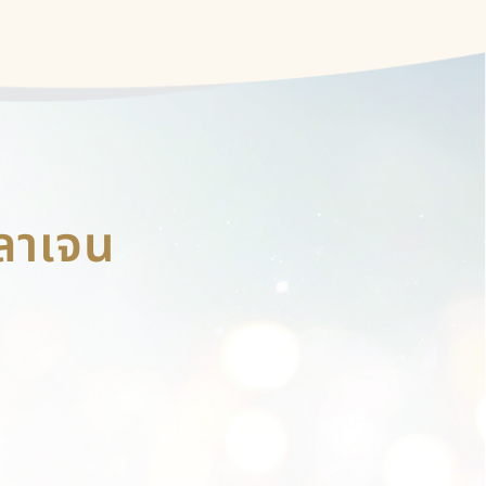
ลลาเจน