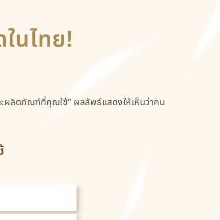
ดในไทย!
ะผลิตภัณฑ์ที่คุณใช้“ ผลลัพธ์แสดงให้เห็นว่าคน
้