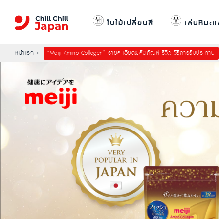
ใบไม้เปลี่ยนสี
เล่นหิมะแ
หน้าแรก
“Meiji Amino Collagen” รายละเอียดผลิตภัณฑ์ รีวิว วิธีการรับประทาน