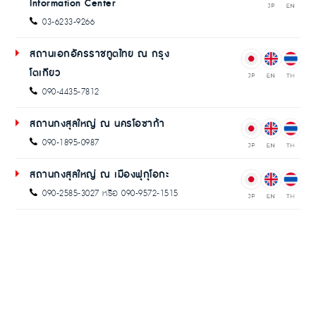
Information Center
03-6233-9266
สถานเอกอัครราชทูตไทย ณ กรุง
โตเกียว
090-4435-7812
สถานกงสุลใหญ่ ณ นครโอซาก้า
090-1895-0987
สถานกงสุลใหญ่ ณ เมืองฟุกุโอกะ
090-2585-3027 หรือ 090-9572-1515