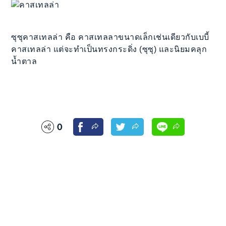
ซุซุคาสเทลล่า คือ คาสเทลลาขนาดเล็กเช่นเดียวกับเบบี้
คาสเทลล่า แต่จะทำเป็นทรงกระดิ่ง (ซุซุ) และนิยมคลุก
น้ำตาล
0