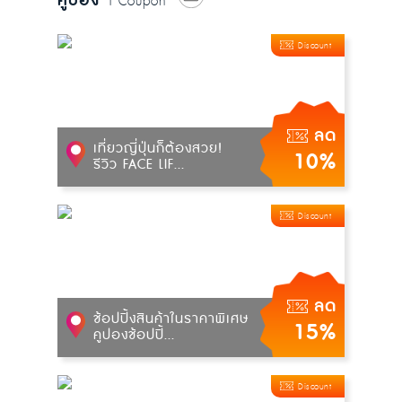
คูปอง
| Coupon
Discount
ลด
เที่ยวญี่ปุ่นก็ต้องสวย!
10%
รีวิว FACE LIF...
Discount
ลด
ช้อปปิ้งสินค้าในราคาพิเศษ
15%
คูปองช้อปปิ้...
Discount