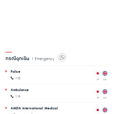
กรณีฉุกเฉิน
| Emergency
Police
110
Ambulance
119
AMDA International Medical