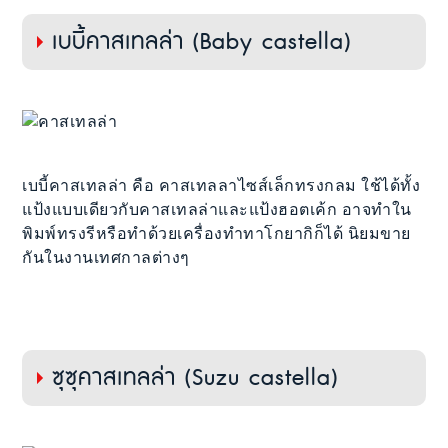
เบบี้คาสเทลล่า (Baby castella)
เบบี้คาสเทลล่า คือ คาสเทลลาไซส์เล็กทรงกลม ใช้ได้ทั้ง
แป้งแบบเดียวกับคาสเทลล่าและแป้งฮอตเค้ก อาจทำใน
พิมพ์ทรงรีหรือทำด้วยเครื่องทำทาโกยากิก็ได้ นิยมขาย
กันในงานเทศกาลต่างๆ
ซุซุคาสเทลล่า (Suzu castella)