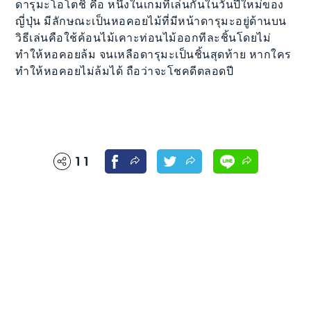
ดารุมะโอโตชิ คือ หนึ่งในเกมที่เล่นกันในวันปีใหม่ของ
ญี่ปุ่น มีลักษณะเป็นหอคอยไม้ที่มีหน้าดารุมะอยู่ด้านบน
วิธีเล่นคือใช้ค้อนไม้เคาะท่อนไม้ออกทีละชิ้นโดยไม่
ทำให้หอคอยล้ม จนเหลือดารุมะเป็นชิ้นสุดท้าย หากใคร
ทำให้หอคอยไม่ล้มได้ ถือว่าจะโชคดีตลอดปี
11