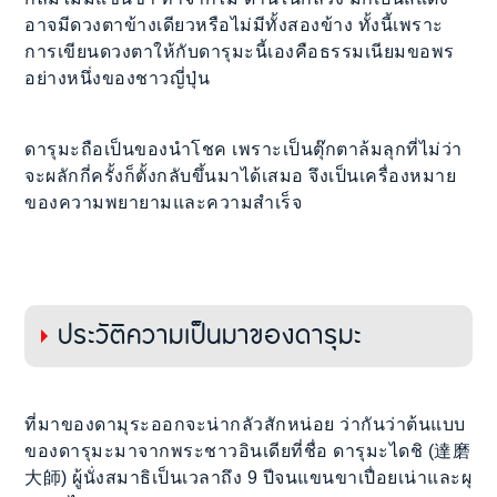
อาจมีดวงตาข้างเดียวหรือไม่มีทั้งสองข้าง ทั้งนี้เพราะ
การเขียนดวงตาให้กับดารุมะนี้เองคือธรรมเนียมขอพร
อย่างหนึ่งของชาวญี่ปุ่น
ดารุมะถือเป็นของนำโชค เพราะเป็นตุ๊กตาล้มลุกที่ไม่ว่า
จะผลักกี่ครั้งก็ตั้งกลับขึ้นมาได้เสมอ จึงเป็นเครื่องหมาย
ของความพยายามและความสำเร็จ
ประวัติความเป็นมาของดารุมะ
ที่มาของดามุระออกจะน่ากลัวสักหน่อย ว่ากันว่าต้นแบบ
ของดารุมะมาจากพระชาวอินเดียที่ชื่อ ดารุมะไดชิ (達磨
大師) ผู้นั่งสมาธิเป็นเวลาถึง 9 ปีจนแขนขาเปื่อยเน่าและผุ