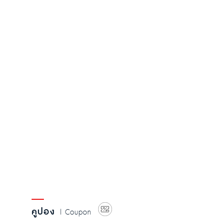
คูปอง
| Coupon