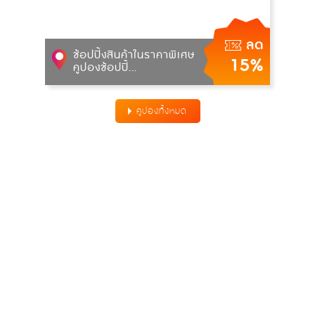
ลด
ช้อปปิ้งสินค้าในราคาพิเศษ
15%
คูปองช้อปปิ้...
คูปองทั้งหมด