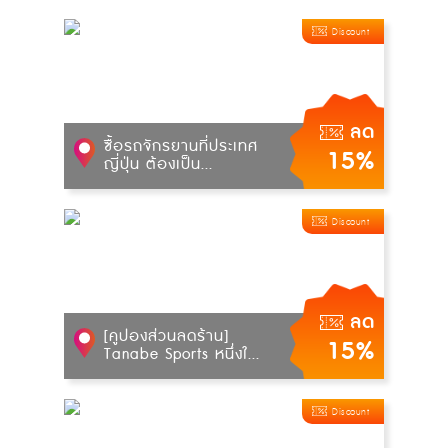
Discount
ลด
ซื้อรถจักรยานที่ประเทศ
15%
ญี่ปุ่น ต้องเป็น...
Discount
ลด
[คูปองส่วนลดร้าน]
15%
Tanabe Sports หนึ่งใ...
Discount