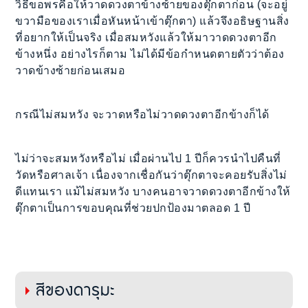
วิธีขอพรคือให้วาดดวงตาข้างซ้ายของตุ๊กตาก่อน (จะอยู่
ขวามือของเราเมื่อหันหน้าเข้าตุ๊กตา) แล้วจึงอธิษฐานสิ่ง
ที่อยากให้เป็นจริง เมื่อสมหวังแล้วให้มาวาดดวงตาอีก
ข้างหนึ่ง อย่างไรก็ตาม ไม่ได้มีข้อกำหนดตายตัวว่าต้อง
วาดข้างซ้ายก่อนเสมอ
กรณีไม่สมหวัง จะวาดหรือไม่วาดดวงตาอีกข้างก็ได้
ไม่ว่าจะสมหวังหรือไม่ เมื่อผ่านไป 1 ปีก็ควรนำไปคืนที่
วัดหรือศาลเจ้า เนื่องจากเชื่อกันว่าตุ๊กตาจะคอยรับสิ่งไม่
ดีแทนเรา แม้ไม่สมหวัง บางคนอาจวาดดวงตาอีกข้างให้
ตุ๊กตาเป็นการขอบคุณที่ช่วยปกป้องมาตลอด 1 ปี
สีของดารุมะ