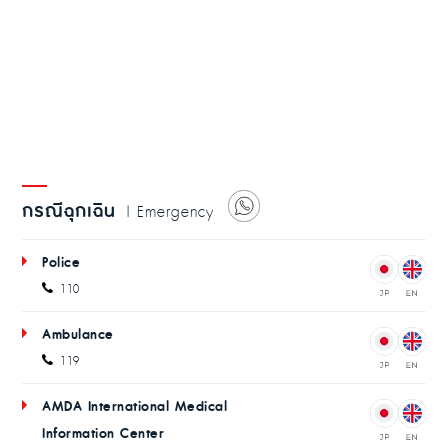
กรณีฉุกเฉิน
| Emergency
Police
110
Ambulance
119
AMDA International Medical
Information Center