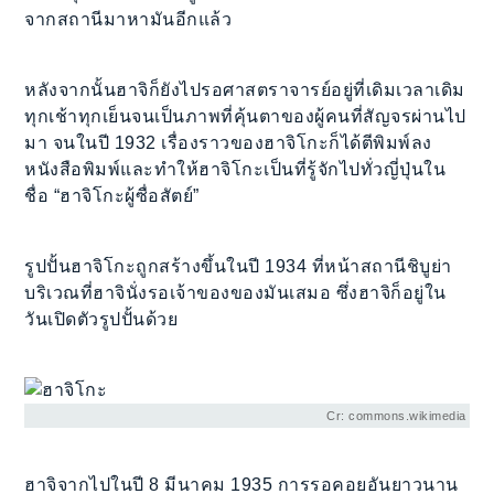
จากสถานีมาหามันอีกแล้ว
หลังจากนั้นฮาจิก็ยังไปรอศาสตราจารย์อยู่ที่เดิมเวลาเดิม
ทุกเช้าทุกเย็นจนเป็นภาพที่คุ้นตาของผู้คนที่สัญจรผ่านไป
มา จนในปี 1932 เรื่องราวของฮาจิโกะก็ได้ตีพิมพ์ลง
หนังสือพิมพ์และทำให้ฮาจิโกะเป็นที่รู้จักไปทั่วญี่ปุ่นใน
ชื่อ “ฮาจิโกะผู้ซื่อสัตย์”
รูปปั้นฮาจิโกะถูกสร้างขึ้นในปี 1934 ที่หน้าสถานีชิบูย่า
บริเวณที่ฮาจินั่งรอเจ้าของของมันเสมอ ซึ่งฮาจิก็อยู่ใน
วันเปิดตัวรูปปั้นด้วย
Cr: commons.wikimedia
ฮาจิจากไปในปี 8 มีนาคม 1935 การรอคอยอันยาวนาน