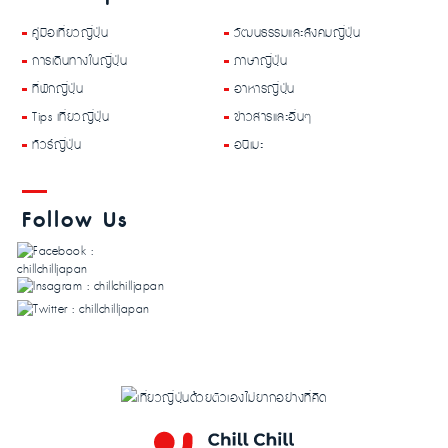
คู่มือเที่ยวญี่ปุ่น
วัฒนธรรมและสังคมญี่ปุ่น
การเดินทางในญี่ปุ่น
ภาษาญี่ปุ่น
ที่พักญี่ปุ่น
อาหารญี่ปุ่น
Tips เที่ยวญี่ปุ่น
ข่าวสารและอื่นๆ
ทัวร์ญี่ปุ่น
อนิเมะ
Follow Us