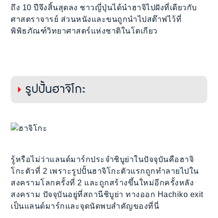
ถึง 10 ปีจึงสิ้นสุดลง ชาวญี่ปุ่นได้นำฮาจิไปฝังที่เดียวกับ
ศาสตราจารย์ ส่วนหนังและขนถูกนำไปสต๊าฟไว้ที่
พิพิธภัณฑ์วิทยาศาสตร์แห่งชาติในโตเกียว
รูปปั้นฮาจิโกะ
รู้หรือไม่ว่าแลนด์มาร์กประจำชิบูย่าในปัจจุบันคือฮาจิ
โกะตัวที่ 2 เพราะรูปปั้นฮาจิโกะตัวแรกถูกทำลายไปใน
สงครามโลกครั้งที่ 2 และถูกสร้างขึ้นใหม่อีกครั้งหลัง
สงคราม ปัจจุบันอยู่ที่สถานีชิบูย่า ทางออก Hachiko exit
เป็นแลนด์มาร์กและจุดนัดพบสำคัญของที่นี่