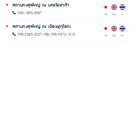
สถานกงสุลใหญ่ ณ นครโอซาก้า
090-1895-0987
สถานกงสุลใหญ่ ณ เมืองฟุกุโอกะ
090-2585-3027 หรือ 090-9572-1515