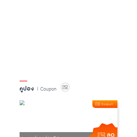
คูปอง
| Coupon
Discount
ลด