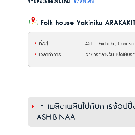
รายละเอียดเพิ่มเติม:
สิทธิพิเศษ
Folk house Yakiniku ARAKAKIT
ที่อยู่
451-1 Fuchaku, Onnason
เวลาทำการ
อาหารกลางวัน เปิดให้บริ
・เพลิดเพลินไปกับการช้อปปิ้
ASHIBINAA