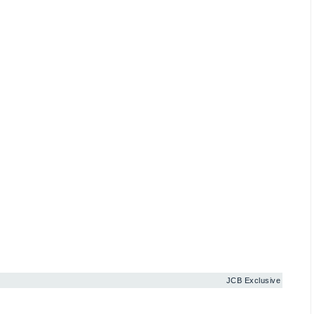
JCB Exclusive