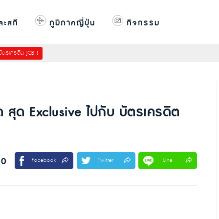
ละสกี
ภูมิภาคญี่ปุ่น
กิจกรรม
บัตรเครดิต JCB !
ด สุด Exclusive ไปกับ บัตรเครดิต
0
Facebook
Twitter
Line