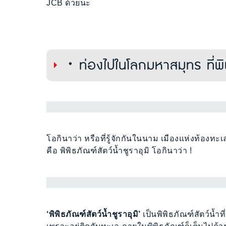
JCB ด้วยนะ
・ท่องไปในโลกมหาสมุทร ที่พิพิ
โอกินาว่า หรือที่รู้จักกันในนาม เมืองแห่งท้องทะเล
คือ พิพิธภัณฑ์สัตว์น้ำชูราอุมิ โอกินาว่า !
‘พิพิธภัณฑ์สัตว์น้ำชูราอุมิ’
เป็นพิพิธภัณฑ์สัตว์น้ำที