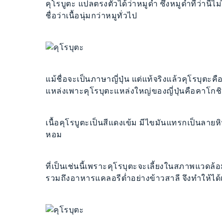
คุโรบูตะ แปลตรงตัวได้ว่าหมูดำ ซึ่งหมูดำที่ว่านี้ไม
ชื่อว่าเนื้อนุ่มกว่าหมูทั่วไป
แม้ชื่อจะเป็นภาษาญี่ปุ่น แต่แท้จริงแล้วคุโรบุตะคือ
แหล่งเพาะคุโรบุตะแหล่งใหญ่ของญี่ปุ่นคือคาโกชิม
เนื้อคุโรบูตะเป็นสีแดงเข้ม มีไขมันแทรกเป็นลายหินอ่
หอม
ที่เป็นเช่นนี้เพราะคุโรบุตะจะเลี้ยงในสภาพแวดล
รวมถึงอาหารแคลอรีต่ำอย่างข้าวสาลี จึงทำให้ได