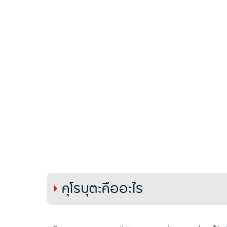
คุโรบุตะคืออะไร