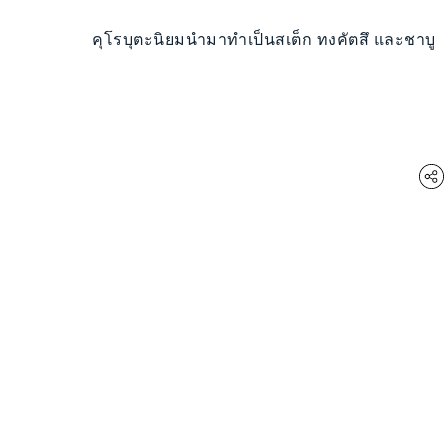
คุโรบุตะนิยมนำมาทำเป็นสเต็ก ทงคัตสึ และชาบู