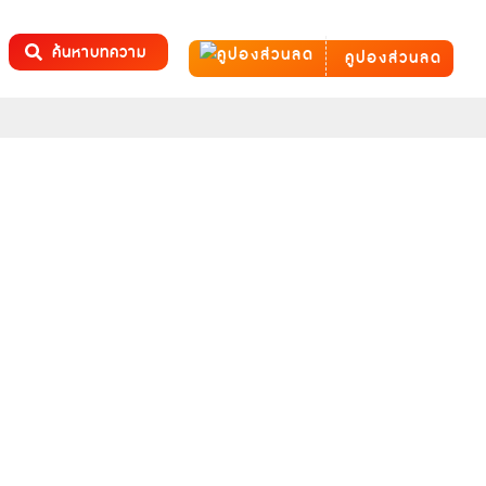
ค้นหาบทความ
คูปองส่วนลด