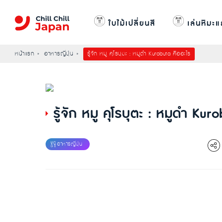
ใบไม้เปลี่ยนสี
เล่นหิมะแ
หน้าแรก
อาหารญี่ปุ่น
รู้จัก หมู คุโรบุตะ : หมูดำ Kurobuta คืออะไร
รู้จัก หมู คุโรบุตะ : หมูดำ Ku