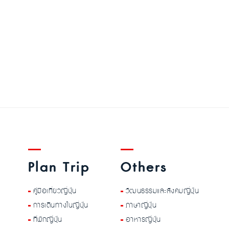
Plan Trip
Others
คู่มือเที่ยวญี่ปุ่น
วัฒนธรรมและสังคมญี่ปุ่น
การเดินทางในญี่ปุ่น
ภาษาญี่ปุ่น
ที่พักญี่ปุ่น
อาหารญี่ปุ่น