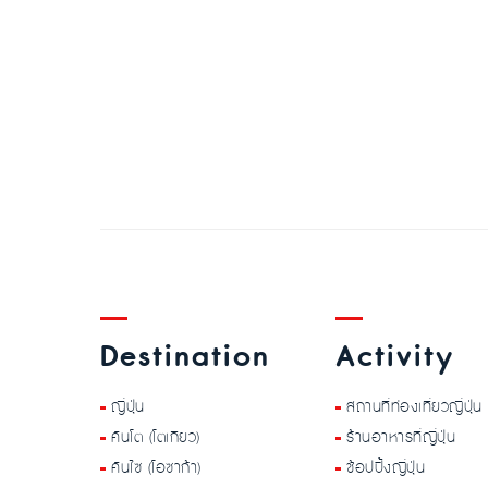
Destination
Activity
ญี่ปุ่น
สถานที่ท่องเที่ยวญี่ปุ่น
คันโต (โตเกียว)
ร้านอาหารที่ญี่ปุ่น
คันไซ (โอซาก้า)
ช้อปปิ้งญี่ปุ่น