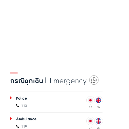
| Emergency
กรณีฉุกเฉิน
Police
110
Ambulance
119