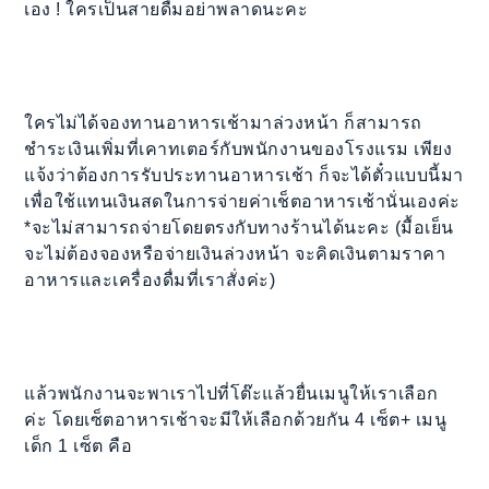
เอง ! ใครเป็นสายดื่มอย่าพลาดนะคะ
ใครไม่ได้จองทานอาหารเช้ามาล่วงหน้า ก็สามารถ
ชำระเงินเพิ่มที่เคาทเตอร์กับพนักงานของโรงแรม เพียง
แจ้งว่าต้องการรับประทานอาหารเช้า ก็จะได้ตั๋วแบบนี้มา
เพื่อใช้แทนเงินสดในการจ่ายค่าเช็ตอาหารเช้านั่นเองค่ะ
*จะไม่สามารถจ่ายโดยตรงกับทางร้านได้นะคะ (มื้อเย็น
จะไม่ต้องจองหรือจ่ายเงินล่วงหน้า จะคิดเงินตามราคา
อาหารและเครื่องดื่มที่เราสั่งค่ะ)
แล้วพนักงานจะพาเราไปที่โต๊ะแล้วยื่นเมนูให้เราเลือก
ค่ะ โดยเซ็ตอาหารเช้าจะมีให้เลือกด้วยกัน 4 เซ็ต+ เมนู
เด็ก 1 เซ็ต คือ