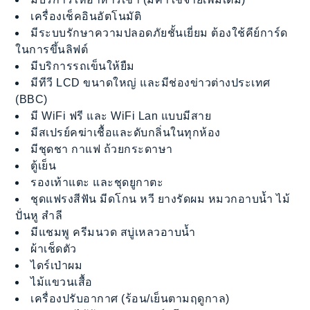
เครื่องเช็คอินอัตโนมัติ
มีระบบรักษาความปลอดภัยชั้นเยี่ยม ต้องใช้คีย์การ์ด
ในการขึ้นลิฟต์
มีบริการรถเข็นให้ยืม
มีทีวี LCD ขนาดใหญ่ และมีช่องข่าวต่างประเทศ
(BBC)
มี WiFi ฟรี และ WiFi Lan แบบมีสาย
มีสเปรย์คฆ่าเชื้อและดับกลิ่นในทุกห้อง
มีชุดชา กาแฟ ถ้วยกระดาษา
ตู้เย็น
รองเท้าแตะ และชุดยูกาตะ
ชุดแฟรงสีฟัน มีดโกน หวี ยางรัดผม หมวกอาบน้ำ ไม้
ปั่นหู สำลี
มีแชมพู ครีมนวด สบู่เหลวอาบน้ำ
ผ้าเช็ดตัว
ไดร์เป่าผม
ไม้แขวนเสื้อ
เครื่องปรับอากาศ (ร้อน/เย็นตามฤดูกาล)