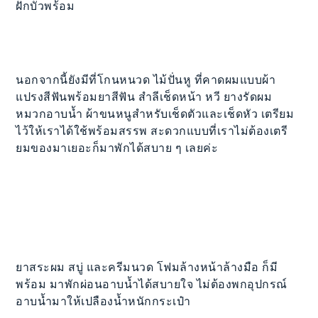
ฝักบัวพร้อม
นอกจากนี้ยังมีที่โกนหนวด ไม้ปั่นหู ที่คาดผมแบบผ้า
แปรงสีฟันพร้อมยาสีฟัน สำลีเช็ดหน้า หวี ยางรัดผม
หมวกอาบน้ำ ผ้าขนหนูสำหรับเช็ดตัวและเช็ดหัว เตรียม
ไว้ให้เราได้ใช้พร้อมสรรพ สะดวกแบบที่เราไม่ต้องเตรี
ยมของมาเยอะก็มาพักได้สบาย ๆ เลยค่ะ
ยาสระผม สบู่ และครีมนวด โฟมล้างหน้าล้างมือ ก็มี
พร้อม มาพักผ่อนอาบน้ำได้สบายใจ ไม่ต้องพกอุปกรณ์
อาบน้ำมาให้เปลืองน้ำหนักกระเป๋า