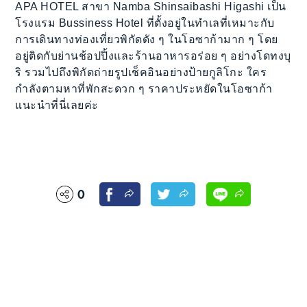
APA HOTEL สาขา Namba Shinsaibashi Higashi เป็น
โรงแรม Bussiness Hotel ที่ตั้งอยู่ในทำเลที่เหมาะกับ
การเดินทางท่องเที่ยวพิกัดดัง ๆ ในโอซาก้ามาก ๆ โดย
อยู่ติดกับย่านช้อปปิ้งและร้านอาหารอร่อย ๆ อย่างโดทงบุ
ริ รวมไปถึงพิกัดถ่ายรูปเช็คอินอย่างป้ายกูลิโกะ ใคร
กำลังตามหาที่พักสะดวก ๆ ราคาประหยัดในโอซาก้า
แนะนำที่นี่เลยค่ะ
0