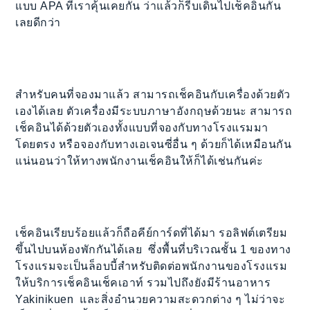
แบบ APA ที่เราคุ้นเคยกัน ว่าแล้วก็รีบเดินไปเช็คอินกัน
เลยดีกว่า
สำหรับคนที่จองมาแล้ว สามารถเช็คอินกับเครื่องด้วยตัว
เองได้เลย ตัวเครื่องมีระบบภาษาอังกฤษด้วยนะ สามารถ
เช็คอินได้ด้วยตัวเองทั้งแบบที่จองกับทางโรงแรมมา
โดยตรง หรือจองกับทางเอเจนซี่อื่น ๆ ด้วยก็ได้เหมือนกัน
แน่นอนว่าให้ทางพนักงานเช็คอินให้ก็ได้เช่นกันค่ะ
เช็คอินเรียบร้อยแล้วก็ถือคีย์การ์ดที่ได้มา รอลิฟต์เตรียม
ขึ้นไปบนห้องพักกันได้เลย ซึ่งพื้นที่บริเวณชั้น 1 ของทาง
โรงแรมจะเป็นล็อบบี้สำหรับติดต่อพนักงานของโรงแรม
ให้บริการเช็คอินเช็คเอาท์ รวมไปถึงยังมีร้านอาหาร
Yakinikuen และสิ่งอำนวยความสะดวกต่าง ๆ ไม่ว่าจะ