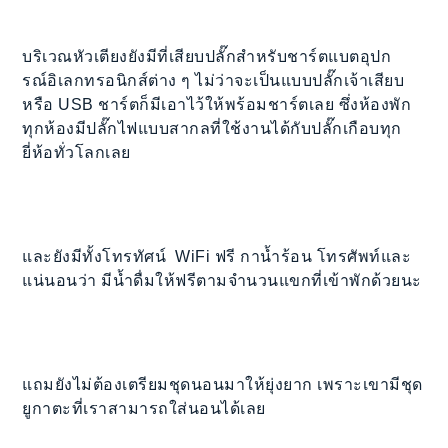
บริเวณหัวเตียงยังมีที่เสียบปลั๊กสำหรับชาร์ตแบตอุปก
รณ์อิเลกทรอนิกส์ต่าง ๆ ไม่ว่าจะเป็นแบบปลั๊กเจ้าเสียบ
หรือ USB ชาร์ตก็มีเอาไว้ให้พร้อมชาร์ตเลย ซึ่งห้องพัก
ทุกห้องมีปลั๊กไฟแบบสากลที่ใช้งานได้กับปลั๊กเกือบทุก
ยี่ห้อทั่วโลกเลย
และยังมีทั้งโทรทัศน์ WiFi ฟรี กาน้ำร้อน โทรศัพท์และ
แน่นอนว่า มีน้ำดื่มให้ฟรีตามจำนวนแขกที่เข้าพักด้วยนะ
แถมยังไม่ต้องเตรียมชุดนอนมาให้ยุ่งยาก เพราะเขามีชุด
ยูกาตะที่เราสามารถใส่นอนได้เลย