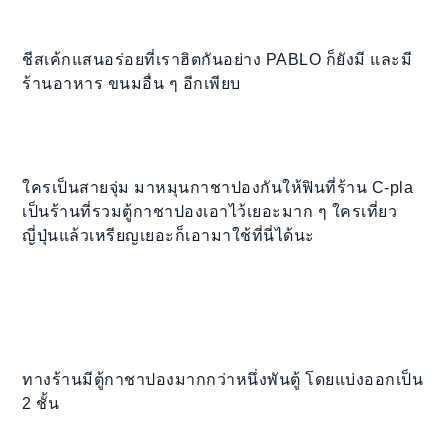
ชีสเค้กแสนอร่อยที่เราฮิตกันอย่าง PABLO ก็ยังมี และมี
ร้านอาหาร ขนมอื่น ๆ อีกเพียบ
ใครเป็นสายจุ่ม มาหมุนกาชาปองกันให้ฟินที่ร้าน C-pla
เป็นร้านที่รวมตู้กาชาปองเอาไว้เยอะมาก ๆ ใครเที่ยว
ญี่ปุ่นแล้วเหรียญเยอะก็เอามาใช้ที่นี่ได้นะ
ทางร้านมีตู้กาชาปองมากกว่าหนึ่งพันตู้ โดยแบ่งออกเป็น
2 ชั้น