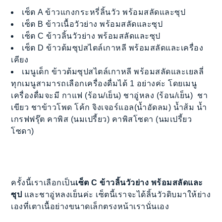
เซ็ต A ข้าวแกงกระหรี่ลิ้นวัว พร้อมสลัดและซุป
เซ็ต B ข้าวเนื้อวัวย่าง พร้อมสลัดและซุป
เซ็ต C ข้าวลิ้นวัวย่าง พร้อมสลัดและซุป
เซ็ต D ข้าวต้มซุปสไตล์เกาหลี พร้อมสลัดและเครื่อง
เคียง
เมนูเด็ก ข้าวต้มซุปสไตล์เกาหลี พร้อมสลัดและเยลลี่
ทุกเมนูสามารถเลือกเครื่องดื่มได้ 1 อย่างค่ะ โดยเมนู
เครื่องดื่มจะมี กาแฟ (ร้อน/เย็น) ชาอู่หลง (ร้อน/เย็น) ชา
เขียว ชาข้าวโพด โค้ก จิงเจอร์แอล(น้ำอัดลม) น้ำส้ม น้ำ
เกรฟฟรุ๊ต คาพิส (นมเปรี้ยว) คาพิสโซดา (นมเปรี้ยว
โซดา)
ครั้งนี้เราเลือกเป็น
เซ็ต C ข้าวลิ้นวัวย่าง พร้อมสลัดและ
ซุป
และชาอู่หลงเย็นค่ะ เซ็ตนี้เราจะได้ลิ้นวัวดิบมาให้ย่าง
เองที่เตาเนื้อย่างขนาดเล็กตรงหน้าเรานั่นเอง