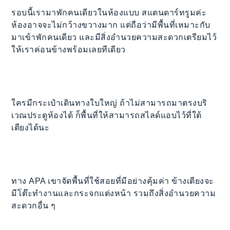
รอบนี้เรามาพักคนเดียวในห้องแบบ สแตนดาร์ทรูมค่ะ
ห้องอาจจะไม่กว้างขวางมาก แต่ถือว่ามีพื้นที่เหมาะกับ
มาเข้าพักคนเดียว และมีสิ่งอำนวยความสะดวกเตรียมไว้
ให้เราค่อนข้างพร้อมเลยทีเดียว
ใครมีกระเป๋าเดินทางใบใหญ่ ถ้าไม่สามารถมาตรงบริ
เวณประตูห้องได้ ก็พื้นที่ให้สามารถสไลด์แอบไว้ที่ใต้
เตียงได้นะ
ทาง APA เขาจัดพื้นที่ใช้สอยที่มีอย่างคุ้มค่า ข้างเตียงจะ
มีโต๊ะทำงานและกระจกแต่งหน้า รวมถึงสิ่งอำนวยความ
สะดวกอื่น ๆ