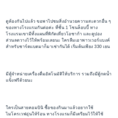
ดูห้องกันไปแล้ว ขอพาไปชมสิ่งอำนวยความสะดวกอื่น ๆ
ของทางโรงแรมกันต่อค่ะ ที่ชั้น 1 โซนล็อบบี้ ทาง
โรงแรมเขามีทั้งแผนที่พิกัดเที่ยวโอซาก้า และคูปอง
ส่วนลดวางไว้ให้พร้อมเลยนะ ใครลืมเอาพาวเวอร์แบงค์
สำหรับชาร์ตแบตมาก็มาเช่ากันได้ เริ่มต้นเพียง 330 เยน
มีตู้จำหน่ายเครื่องดื่มอัตโนมัติให้บริการ รวมถึงมีตู้กดน้ำ
แข็งฟรีด้วยนะ
ใครเป็นสายคอมบินิ ซื้อของกินมาแล้วอยากใช้
ไมโครเวฟอุ่นให้ร้อน ทางโรงแรมก็มีเตรียมไว้ให้ใช้