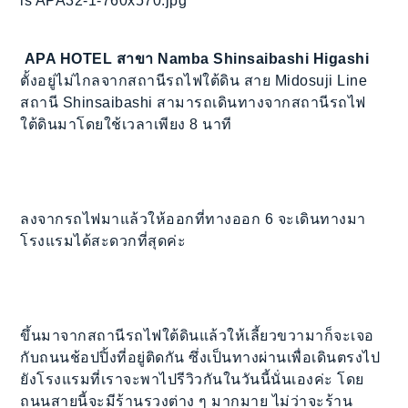
APA HOTEL สาขา Namba Shinsaibashi Higashi
ตั้งอยู่ไม่ไกลจากสถานีรถไฟใต้ดิน สาย Midosuji Line
สถานี Shinsaibashi สามารถเดินทางจากสถานีรถไฟ
ใต้ดินมาโดยใช้เวลาเพียง 8 นาที
ลงจากรถไฟมาแล้วให้ออกที่ทางออก 6 จะเดินทางมา
โรงแรมได้สะดวกที่สุดค่ะ
ขึ้นมาจากสถานีรถไฟใต้ดินแล้วให้เลี้ยวขวามาก็จะเจอ
กับถนนช้อปปิ้งที่อยู่ติดกัน ซึ่งเป็นทางผ่านเพื่อเดินตรงไป
ยังโรงแรมที่เราจะพาไปรีวิวกันในวันนี้นั่นเองค่ะ โดย
ถนนสายนี้จะมีร้านรวงต่าง ๆ มากมาย ไม่ว่าจะร้าน