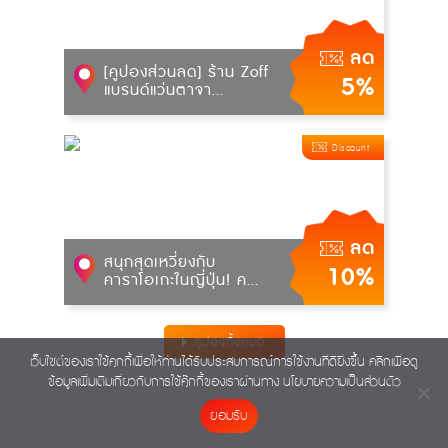
ลด
[คูปองส่วนลด] ร้าน Zoff
5%
แบรนด์แว่นตาจา...
Discount
ลด
สนุกสุดเหวี่ยงกับ
10%
คาราโอเกะในญี่ปุ่น! ค...
คูปองทั้งหมด
เว็บไซต์ของเราใช้คุกกี้เพื่อให้ท่านได้รับประสบการณ์การใช้งานที่ดียิ่งขึ้น คลิกเพื่อดู
ข้อมูลเพิ่มเติมเกี่ยวกับการใช้คุ๊กกี้ของเราผ่านทาง
นโยบายความเป็นส่วนตัว
ยอมรับ