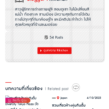
สาวผู้รักการถ่ายภาพฟูจิ ชอบภูเขา ใบไม้เปลี่ยนสี
แม่น้ำ ท้องทะเล ชานเมือง มีความสุขกับการได้เดิน
ทางไปทุกๆที่กับกล้องคู่ใจ และมีคติประจำใจว่า ไปให้
สุดแล้วหยุดที่ร้านขนมอร่อย
54 Posts
ดูบทความ Rikichan
บทความที่เกี่ยวข้อง
| Related post
.
4/10/2023
Japan
ชวนเที่ยวห้างหุ่นกันดั้ม