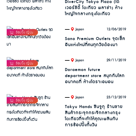
DiverCity Tokyo Plaza (ได
เวอร์ซิตี้ โตเกียว พลาซ่า) ห้าง
ใหญ่ใจกลางกรุงโตเกียว
.
12/06/2019
Japan
Sano Premium Outlets จุดเช็ค
อินแห่งใหม่ที่คนทุกวัยต้องมา
.
29/11/2019
Japan
Doraemon future
department store สนุกกับโลก
อนาคตที่ ห้างโดราเอมอน
.
23/12/2019
Japan
Tokyu Hands ชินจูกุ ร้านขาย
สินค้ากระจุกกระจิกกลางกรุง
โตเกียวที่จะทำให้คุณเพลินกับ
การช้อปปิ้งทั้งวัน