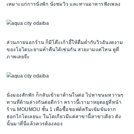
เหมาะแก่การนั่งพัก นั่งชมวิว และทานอาหารฟังเพลง
ส่วนภายนอกร้าน ก็มีโต๊ะเก้าอี้ให้ดื่มด่ำกับวิวอันงดงาม
ของโอไดบะยามค่ำคืนได้เช่นกัน สวยงามแค่ไหน ดูที่
ภาพเลยจ๊ะ
นั่งมองสักพัก ก็กลับเข้ามาด้านในต่อ ไปหาขนมหวานๆ
ทานที่ด้านล่างกันต่อดีกว่า คราวนี้เรามาหยุดอยู่ที่หน้า
ร้าน MOUMOU ชั้น 1 เพื่อซื้อซอฟต์ครีมเข้มข้นจาก
ฮอกไกโดเลยนะ ในโตเกียวมีแค่สาขานี้สาขาเดียว ดัง
นั้นมาที่นี่แล้วควรต้องลอง