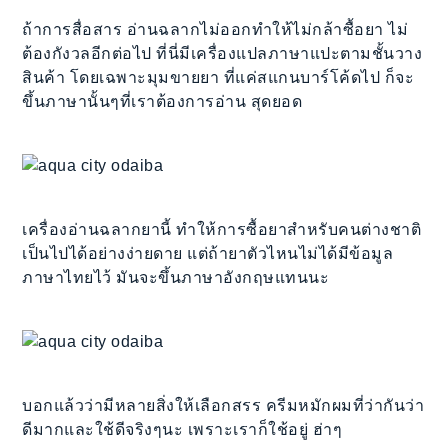
ถ้าการสื่อสาร อ่านฉลากไม่ออกทำให้ไม่กล้าซื้อยา ไม่
ต้องกังวลอีกต่อไป ที่นี่มีเครื่องแปลภาษาแปะตามชั้นวาง
สินค้า โดยเฉพาะมุมขายยา ที่แค่สแกนบาร์โค้ดไป ก็จะ
ขึ้นภาษานั้นๆที่เราต้องการอ่าน สุดยอด
เครื่องอ่านฉลากยานี้ ทำให้การซื้อยาสำหรับคนต่างชาติ
เป็นไปได้อย่างง่ายดาย แต่ถ้ายาตัวไหนไม่ได้มีข้อมูล
ภาษาไทยไว้ มันจะขึ้นภาษาอังกฤษแทนนะ
บอกแล้วว่ามีหลายสิ่งให้เลือกสรร ครีมหมักผมที่ว่ากันว่า
ดีมากและใช้ดีจริงๆนะ เพราะเราก็ใช้อยู่ ฮ่าๆ