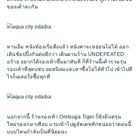
ของเค้าละกัน
ทานอิ่ม หนังท้องเริ่มตึงแล้ว หนังตาจะหย่อนไม่ได้ ออก
เดินช้อปปิ้งกันต่อดีกว่า เดินผ่านร้าน UNDEFEATED
อร้าย อยากได้รองเท้าขึ้นมาทันที ก็ที่ร้านนี้เค้ารวมรุ่น
รองเท้าที่สุดแซ่บ ยอดนิยมและหาซื้อไม่ได้ทั่วไป เข้าไปที
ไรก็เผลอใจซื้อทุกที
นอกจากนี้ ร้านรองเท้า Onitsuga Tiger ก็ยังมีแต่รุ่น
ใหม่ๆออกมาเพียบ แวบเข้าไปดูอัพเดทสักหน่อยว่าตอนนี้
แบบไหนกำลังเป็นที่นิยมนะ