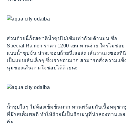
ส่วนถ้วยนี้ก็รสชาติน้ำซุปไม่เข้มเท่าถ้วยด้านบน ชื่อ
Special Ramen ราคา 1200 เยน ทานง่าย ใครไม่ชอบ
แบบน้ำซุปข้น น่าจะชอบถ้วยนี้เลยล่ะ เส้นราเมงของที่นี่
เป็นแบบเส้นเล็กๆ ซึ่งเราชอบมาก สามารถสั่งความแข็ง
นุ่มของเส้นตามใจชอบได้ด้วยนะ
น้ำซุปใสๆ ไม่ต้องเข้มข้นมาก ทานพร้อมกับเนื้อหมูชาชู
ที่มีรสเค็มพอดี ทำให้ถ้วยนี้เป็นอีกเมนูที่น่าลองทานเลย
ค่ะ