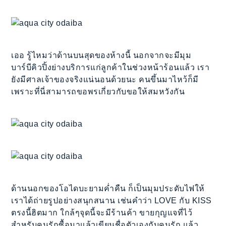
เออ รู้ไหมว่าด้านบนสุดของห้างนี้ นอกจากจะมีมุม
บาร์บีคิวปิ้งย่างบริการแก่ลูกค้าในช่วงหน้าร้อนแล้ว เรา
ยังมีศาลเจ้าของจริงแน่นอนด้วยนะ คนขึ้นมาไหว้ก็มี
เพราะที่นี่สามารถขอพรเกี่ยวกับขอให้สมหวังกัน
ด้านนอกของโอไดบะยามค่ำคืน ก็เป็นมุมประดับไฟให้
เราได้ถ่ายรูปอย่างสนุกสนาน เช่นคำว่า LOVE กับ KISS
ตรงนี้ฮิตมาก ใกล้ๆจุดนี้จะมีร้านค้า ขายกุญแจที่ไว้
สำหรับคนรักซื้อมาแล้วเขียนชื่อตัวเองกับคนรัก แล้ว