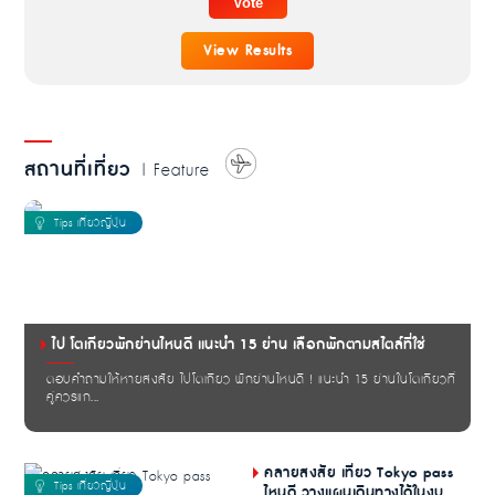
View Results
สถานที่เที่ยว
| Feature
ไป โตเกียวพักย่านไหนดี แนะนำ 15 ย่าน เลือกพักตามสไตล์ที่ใช่
ตอบคำถามให้หายสงสัย ไปโตเกียว พักย่านไหนดี ! แนะนำ 15 ย่านในโตเกียวที่
คู่ควรแก...
คลายสงสัย เที่ยว Tokyo pass
ไหนดี วางแผนเดินทางได้ในงบ