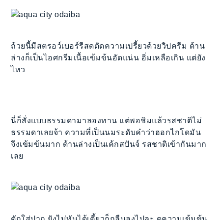
ถ้วยนี้มีสตรอว์เบอร์รีสดตัดความเปรี้ยวด้วยวิปครีม ด้าน
ล่างก็เป็นไอศกรีมเนื้อเข้มข้นอัดแน่น อิ่มเหลือเกิน แต่ยัง
ไหว
นี่ก็สั่งแบบธรรมดามาลองทาน แต่พอชิมแล้วรสชาติไม่
ธรรมดาเลยจ้า ความที่เป็นนมระดับคำว่าฮอกไกโดมัน
จึงเข้มข้นมาก ด้านล่างเป็นเค้กสปันจ์ รสชาติเข้ากันมาก
เลย
ตักใส่ปาก ยังไม่ทันได้เคี้ยวก็กลืนลงไปละ ดูความเข้มข้น