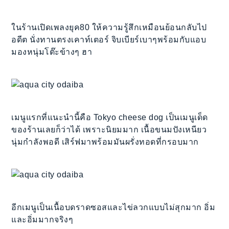
ในร้านเปิดเพลงยุค80 ให้ความรู้สึกเหมือนย้อนกลับไป
อดีต นั่งทานตรงเคาท์เตอร์ จิบเบียร์เบาๆพร้อมกับแอบ
มองหนุ่มโต๊ะข้างๆ ฮา
เมนูแรกที่แนะนำนี้คือ Tokyo cheese dog เป็นเมนูเด็ด
ของร้านเลยก็ว่าได้ เพราะนิยมมาก เนื้อขนมปังเหนียว
นุ่มกำลังพอดี เสิร์ฟมาพร้อมมันผรั่งทอดที่กรอบมาก
อีกเมนูเป็นเนื้อบดราดซอสและไข่ลวกแบบไม่สุกมาก อิ่ม
และอิ่มมากจริงๆ