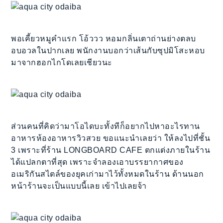
พอเคี้ยวหมูคำแรก โอ้ววว หอมกลิ่นเตาถ่านย่างตลบ
อบอวลในปากเลย พนักงานบอกว่าเส้นกับซุปมิโสะหอบ
มาจากฮอกไกโดเลยเชียวนะ
ส่วนคนที่คิดว่ามาโอไดบะทั้งทีก็อยากไปหาอะไรทาน
อาหารห้องอาหารวิวสวย ขอแนะนำเลยว่า ให้ลงไปที่ชั้น
3 เพราะที่ร้าน LONGBOARD CAFE ตกแต่งภายในร้าน
ได้แปลกตาที่สุด เพราะจำลองเอาบรรยากาศของ
อเมริกันสไตล์ของยุคเก่ามาไว้ทั้งหมดในร้าน ด้านนอก
หน้าร้านจะเป็นแบบนี้เลย เข้าไปเลยจ้า