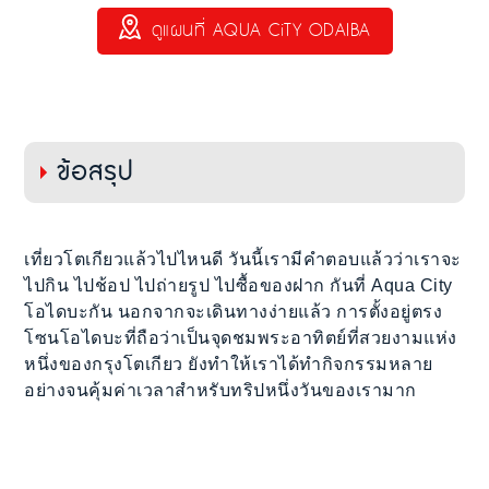
ดูแผนที่ AQUA CiTY ODAIBA
ข้อสรุป
เที่ยวโตเกียวแล้วไปไหนดี วันนี้เรามีคำตอบแล้วว่าเราจะ
ไปกิน ไปช้อป ไปถ่ายรูป ไปซื้อของฝาก กันที่ Aqua City
โอไดบะกัน นอกจากจะเดินทางง่ายแล้ว การตั้งอยู่ตรง
โซนโอไดบะที่ถือว่าเป็นจุดชมพระอาทิตย์ที่สวยงามแห่ง
หนึ่งของกรุงโตเกียว ยังทำให้เราได้ทำกิจกรรมหลาย
อย่างจนคุ้มค่าเวลาสำหรับทริปหนึ่งวันของเรามาก