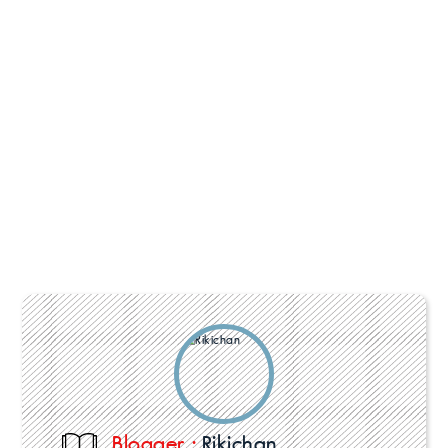
Blogger :
Rikichan