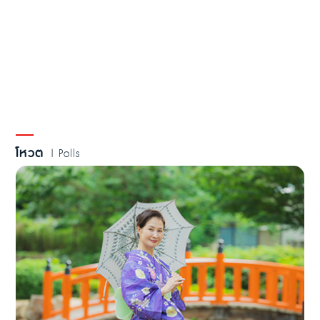
โหวต
| Polls