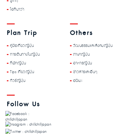
ชูโกกุ
โอกินาว่า
Plan Trip
Others
คู่มือเที่ยวญี่ปุ่น
วัฒนธรรมและสังคมญี่ปุ่น
การเดินทางในญี่ปุ่น
ภาษาญี่ปุ่น
ที่พักญี่ปุ่น
อาหารญี่ปุ่น
Tips เที่ยวญี่ปุ่น
ข่าวสารและอื่นๆ
ทัวร์ญี่ปุ่น
อนิเมะ
Follow Us