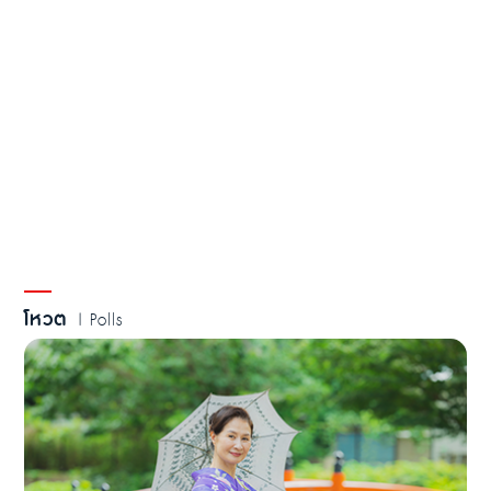
โหวต
| Polls