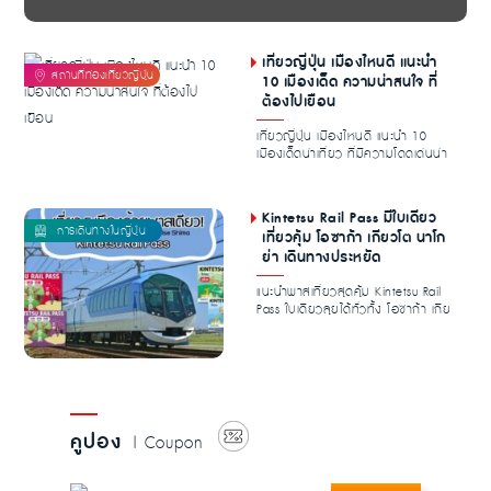
เที่ยวญี่ปุ่น เมืองไหนดี แนะนำ
10 เมืองเด็ด ความน่าสนใจ ที่
ต้องไปเยือน
เที่ยวญี่ปุ่น เมืองไหนดี แนะนำ 10
เมืองเด็ดน่าเที่ยว ที่มีความโดดเด่นน่า
สนใจ ท...
Kintetsu Rail Pass มีใบเดียว
เที่ยวคุ้ม โอซาก้า เกียวโต นาโก
ย่า เดินทางประหยัด
แนะนำพาสเที่ยวสุดคุ้ม Kintetsu Rail
Pass ใบเดียวลุยได้ทั่วทั้ง โอซาก้า เกีย
วโต...
คูปอง
| Coupon