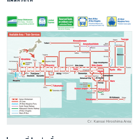
Cr: Kansai Hiroshima Area