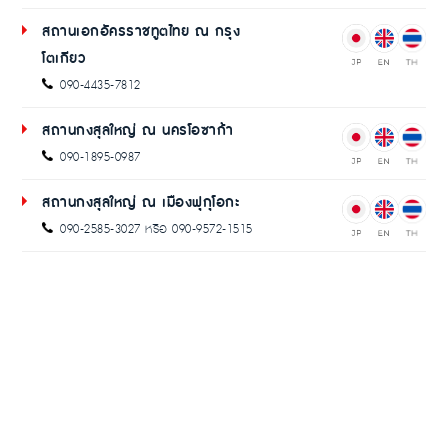
สถานเอกอัครราชทูตไทย ณ กรุง
โตเกียว
090-4435-7812
สถานกงสุลใหญ่ ณ นครโอซาก้า
090-1895-0987
สถานกงสุลใหญ่ ณ เมืองฟุกุโอกะ
090-2585-3027 หรือ 090-9572-1515