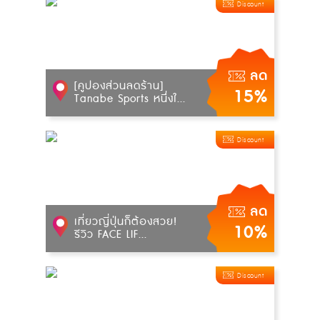
Discount
ลด
[คูปองส่วนลดร้าน]
15%
Tanabe Sports หนึ่งใ...
Discount
ลด
เที่ยวญี่ปุ่นก็ต้องสวย!
10%
รีวิว FACE LIF...
Discount