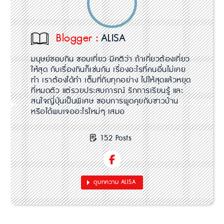
Blogger :
ALISA
มนุษย์ชอบกิน ชอบเที่ยว มีคติว่า ถ้าเที่ยวต้องเที่ยว
ให้สุด กับเรื่องกินก็เช่นกัน เรื่องอะไรที่คนอื่นไม่เคย
ทำ เราต้องได้ทำ เต็มที่กับทุกอย่าง ไปให้สุดแล้วหยุด
ที่หมดตัว แต่รวยประสบการณ์ รักการเรียนรู้ และ
สนใจญี่ปุ่นเป็นพิเศษ ชอบการพูดคุยกับชาวบ้าน
หรือได้พบเจออะไรใหม่ๆ เสมอ
152 Posts
ดูบทความ ALISA