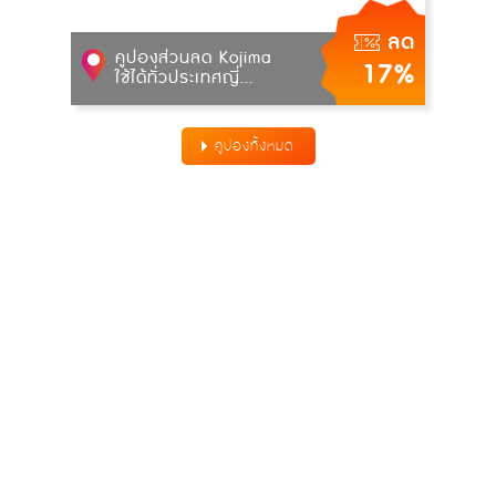
ลด
คูปองส่วนลด Kojima
17%
ใช้ได้ทั่วประเทศญี่...
คูปองทั้งหมด