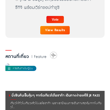
ซึกิจิ พร้อมเวิร์กชอปทำซูชิ
View Results
สถานที่เที่ยว
| Feature
นั่งชินคันเซ็นคุ้มๆ จากโตเกียวไปโอซาก้า เดินทางง่ายแค่ใช้ JR PASS
เที่ยวให้ทั่วโตเกียวแล้วไปต่อโอซาก้า เพราะเรามีแผนการเดินทางสุดคุ้มจากโตเกีย
วไ...