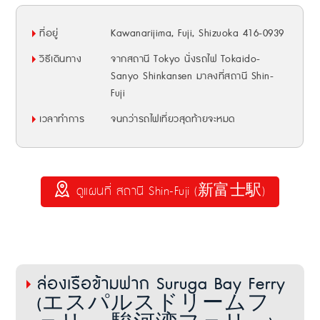
ที่อยู่
Kawanarijima, Fuji, Shizuoka 416-0939
วิธีเดินทาง
จากสถานี Tokyo นั่งรถไฟ Tokaido-
Sanyo Shinkansen มาลงที่สถานี Shin-
Fuji
เวลาทำการ
จนกว่ารถไฟเที่ยวสุดท้ายจะหมด
ดูแผนที่ สถานี Shin-Fuji (新富士駅)
ล่องเรือข้ามฟาก Suruga Bay Ferry
(エスパルスドリームフ