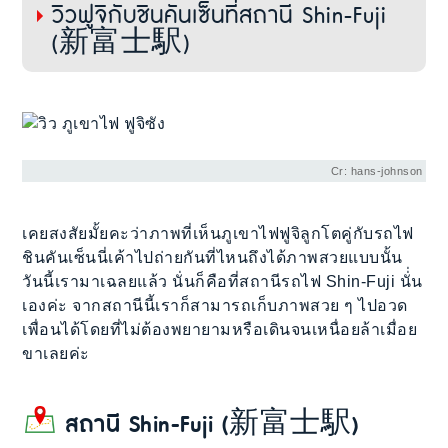
วิวฟูจิกับชินคันเซ็นที่สถานี Shin-Fuji
(新富士駅)
Cr: hans-johnson
เคยสงสัยมั้ยคะว่าภาพที่เห็นภูเขาไฟฟูจิลูกโตคู่กับรถไฟ
ชินคันเซ็นนี่เค้าไปถ่ายกันที่ไหนถึงได้ภาพสวยแบบนั้น
วันนี้เรามาเฉลยแล้ว นั่นก็คือที่สถานีรถไฟ Shin-Fuji นั่่น
เองค่ะ จากสถานีนี้เราก็สามารถเก็บภาพสวย ๆ ไปอวด
เพื่อนได้โดยที่ไม่ต้องพยายามหรือเดินจนเหนื่อยล้าเมื่อย
ขาเลยค่ะ
สถานี Shin-Fuji (新富士駅)