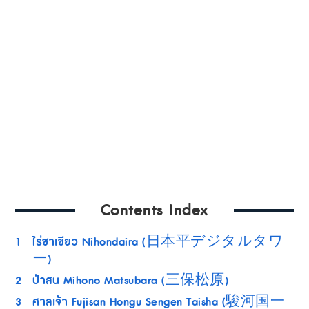
Contents Index
1
ไร่ชาเขียว Nihondaira (日本平デジタルタワ
ー)
2
ป่าสน Mihono Matsubara (三保松原)
3
ศาลเจ้า Fujisan Hongu Sengen Taisha (駿河国一