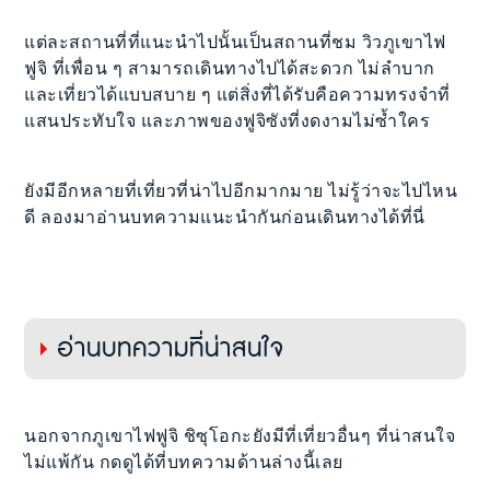
แต่ละสถานที่ที่แนะนำไปนั้นเป็นสถานที่ชม วิวภูเขาไฟ
ฟูจิ ที่เพื่อน ๆ สามารถเดินทางไปได้สะดวก ไม่ลำบาก
และเที่ยวได้แบบสบาย ๆ แต่สิ่งที่ได้รับคือความทรงจำที่
แสนประทับใจ และภาพของฟูจิซังที่งดงามไม่ซ้ำใคร
ยังมีอีกหลายที่เที่ยวที่น่าไปอีกมากมาย ไม่รู้ว่าจะไปไหน
ดี ลองมาอ่านบทความแนะนำกันก่อนเดินทางได้ที่นี่
อ่านบทความที่น่าสนใจ
นอกจากภูเขาไฟฟูจิ ชิซุโอกะยังมีที่เที่ยวอื่นๆ ที่น่าสนใจ
ไม่แพ้กัน กดดูได้ที่บทความด้านล่างนี้เลย