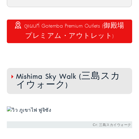
ดูแผนที่ Gotemba Premium Outlets (御殿場
プレミアム・アウトレット)
Mishima Sky Walk (三島スカ
イウォーク)
Cr: 三島スカイウォーク