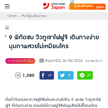
คูปอง
หน้าแรก
เที่ยวญี่ปุ่นด้วยตัวเอง
9 พิกัดชม วิวภูเขาไฟฟูจิ เดินทางง่าย
มุมภาพสวยไม่เหมือนใคร
อัพเดทเมื่อ 26/06/2024
(23/08/2017)
1,380
ดื่มด่ำกับบรรยากาศฟูจิซังอันงดงามไปกับ 9 จุดชม วิวภูเขาไฟ
ฟูจิ ที่เดินทางง่าย แถมยังได้ภาพฟูจิซังในมุมใหม่ไม่ซ้ำแบบใคร