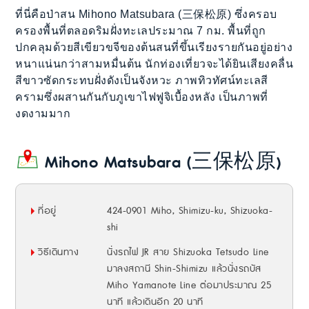
ที่นี่คือป่าสน Mihono Matsubara (三保松原) ซึ่งครอบ
ครองพื้นที่ตลอดริมฝั่งทะเลประมาณ 7 กม. พื้นที่ถูก
ปกคลุมด้วยสีเขียวขจีของต้นสนที่ขึ้นเรียงรายกันอยู่อย่าง
หนาแน่นกว่าสามหมื่นต้น นักท่องเที่ยวจะได้ยินเสียงคลื่น
สีขาวซัดกระทบฝั่งดังเป็นจังหวะ ภาพทิวทัศน์ทะเลสี
ครามซึ่งผสานกันกับภูเขาไฟฟูจิเบื้องหลัง เป็นภาพที่
งดงามมาก
Mihono Matsubara (三保松原)
ที่อยู่
424-0901 Miho, Shimizu-ku, Shizuoka-
shi
วิธีเดินทาง
นั่งรถไฟ JR สาย Shizuoka Tetsudo Line
มาลงสถานี Shin-Shimizu แล้วนั่งรถบัส
Miho Yamanote Line ต่อมาประมาณ 25
นาที แล้วเดินอีก 20 นาที