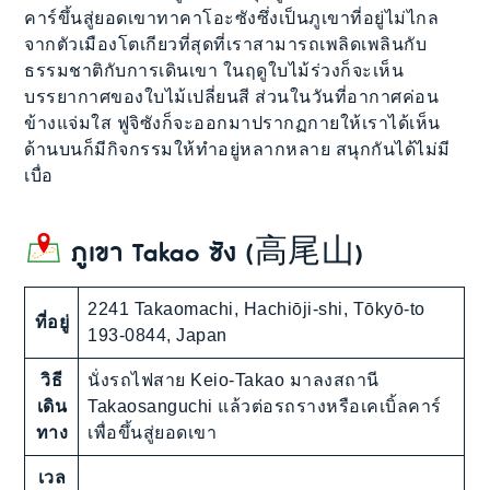
คาร์ขึ้นสู่ยอดเขาทาคาโอะซังซึ่งเป็นภูเขาที่อยู่ไม่ไกล
จากตัวเมืองโตเกียวที่สุดที่เราสามารถเพลิดเพลินกับ
ธรรมชาติกับการเดินเขา ในฤดูใบไม้ร่วงก็จะเห็น
บรรยากาศของใบไม้เปลี่ยนสี ส่วนในวันที่อากาศค่อน
ข้างแจ่มใส ฟูจิซังก็จะออกมาปรากฏกายให้เราได้เห็น
ด้านบนก็มีกิจกรรมให้ทำอยู่หลากหลาย สนุกกันได้ไม่มี
เบื่อ
ภูเขา Takao ซัง (高尾山)
2241 Takaomachi, Hachiōji-shi, Tōkyō-to
ที่อยู่
193-0844, Japan
วิธี
นั่งรถไฟสาย Keio-Takao มาลงสถานี
เดิน
Takaosanguchi แล้วต่อรถรางหรือเคเบิ้ลคาร์
ทาง
เพื่อขึ้นสู่ยอดเขา
เวล