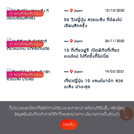
.
15/10/2020
Japan
50 วิวญี่ปุ่น สวยตะลึง ที่ต้องไป
เยือนสักครั้ง
.
26/11/2020
Japan
10 ที่เที่ยวฟูจิ เปิดพิกัดที่เที่ยว
แบบใหม่ ไปกี่ครั้งก็ไม่เบื่อ
.
19/03/2021
Japan
เที่ยวญี่ปุ่น 10 แลนด์มาร์ก สวย
ตะลึง น่าตะลุย
เว็บไซต์ของเราใช้คุกกี้เพื่อให้ท่านได้รับประสบการณ์การใช้งานที่ดียิ่งขึ้น คลิกเพื่อดู
ข้อมูลเพิ่มเติมเกี่ยวกับการใช้คุ๊กกี้ของเราผ่านทาง
นโยบายความเป็นส่วนตัว
INDEX
ยอมรับ