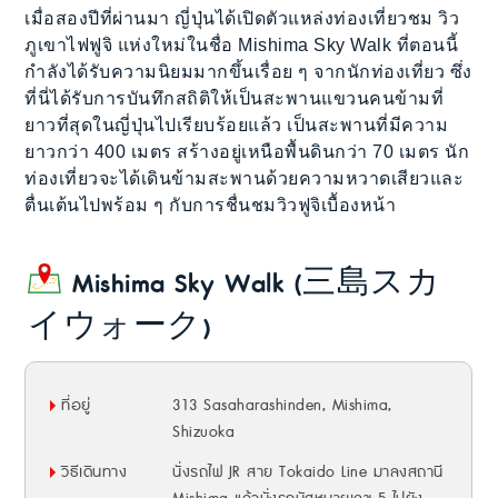
เมื่อสองปีที่ผ่านมา ญี่ปุ่นได้เปิดตัวแหล่งท่องเที่ยวชม วิว
ภูเขาไฟฟูจิ แห่งใหม่ในชื่อ Mishima Sky Walk ที่ตอนนี้
กำลังได้รับความนิยมมากขึ้นเรื่อย ๆ จากนักท่องเที่ยว ซึ่ง
ที่นี่ได้รับการบันทึกสถิติให้เป็นสะพานแขวนคนข้ามที่
ยาวที่สุดในญี่ปุ่นไปเรียบร้อยแล้ว เป็นสะพานที่มีความ
ยาวกว่า 400 เมตร สร้างอยู่เหนือพื้นดินกว่า 70 เมตร นัก
ท่องเที่ยวจะได้เดินข้ามสะพานด้วยความหวาดเสียวและ
ตื่นเต้นไปพร้อม ๆ กับการชื่นชมวิวฟูจิเบื้องหน้า
Mishima Sky Walk (三島スカ
イウォーク)
ที่อยู่
313 Sasaharashinden, Mishima,
Shizuoka
วิธีเดินทาง
นั่งรถไฟ JR สาย Tokaido Line มาลงสถานี