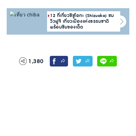
12 ที่เที่ยวชิซูโอกะ (Shizuoka) ชม
วิวฟูจิ เที่ยวเมืองแห่งธรรมชาติ
พร้อมชิมของเด็ด
1,380