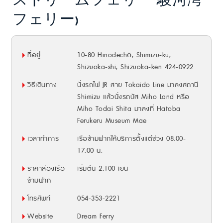
スドリームフェリー 駿河湾
フェリー)
ที่อยู่
10-80 Hinodechō, Shimizu-ku,
Shizuoka-shi, Shizuoka-ken 424-0922
วิธีเดินทาง
นั่งรถไฟ JR สาย Tokaido Line มาลงสถานี
Shimizu แล้วนั่งรถบัส Miho Land หรือ
Miho Todai Shita มาลงที่ Hatoba
Ferukeru Museum Mae
เวลาทำการ
เรือข้ามฟากให้บริการตั้งแต่ช่วง 08.00-
17.00 น.
ราคาล่องเรือ
เริ่มต้น 2,100 เยน
ข้ามฟาก
โทรศัพท์
054-353-2221
Website
Dream Ferry