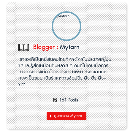
Blogger :
Mytarn
เราเองก็เป็นหนึ่งในคนไทยที่หลงใหลในประเทศญี่ปุ่น
?? และรู้สึกเหมือนกับหลาย ๆ คนที่ไม่เคยเบื่อการ
เดินทางท่องเที่ยวไปยังประเทศแห่งนี้ สิ่งที่ชอบที่สุด
คงจะเป็นขนม เบียร์ และการช้อปปิ้ง อิ้ง อิ้ง อิ้ง~
???
161 Posts
ดูบทความ Mytarn