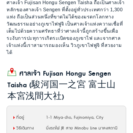
ศาลเจ้า Fujisan Hongu Sengen Taisha ถือเป็นศาลเจ้า
หลักของศาลเจ้า Sengen ที่ตั้งอยู่ทั่วประเทศกว่า 1,300
แห่ง ถือเป็นส่วนหนึ่งที่ขาดไม่ได้ของมรดกโลกทาง
วัฒนธรรมอย่างภูเขาไฟฟูจิ เป็นศาลเจ้าแห่งความเชื่อที่
เต็มไปด้วยความศรัทธาที่ว่าศาลเจ้านี้ถูกสร้างขึ้นเพื่อ
ระงับการปะทุการเกิดระเบิดของภูเขาไฟ และจากศาล
เจ้าแห่งนี้เราสามารถมองเห็น วิวภูเขาไฟฟูจิ ที่สวยงาม
ได้
ศาลเจ้า Fujisan Hongu Sengen
Taisha (駿河国一之宮 富士山
本宮浅間大社)
ที่อยู่
1-1 Miya-cho, Fujinomiya, City
วิธีเดินทาง
นั่งรถไฟ JR สาย Minobu Line มาลงสถานี