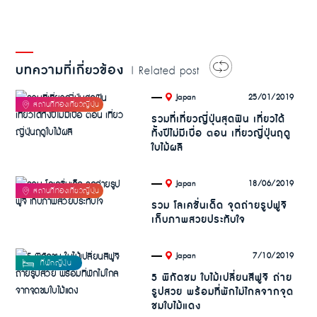
บทความที่เกี่ยวข้อง
| Related post
.
25/01/2019
Japan
รวมที่เที่ยวญี่ปุ่นสุดฟิน เที่ยวได้
ทั้งปีไม่มีเบื่อ ตอน เที่ยวญี่ปุ่นฤดู
ใบไม้ผลิ
.
18/06/2019
Japan
รวม โลเคชั่นเด็ด จุดถ่ายรูปฟูจิ
เก็บภาพสวยประทับใจ
.
7/10/2019
Japan
5 พิกัดชม ใบไม้เปลี่ยนสีฟูจิ ถ่าย
รูปสวย พร้อมที่พักไม่ไกลจากจุด
ชมใบไม้แดง