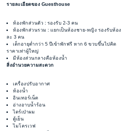
รายละเอียดของ Guesthouse
ห้องพักส่วนตัว : รองรับ 2-3 คน
ห้องพักส่วนรวม : แยกเป็นห้องชาย-หญิง รองรับห้อง
ละ 3 คน
เด็กอายุต่ำกว่า 5 ปีเข้าพักฟรี หาก 6 ขวบขึ้นไปคิด
ราคาเท่าผู้ใหญ่
มีห้องส่วนกลางคือห้องน้ำ
สิ่งอำนวยความสะดวก
เครื่องปรับอากาศ
ห้องน้ำ
อินเทอร์เน็ต
อ่างอาบน้ำร้อน
ไดร์เป่าผม
ตู้เย็น
ไมโครเวฟ