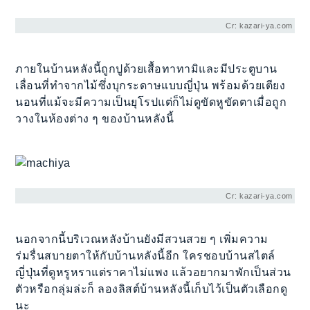
Cr: kazari-ya.com
ภายในบ้านหลังนี้ถูกปูด้วยเสื้อทาทามิและมีประตูบาน
เลื่อนที่ทำจากไม้ซึ่งบุกระดาษแบบญี่ปุ่น พร้อมด้วยเตียง
นอนที่แม้จะมีความเป็นยุโรปแต่ก็ไม่ดูขัดหูขัดตาเมื่อถูก
วางในห้องต่าง ๆ ของบ้านหลังนี้
Cr: kazari-ya.com
นอกจากนี้บริเวณหลังบ้านยังมีสวนสวย ๆ เพิ่มความ
ร่มรื่นสบายตาให้กับบ้านหลังนี้อีก ใครชอบบ้านสไตล์
ญี่ปุ่นที่ดูหรูหราแต่ราคาไม่แพง แล้วอยากมาพักเป็นส่วน
ตัวหรือกลุ่มล่ะก็ ลองลิสต์บ้านหลังนี้เก็บไว้เป็นตัวเลือกดู
นะ