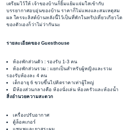
เตรียมไว้ให้ เจ้าของบ้านก็ยิ้มแย้มแจ่มใสเข้ากับ
บรรยากาศอบอุ่นของบ้าน ราคาก็ไม่แพงและสมเหตุสม
ผล ใครจะลิสต์บ้านหลังนี้ไว้เป็นที่พักในทริปเที่ยวเกียวโต
ของตัวเองก็ว่าไม่ว่ากันนะ
รายละเอียดของ Guesthouse
ห้องพักส่วนตัว : รองรับ 1-3 คน
ห้องพักส่วนรวม : แยกเป็นสำหรับผู้หญิงและรวม
รองรับห้องละ 4 คน
เด็กอายุ 6 ขวบขึ้นไปคิดราคาเท่าผู้ใหญ่
มีห้องส่วนกลางคือ ห้องนั่งเล่น ห้องครัวและห้องน้ำ
สิ่งอำนวยความสะดวก
เครื่องปรับอากาศ
ตู้ล็อคเกอร์
แชมพูและยาสระผม