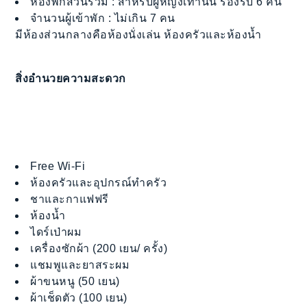
ห้องพักส่วนรวม : สำหรับผู้หญิงเท่านั้น รองรับ 6 คน
จำนวนผู้เข้าพัก : ไม่เกิน 7 คน
มีห้องส่วนกลางคือห้องนั่งเล่น ห้องครัวและห้องน้ำ
สิ่งอำนวยความสะดวก
Free Wi-Fi
ห้องครัวและอุปกรณ์ทำครัว
ชาและกาแฟฟรี
ห้องน้ำ
ไดร์เป่าผม
เครื่องซักผ้า (200 เยน/ ครั้ง)
แชมพูและยาสระผม
ผ้าขนหนู (50 เยน)
ผ้าเช็ดตัว (100 เยน)