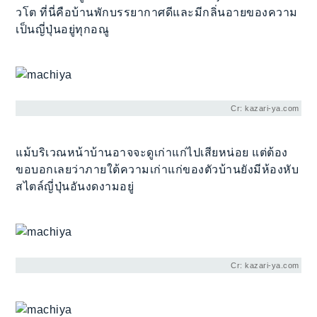
วโต ที่นี่คือบ้านพักบรรยากาศดีและมีกลิ่นอายของความ
เป็นญี่ปุ่นอยู่ทุกอณู
Cr: kazari-ya.com
แม้บริเวณหน้าบ้านอาจจะดูเก่าแก่ไปเสียหน่อย แต่ต้อง
ขอบอกเลยว่าภายใต้ความเก่าแก่ของตัวบ้านยังมีห้องหับ
สไตล์ญี่ปุ่นอันงดงามอยู่
Cr: kazari-ya.com