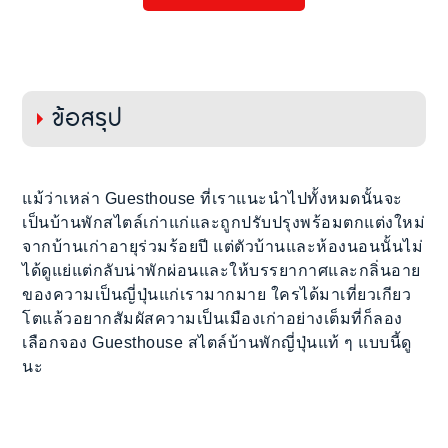
ข้อสรุป
แม้ว่าเหล่า Guesthouse ที่เราแนะนำไปทั้งหมดนั้นจะ
เป็นบ้านพักสไตล์เก่าแก่และถูกปรับปรุงพร้อมตกแต่งใหม่
จากบ้านเก่าอายุร่วมร้อยปี แต่ตัวบ้านและห้องนอนนั้นไม่
ได้ดูแย่แต่กลับน่าพักผ่อนและให้บรรยากาศและกลิ่นอาย
ของความเป็นญี่ปุ่นแก่เรามากมาย ใครได้มาเที่ยวเกียว
โตแล้วอยากสัมผัสความเป็นเมืองเก่าอย่างเต็มที่ก็ลอง
เลือกจอง Guesthouse สไตล์บ้านพักญี่ปุ่นแท้ ๆ แบบนี้ดู
นะ