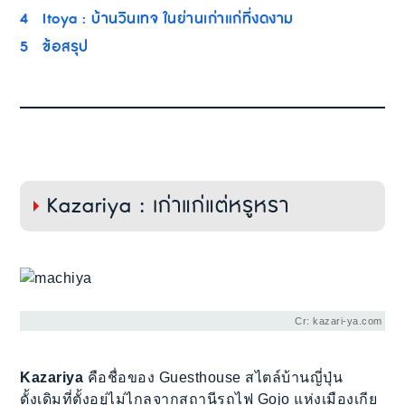
4
Itoya : บ้านวินเทจ ในย่านเก่าแก่ที่งดงาม
5
ข้อสรุป
Kazariya : เก่าแก่แต่หรูหรา
Cr: kazari-ya.com
Kazariya
คือชื่อของ Guesthouse สไตล์บ้านญี่ปุ่น
ดั้งเดิมที่ตั้งอยู่ไม่ไกลจากสถานีรถไฟ Gojo แห่งเมืองเกีย