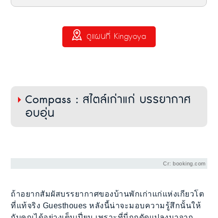
ดูแผนที่ Kingyoya
Compass : สไตล์เก่าแก่ บรรยากาศ
อบอุ่น
Cr: booking.com
ถ้าอยากสัมผัสบรรยากาศของบ้านพักเก่าแก่แห่งเกียวโต
ที่แท้จริง Guesthoues หลังนี้น่าจะมอบความรู้สึกนั้นให้
กับคุณได้อย่างเต็มเปี่ยม เพราะที่นี่ถูกดัดแปลงมาจาก