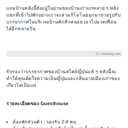
แถมบ้านหลังนี้ยังอยู่ในย่านของบ้านเก่าแก่หลาย ๆ หลัง
แขกที่เข้าไปพักอย่างเราจะสวมกิโมโนออกมาถ่ายรูปกับ
บรรยากาศในบริเวณบ้านพักสักหน่อย เอาไปอวดเพื่อน
ได้อีกหลายวัน
Cr: booking.com
รับรองว่าบรรยากาศของบ้านสไตล์ญี่ปุ่นแท้ ๆ หลังนี้จะ
ทำให้คุณติดใจความเป็นญี่ปุ่นและกลิ่นอายเมืองเก่าของ
เกียวโตเป็นแน่
รายละเอียดของ Guesthouse
ห้องพักส่วนตัว : รองรับ 2-4 คน