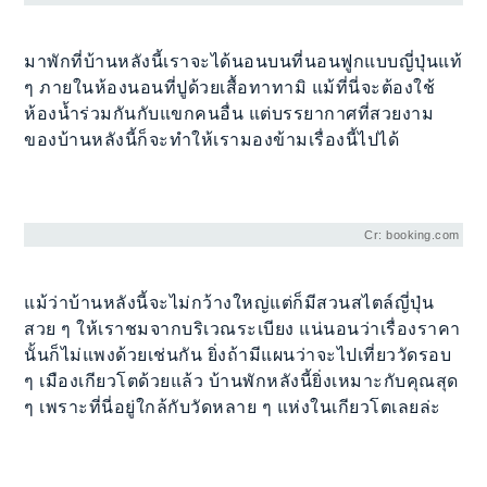
มาพักที่บ้านหลังนี้เราจะได้นอนบนที่นอนฟูกแบบญี่ปุ่นแท้
ๆ ภายในห้องนอนที่ปูด้วยเสื้อทาทามิ แม้ที่นี่จะต้องใช้
ห้องน้ำร่วมกันกับแขกคนอื่น แต่บรรยากาศที่สวยงาม
ของบ้านหลังนี้ก็จะทำให้เรามองข้ามเรื่องนี้ไปได้
Cr: booking.com
แม้ว่าบ้านหลังนี้จะไม่กว้างใหญ่แต่ก็มีสวนสไตล์ญี่ปุ่น
สวย ๆ ให้เราชมจากบริเวณระเบียง แน่นอนว่าเรื่องราคา
นั้นก็ไม่แพงด้วยเช่นกัน ยิ่งถ้ามีแผนว่าจะไปเที่ยววัดรอบ
ๆ เมืองเกียวโตด้วยแล้ว บ้านพักหลังนี้ยิ่งเหมาะกับคุณสุด
ๆ เพราะที่นี่อยู่ใกล้กับวัดหลาย ๆ แห่งในเกียวโตเลยล่ะ