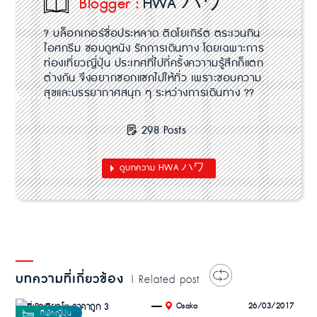
Blogger :
HWA ハワ
? บล็อกเกอร์ชื่อประหลาด ติดโยเกิร์ต ตระเวนกิน
ไอศกรีม ชอบดูหนัง รักการเดินทาง โดยเฉพาะการ
ท่องเที่ยวญี่ปุ่น ประเทศที่ไปกี่ครั้งควาามรู้สึกก็แตก
ต่างกัน จึงอยากซอกแซกไปให้ทั่ว เพราะชอบความ
สุขและบรรยากาศสนุก ๆ ระหว่างการเดินทาง ??
298 Posts
ดูบทความ HWA ハワ
บทความที่เกี่ยวข้อง
| Related post
.
26/03/2017
Osaka