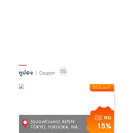
คูปอง
| Coupon
Discount
ลด
[คูปองส่วนลด] ALPEN
15%
TOKYO, FUKUOKA, NA...