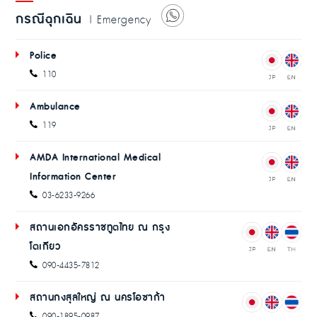
กรณีฉุกเฉิน
| Emergency
Police
110
Ambulance
119
AMDA International Medical
Information Center
03-6233-9266
สถานเอกอัครราชทูตไทย ณ กรุง
โตเกียว
090-4435-7812
สถานกงสุลใหญ่ ณ นครโอซาก้า
090-1895-0987