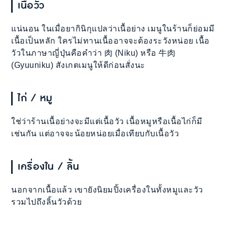
เนื้อวัว
แน่นอน ในเมื่อยากินิกุแปลว่าเนื้อย่าง เมนูในร้านก็ย่อมมี
เนื้อเป็นหลัก ใครไม่ทานเนื้ออาจจะต้องระวังหน่อย เนื้อ
วัวในภาษาญี่ปุ่นคือคำว่า 肉 (Niku) หรือ 牛肉
(Gyuuniku) สังเกตเมนูให้ดีก่อนสั่งนะ
ไก่ / หมู
ใช่ว่าร้านเนื้อย่างจะมีแต่เนื้อวัว เนื้อหมูหรือเนื้อไก่ก็มี
เช่นกัน แต่อาจจะน้อยหน่อยเมื่อเทียบกับเนื้อวัว
เครื่องใน / ลิ้น
นอกจากเนื้อแล้ว เขายังนิยมปิ้งเครื่องในทั้งหมูและวัว
รวมไปถึงลิ้นวัวด้วย