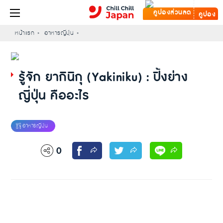
คูปอง
หน้าแรก
อาหารญี่ปุ่น
รู้จัก ยากินิกุ (Yakiniku) : ปิ้งย่าง
ญี่ปุ่น คืออะไร
0