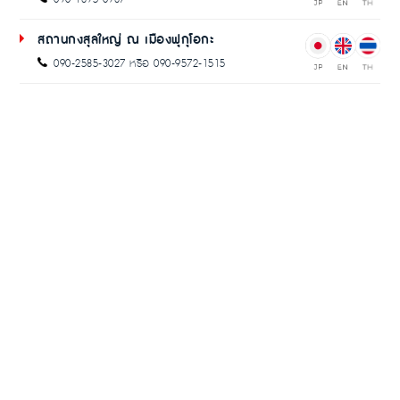
สถานกงสุลใหญ่ ณ เมืองฟุกุโอกะ
090-2585-3027 หรือ 090-9572-1515