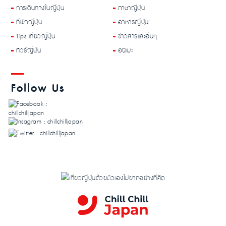
การเดินทางในญี่ปุ่น
ภาษาญี่ปุ่น
ที่พักญี่ปุ่น
อาหารญี่ปุ่น
Tips เที่ยวญี่ปุ่น
ข่าวสารและอื่นๆ
ทัวร์ญี่ปุ่น
อนิเมะ
Follow Us