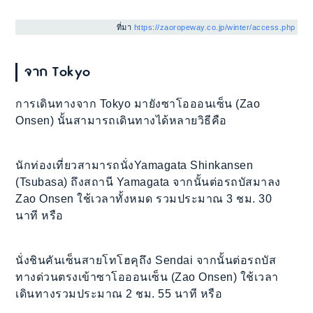
ที่มา
https://zaoropeway.co.jp/winter/access.php
จาก
Tokyo
การเดินทางจาก Tokyo มายังซาโอออนเซ็น (Zao
Onsen) นั้นสามารถเดินทางได้หลายวิธีคือ
นักท่องเที่ยวสามารถนั่งYamagata Shinkansen
(Tsubasa) ถึงสถานี Yamagata จากนั้นต่อรถบัสมาลง
Zao Onsen ใช้เวลาทั้งหมด รวมประมาณ 3 ชม. 30
นาที หรือ
นั่งชินคันเซ็นสายโทโฮคุถึง Sendai จากนั้นต่อรถบัส
ทางด่วนตรงเข้าซาโอออนเซ็น (Zao Onsen) ใช้เวลา
เดินทางรวมประมาณ 2 ชม. 55 นาที หรือ