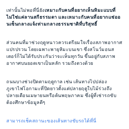
เท่านั้นไม่พอที่นี่ยัง
เหมาะกับคนที่อยากเห็นหิมะแบบที่
ไม่ใช่แค่ลานสกีธรรมดา และเหมาะกับคนที่อยากแช่ออ
นเซ็นกลางแจ้งท่ามกลางธรรมชาติที่บริสุทธิ์
ส่วนคนที่มาช่วงฤดูหนาวควรเตรียมใจเรื่องสภาพอากาศ
แปรปรวน โดยเฉพาะพายุหิมะบนเขา ซึ่งสโนว์มอนส
เตอร์ก็ไม่ได้รับประกันว่าจะเห็นทุกวัน ขึ้นอยู่กับสภาพ
อากาศบนยอดเขาเป็นหลัก รวมถึงดวงด้วย
ถนนบางช่วงปิดตามฤดูกาล เช่น เส้นทางไปปล่อง
ภูเขาไฟโอกามะที่ปิดยาวตั้งแต่ปลายฤดูใบไม้ร่วงถึง
ปลายเดือนเมษายนหรือต้นพฤษภาคม ซึ่งผู้ที่เช่ารถขับ
ต้องศึกษาข้อมูลดีๆ
สามารถเช็คสถานะของเส้นทางขับรถได้ที่นี่