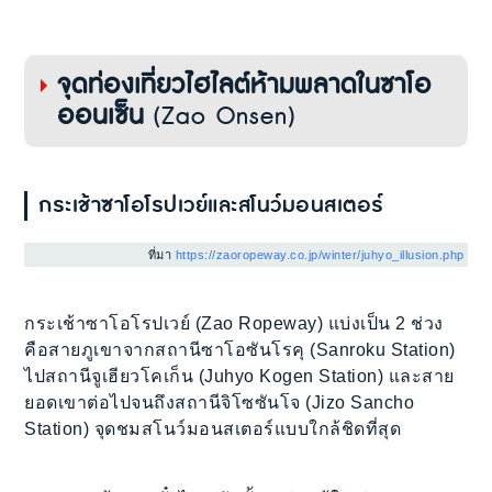
จุดท่องเที่ยวไฮไลต์ห้ามพลาดในซาโอ
ออนเซ็น
(Zao Onsen)
กระเช้าซาโอโรปเวย์และสโนว์มอนสเตอร์
ที่มา
https://zaoropeway.co.jp/winter/juhyo_illusion.php
กระเช้าซาโอโรปเวย์ (Zao Ropeway) แบ่งเป็น 2 ช่วง
คือสายภูเขาจากสถานีซาโอซันโรคุ (Sanroku Station)
ไปสถานีจูเฮียวโคเก็น (Juhyo Kogen Station) และสาย
ยอดเขาต่อไปจนถึงสถานีจิโซซันโจ (Jizo Sancho
Station) จุดชมสโนว์มอนสเตอร์แบบใกล้ชิดที่สุด