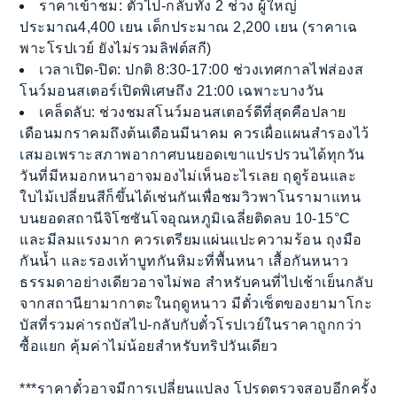
ราคาเข้าชม: ตั๋วไป-กลับทั้ง 2 ช่วง ผู้ใหญ่
ประมาณ4,400 เยน เด็กประมาณ 2,200 เยน (ราคาเฉ
พาะโรปเวย์ ยังไม่รวมลิฟต์สกี)
เวลาเปิด-ปิด: ปกติ 8:30-17:00 ช่วงเทศกาลไฟส่องส
โนว์มอนสเตอร์เปิดพิเศษถึง 21:00 เฉพาะบางวัน
เคล็ดลับ: ช่วงชมสโนว์มอนสเตอร์ดีที่สุดคือปลาย
เดือนมกราคมถึงต้นเดือนมีนาคม ควรเผื่อแผนสำรองไว้
เสมอเพราะสภาพอากาศบนยอดเขาแปรปรวนได้ทุกวัน
วันที่มีหมอกหนาอาจมองไม่เห็นอะไรเลย ฤดูร้อนและ
ใบไม้เปลี่ยนสีก็ขึ้นได้เช่นกันเพื่อชมวิวพาโนรามาแทน
บนยอดสถานีจิโซซันโจอุณหภูมิเฉลี่ยติดลบ 10-15°C
และมีลมแรงมาก ควรเตรียมแผ่นแปะความร้อน ถุงมือ
กันน้ำ และรองเท้าบูทกันหิมะที่พื้นหนา เสื้อกันหนาว
ธรรมดาอย่างเดียวอาจไม่พอ สำหรับคนที่ไปเช้าเย็นกลับ
จากสถานียามากาตะในฤดูหนาว มีตั๋วเซ็ตของยามาโกะ
บัสที่รวมค่ารถบัสไป-กลับกับตั๋วโรปเวย์ในราคาถูกกว่า
ซื้อแยก คุ้มค่าไม่น้อยสำหรับทริปวันเดียว
***ราคาตั๋วอาจมีการเปลี่ยนแปลง โปรดตรวจสอบอีกครั้ง