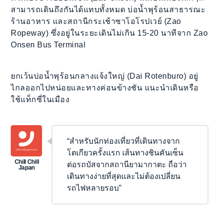
สามารถเดินถึงกันได้แทบทั้งหมด บ่อน้ำพุร้อนสาธารณะ
ร้านอาหาร และสถานีกระเช้าซาโอโรปเวย์ (Zao
Ropeway) ซึ่งอยู่ในระยะเดินไม่เกิน 15-20 นาทีจาก Zao
Onsen Bus Terminal
ยกเว้นบ่อน้ำพุร้อนกลางแจ้งใหญ่ (Dai Rotenburo) อยู่
ไกลออกไปหน่อยและทางค่อนข้างชัน แนะนำเดินหรือ
ใช้แท็กซี่ในเมือง
“สำหรับนักท่องเที่ยวที่เดินทางจาก
โตเกียวครั้งแรก เส้นทางชินคันเซ็น
ต่อรถบัสจากสถานียามากาตะ ถือว่า
เดินทางง่ายที่สุดและไม่ต้องเปลี่ยน
รถไฟหลายรอบ”