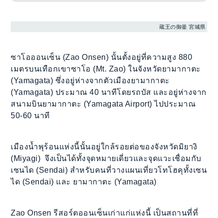
蔵王の御釜 宮城県
ซาโอออนเซ็น (Zao Onsen) นั้นตั้งอยู่ที่ความสูง 880
เมตรบนเทือกเขาซาโอ (Mt. Zao) ในจังหวัดยามากาตะ
(Yamagata) ซึ่งอยู่ห่างจากตัวเมืองยามากาตะ
(Yamagata) ประมาณ 40 นาทีโดยรถบัส และอยู่ห่างจาก
สนามบินยามากาตะ (Yamagata Airport) ไปประมาณ
50-60 นาที
เมืองน้ำพุร้อนแห่งนี้นั้นอยู่ใกล้รอยต่อของจังหวัดมิยางิ
(Miyagi) จึงเป็นได้ทั้งจุดหมายเดี่ยวและจุดแวะเชื่อมกับ
เซนได (Sendai) สำหรับคนที่วางแผนเที่ยวโทโฮคุทั้งเซน
ได (Sendai) และ ยามากาตะ (Yamagata)
Zao Onsen รีสอร์ตออนเซ็นเก่าแก่แห่งนี้ เป็นสถานที่ที่