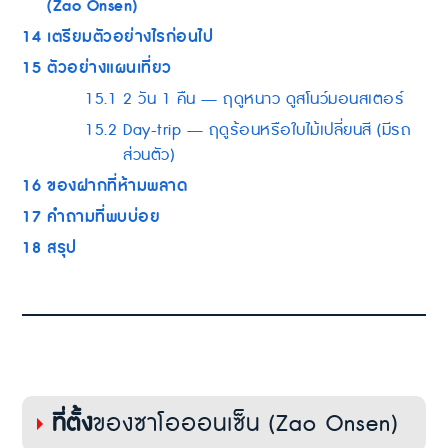
(Zao Onsen)
14
เตรียมตัวอย่างไรก่อนไป
15
ตัวอย่างแผนเที่ยว
15.1
2 วัน 1 คืน — ฤดูหนาว ดูสโนว์มอนสเตอร์
15.2
Day-trip — ฤดูร้อนหรือใบไม้เปลี่ยนสี (มีรถ
ส่วนตัว)
16
ของฝากที่ห้ามพลาด
17
คำถามที่พบบ่อย
18
สรุป
ที่ตั้ง
ของซาโอออนเซ็น (Zao Onsen)