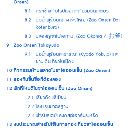
Onsen)
8.1
กระเช้าซาโอโรปเวย์และสโนว์มอนสเตอร์
8.2
บ่อน้ำพุร้อนกลางแจ้งใหญ่ (Zao Onsen Dai
Rotenburo)
8.3
ปล่องภูเขาไฟโอกามะ (Zao Okama / お釜)
9
Zao Onsen Takayudo
9.1
บ่อน้ำพุร้อนสาธารณะ (Kyodo Yokujo) และ
ย่านเดินเที่ยวในเมือง
10
กิจกรรมห้ามพลาดในซาโอออนเซ็น (Zao Onsen)
11
ของกินขึ้นชื่อที่ต้องลอง
12
พักที่ไหนดีในซาโอออนเซ็น (Zao Onsen)
12.1
เรียวกังพรีเมียม
12.2
โรงแรมมาตรฐาน
12.3
ฟาร์มสเตย์และเกสต์เฮาส์ประหยัด
13
งบประมาณสำหรับใช้ในการท่องเที่ยวซาโอออนเซ็น