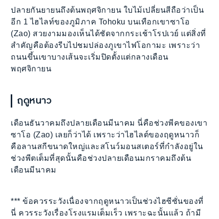
ปลายกันยายนถึงต้นพฤศจิกายน ใบไม้เปลี่ยนสีถือว่าเป็น
อีก 1 ไฮไลท์ของภูมิภาค Tohoku บนเทือกเขาซาโอ
(Zao) สวยงามมองเห็นได้ชัดจากกระเช้าโรปเวย์ แต่สิ่งที่
สำคัญคือต้องรีบไปชมปล่องภูเขาไฟโอกามะ เพราะว่า
ถนนขึ้นเขาบางเส้นจะเริ่มปิดตั้งแต่กลางเดือน
พฤศจิกายน
ฤดูหนาว
เดือนธันวาคมถึงปลายเดือนมีนาคม นี่คือช่วงพีคของเขา
ซาโอ (Zao) เลยก็ว่าได้ เพราะว่าไฮไลต์ของฤดูหนาวก็
คือลานสกีขนาดใหญ่และสโนว์มอนสเตอร์ที่กำลังอยู่ใน
ช่วงพีตเต็มที่สุดนั้นคือช่วงปลายเดือนมกราคมถึงต้น
เดือนมีนาคม
*** ข้อควรระวังเนื่องจากฤดูหนาวเป็นช่วงไฮซีซั่นของที่
นี่ ควรระวังเรื่องโรงแรมเต็มเร็ว เพราะฉะนั้นแล้ว ถ้ามี