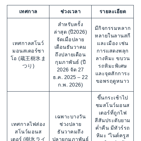
เทศกาล
ช่วงเวลา
รายละเอียด
สำหรับครั้ง
มีกิจกรรมหลาก
ล่าสุด (ปี2026)
หลายในลานสกี
จัดเมื่อปลาย
เทศกาลสโนว์
และเมือง เช่น
เดือนธันวาคม
มอนสเตอร์ซา
การแสดงพลุก
ถึงปลายเดือน
โอ (蔵王樹氷ま
ลางหิมะ ขบวน
กุมภาพันธ์ (ปี
つり)
รถหิมะพิเศษ
2026 จัด 27
และจุดสักการะ
ธ.ค. 2025 – 22
ขอพรฤดูหนาว
ก.พ. 2026)
ขึ้นกระเช้าไป
ชมสโนว์มอนส
เตอร์ที่ถูกไฟ
เฉพาะบางวัน
สีสันประดับยาม
เทศกาลไฟส่อง
ช่วงปลาย
ค่ำคืน มีทัวร์รถ
สโนว์มอนส
ธันวาคมถึง
หิมะ “ไนต์ครูส
เตอร์ (樹氷ライ
ปลายกุมภาพันธ์