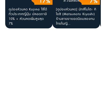
17%
7%
คูปองส่วนลด Kojima ใช้ได้
[คูปองส่วนลด] มัทสึโมโตะ คิ
[
ทั่วประเทศญี่ปุ่น ปลอดภาษี
โยชิ (Matsumoto Kiyoshi)
แ
10% + ส่วนลดเพิ่มสูงสุด
ร้านขายยายอดนิยมของคน
ญ
7%
ไทยในญี...
ร