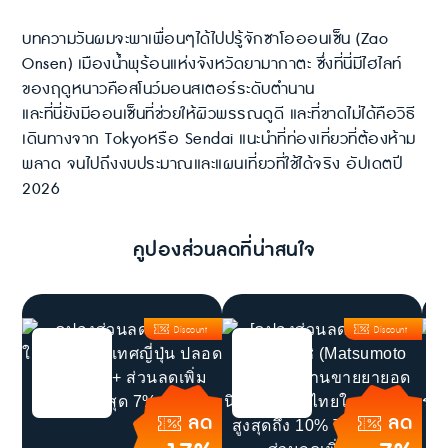
บทความวันผมจะพาเพื่อนๆได้ไปปรู้จักซาโอออนเซ็น (Zao
Onsen) เมืองน้ำพุร้อนแห่งจังหวัดยามากาตะ ซึ่งที่นี่มีไฮไลท์
ของฤดูหนาวคือสโนว์มอนสเตอร์ระดับตำนาน
และที่นี่ยังมีออนเซ็นที่ช่วยให้ผิวพรรณดูดี และที่ขาดไม่ได้คือวิธี
เดินทางจาก Tokyoหรือ Sendai แนะนำที่ท่องเที่ยวที่ต้องห้าม
พลาด จนไปถึงงบประมาณและแผนเที่ยวที่ใช้ได้จริง อัปเดตปี
2026
คูปองส่วนลดที่น่าสนใจ
Discount
Discount
ลด
ลด