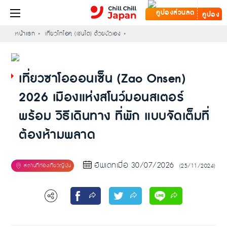
คูปอง
หน้าแรก
เที่ยวโทโฮคุ (เซนได) ด้วยตัวเอง
เที่ยวซาโอออนเซ็น (Zao Onsen)
2026 เมืองแห่งสโนว์มอนสเตอร์
พร้อม วิธีเดินทาง ที่พัก แบบจัดเต็มที่
ต้องห้ามพลาด
อัพเดทเมื่อ 30/07/2026
(25/11/2024)