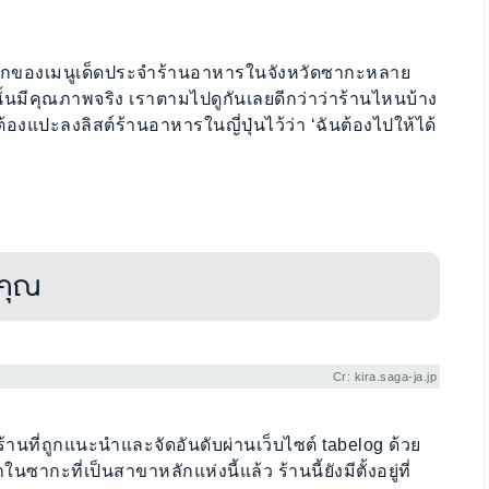
ดิบหลักของเมนูเด็ดประจำร้านอาหารในจังหวัดซากะหลาย
านั้นมีคุณภาพจริง เราตามไปดูกันเลยดีกว่าว่าร้านไหนบ้าง
้องแปะลงลิสต์ร้านอาหารในญี่ปุ่นไว้ว่า ‘ฉันต้องไปให้ได้
์คุณ
Cr: kira.saga-ja.jp
ร้านที่ถูกแนะนำและจัดอันดับผ่านเว็บไซต์ tabelog ด้วย
กะที่เป็นสาขาหลักแห่งนี้แล้ว ร้านนี้ยังมีตั้งอยู่ที่