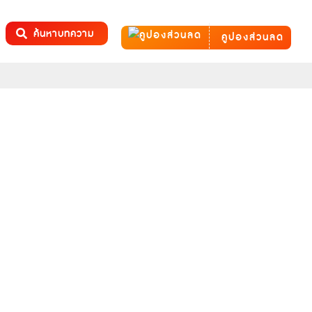
ค้นหาบทความ
คูปองส่วนลด