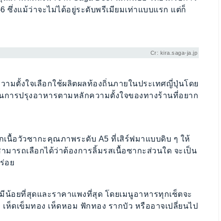
 ซึ่งแม้ว่าจะไม่ได้อยู่ระดับพรีเมียมเท่าแบบแรก แต่ก็
Cr: kira.saga-ja.jp
มีความตั้งใจเลือกใช้ผลิตผลท้องถิ่นภายในประเทศญี่ปุ่นโดย
หม่ในการปรุงอาหารตามหลักความตั้งใจของทางร้านที่อยาก
กเนื้อวัวซากะคุณภาพระดับ A5 ที่เสิร์ฟมาแบบดิบ ๆ ให้
ามารถเลือกได้ว่าต้องการลิ้มรสเนื้อซากะส่วนใด จะเป็น
อร่อย
สุด มีน้อยที่สุดและราคาแพงที่สุด โดยเมนูอาหารทุกเซ็ตจะ
เห็ดเข็มทอง เห็ดหอม ฟักทอง รากบัว หรืออาจเปลี่ยนไป