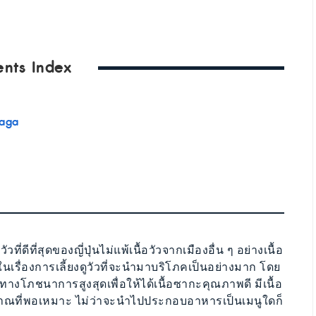
ents Index
Saga
วที่ดีที่สุดของญี่ปุ่นไม่แพ้เนื้อวัวจากเมืองอื่น ๆ อย่างเนื้อ
จในเรื่องการเลี้ยงดูวัวที่จะนำมาบริโภคเป็นอย่างมาก โดย
าทางโภชนาการสูงสุดเพื่อให้ได้เนื้อซากะคุณภาพดี มีเนื้อ
มาณที่พอเหมาะ ไม่ว่าจะนำไปประกอบอาหารเป็นเมนูใดก็