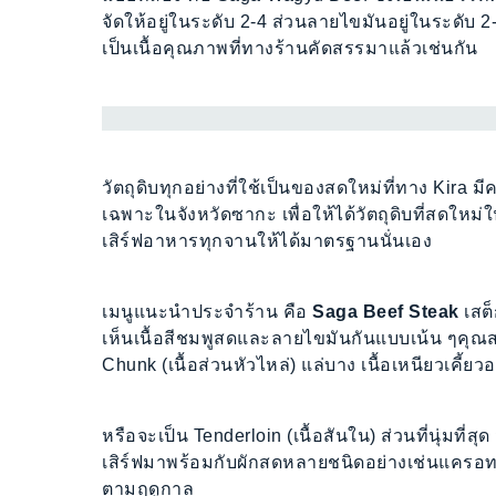
จัดให้อยู่ในระดับ 2-4 ส่วนลายไขมันอยู่ในระดับ 2-6
เป็นเนื้อคุณภาพที่ทางร้านคัดสรรมาแล้วเช่นกัน
วัตถุดิบทุกอย่างที่ใช้เป็นของสดใหม่ที่ทาง Kira 
เฉพาะในจังหวัดซากะ เพื่อให้ได้วัตถุดิบที่สดใ
เสิร์ฟอาหารทุกจานให้ได้มาตรฐานนั่นเอง
เมนูแนะนำประจำร้าน คือ
Saga Beef Steak
เสต็
เห็นเนื้อสีชมพูสดและลายไขมันกันแบบเน้น ๆคุณส
Chunk (เนื้อส่วนหัวไหล่) แล่บาง เนื้อเหนียวเคี้ยว
หรือจะเป็น Tenderloin (เนื้อสันใน) ส่วนที่นุ่มที่
เสิร์ฟมาพร้อมกับผักสดหลายชนิดอย่างเช่นแครอท 
ตามฤดูกาล