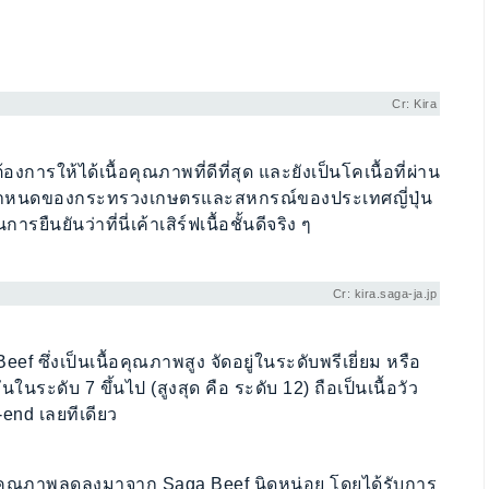
Cr: Kira
งการให้ได้เนื้อคุณภาพที่ดีที่สุด และยังเป็นโคเนื้อที่ผ่าน
อกำหนดของกระทรวงเกษตรและสหกรณ์ของประเทศญี่ปุ่น
ืนยันว่าที่นี่เค้าเสิร์ฟเนื้อชั้นดีจริง ๆ
Cr: kira.saga-ja.jp
f ซึ่งเป็นเนื้อคุณภาพสูง จัดอยู่ในระดับพรีเยี่ยม หรือ
นระดับ 7 ขึ้นไป (สูงสุด คือ ระดับ 12) ถือเป็นเนื้อวัว
-end เลยทีเดียว
วที่คุณภาพลดลงมาจาก Saga Beef นิดหน่อย โดยได้รับการ