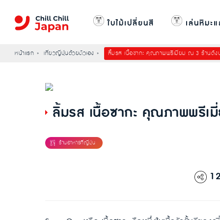
ใบไม้เปลี่ยนสี
เล่นหิมะแ
หน้าแรก
เที่ยวญี่ปุ่นด้วยตัวเอง
ลิ้มรส เนื้อซากะ คุณภาพพรีเมี่ยม ณ 3 ร้านดังป
ลิ้มรส เนื้อซากะ คุณภาพพรีเมี
1