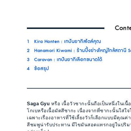
Cont
1
Kira Honten : เทปันยากิสไตล์คุณ
2
Hanamori Kiwami : ร้านปิ้งย่างใหญ่ใกล้สถานี 
3
Caravan : เทปันยากิเลือกขนาดได้
4
ข้อสรุป
Saga Gyu
หรือ เนื้อวัวซากะนั้นถือเป็นหนึ่งในเนื้อวั
โกเบหรือเนื้อมัตสึซากะ เนื่องจากที่ซากะนั้นใส่ใ
เฉพาะเรื่องอาหารที่ใช้เลี้ยงวัวก็เลือกแบบมีคุณค่
สีชมพูน่ารับประทาน มีไขมันสอดแทรกอยู่ในปริ