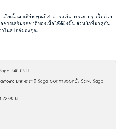
ื่อเนื้อมาเสิร์ฟ คุณก็สามารถเริ่มบรรเลงปรุงเนื้อด้วย
อช่วยเสริมรสชาติของเนื้อให้ดียิ่งขึ้น ส่วนผักที่มาคู่กัน
ตัวในสไตล์ของคุณ
 Saga 840-0811
ย Kamome มาลงสถานี Saga ออกทางออกฝั่ง Seiyu Saga
0-22.00 น.