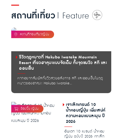
สถานที่เที่ยว
| Feature
รีวิวฤดูหนาวที่ Hakuba Iwatake Mountain
Resort เที่ยวฮาคุบะแบบจัดเต็ม ทั้งจุดชมวิว สกี และ
ออนเซ็น
หากอยากสัมผัสทั้งวิวสวยอลังการ สกี และออนเซ็นในฤดู
หนาวของฮาคุบะ Hakuba Iwatake...
เจาะลึกเทรนด์ 10
น้ำหอมญี่ปุ่น เพิ่มเสน่ห์
ความหอมแบบละมุน ปี
2026
อัพเดท 10 แบรนด์ น้ำหอม
ญี่ปุ่น ฉบับปี 2026 เจาะลึก