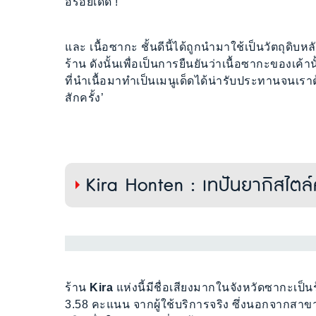
อร่อยเด็ด !
และ เนื้อซากะ ชั้นดีนี้ได้ถูกนำมาใช้เป็นวัตถุ
ร้าน ดังนั้นเพื่อเป็นการยืนยันว่าเนื้อซากะของเค้
ที่นำเนื้อมาทำเป็นเมนูเด็ดได้น่ารับประทานจนเราต
สักครั้ง’
Kira Honten : เทปันยากิสไตล
ร้าน
Kira
แห่งนี้มีชื่อเสียงมากในจังหวัดซากะเป็น
3.58 คะแนน จากผู้ใช้บริการจริง ซึ่งนอกจากสาขาในซา