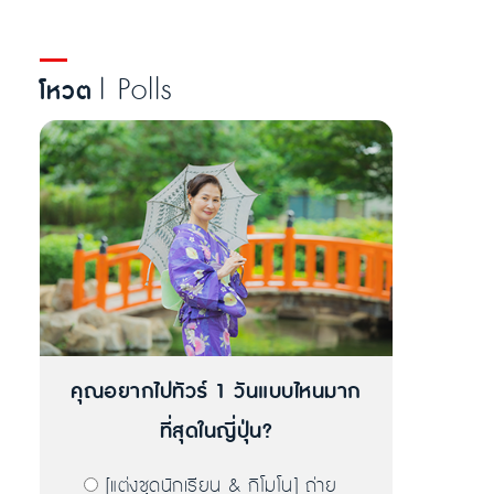
| Polls
โหวต
คุณอยากไปทัวร์ 1 วันแบบไหนมาก
ที่สุดในญี่ปุ่น?
[แต่งชุดนักเรียน & กิโมโน] ถ่าย