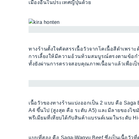
เมืองอื่นในประเทศญี่ปุ่นด้วย
ทางร้านตั้งใจคัดสรรเนื้อวัวจากโคเนื้อสีดำเพราะต้อ
การเลี้ยงให้มีความอ้วนท้วมสมบูรณ์ตรงตามข้
ทั้งยังผ่านการตรวจสอบคุณภาพเนื้อมาแล้วเพื่อเป็นการย
เนื้อวัวของทางร้านแบ่งออกเป็น 2 แบบ คือ Saga Bee
A4 ขึ้นไป (สูงสุด คือ ระดับ A5) และมีลายของไขมันใ
พรีเมียมที่เทียบได้กับสินค้าแบรนด์เนมในระดับ Hi
แบบที่สอง คือ Saga-Wagyu Beef ซึ่งเป็นเนื้อวั