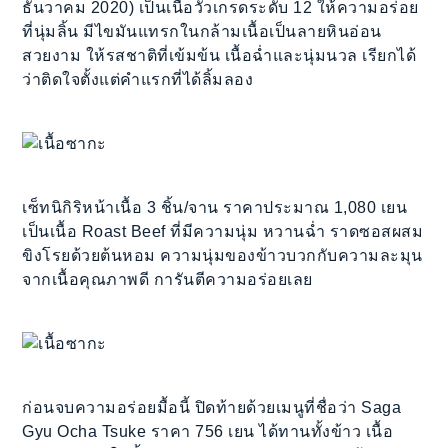
ธันวาคม 2020) เป็นเนื้อวัวเกรดระดับ 12 ให้ความอร่อย
ที่นุ่มลิ้น มีไขมันแทรกในกล้ามเนื้อเป็นลายหินอ่อน
สวยงาม ให้รสชาติที่เข้มข้น เนื้อฉ่ำและนุ่มนวล เรียกได้
ว่าติดใจตั้งแต่คำแรกที่ได้ลิ้มลอง
เซ็ทนิกิริหน้าเนื้อ 3 ชิ้น/จาน ราคาประมาณ 1,080 เยน
เป็นเนื้อ Roast Beef ที่มีความนุ่ม หวานฉ่ำ ราดซอสผสม
ขิงโรยด้วยต้นหอม ความนุ่มของข้าวบวกกับความละมุน
จากเนื้อคุณภาพดี การันตีความอร่อยเลย
ก่อนจบความอร่อยมื้อนี้ ปิดท้ายด้วยเมนูที่ชื่อว่า Saga
Gyu Ocha Tsuke ราคา 756 เยน ได้ทานทั้งข้าว เนื้อ