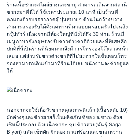
ร้านเนื้อซากะสไตล์ย่างและชาบู สามารถเดินจากสถานี
ซากะมาที่นี่ได้ ใช้เวลาประมาณ 10 นาที เป็นร้านที่
ตกแต่งด้วยบรรยากาศญี่ปุ่นสบายๆ ด้านในกว้างขวาง
สามารถรองรับได้ตั้งแต่ท่านที่มาแบบครอบครัวไปจนถึง
กรุ๊ปทัวร์ เนื่องจากมีห้องใหญ่ที่นั่งได้ถึง 30 ท่าน ร้านมี
เมนูภาษาอังกฤษรองรับชาวต่างชาติด้วยและที่พิเศษคือ
ปกติที่นี่เป็นร้านที่นิยมมากจึงมีการโทรจองโต๊ะล่วงหน้า
เสมอ แต่สำหรับชาวต่างชาติที่ไม่สะดวกในขั้นตอนโทร
จองสามารถเดินเข้ามาที่ร้านได้เลย พนักงานจะช่วยดูแล
ให้
นอกจากจะใช้เนื้อวัวซากะคุณภาพดีแล้ว (เนื้อระดับ 10)
ผักต่างๆและข้าวสวยก็เป็นผลิตภัณฑ์ของ จ.ซากะด้วย
เซ็ทนี้ประกอบด้วยเนื้อซากะ ซุป ข้าวสวย(พันธุ์ Saga
Biyori) สลัด เซ็ทผัก ผักดอง กาแฟร้อนและขนมหวาน