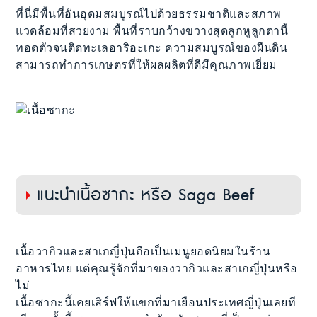
ที่นี่มีพื้นที่อันอุดมสมบูรณ์ไปด้วยธรรมชาติและสภาพ
แวดล้อมที่สวยงาม พื้นที่ราบกว้างขวางสุดลูกหูลูกตานี้
ทอดตัวจนติดทะเลอาริอะเกะ ความสมบูรณ์ของผืนดิน
สามารถทำการเกษตรที่ให้ผลผลิตที่ดีมีคุณภาพเยี่ยม
แนะนำเนื้อซากะ หรือ Saga Beef
เนื้อวากิวและสาเกญี่ปุ่นถือเป็นเมนูยอดนิยมในร้าน
อาหารไทย แต่คุณรู้จักที่มาของวากิวและสาเกญี่ปุ่นหรือ
ไม่
เนื้อซากะนี้เคยเสิร์ฟให้แขกที่มาเยือนประเทศญี่ปุ่นเลยที