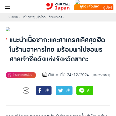
คูปอง
หน้าแรก
เที่ยวคิวชู (ฟุกุโอกะ) ด้วยตัวเอง
แนะนำเนื้อซากะและสาเกรสเลิศสุดฮิต
ในร้านอาหารไทย พร้อมพาไปขอพร
ศาลเจ้าชื่อดังแห่งจังหวัดซากะ
อัพเดทเมื่อ 24/12/2024
(10/02/2021)