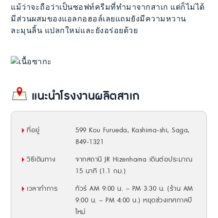
แม้ว่าจะถือว่าเป็นซอฟท์ครีมที่ทำมาจากสาเก แต่ก็ไม่ได้
มีส่วนผสมของแอลกอฮอล์เลยแถมยังมีความหวาน
ละมุนลิ้น แปลกใหม่และยังอร่อยด้วย
แนะนำโรงงานผลิตสาเก
ที่อยู่
599 Kou Furueda, Kashima-shi, Saga,
849-1321
วิธีเดินทาง
จากสถานี JR Hizenhama เดินต่อประมาณ
15 นาที (1.1 กม.)
เวลาทำการ
ทัวร์ AM 9:00 น. – PM 3:30 น. (ร้าน AM
9:00 น. – PM 4:00 น.) หยุดช่วงเทศกาลปี
ใหม่