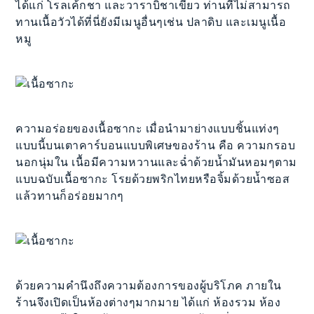
ได้แก่ โรลเค้กชา และวาราบิชาเขียว ท่านที่ไม่สามารถ
ทานเนื้อวัวได้ที่นี่ยังมีเมนูอื่นๆเช่น ปลาดิบ และเมนูเนื้อ
หมู
ความอร่อยของเนื้อซากะ เมื่อนำมาย่างแบบชิ้นแท่งๆ
แบบนี้บนเตาคาร์บอนแบบพิเศษของร้าน คือ ความกรอบ
นอกนุ่มใน เนื้อมีความหวานและฉ่ำด้วยน้ำมันหอมๆตาม
แบบฉบับเนื้อซากะ โรยด้วยพริกไทยหรือจิ้มด้วยน้ำซอส
แล้วทานก็อร่อยมากๆ
ด้วยความคำนึงถึงความต้องการของผู้บริโภค ภายใน
ร้านจึงเปิดเป็นห้องต่างๆมากมาย ได้แก่ ห้องรวม ห้อง