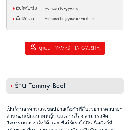
เว็บไซต์ฟาร์ม
yamashita-gyusha
เว็บไซต์ร้าน
yamashita-gyusha/yakiniku
ดูแผนที่ YAMASHITA GYUSHA
ร้าน Tommy Beef
เป็นร้านอาหารและช็อปขายเนื้อวัวที่มีบรรยากาศสบายๆ
ด้านนอกเป็นสนามหญ้า และลานโล่ง สามารถจัด
กิจกรรมกลางแจ้งได้ และเพื่อให้เราได้กินเนื้อสัตว์ที่
อร่อยและมีคุณภาพสูง นอกจากที่ร้านจึงคัดสรรและ