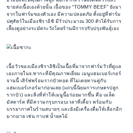
ขายส่งเนื้อเองด้วยนั้น เนื้อของ “TOMMY BEEF” ยังมา
จากในฟาร์มของตัวเอง มีความปลอดภัย ตั้งอยู่ที่ฟาร์ม
ปศุสัตว์ในเมืองชิราอิชิ มีวัวประมาณ 300 ตัวได้รับการ
เลี้ยงดูอย่างระมัดระวังโดยร้านมีการปรับปรุงพันธุ์เอง
เนื้อวัวของเมืองชิราอิชิเป็นเนื้อที่มาจากฟาร์มวัวที่ดูแล
เองภายในจ.ซากะที่มีคุณภาพเยี่ยม เมนูแฮมเบอร์เกอร์
จานนี้ เสิร์ฟพร้อมรากบัวทอด ที่ไม่เคยทานคู่กับ
แฮมเบอร์เกอร์มาก่อนเลย (แถบนี้นิยมการเกษตรปลูก
รากบัว) และสิ่งที่ทำให้เมนูนี้อร่อยมากขึ้น คือ เมล็ด
มัสตาร์ด ที่มีความกรุบกรอบเวลาที่เคี้ยว พร้อมกับ
บรรยากาศในร้านสบายๆ และยังมีเครื่องดื่มให้เลือกอีก
มากมาย เช่น กาแฟ น้ำผลไม้