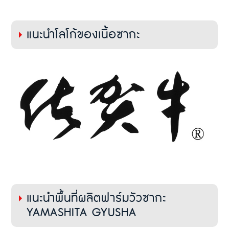
แนะนำโลโก้ของเนื้อซากะ
แนะนำพื้นที่ผลิตฟาร์มวัวซากะ
YAMASHITA GYUSHA