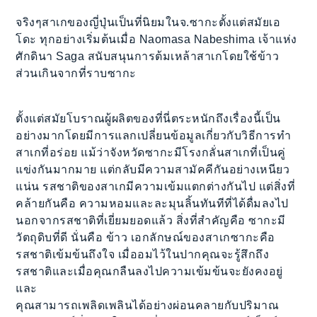
จริงๆสาเกของญี่ปุ่นเป็นที่นิยมในจ.ซากะตั้งแต่สมัยเอ
โดะ ทุกอย่างเริ่มต้นเมื่อ Naomasa Nabeshima เจ้าแห่ง
ศักดินา Saga สนับสนุนการต้มเหล้าสาเกโดยใช้ข้าว
ส่วนเกินจากที่ราบซากะ
ตั้งแต่สมัยโบราณผู้ผลิตของที่นี่ตระหนักถึงเรื่องนี้เป็น
อย่างมากโดยมีการแลกเปลี่ยนข้อมูลเกี่ยวกับวิธีการทำ
สาเกที่อร่อย แม้ว่าจังหวัดซากะมีโรงกลั่นสาเกที่เป็นคู่
แข่งกันมากมาย แต่กลับมีความสามัคคีกันอย่างเหนียว
แน่น รสชาติของสาเกมีความเข้มแตกต่างกันไป แต่สิ่งที่
คล้ายกันคือ ความหอมและละมุนลิ้นทันทีที่ได้ดื่มลงไป
นอกจากรสชาติที่เยี่ยมยอดแล้ว สิ่งที่สำคัญคือ ซากะมี
วัตถุดิบที่ดี นั่นคือ ข้าว เอกลักษณ์ของสาเกซากะคือ
รสชาติเข้มข้นถึงใจ เมื่ออมไว้ในปากคุณจะรู้สึกถึง
รสชาติและเมื่อคุณกลืนลงไปความเข้มข้นจะยังคงอยู่
และ
คุณสามารถเพลิดเพลินได้อย่างผ่อนคลายกับปริมาณ