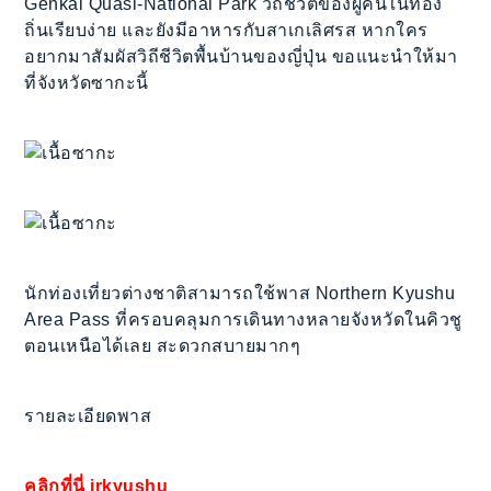
Genkai Quasi-National Park วิถีชีวิตของผู้คนในท้อง
ถิ่นเรียบง่าย และยังมีอาหารกับสาเกเลิศรส หากใคร
อยากมาสัมผัสวิถีชีวิตพื้นบ้านของญี่ปุ่น ขอแนะนำให้มา
ที่จังหวัดซากะนี้
นักท่องเที่ยวต่างชาติสามารถใช้พาส Northern Kyushu
Area Pass ที่ครอบคลุมการเดินทางหลายจังหวัดในคิวชู
ตอนเหนือได้เลย สะดวกสบายมากๆ
รายละเอียดพาส
คลิกที่นี่ jrkyushu