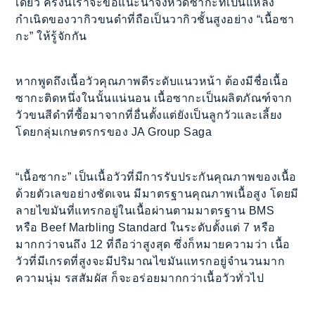
เดียว ครั้งนี้เราจะขอแนะนำจังหวัดซากะที่เป็นแหล่ง
กำเนิดของวากิวขนดำที่ถือเป็นวากิวชั้นสูงอย่าง “เนื้อซา
กะ” ให้รู้จักกัน
หากพูดถึงเนื้อวัวคุณภาพดีระดับแนวหน้า ต้องมีชื่อเนื้อ
ซากะติดหนึ่งในนั้นแน่นอน เนื้อซากะเป็นผลิตภัณฑ์จาก
วัวขนสีดำที่ซื้อมาจากที่อื่นตั้งแต่ยังเป็นลูกวัวและเลี้ยง
โดยกลุ่มเกษตรกรของ JA Group Saga
“เนื้อซากะ” เป็นเนื้อวัวที่มีการรับประกันคุณภาพของเนื้อ
ด้วยตัวเลขอย่างชัดเจน มีมาตรฐานคุณภาพเนื้อสูง โดยมี
ลายไขมันที่แทรกอยู่ในเนื้อผ่านตามมาตรฐาน BMS
หรือ Beef Marbling Standard ในระดับตั้งแต่ 7 หรือ
มากกว่าจนถึง 12 ที่ถือว่าสูงสุด ซึ่งก็หมายความว่า เนื้อ
วัวที่มีเกรดที่สูงจะมีปริมาณไขมันแทรกอยู่จำนวนมาก
ความนุ่ม รสสัมผัส ก็จะอร่อยมากกว่าเนื้อวัวทั่วไป