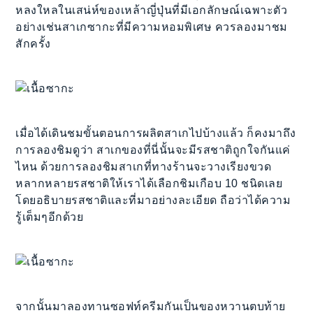
หลงใหลในเสน่ห์ของเหล้าญี่ปุ่นที่มีเอกลักษณ์เฉพาะตัว
อย่างเช่นสาเกซากะที่มีความหอมพิเศษ ควรลองมาชม
สักครั้ง
เมื่อได้เดินชมขั้นตอนการผลิตสาเกไปบ้างแล้ว ก็คงมาถึง
การลองชิมดูว่า สาเกของที่นี่นั้นจะมีรสชาติถูกใจกันแค่
ไหน ด้วยการลองชิมสาเกที่ทางร้านจะวางเรียงขวด
หลากหลายรสชาติให้เราได้เลือกชิมเกือบ 10 ชนิดเลย
โดยอธิบายรสชาติและที่มาอย่างละเอียด ถือว่าได้ความ
รู้เต็มๆอีกด้วย
จากนั้นมาลองทานซอฟท์ครีมกันเป็นของหวานตบท้าย