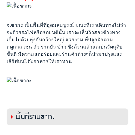
จ.ซากะ เป็นพื้นที่ที่อุดมสมบูรณ์ ขณะที่เราเดินทางไม่ว่า
จะด้วยรถไฟหรือรถยนต์นั้น เราจะเห็นวิวสองข้างทาง
เต็มไปด้วยทุ่งอันกว้างใหญ่ สวยงาม ที่ปลูกผักตาม
ฤดูกาล เช่น ถั่ว รากบัว ข้าว ซึ่งล้วนแล้วแต่เป็นวัตถุดิบ
ชั้นดี มีความสดอร่อยและร้านค้าต่างๆก็นำมาปรุงและ
เสิร์ฟบนโต๊ะอาหารให้เราทาน
พื้นที่ราบซากะ