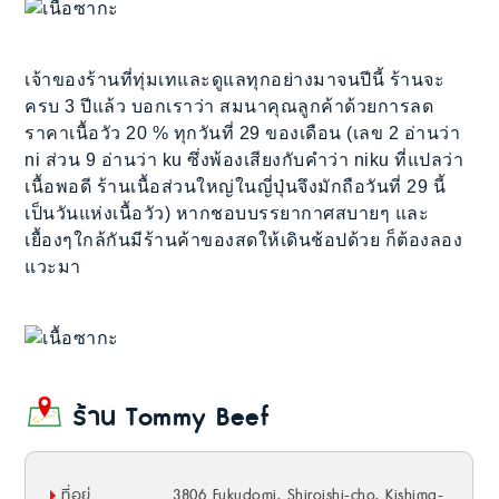
เจ้าของร้านที่ทุ่มเทและดูแลทุกอย่างมาจนปีนี้ ร้านจะ
ครบ 3 ปีแล้ว บอกเราว่า สมนาคุณลูกค้าด้วยการลด
ราคาเนื้อวัว 20 % ทุกวันที่ 29 ของเดือน (เลข 2 อ่านว่า
ni ส่วน 9 อ่านว่า ku ซึ่งพ้องเสียงกับคำว่า niku ที่แปลว่า
เนื้อพอดี ร้านเนื้อส่วนใหญ่ในญี่ปุ่นจึงมักถือวันที่ 29 นี้
เป็นวันแห่งเนื้อวัว) หากชอบบรรยากาศสบายๆ และ
เยื้องๆใกล้กันมีร้านค้าของสดให้เดินช้อปด้วย ก็ต้องลอง
แวะมา
ร้าน Tommy Beef
ที่อยู่
3806 Fukudomi, Shiroishi-cho, Kishima-