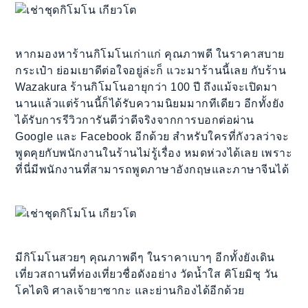
หากมองหาร้านกิโมโนเก่าแก่ คุณภาพดี ในราคาสบาย
กระเป๋า ย่อมเยาดีต่อใจอยู่ล่ะก็ แวะมาร้านนี้เลย กับร้าน
Wazakura ร้านกิโมโนอายุกว่า 100 ปี ถึงแม้จะเปิดมา
นานแล้วแต่ร้านนี้ก็ได้รับความนิยมมากทีเดียว อีกทั้งยัง
ได้รับการรีวิวการันตีว่าดีจริงจากการบอกต่อผ่าน
Google และ Facebook อีกด้วย สำหรับใครที่กังวลว่าจะ
พูดคุยกับพนักงานในร้านไม่รู้เรื่อง หมดห่วงได้เลย เพราะ
ที่นี่มีพนักงานที่สามารถพูดภาษาอังกฤษและภาษาจีนได้
มีกิโมโนสวยๆ คุณภาพดีๆ ในราคาเบาๆ อีกทั้งยังเดิน
เที่ยวสถานที่ท่องเที่ยวชื่อดังอย่าง วัดน้ำใส คิโยมิซุ วัน
โคไดจิ ศาลเจ้ายาซากะ และย่านกิองได้อีกด้วย