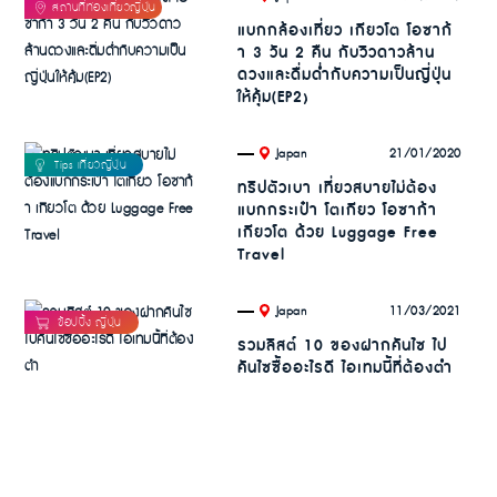
แบกกล้องเที่ยว เกียวโต โอซาก้
า 3 วัน 2 คืน กับวิวดาวล้าน
ดวงและดื่มด่ำกับความเป็นญี่ปุ่น
ให้คุ้ม(EP2)
.
21/01/2020
Japan
ทริปตัวเบา เที่ยวสบายไม่ต้อง
แบกกระเป๋า โตเกียว โอซาก้า
เกียวโต ด้วย Luggage Free
Travel
.
11/03/2021
Japan
รวมลิสต์ 10 ของฝากคันไซ ไป
คันไซซื้ออะไรดี ไอเทมนี้ที่ต้องตำ