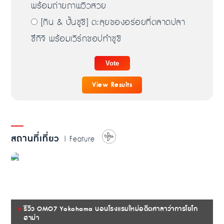
พร้อมถ่ายภาพวิวสวย
[กิน & ปั้นซูชิ] ตะลุยของอร่อยที่ตลาดปลา
ซึกิจิ พร้อมเวิร์กชอปทำซูชิ
View Results
สถานที่เที่ยว
| Feature
รีวิว OMO7 Yokohama นอนโรงแรมใหม่อดีตศาลาว่าการโยโก
ฮาม่า