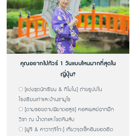
คุณอยากไปทัวร์ 1 วันแบบไหนมากที่สุดใน
ญี่ปุ่น?
[แต่งชุดนักเรียน & กิโมโน] ถ่ายรูปปใน
โรงเรียนเก่าและบ้านซามูไร
[ตามรอยดาบพิฆาตอสูร] คอสเพลย์ฉากฝึก
วิชา ณ น้ำตกและโขดหินลับ
[ฟูจิ & คาวากุจิโกะ] เที่ยวจุดเช็คอินยอดฮิต