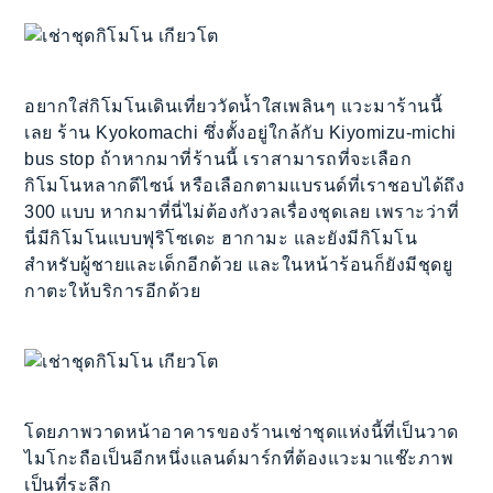
อยากใส่กิโมโนเดินเที่ยววัดน้ำใสเพลินๆ แวะมาร้านนี้
เลย ร้าน Kyokomachi ซึ่งตั้งอยู่ใกล้กับ Kiyomizu-michi
bus stop ถ้าหากมาที่ร้านนี้ เราสามารถที่จะเลือก
กิโมโนหลากดีไซน์ หรือเลือกตามแบรนด์ที่เราชอบได้ถึง
300 แบบ หากมาที่นี่ไม่ต้องกังวลเรื่องชุดเลย เพราะว่าที่
นี่มีกิโมโนแบบฟุริโซเดะ ฮากามะ และยังมีกิโมโน
สำหรับผู้ชายและเด็กอีกด้วย และในหน้าร้อนก็ยังมีชุดยู
กาตะให้บริการอีกด้วย
โดยภาพวาดหน้าอาคารของร้านเช่าชุดแห่งนี้ที่เป็นวาด
ไมโกะถือเป็นอีกหนึ่งแลนด์มาร์กที่ต้องแวะมาแช๊ะภาพ
เป็นที่ระลึก