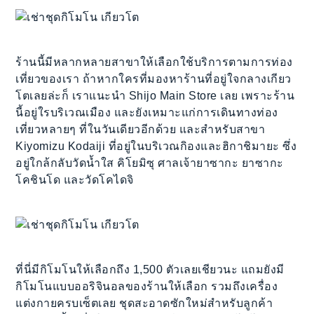
ร้านนี้มีหลากหลายสาขาให้เลือกใช้บริการตามการท่อง
เที่ยวของเรา ถ้าหากใครที่มองหาร้านที่อยู่ใจกลางเกียว
โตเลยล่ะก็ เราแนะนำ Shijo Main Store เลย เพราะร้าน
นี้อยู่ใรบริเวณเมือง และยังเหมาะแก่การเดินทางท่อง
เที่ยวหลายๆ ที่ในวันเดียวอีกด้วย และสำหรับสาขา
Kiyomizu Kodaiji ที่อยู่ในบริเวณกิองและฮิกาชิมายะ ซึ่ง
อยู่ใกล้กลับวัดน้ำใส คิโยมิซุ ศาลเจ้ายาซากะ ยาซากะ
โคชินโด และวัดโคไดจิ
ที่นี่มีกิโมโนให้เลือกถึง 1,500 ตัวเลยเชียวนะ แถมยังมี
กิโมโนแบบออริจินอลของร้านให้เลือก รวมถึงเครื่อง
แต่งกายครบเซ็ตเลย ชุดสะอาดซักใหม่สำหรับลูกค้า