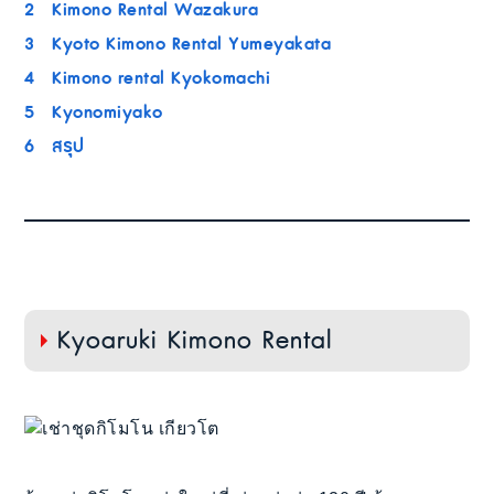
2
Kimono Rental Wazakura
3
Kyoto Kimono Rental Yumeyakata
4
Kimono rental Kyokomachi
5
Kyonomiyako
6
สรุป
Kyoaruki Kimono Rental