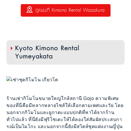
ดูแผนที่ Kimono Rental Wazakura
Kyoto Kimono Rental
Yumeyakata
ร้านเช่ากิโมโนขนาดใหญ่ใกล้สถานี Gojo ความพิเศษ
ของที่นี่คือมีหลากหลายไซส์ให้เลือกตามเพศและวัย โดย
นอกจากกิโมโนและยูกาตะแบบปกติที่หาได้จากร้าน
ทั่วไปแล้ว ที่นี่ยังมีฟุริโซเดะให้ได้ลองใส่สัมผัสประสบกา
รณ์เป็นไมโกะ และนอกจากนี้ยังมีสไตล์ชุดแต่งงานญี่ปุ่น