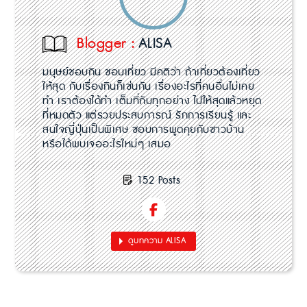
Blogger :
ALISA
มนุษย์ชอบกิน ชอบเที่ยว มีคติว่า ถ้าเที่ยวต้องเที่ยว
ให้สุด กับเรื่องกินก็เช่นกัน เรื่องอะไรที่คนอื่นไม่เคย
ทำ เราต้องได้ทำ เต็มที่กับทุกอย่าง ไปให้สุดแล้วหยุด
ที่หมดตัว แต่รวยประสบการณ์ รักการเรียนรู้ และ
สนใจญี่ปุ่นเป็นพิเศษ ชอบการพูดคุยกับชาวบ้าน
หรือได้พบเจออะไรใหม่ๆ เสมอ
152 Posts
ดูบทความ ALISA