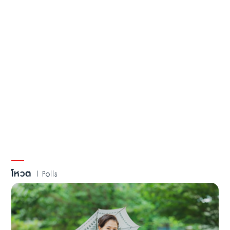
โหวต
| Polls