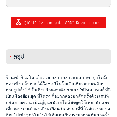
ดูแผนที่ Kyonomiyako สาขา Kawaramachi
สรุป
ร้านเช่ากิโมโน เกียวโต หลากหลายแบบ ราคาถูกใจนัก
ท่องเที่ยว ถ้าหากได้ใส่ชุดกิโมโนเดินเที่ยวแบบเพลินๆ
ถ่ายรูปเก็บไว้เป็นที่ระลึกคงจะดีมากเลยใช่ไหม แหมก็ที่นี่
เป็นเมืองย้อนยุค ที่ใครๆ ก็อยากลองมาสักครั้งด้วยเสน่ห์
กลิ่นอายความเป็นญี่ปุ่นสมัยเอโดที่ดึงดูดให้เหล่านักท่อง
เที่ยวต่างตบเท้ามาเยี่ยมเยือนกัน ถ้ามาที่นี่ก็ไม่ควรพลาด
ที่จะไปเช่าชุดกิโมโนใส่เดินเล่นกินบรรยากาศกันสักครั้ง