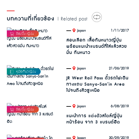
บทความที่เกี่ยวข้อง
| Related post
.
1/11/2017
Japan
สอนเลือก เสื้อกันหนาวญี่ปุ่น
พร้อมแนะนำแบรนด์ที่ใส่แล้วสวย
มั่น กันหนาว
.
21/06/2019
Japan
JR West Rail Pass ตั๋วรถไฟเดิน
ทางแถบ Sanyo-San’in Area
ไปจนถึงคิวชูเหนือ
.
6/08/2019
Japan
แนะนำการ แต่งตัวสไตล์ญี่ปุ่น
หน้าร้อน จาก 3 แบรนด์ฮิต
.
30/09/2019
Japan