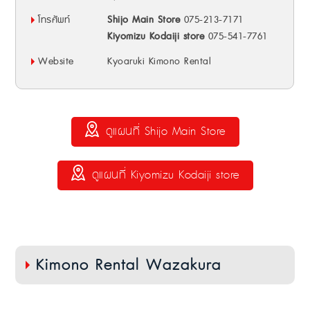
โทรศัพท์
Shijo Main Store
075-213-7171
Kiyomizu Kodaiji store
075-541-7761
Website
Kyoaruki Kimono Rental
ดูแผนที่ Shijo Main Store
ดูแผนที่ Kiyomizu Kodaiji store
Kimono Rental Wazakura