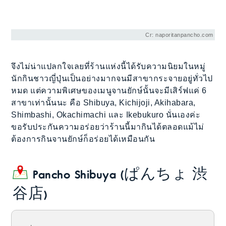
Cr: naporitanpancho.com
จึงไม่น่าแปลกใจเลยที่ร้านแห่งนี้ได้รับความนิยมในหมู่
นักกินชาวญี่ปุ่นเป็นอย่างมากจนมีสาขากระจายอยู่ทั่วไป
หมด แต่ความพิเศษของเมนูจานยักษ์นั้นจะมีเสิร์ฟแค่ 6
สาขาเท่านั้นนะ คือ Shibuya, Kichijoji, Akihabara,
Shimbashi, Okachimachi และ Ikebukuro นั่นเองค่ะ
ขอรับประกันความอร่อยว่าร้านนี้มากินได้ตลอดแม้ไม่
ต้องการกินจานยักษ์ก็อร่อยได้เหมือนกัน
Pancho Shibuya (ぱんちょ 渋
谷店)