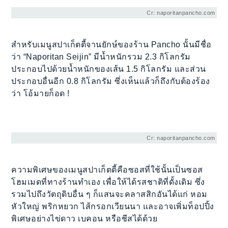
Cr: naporitanpancho.com
สำหรับเมนูสปาเก็ตตี้จานยักษ์ของร้าน Pancho นั้นมีชื่อ
ว่า “Naporitan Seijin” มีน้ำหนักรวม 2.3 กิโลกรัม
ประกอบไปด้วยน้ำหนักของเส้น 1.5 กิโลกรัม และส่วน
ประกอบอื่นอีก 0.8 กิโลกรัม ซึ่งเห็นแล้วก็ถึงกับต้องร้อง
ว่า โอ้มายก็อด !
Cr: naporitanpancho.com
ความพิเศษของเมนูสปาเก็ตตี้คือซอสที่ใช้นั้นเป็นซอส
โฮมเมดที่ทางร้านทำเอง เพื่อให้ได้รสชาติที่ดั้งเดิม ซึ่ง
รวมไปถึงวัตถุดิบอื่น ๆ ก็แสนจะคลาสสิกอันได้แก่ หอม
หัวใหญ่ พริกหยวก ไส้กรอกเวียนนา และอาจเพิ่มท็อปปิ้ง
พิเศษอย่างไข่ดาว เบคอน หรือชีสได้ด้วย