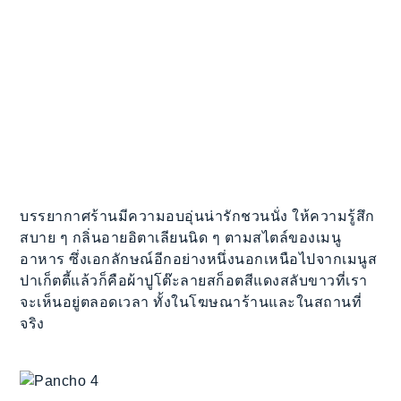
บรรยากาศร้านมีความอบอุ่นน่ารักชวนนั่ง ให้ความรู้สึก
สบาย ๆ กลิ่นอายอิตาเลียนนิด ๆ ตามสไตล์ของเมนู
อาหาร ซึ่งเอกลักษณ์อีกอย่างหนึ่งนอกเหนือไปจากเมนูส
ปาเก็ตตี้แล้วก็คือผ้าปูโต๊ะลายสก็อตสีแดงสลับขาวที่เรา
จะเห็นอยู่ตลอดเวลา ทั้งในโฆษณาร้านและในสถานที่
จริง