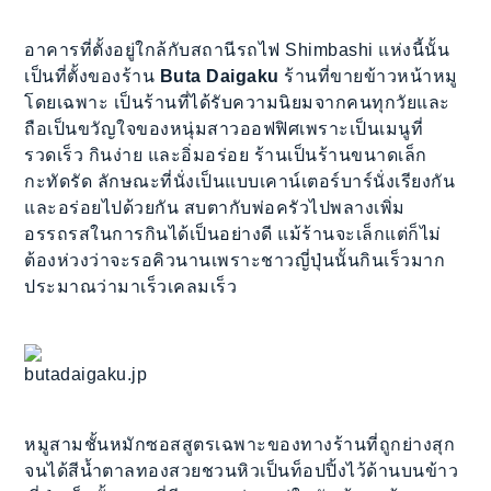
อาคารที่ตั้งอยู่ใกล้กับสถานีรถไฟ Shimbashi แห่งนี้นั้น
เป็นที่ตั้งของร้าน
Buta Daigaku
ร้านที่ขายข้าวหน้าหมู
โดยเฉพาะ เป็นร้านที่ได้รับความนิยมจากคนทุกวัยและ
ถือเป็นขวัญใจของหนุ่มสาวออฟฟิศเพราะเป็นเมนูที่
รวดเร็ว กินง่าย และอิ่มอร่อย ร้านเป็นร้านขนาดเล็ก
กะทัดรัด ลักษณะที่นั่งเป็นแบบเคาน์เตอร์บาร์นั่งเรียงกัน
และอร่อยไปด้วยกัน สบตากับพ่อครัวไปพลางเพิ่ม
อรรถรสในการกินได้เป็นอย่างดี แม้ร้านจะเล็กแต่ก็ไม่
ต้องห่วงว่าจะรอคิวนานเพราะชาวญี่ปุ่นนั้นกินเร็วมาก
ประมาณว่ามาเร็วเคลมเร็ว
butadaigaku.jp
หมูสามชั้นหมักซอสสูตรเฉพาะของทางร้านที่ถูกย่างสุก
จนได้สีน้ำตาลทองสวยชวนหิวเป็นท็อปปิ้งไว้ด้านบนข้าว