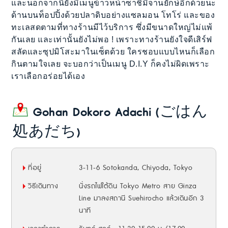
และนอกจากนี้ยังมีเมนูข้าวหน้าซาชิมิจานยักษ์อีกด้วยนะ
ด้านบนท็อปปิ้งด้วยปลาดิบอย่างแซลมอน โทโร่ และของ
ทะเลสดตามที่ทางร้านมีไว้บริการ ซึ่งมีขนาดใหญ่ไม่แพ้
กันเลย และเท่านั้นยังไม่พอ ! เพราะทางร้านยังใจดีเสิร์ฟ
สลัดและซุปมิโสะมาในเซ็ตด้วย ใครชอบแบบไหนก็เลือก
กินตามใจเลย จะบอกว่าเป็นเมนู D.I.Y ก็คงไม่ผิดเพราะ
เราเลือกอร่อยได้เอง
Gohan Dokoro Adachi (ごはん
処あだち)
ที่อยู่
3-11-6 Sotokanda, Chiyoda, Tokyo
วิธีเดินทาง
นั่งรถไฟใต้ดิน Tokyo Metro สาย Ginza
Line มาลงสถานี Suehirocho แล้วเดินอีก 3
นาที