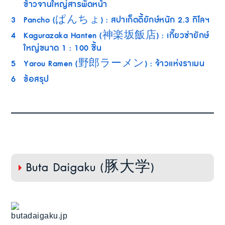
ข้าวจานใหญ่สารพัดหน้า
3
Pancho (ぱんちょ) : สปาเก็ตตี้ยักษ์หนัก 2.3 กิโลฯ
4
Kagurazaka Hanten (神楽坂飯店) : เกี๊ยวซ่ายักษ์
ใหญ่ขนาด 1 : 100 ชิ้น
5
Yarou Ramen (野郎ラーメン) : จ้าวแห่งราเมน
6
ข้อสรุป
Buta Daigaku (豚大学)
butadaigaku.jp