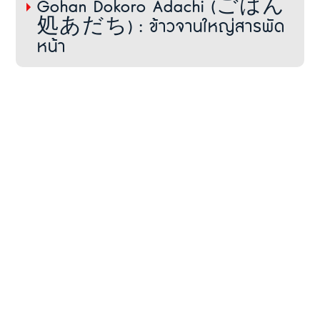
Gohan Dokoro Adachi (ごはん
処あだち) : ข้าวจานใหญ่สารพัด
หน้า