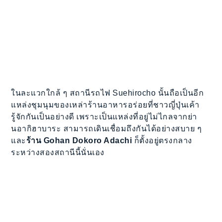
ในละแวกใกล้ ๆ สถานีรถไฟ Suehirocho นั้นถือเป็นอีก
แหล่งชุมนุมของเหล่าร้านอาหารอร่อยที่ชาวญี่ปุ่นเค้า
รู้จักกันเป็นอย่างดี เพราะเป็นแหล่งที่อยู่ไม่ไกลจากย่า
นอากิฮาบาระ สามารถเดินเชื่อมถึงกันได้อย่างสบาย ๆ
และ
ร้าน Gohan Dokoro Adachi
ก็ตั้งอยู่ตรงกลาง
ระหว่างสองสถานีนี้นั่นเอง