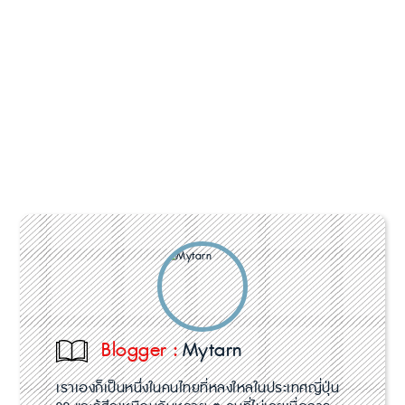
Blogger :
Mytarn
เราเองก็เป็นหนึ่งในคนไทยที่หลงใหลในประเทศญี่ปุ่น