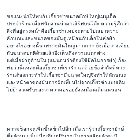
ขอแนะนำให้พบกับเกี๊ยวซ่าขนาดยักษ์ใหญ่เมนูเด็ด
ประจำร้าน เมื่อพนักงานนำมาเสิร์ฟบนโต๊ะ ความรู้สึกว่า
สิ่งที่อยู่ตรงหน้าคือเกี๊ยวซ่าแทบจะหายไปเลย เพราะ
ลักษณะและขนาดของมันดูเหมือนกับเด็กในห่อผ้า
อย่างไรอย่างนั้น เพราะมันใหญ่มากกกก ยิ่งเมื่อวางเทียบ
กับขนาดปกติด้วยแล้วยิ่งเห็นถึงความแตกต่าง
แต่เมื่อผ่าดูด้านใน (แน่นอนว่าต้องใช้มีดในการผ่า) ก็จะ
พบว่านี่แหละคือเกี๊ยวซ่าที่เรารัก แต่ด้วยข้อจำกัดที่ทาง
ร้านต้องการทำให้เกี๊ยวซ่ามีขนาดใหญ่จึงทำให้ลักษณะ
และหน้าตาของมันอาจผิดเพี้ยนไปจากเกี๊ยวซ่าแบบเดิม
ไปบ้าง แต่รับรองว่าความอร่อยยังเหมือนเดิมแน่นอน
ความช็อกจะเพิ่มขึ้นเข้าไปอีก เมื่อเรารู้ว่าเกี๊ยวซ่ายักษ์
ชิ้นด้านบนนั้นเมื่อเทียบปริมาณในการผลิตแล้วจะมี