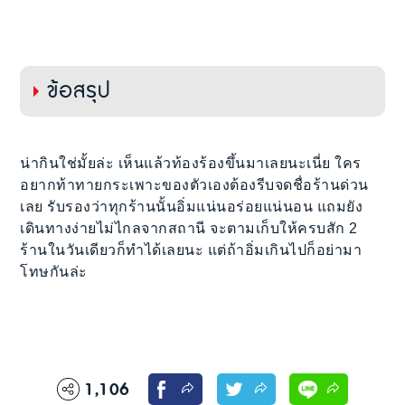
ข้อสรุป
น่ากินใช่มั้ยล่ะ เห็นแล้วท้องร้องขึ้นมาเลยนะเนี่ย ใคร
อยากท้าทายกระเพาะของตัวเองต้องรีบจดชื่อร้านด่วน
เลย รับรองว่าทุกร้านนั้นอิ่มแน่นอร่อยแน่นอน แถมยัง
เดินทางง่ายไม่ไกลจากสถานี จะตามเก็บให้ครบสัก 2
ร้านในวันเดียวก็ทำได้เลยนะ แต่ถ้าอิ่มเกินไปก็อย่ามา
โทษกันล่ะ
1,106