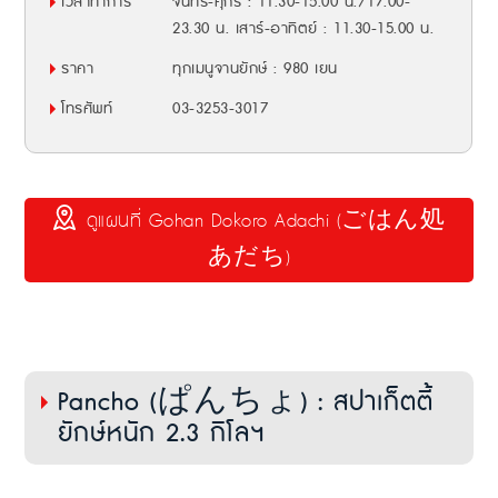
เวลาทำการ
จันทร์-ศุกร์ : 11.30-15.00 น./17.00-
23.30 น. เสาร์-อาทิตย์ : 11.30-15.00 น.
ราคา
ทุกเมนูจานยักษ์ : 980 เยน
โทรศัพท์
03-3253-3017
ดูแผนที่ Gohan Dokoro Adachi (ごはん処
あだち)
Pancho (ぱんちょ) : สปาเก็ตตี้
ยักษ์หนัก 2.3 กิโลฯ