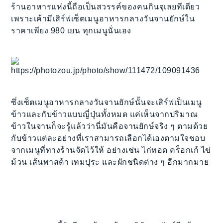
ร้านอาหารแห่งนี้ถือเป็นสวรรค์ของคนกินจุเลยทีเดียว
เพราะเค้ามีเสิร์ฟเซ็ตเมนูอาหารกลางวันจานยักษ์ใน
ราคาเพียง 980 เยน ทุกเมนูนั่นเอง
https://photozou.jp/photo/show/111472/109091436
ซึ่งเซ็ตเมนูอาหารกลางวันจานยักษ์นั้นจะเสิร์ฟเป็นเมนู
ข้าวและกับข้าวแบบญี่ปุ่นทั้งหมด แค่เห็นจากปริมาณ
ข้าวในจานก็จะรู้แล้วว่านี่มันคือจานยักษ์จริง ๆ ตามด้วย
กับข้าวแต่ละอย่างที่เราสามารถเลือกได้เองตามใจชอบ
จากเมนูที่ทางร้านจัดไว้ให้ อย่างเช่น ไก่ทอด คร็อกเก้ ไข่
ม้วน เส้นพาสต้า เทมปุระ และผักชนิดต่าง ๆ อีกมากมาย