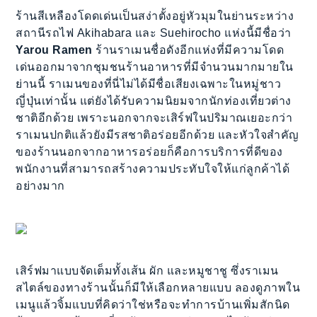
ร้านสีเหลืองโดดเด่นเป็นสง่าตั้งอยู่หัวมุมในย่านระหว่าง
สถานีรถไฟ Akihabara และ Suehirocho แห่งนี้มีชื่อว่า
Yarou Ramen
ร้านราเมนชื่อดังอีกแห่งที่มีความโดด
เด่นออกมาจากชุมชนร้านอาหารที่มีจำนวนมากมายใน
ย่านนี้ ราเมนของที่นี่ไม่ได้มีชื่อเสียงเฉพาะในหมู่ชาว
ญี่ปุ่นเท่านั้น แต่ยังได้รับความนิยมจากนักท่องเที่ยวต่าง
ชาติอีกด้วย เพราะนอกจากจะเสิร์ฟในปริมาณเยอะกว่า
ราเมนปกติแล้วยังมีรสชาติอร่อยอีกด้วย และหัวใจสำคัญ
ของร้านนอกจากอาหารอร่อยก็คือการบริการที่ดีของ
พนักงานที่สามารถสร้างความประทับใจให้แก่ลูกค้าได้
อย่างมาก
เสิร์ฟมาแบบจัดเต็มทั้งเส้น ผัก และหมูชาชู ซึ่งราเมน
สไตล์ของทางร้านนั้นก็มีให้เลือกหลายแบบ ลองดูภาพใน
เมนูแล้วจิ้มแบบที่คิดว่าใช่หรือจะทำการบ้านเพิ่มสักนิด