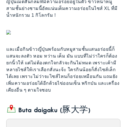
ญี่ปุ่นเม็ดสั้นกลมที่มีความอร่อยอยู่ในตัว ข้าวหน้าหมู
สามชั้นย่างชามนี้อัดแน่นเต็มความอร่อยในไซส์ XL ที่มี
น้ำหนักรวม 1 กิโลกรัม !
และเมื่อกินข้าวญี่ปุ่นพร้อมกับหมูสามชั้นแสนอร่อยนี้ก็
แสนจะลงตัว หอม หว่าน เค็ม มัน แบบที่ไม่ว่าใครก็ต้อง
ยกนิ้วให้ แต่ไม่ต้องตกใจกลัวจะกินไม่หมด เพราะเค้ามี
หลายไซส์ให้เราเลือกสั่งนะจ้ะ ใครกินน้อยก็สั่งไซส์เล็ก
ได้เลย เพราะไม่ว่าจะไซส์ไหนก็อร่อยเหมือนกัน แถมยัง
เพิ่มความอร่อยได้อีกด้วยไข่ออนเซ็น พริกป่น และเครื่อง
เคียงอื่น ๆ ตามใจชอบ
Buta daigaku (豚大学)