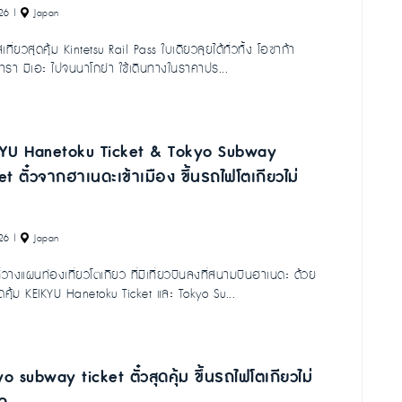
26
|
Japan
ที่ยวสุดคุ้ม Kintetsu Rail Pass ใบเดียวลุยได้ทั่วทั้ง โอซาก้า
ารา มิเอะ ไปจนนาโกย่า ใช้เดินทางในราคาปร...
KYU Hanetoku Ticket & Tokyo Subway
et ตั๋วจากฮาเนดะเข้าเมือง ขึ้นรถไฟโตเกียวไม่
26
|
Japan
่วางแผนท่องเที่ยวโตเกียว ที่มีเที่ยวบินลงที่สนามบินฮาเนดะ ด้วย
ดคุ้ม KEIKYU Hanetoku Ticket และ Tokyo Su...
o subway ticket ตั๋วสุดคุ้ม ขึ้นรถไฟโตเกียวไม่