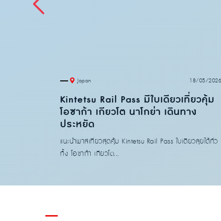
21/05/2026
.
18/05/202
Japan
ไหนดี
Kintetsu Rail Pass มีใบเดียวเที่ยวคุ้ม
โอซาก้า เกียวโต นาโกย่า เดินทาง
ประหยัด
วันต้องใช้
แนะนำพาสเที่ยวสุดคุ้ม Kintetsu Rail Pass ใบเดียวลุยได้ทั่ว
ทั้ง โอซาก้า เกียวโต...