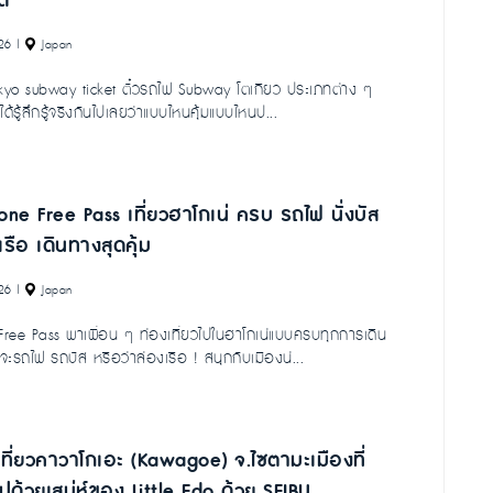
ด
26
|
Japan
kyo subway ticket ตั๋วรถไฟ Subway โตเกียว ประเภทต่าง ๆ
ห้ได้รู้ลึกรู้จริงกันไปเลยว่าแบบไหนคุ้มแบบไหนป...
ne Free Pass เที่ยวฮาโกเน่ ครบ รถไฟ นั่งบัส
เรือ เดินทางสุดคุ้ม
26
|
Japan
ree Pass พาเพื่อน ๆ ท่องเที่ยวไปในฮาโกเน่แบบครบทุกการเดิน
าจะรถไฟ รถบัส หรือว่าล่องเรือ ! สนุกกับเมืองน่...
วเที่ยวคาวาโกเอะ (Kawagoe) จ.ไซตามะเมืองที่
ไปด้วยเสน่ห์ของ Little Edo ด้วย SEIBU