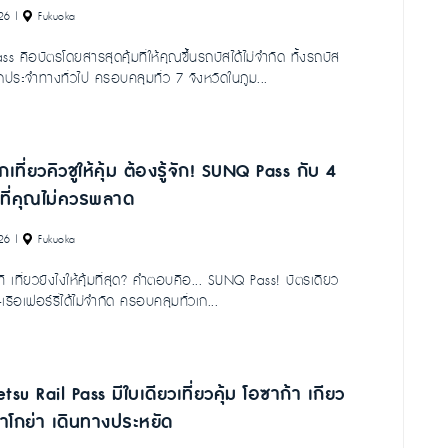
26
|
Fukuoka
 คือบัตรโดยสารสุดคุ้มที่ให้คุณขึ้นรถบัสได้ไม่จำกัด ทั้งรถบัส
ประจำทางทั่วไป ครอบคลุมทั่ว 7 จังหวัดในภูม...
เที่ยวคิวชูให้คุ้ม ต้องรู้จัก! SUNQ Pass กับ 4
ีที่คุณไม่ควรพลาด
26
|
Fukuoka
้งที เที่ยวยังไงให้คุ้มที่สุด? คำตอบคือ... SUNQ Pass! บัตรเดียว
เรือเฟอร์รี่ได้ไม่จำกัด ครอบคลุมทั่วเก...
etsu Rail Pass มีใบเดียวเที่ยวคุ้ม โอซาก้า เกียว
าโกย่า เดินทางประหยัด