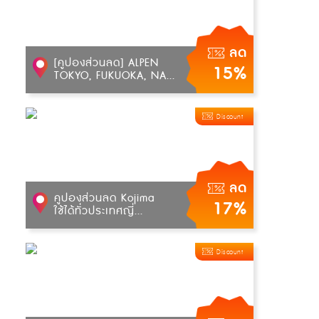
ลด
[คูปองส่วนลด] ALPEN
15%
TOKYO, FUKUOKA, NA...
Discount
ลด
คูปองส่วนลด Kojima
17%
ใช้ได้ทั่วประเทศญี่...
Discount