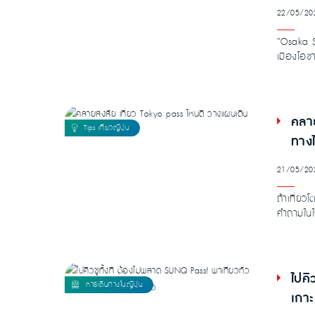
22/05/20
“Osaka Sk
เมืองโอซ
คลาย
ทางไ
21/05/20
ถ้าเที่ยวโ
คำถามในใ
ไปคิ
เกาะ