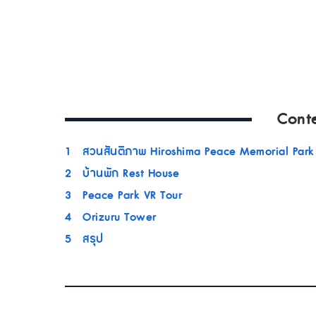
Cont
1
สวนสันติภาพ Hiroshima Peace Memorial Park
2
บ้านพัก Rest House
3
Peace Park VR Tour
4
Orizuru Tower
5
สรุป