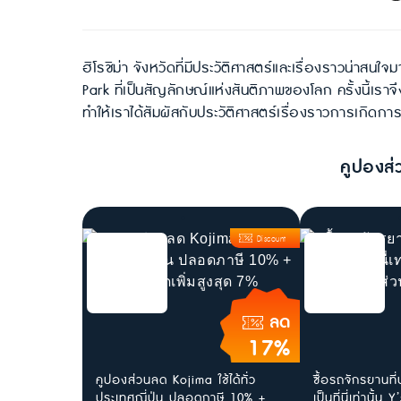
ฮิโรชิม่า จังหวัดที่มีประวัติศาสตร์และเรื่องราวน่า
Park ที่เป็นสัญลักษณ์แห่งสันติภาพของโลก ครั้งนี้เรา
ทำให้เราได้สัมผัสกับประวัติศาสตร์เรื่องราวการเกิดกา
คูปองส่
Discount
ลด
17%
คูปองส่วนลด Kojima ใช้ได้ทั่ว
ซื้อรถจักรยานที่
ประเทศญี่ปุ่น ปลอดภาษี 10% +
เป็นที่นี่เท่านั้