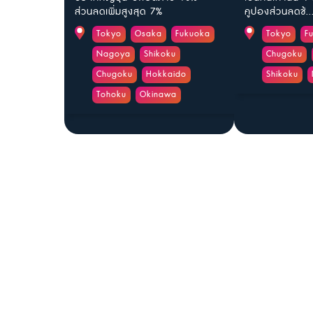
ส่วนลดเพิ่มสูงสุด 7%
คูปองส่วนลดช้..
Tokyo
Osaka
Fukuoka
Tokyo
F
Nagoya
Shikoku
Chugoku
Chugoku
Hokkaido
Shikoku
Tohoku
Okinawa