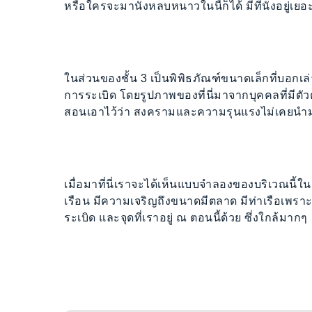
หรือใครจะมานั่งหลบหนาวในนี้ก็ได้ มีที่นั่งอยู่
ในส่วนของชั้น 3 เป็นพิพิธภัณฑ์ขนาดเล็กที่บอกเล่าเ
การระเบิด โดยรูปภาพของที่นี่มาจากบุคคลที่มีตัว
สอนเอาไว้ว่า สงครามและความรุนแรงไม่เคยนำมาใน
เมื่อมาที่นี่เราจะได้เห็นแบบจำลองของบริเวณนี้ใน
เรือน มีความเจริญถึงขนาดมีตลาด มีท่าเรือเพรา
ระเบิด และจุดที่เราอยู่ ณ ตอนนี้ด้วย ซึ่งใกล้มากๆ