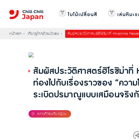
ใบไม้เปลี่ยนสี
เล่นหิมะแ
หน้าแรก
เที่ยวชูโกกุด้วยตัวเอง
สัมผัสประวัติศาสตร์ฮิโรชิม่าที่ Hiroshima P
สัมผัสประวัติศาสตร์ฮิโรชิม่า
ท่องไปกับเรื่องราวของ “ความ
ระเบิดปรมาณูแบบเสมือนจริงก