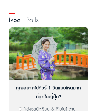
| Polls
โหวต
คุณอยากไปทัวร์ 1 วันแบบไหนมาก
ที่สุดในญี่ปุ่น?
[แต่งชุดนักเรียน & กิโมโน] ถ่าย