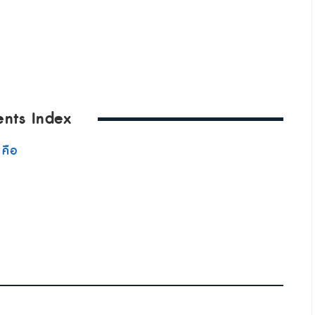
ents Index
 คือ