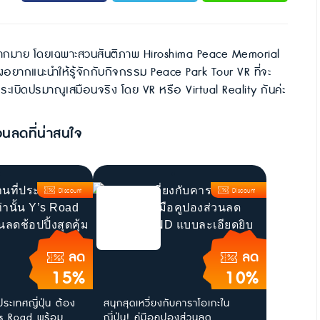
สนใจมากมาย โดยเฉพาะสวนสันติภาพ Hiroshima Peace Memorial
จึงอยากแนะนำให้รู้จักกับกิจกรรม Peace Park Tour VR ที่จะ
รระเบิดปรมาณูเสมือนจริง โดย VR หรือ Virtual Reality กันค่ะ
วนลดที่น่าสนใจ
Discount
Discount
ลด
ลด
15%
10%
ประเทศญี่ปุ่น ต้อง
สนุกสุดเหวี่ยงกับคาราโอเกะใน
น Y’s Road พร้อม
ญี่ปุ่น! คู่มือคูปองส่วนลด