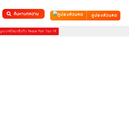
ค้นหาบทความ
คูปองส่วนลด
าณูแบบเสมือนจริงกับ Peace Park Tour VR