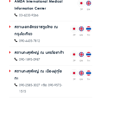
AMDA International Medical
Information Center
03-6233-9266
สถานเอกอัครราชทูตไทย ณ
กรุงโตเกียว
090-4435-7812
สถานกงสุลใหญ่ ณ นครโอซาก้า
090-1895-0987
สถานกงสุลใหญ่ ณ เมืองฟุกุโอ
กะ
090-2585-3027 หรือ 090-9572-
1515