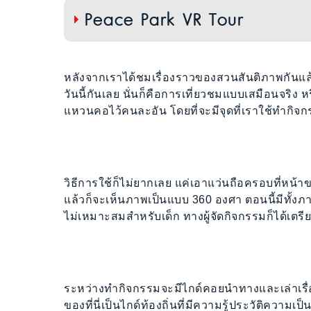
Peace Park VR Tour
หลังจากเราได้ชมเรื่องราวของสวนสันติภาพกันแล
วันนี้กันเลย นั่นก็คือการเที่ยวชมแบบเสมือนจริง หร
แหวนคอไว้คนละอัน โดยที่จะมีจุดที่เราใช้ทำกิจกร
วิธีการใช้ก็ไม่ยากเลย แค่เอาแว่นถือครอบที่หน้าข
แล้วก็จะเห็นภาพเป็นแบบ 360 องศา ตอนนี้มีทั
ไม่เหมาะสมสำหรับเด็ก ทางผู้จัดกิจกรรมก็ได้เตร
ระหว่างทำกิจกรรมจะมีไกด์คอยนำทางและเล่าเรื่
ของที่นี่เป็นไกด์ท้องถิ่นที่มีความรู้ประวัติความเ