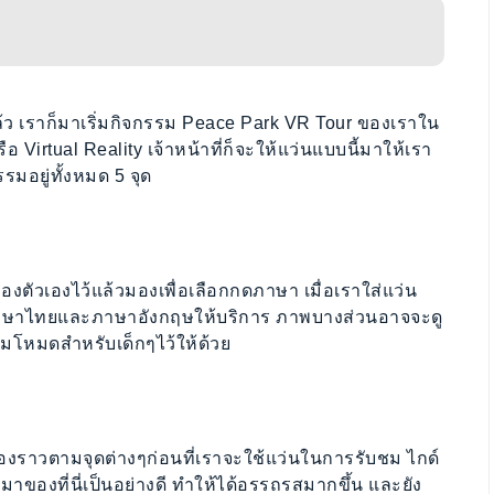
้ว เราก็มาเริ่มกิจกรรม Peace Park VR Tour ของเราใน
ือ Virtual Reality เจ้าหน้าที่ก็จะให้แว่นแบบนี้มาให้เรา
รมอยู่ทั้งหมด 5 จุด
องตัวเองไว้แล้วมองเพื่อเลือกกดภาษา เมื่อเราใส่แว่น
้งภาษาไทยและภาษาอังกฤษให้บริการ ภาพบางส่วนอาจจะดู
ียมโหมดสำหรับเด็กๆไว้ให้ด้วย
องราวตามจุดต่างๆก่อนที่เราจะใช้แว่นในการรับชม ไกด์
ป็นมาของที่นี่เป็นอย่างดี ทำให้ได้อรรถรสมากขึ้น และยัง