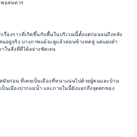
เยอะพอสมควร
รื่องราวที่เกิดขึ้นกับพื้นในบริเวณนี้ตั้งแต่ก่อนจนถึงหลัง
ตนอยู่จริง บางภาพแม้จะดูแล้วค่อนข้างหดหู่ แต่แฝงคำ
สิ่งที่ดีได้อย่างชัดเจน
สมัยก่อน ที่เคยเป็นเมืองที่หนาแน่นไปด้วยผู้คนและบ้าน
ะเป็นเมืองปากแม่น้ำ และภายในนี้ยังบอกถึงจุดตกของ