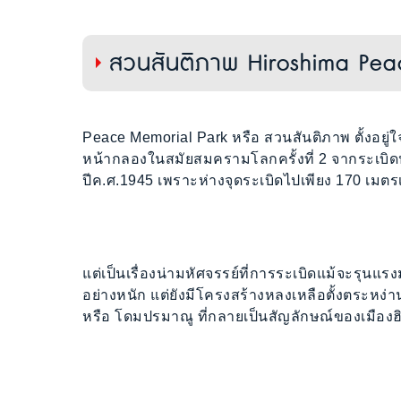
สวนสันติภาพ Hiroshima Pea
Peace Memorial Park หรือ สวนสันติภาพ ตั้งอยู่ใ
หน้ากลองในสมัยสมครามโลกครั้งที่ 2 จากระเบิดปรม
ปีค.ศ.1945 เพราะห่างจุดระเบิดไปเพียง 170 เมตรเ
แต่เป็นเรื่องน่ามหัศจรรย์ที่การระเบิดแม้จะรุนแ
อย่างหนัก แต่ยังมีโครงสร้างหลงเหลือตั้งตระหง่านใ
หรือ โดมปรมาณู ที่กลายเป็นสัญลักษณ์ของเมืองฮิ