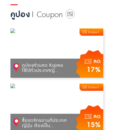
คูปอง
| Coupon
Discount
ลด
คูปองส่วนลด Kojima
17%
ใช้ได้ทั่วประเทศญี่...
Discount
ลด
ซื้อรถจักรยานที่ประเทศ
15%
ญี่ปุ่น ต้องเป็น...