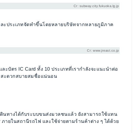
Cr: subway.city.fukuoka.lg.jp
ต่ละประเภทจัดทำขึ้นโดยหลายบริษัทจากหลายภูมิภาค
Cr: www.jreast.co.jp
ว และบัตร IC Card ทั้ง 10 ประเภทที่เรากำลังจะแนะนำต่อ
เทศ สะดวกสบายสมชื่อแน่นอน
เดินทางได้กับระบบขนส่งมวลชนแล้ว ยังสามารถใช้แทน
r ภายในสถานีรถไฟ และใช้จ่ายตามร้านค้าต่าง ๆ ได้ด้วย