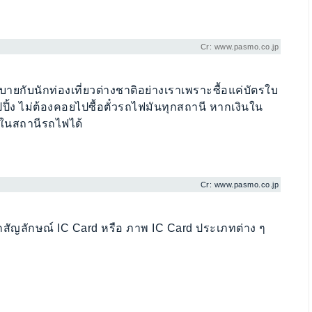
Cr: www.pasmo.co.jp
ยกับนักท่องเที่ยวต่างชาติอย่างเราเพราะซื้อแค่บัตรใบ
ปปิ้ง ไม่ต้องคอยไปซื้อตั๋วรถไฟมันทุกสถานี หากเงินใน
ติในสถานีรถไฟได้
Cr: www.pasmo.co.jp
กสัญลักษณ์ IC Card หรือ ภาพ IC Card ประเภทต่าง ๆ