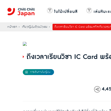
ใบไม้เปลี่ยนสี
เล่นหิมะแ
หน้าแรก
เที่ยวญี่ปุ่นด้วยตัวเอง
ถึงเวลาเรียนวิชา IC Card พร้อมสกิลเที่ยวฉลุยทั่
ถึงเวลาเรียนวิชา IC Card พร้อม
4,4