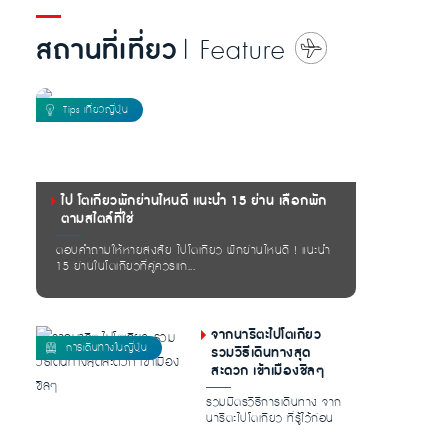
สถานที่เที่ยว
| Feature
ไป โตเกียวพักย่านไหนดี แนะนำ 15 ย่าน เลือกพัก
ตามสไตล์ที่ใช่
ตอบคำถามให้หายสงสัย ไปโตเกียว พักย่านไหนดี ! แนะนำ
15 ย่านในโตเกียวที่คู่ควรแก...
จากนาริตะไปโตเกียว
รวมวิธีเดินทางสุด
สะดวก เข้าเมืองชิลๆ
รวมมิตรวิธีการเดินทาง จาก
นาริตะไปโตเกียว ที่รู้ไว้ก่อน
ออกเดินทางแล้วรับรองไม่ม...