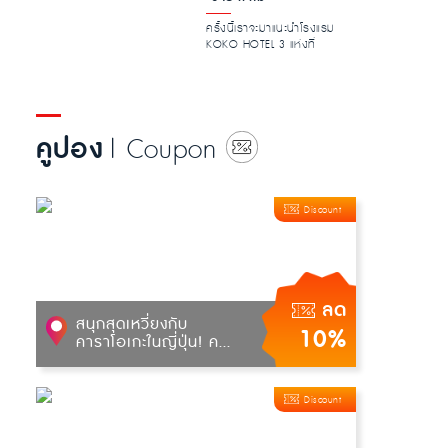
ครั้งนี้เราจะมาแนะนำโรงแรม
KOKO HOTEL 3 แห่งที่
สะดวกมากสำหรับการท่อง
เที่ยวโตเก...
คูปอง
| Coupon
Discount
ลด
สนุกสุดเหวี่ยงกับ
10%
คาราโอเกะในญี่ปุ่น! ค...
Discount