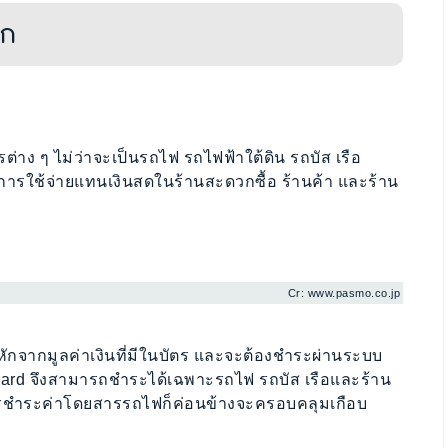
วก
ต่าง ๆ ไม่ว่าจะเป็นรถไฟ รถไฟฟ้าใต้ดิน รถบัส เรือ
ารใช้จ่ายแทนเงินสดในร้านสะดวกซื้อ ร้านค้า และร้าน
Cr: www.pasmo.co.jp
กหักจากมูลค่าเงินที่มีในบัตร และจะต้องชำระผ่านระบบ
C Card จึงสามารถชำระได้เฉพาะรถไฟ รถบัส เรือและร้าน
รับการชำระค่าโดยสารรถไฟก็ค่อนข้างจะครอบคลุมเกือบ