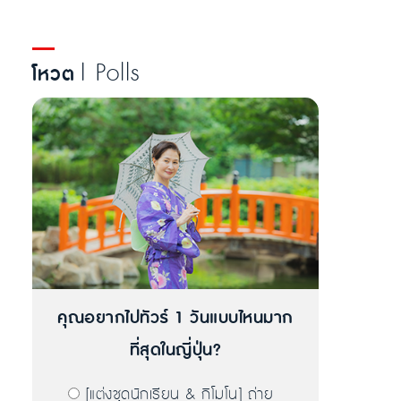
| Polls
โหวต
คุณอยากไปทัวร์ 1 วันแบบไหนมาก
ที่สุดในญี่ปุ่น?
[แต่งชุดนักเรียน & กิโมโน] ถ่าย