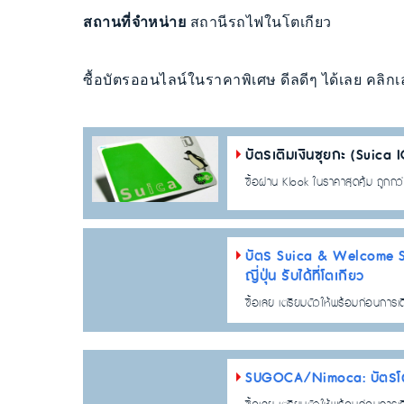
สถานที่จำหน่าย
สถานีรถไฟในโตเกียว
ซื้อบัตรออนไลน์ในราคาพิเศษ ดีลดีๆ ได้เลย คลิกเ
บัตรเติมเงินซุยกะ (Suica 
ซื้อผ่าน Klook ในราคาสุดคุ้ม ถูกกว่าซ
บัตร Suica & Welcome Su
ญี่ปุ่น รับได้ที่โตเกียว
ซื้อเลย เตรียมตัวให้พร้อมก่อนการเ
SUGOCA/Nimoca: บัตรโดยส