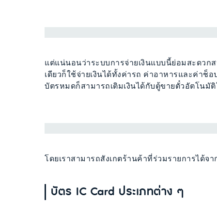
แต่แน่นอนว่าระบบการจ่ายเงินแบบนี้ย่อมสะดวกสบา
เดียวก็ใช้จ่ายเงินได้ทั้งค่ารถ ค่าอาหารและค่าช็อ
บัตรหมดก็สามารถเติมเงินได้กับตู้ขายตั๋วอัตโนมั
โดยเราสามารถสังเกตร้านค้าที่ร่วมรายการได้จา
บัตร IC Card ประเภทต่าง ๆ