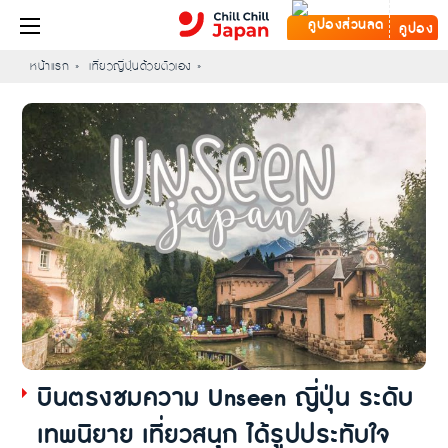
คูปอง
หน้าแรก
เที่ยวญี่ปุ่นด้วยตัวเอง
บินตรงชมความ Unseen ญี่ปุ่น ระดับ
เทพนิยาย เที่ยวสนุก ได้รูปประทับใจ