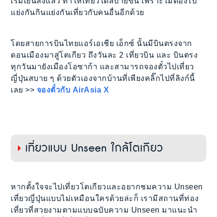
เริ่มเย็นลงแล้ว ทำให้เที่ยวได้สบายขึ้น เพราะไม่ต้องไป
แย่งกันกินแย่งกันเที่ยวกับคนอื่นอีกด้วย
โดยสายการบินไทยแอร์เอเชีย เอ็กซ์ นั้นมีบินตรงจาก
ดอนเมืองมาสู่โตเกียว ถึงวันละ 2 เที่ยวบิน และ บินตรง
ทุกวันมายังเมืองโอซาก้า และสามารถจองตั๋วไปเที่ยว
ญี่ปุ่นสบาย ๆ ด้วยตัวเองจากบ้านที่เพียงคลิ๊กไปที่ลิงก์นี้
เลย >>
จองตั๋วกับ AirAsia X
เที่ยวแบบ Unseen ใกล้โตเกียว
หากตั้งใจจะไปเที่ยวโตเกียวและอยากชมความ Unseen
เที่ยวญี่ปุ่นแบบไม่เหมือนใครด้วยล่ะก็ เรามีสถานที่ท่อง
เที่ยวที่สวยงามตามแบบฉบับความ Unseen มาแนะนำ