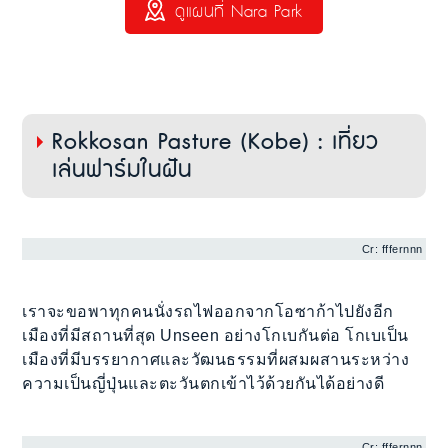
ดูแผนที่ Nara Park
Rokkosan Pasture (Kobe) : เที่ยว
เล่นฟาร์มในฝัน
Cr: fffernnn
เราจะขอพาทุกคนนั่งรถไฟออกจากโอซาก้าไปยังอีก
เมืองที่มีสถานที่สุด Unseen อย่างโกเบกันต่อ โกเบเป็น
เมืองที่มีบรรยากาศและวัฒนธรรมที่ผสมผสานระหว่าง
ความเป็นญี่ปุ่นและตะวันตกเข้าไว้ด้วยกันได้อย่างดี
Cr: fffernnn