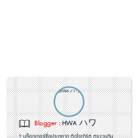
Blogger :
HWA ハワ
? บล็อกเกอร์ชื่อประหลาด ติดโยเกิร์ต ตระเวนกิน