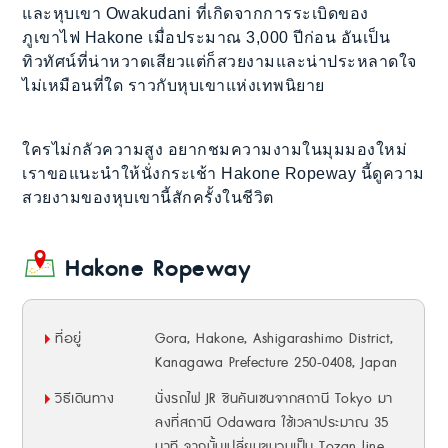
และหุบเขา Owakudani ที่เกิดจากการระเบิดของ
ภูเขาไฟ Hakone เมื่อประมาณ 3,000 ปีก่อน อันเป็น
ทิวทัศน์ที่น่าหวาดเสียวแต่ก็สวยงามและน่าประหลาดใจ
ไม่เหมือนที่ใด ราวกับหุบเขาแห่งเทพนิยาย
ใครไม่กลัวความสูง อยากชมความงามในมุมมองใหม่
เราขอแนะนำให้นั่งกระเช้า Hakone Ropeway นี้ดูความ
สวยงามของหุบเขานี้สักครั้งในชีวิต
Hakone Ropeway
ที่อยู่
Gora, Hakone, Ashigarashimo District,
Kanagawa Prefecture 250-0408, Japan
วิธีเดินทาง
นั่งรถไฟ JR ชินคันเซนจากสถานี Tokyo มา
ลงที่สถานี Odawara ใช้เวลาประมาณ 35
นาที จากนั้นเปลี่ยนขบวนเป็น Tozan line