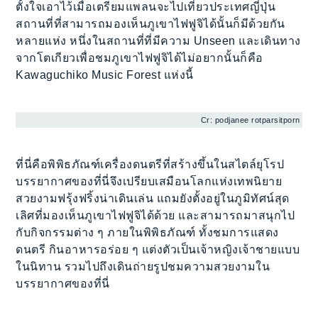
ตั้งใจเอาไว้เมื่อเตรียมแพลนจะไปเที่ยวประเทศญี่ปุ่น
สถานที่ที่สามารถมองเห็นภูเขาไฟฟูจิได้นั้นก็มีด้วยกัน
หลายแห่ง หนึ่งในสถานที่ที่มีความ Unseen และเดินทาง
จากโตเกียวเพื่อชมภูเขาไฟฟูจิได้ไม่อยากนั้นก็คือ
Kawaguchiko Music Forest แห่งนี้
Cr: podjanee rotparsitporn
ที่นี่คือพิพิธภัณฑ์เครื่องดนตรีที่สร้างขึ้นในสไตล์ยุโรป
บรรยากาศของที่นี่จึงเปรียบเสมือนโลกแห่งเทพนิยาย
สวยงามฟรุ้งฟริ้งน่าเดินเล่น แถมยังตั้งอยู่ในภูมิทัศน์สุด
เลิศที่มองเห็นภูเขาไฟฟูจิได้ด้วย และสามารถมาสนุกไป
กับกิจกรรมต่าง ๆ ภายในพิพิธภัณฑ์ ทั้งชมการแสดง
ดนตรี กินอาหารอร่อย ๆ แต่งตัวเป็นเจ้าหญิงเจ้าชายแบบ
ในนิทาน รวมไปถึงเดินถ่ายรูปชมความสวยงามใน
บรรยากาศของที่นี่