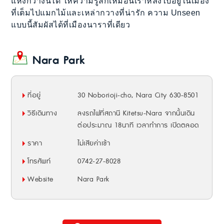
แห่งกวางนี้ได้ ให้ความรู้สึกเหมือนเราหลงไปอยู่ในเมือง
ที่เต็มไปแมกไม้และเหล่ากวางที่น่ารัก ความ Unseen
แบบนี้สัมผัสได้ที่เมืองนาราที่เดียว
Nara Park
ที่อยู่
30 Noborioji-cho, Nara City 630-8501
วิธีเดินทาง
ลงรถไฟที่สถานี Kitetsu-Nara จากนั้นเดิน
ต่อประมาณ 18นาที เวลาทำการ เปิดตลอด
ราคา
ไม่เสียค่าเข้า
โทรศัพท์
0742-27-8028
Website
Nara Park