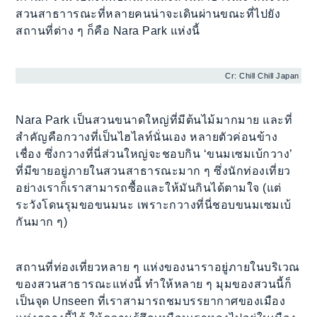
สวนสาธาารณะที่หลายคนน่าจะเดินผ่านขณะที่ไปยัง
สถานที่ต่าง ๆ ก็คือ Nara Park แห่งนี้
Cr: Chill Chill Japan
Nara Park เป็นสวนขนาดใหญ่ที่มีต้นไม้มากมาย และที่
สำคัญคือกวางที่เป็นไฮไลท์นั่นเอง หลายตัวค่อนข้าง
เชื่อง ซึ่งกวางที่นี่ส่วนใหญ่จะชอบกิน ‘ขนมเซมเบ้กวาง’
ที่มีขายอยู่ภายในสวนสาธารณะมาก ๆ ซึ่งนักท่องเที่ยว
อย่างเราก็เราสามารถซื้อและให้มันกินได้ตามใจ (แต่
ระวังโดนรุมขอขนมนะ เพราะกวางที่นี่ชอบขนมเซมเบ้
กันมาก ๆ)
สถานที่ท่องเที่ยวหลาย ๆ แห่งของนาราอยู่ภายในบริเวณ
ของสวนสาธารณะแห่งนี้ ทำให้หลาย ๆ มุมของสวนนี้ก็
เป็นจุด Unseen ที่เราสามารถชมบรรยากาศของเมือง