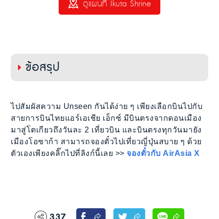
ดูแผนที่ Ikuta Shrine
ข้อสรุป
ไปสัมผัสความ Unseen กันได้ง่าย ๆ เพียงเลือกบินไปกับ
สายการบินไทยแอร์เอเชีย เอ็กซ์ มีบินตรงจากดอนเมือง
มาสู่โตเกียวถึงวันละ 2 เที่ยวบิน และบินตรงทุกวันมายัง
เมืองโอซาก้า สามารถจองตั๋วไปเที่ยวญี่ปุ่นสบาย ๆ ด้วย
ตัวเองเพียงคลิ๊กไปที่ลิงก์นี้เลย >>
จองตั๋วกับ AirAsia X
337