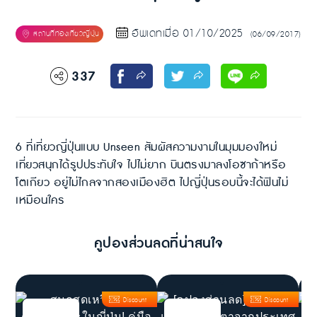
อัพเดทเมื่อ 01/10/2025
(06/09/2017)
337
6 ที่เที่ยวญี่ปุ่นแบบ Unseen สัมผัสความงามในมุมมองใหม่
เที่ยวสนุกได้รูปประทับใจ ไปไม่ยาก บินตรงมาลงโอซาก้าหรือ
โตเกียว อยู่ไม่ไกลจากสองเมืองฮิต ไปญี่ปุ่นรอบนี้จะได้ฟินไม่
เหมือนใคร
คูปองส่วนลดที่น่าสนใจ
Discount
Discount