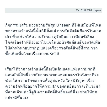
Cr: Chill Chill Japan
กิจกรรมเสริมดวงความรักสุด Unseen ที่ไม่เหมือนที่ไหน
ของศาลเจ้าแห่งนี้นั้นก็มีตั้งแต่ การสัมผัสต้นซีดาร์ในศาล
เจ้า ที่จะช่วยให้ความรักของคู่รักยืนยาว เซียมซีเสี่ยง
โชคเรื่องรักที่ต้องเอาไปแช่ในบ่อน้ำศักดิ์สิทธิ์ของวัดเพื่อ
ให้คำทำนายปรากฏ และเครื่องรางศักดิ์สิทธิ์ที่สามารถ
ซื้อเพื่อเพิ่มโชคเรื่องความรักได้
เรียกได้ว่าศาลเจ้าแห่งนี้ถือเป็นดินแดนแห่งความรักที่
แสนศักดิ์สิทธิ์ราวกับอาณาเขตแห่งมนตราในนิยายที่จะ
ช่วยให้ความรักของคนทั้งคู่สมหวัง ใครมีปัญหาเรื่อง
ความรักหรืออยากให้ความรักของตนยืนยาวละก็แวะมา
ที่ศาลเจ้าแห่งนี้ดูสิ ความศักดิ์สิทธิ์ของที่นี่จะช่วยให้ทุก
อย่างดีขึ้นเอง