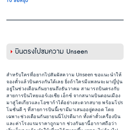
10
ข้อสรุป
บินตรงไปชมความ Unseen
สำหรับใครที่อยากไปสัมผัสความ Unseen ขอแนะนำให้
จองตั๋วแล้วบินตรงกันได้เลย ยิ่งถ้าใครมีแพลนจะมาญี่ปุ่น
อยู่ในช่วงเดือนกันยายนถึงธันวาคม สามารถบินตรงกับ
สายการบินไทยแอร์เอเชีย เอ็กซ์ จากสนามบินดอนเมือง
มาสู่โตเกียวและโอซาก้าได้อย่างสะดวกสบาย พร้อมโปร
โมชั่นดี ๆ ที่สายการบินนี้เขามีมาเสนออยู่ตลอด โดย
เฉพาะช่วงเดือนกันยายนนี่โปรดีมาก ทั้งค่าตั๋วเครื่องบิน
และค่าโรงแรมราคาถูกมาก ช่วงกันยานี้อากาศถือว่า