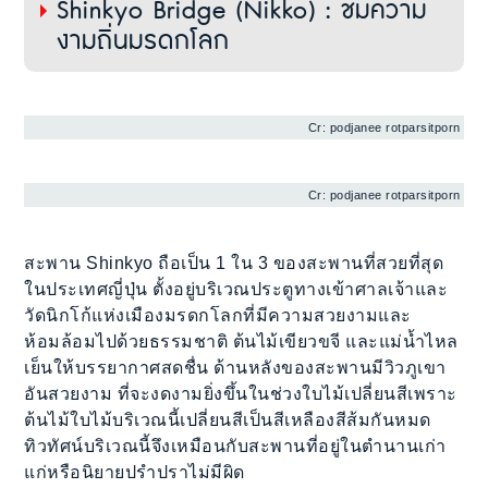
Shinkyo Bridge (Nikko) : ชมความ
งามถิ่นมรดกโลก
Cr: podjanee rotparsitporn
Cr: podjanee rotparsitporn
สะพาน Shinkyo ถือเป็น 1 ใน 3 ของสะพานที่สวยที่สุด
ในประเทศญี่ปุ่น ตั้งอยู่บริเวณประตูทางเข้าศาลเจ้าและ
วัดนิกโก้แห่งเมืองมรดกโลกที่มีความสวยงามและ
ห้อมล้อมไปด้วยธรรมชาติ ต้นไม้เขียวขจี และแม่น้ำไหล
เย็นให้บรรยากาศสดชื่น ด้านหลังของสะพานมีวิวภูเขา
อันสวยงาม ที่จะงดงามยิ่งขึ้นในช่วงใบไม้เปลี่ยนสีเพราะ
ต้นไม้ใบไม้บริเวณนี้เปลี่ยนสีเป็นสีเหลืองสีส้มกันหมด
ทิวทัศน์บริเวณนี้จึงเหมือนกับสะพานที่อยู่ในตำนานเก่า
แก่หรือนิยายปรำปราไม่มีผิด