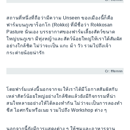
สถานที่หนึ่งที่ถือว่ามีความ Unseen ของเมืองนี้ก็คือ
ฟาร์มบนภูเขาร็อกโก (Rokko) ที่มีชื่อว่า Rokkosan
Pasture นั่นเอง บรรยากาศของฟาร์มเลี้ยงสัตว์ขนาด
ใหญ่บนภูเขา มีทุ่งหญ้าและสัตว์น้อยใหญ่ให้เราได้สัมผัส
อย่างใกล้ชิด ไม่ว่าจะเป็น แกะ ม้า วัว รวมไปถึงเจ้า
กระต่ายน้อยน่ารัก
Cr: fffernnn
โดยฟาร์มแห่งนี้นอกจากจะให้เราได้มีโอกาสสัมผัสกับ
เหล่าสัตว์น้อยใหญ่อย่างใกล้ชิดแล้วยังมีกิจกรรมที่น่า
สนใจหลายอย่างให้ได้ลองทำกัน ไม่ว่าจะเป็นการลองทำ
ชีส ไอศกรีมหรือเนย รวมไปถึง Workshop ต่าง ๆ
นอกจากนี้ยังมีการแสดงต่าง ๆ ให้ชมและอาหารจาน