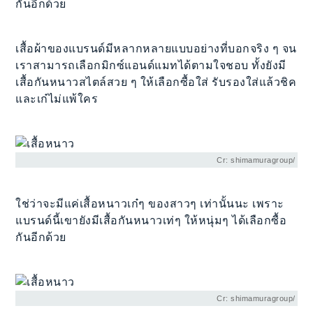
กันอีกด้วย
เสื้อผ้าของแบรนด์มีหลากหลายแบบอย่างที่บอกจริง ๆ จน
เราสามารถเลือกมิกซ์แอนด์แมทได้ตามใจชอบ ทั้งยังมี
เสื้อกันหนาวสไตล์สวย ๆ ให้เลือกซื้อใส่ รับรองใส่แล้วชิค
และเก๋ไม่แพ้ใคร
Cr: shimamuragroup/
ใช่ว่าจะมีแค่เสื้อหนาวเก๋ๆ ของสาวๆ เท่านั้นนะ เพราะ
แบรนด์นี้เขายังมีเสื้อกันหนาวเท่ๆ ให้หนุ่มๆ ได้เลือกซื้อ
กันอีกด้วย
Cr: shimamuragroup/