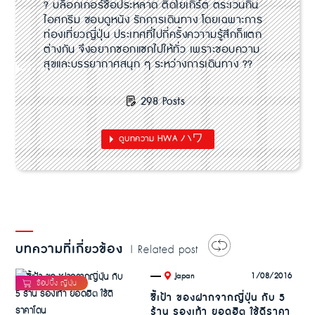
? บล็อกเกอร์ชื่อประหลาด ติดโยเกิร์ต ตระเวนกิน
ไอศกรีม ชอบดูหนัง รักการเดินทาง โดยเฉพาะการ
ท่องเที่ยวญี่ปุ่น ประเทศที่ไปกี่ครั้งควาามรู้สึกก็แตก
ต่างกัน จึงอยากซอกแซกไปให้ทั่ว เพราะชอบความ
สุขและบรรยากาศสนุก ๆ ระหว่างการเดินทาง ??
298 Posts
ดูบทความ HWA ハワ
บทความที่เกี่ยวข้อง
| Related post
.
1/08/2016
Japan
ชี้เป้า ของฝากจากญี่ปุ่น กับ 5
ร้าน รองเท้า ยอดฮิต ใช้ดีราคา