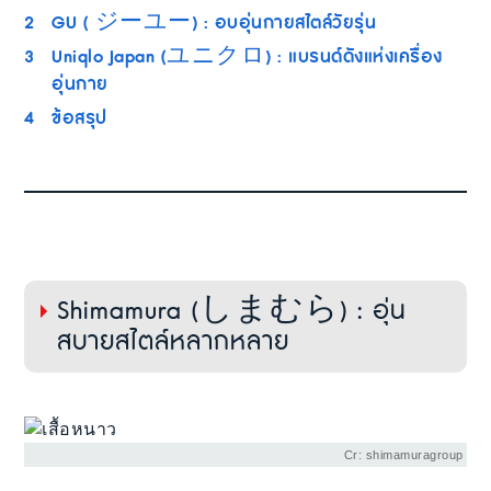
2
GU ( ジーユー) : อบอุ่นกายสไตล์วัยรุ่น
3
Uniqlo Japan (ユニクロ) : แบรนด์ดังแห่งเครื่อง
อุ่นกาย
4
ข้อสรุป
Shimamura (しまむら) : อุ่น
สบายสไตล์หลากหลาย
Cr: shimamuragroup