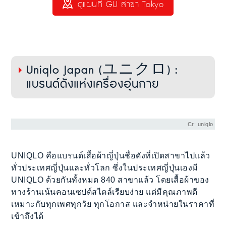
ดูแผนที่ GU สาขา Tokyo
Uniqlo Japan (ユニクロ) :
แบรนด์ดังแห่งเครื่องอุ่นกาย
Cr: uniqlo
UNIQLO คือแบรนด์เสื้อผ้าญี่ปุ่นชื่อดังที่เปิดสาขาไปแล้ว
ทั่วประเทศญี่ปุ่นและทั่วโลก ซึ่งในประเทศญี่ปุ่นเองมี
UNIQLO ด้วยกันทั้งหมด 840 สาขาแล้ว โดยเสื้อผ้าของ
ทางร้านเน้นคอนเซปต์สไตล์เรียบง่าย แต่มีคุณภาพดี
เหมาะกับทุกเพศทุกวัย ทุกโอกาส และจำหน่ายในราคาที่
เข้าถึงได้