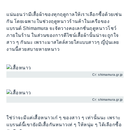
แน่นอนว่ามีเสื้อผ้าของทุกฤดูกาลให้เราเลือกซื้อด้วยเช่น
กัน โดยเฉพาะในช่วงฤดูหนาวร้านค้าในเครือของ
แบรนด์ Shimamura จะจัดวางคอเลกชั่นฤดูหนาวโชว์
ภายในร้าน ในส่วนของการดีไซน์เสื้อผ้านั้นน่าจะถูกใจ
สาว ๆ กันนะ เพราะมาสไตล์สวยใสแบบสาวๆ ญี่ปุ่นเลย
งานนี้สวยสบายหายหนาว
Cr: shimamura.gr.jp
Cr: shimamura.gr.jp
ใช่ว่าจะมีแค่เสื้อหนาวเก๋ ๆ ของสาว ๆ เท่านั้นนะ เพราะ
แบรนด์นี้เขายังมีเสื้อกันหนาวเท่ ๆ ให้หนุ่ม ๆ ได้เลือกซื้อ