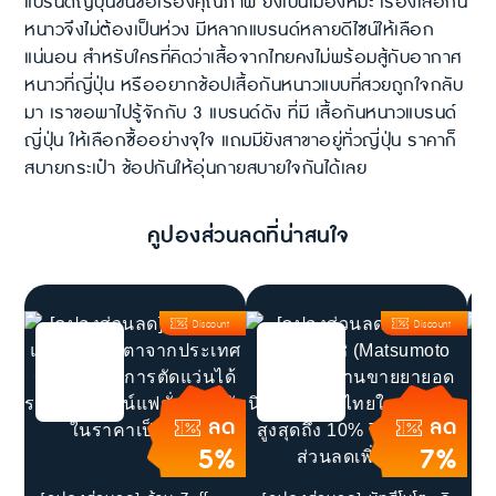
แบรนด์ญี่ปุ่นขึ้นชื่อเรื่องคุณภาพ ยิ่งเป็นเมืองหิมะ เรื่องเสื้อกัน
หนาวจึงไม่ต้องเป็นห่วง มีหลากแบรนด์หลายดีไซน์ให้เลือก
แน่นอน สำหรับใครที่คิดว่าเสื้อจากไทยคงไม่พร้อมสู้กับอากาศ
หนาวที่ญี่ปุ่น หรืออยากช้อปเสื้อกันหนาวแบบที่สวยถูกใจกลับ
มา เราขอพาไปรู้จักกับ 3 แบรนด์ดัง ที่มี เสื้อกันหนาวแบรนด์
ญี่ปุ่น ให้เลือกซื้ออย่างจุใจ แถมมียังสาขาอยู่ทั่วญี่ปุ่น ราคาก็
สบายกระเป๋า ช้อปกันให้อุ่นกายสบายใจกันได้เลย
คูปองส่วนลดที่น่าสนใจ
Discount
Discount
ลด
ลด
5%
7%