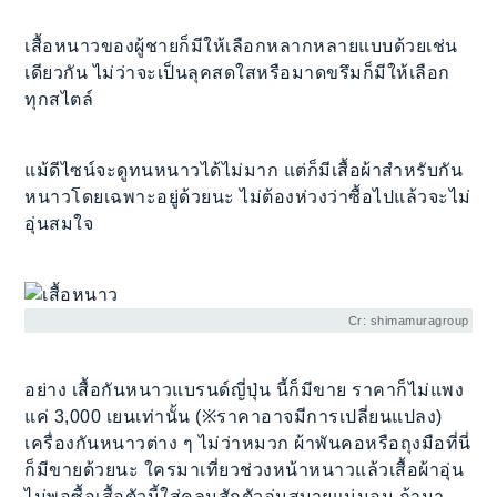
เสื้อหนาวของผู้ชายก็มีให้เลือกหลากหลายแบบด้วยเช่น
เดียวกัน ไม่ว่าจะเป็นลุคสดใสหรือมาดขรึมก็มีให้เลือก
ทุกสไตล์
แม้ดีไซน์จะดูทนหนาวได้ไม่มาก แต่ก็มีเสื้อผ้าสำหรับกัน
หนาวโดยเฉพาะอยู่ด้วยนะ ไม่ต้องห่วงว่าซื้อไปแล้วจะไม่
อุ่นสมใจ
Cr: shimamuragroup
อย่าง เสื้อกันหนาวแบรนด์ญี่ปุ่น นี้ก็มีขาย ราคาก็ไม่แพง
แค่ 3,000 เยนเท่านั้น (※ราคาอาจมีการเปลี่ยนแปลง)
เครื่องกันหนาวต่าง ๆ ไม่ว่าหมวก ผ้าพันคอหรือถุงมือที่นี่
ก็มีขายด้วยนะ ใครมาเที่ยวช่วงหน้าหนาวแล้วเสื้อผ้าอุ่น
ไม่พอซื้อเสื้อตัวนี้ใส่คลุมสักตัวอุ่นสบายแน่นอน ถ้ามา