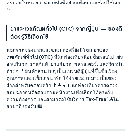
ครบจบในที่เดียว เหมาะทั้งซื้อฝากเพื่อนและช้อปใช้เอง
✨
ยาและเวชภัณฑ์ทั่วไป (OTC) จากญี่ปุ่น — ของดี
ต้องรู้วิธีเลือกใช้!
นอกจากของฝากและขนม ดองกี้ยังมีโซน
ยาและ
เวชภัณฑ์ทั่วไป (OTC)
ที่นักท่องเที่ยวนิยมซื้อกลับไป เช่น
ยาแก้หวัด, ยาแก้แพ้, ยาแก้ปวด, พลาสเตอร์, และวิตามิน
ต่าง ๆ 💊สินค้าส่วนใหญ่เป็นแบรนด์ญี่ปุ่นที่ขึ้นชื่อเรื่อง
คุณภาพและแพ็กเกจน่ารัก ใช้ง่ายและเหมาะเป็นของ
ฝากสำหรับครอบครัว 👨‍👩‍👧‍👦นักท่องเที่ยวควรตรวจ
สอบฉลากหรือสอบถามพนักงานเพื่อเลือกให้ตรงกับ
ความต้องการ และสามารถใช้บริการ
Tax-Free
ได้ใน
สาขาที่รองรับ 🛍️