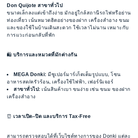
Don Quijote สาขาทั่วไป
ขนาดเล็กลงแต่เข้าถึงง่าย มักอยู่ใกล้สถานีรถไฟหรือย่าน
ท่องเที่ยว เน้นหมวดฮิตอย่างของฝาก เครื่องสำอาง ขนม
และของใช้ในบ้านเดินสะดวก ใช้เวลาไม่นาน เหมาะกับ
การแวะก่อนกลับที่พัก
🛍️
บริการและหมวดที่มักต่างกัน
MEGA Donki:
มีซูเปอร์มาร์เก็ตเต็มรูปแบบ, โซน
อาหารสด/ครัวร้อน, เครื่องใช้ไฟฟ้า, เฟอร์นิเจอร์
สาขาทั่วไป:
เน้นสินค้าเบา ขนง่าย เช่น ขนม ของฝาก
เครื่องสำอาง
⏰
เวลาเปิด–ปิด และบริการ Tax-Free
สามารถตรวจสอบได้ที่เว็บไซต์ทางการของ Donki แต่ละ