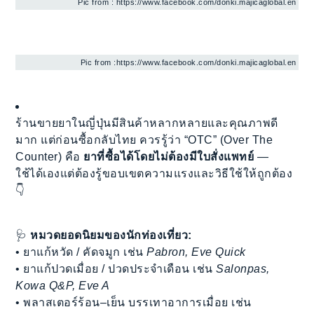
Pic from : https://www.facebook.com/donki.majicaglobal.en
Pic from :https://www.facebook.com/donki.majicaglobal.en
ร้านขายยาในญี่ปุ่นมีสินค้าหลากหลายและคุณภาพดี
มาก แต่ก่อนซื้อกลับไทย ควรรู้ว่า “OTC” (Over The
Counter) คือ
ยาที่ซื้อได้โดยไม่ต้องมีใบสั่งแพทย์
—
ใช้ได้เองแต่ต้องรู้ขอบเขตความแรงและวิธีใช้ให้ถูกต้อง
👇
🩺
หมวดยอดนิยมของนักท่องเที่ยว:
• ยาแก้หวัด / คัดจมูก เช่น
Pabron, Eve Quick
• ยาแก้ปวดเมื่อย / ปวดประจำเดือน เช่น
Salonpas,
Kowa Q&P, Eve A
• พลาสเตอร์ร้อน–เย็น บรรเทาอาการเมื่อย เช่น