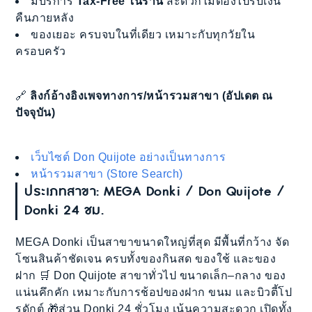
มีบริการ
Tax-Free ในร้าน
สะดวกไม่ต้องไปรับเงิน
คืนภายหลัง
ของเยอะ ครบจบในที่เดียว เหมาะกับทุกวัยใน
ครอบครัว
🔗
ลิงก์อ้างอิงเพจทางการ/หน้ารวมสาขา (อัปเดต ณ
ปัจจุบัน)
เว็บไซต์ Don Quijote อย่างเป็นทางการ
หน้ารวมสาขา (Store Search)
ประเภทสาขา: MEGA Donki / Don Quijote /
Donki 24 ชม.
MEGA Donki เป็นสาขาขนาดใหญ่ที่สุด มีพื้นที่กว้าง จัด
โซนสินค้าชัดเจน ครบทั้งของกินสด ของใช้ และของ
ฝาก 🛒 Don Quijote สาขาทั่วไป ขนาดเล็ก–กลาง ของ
แน่นคึกคัก เหมาะกับการช้อปของฝาก ขนม และบิวตี้โป
รดักต์ 🎁ส่วน Donki 24 ชั่วโมง เน้นความสะดวก เปิดทั้ง