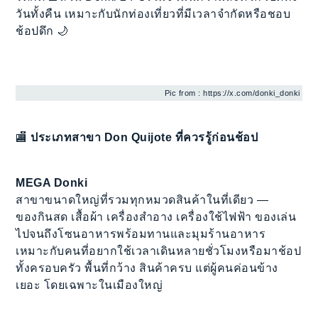
วันทั้งคืน เหมาะกับนักท่องเที่ยวที่มีเวลาจำกัดหรือชอบ
ช้อปดึก 🌙
Pic from : https://x.com/donki_donki
🏬
ประเภทสาขา Don Quijote ที่ควรรู้ก่อนช้อป
MEGA Donki
สาขาขนาดใหญ่ที่รวมทุกหมวดสินค้าในที่เดียว —
ของกินสด เสื้อผ้า เครื่องสำอาง เครื่องใช้ไฟฟ้า ของเล่น
ไปจนถึงโซนอาหารพร้อมทานและมุมร้านอาหาร
เหมาะกับคนที่อยากใช้เวลาเดินหลายชั่วโมงหรือมาช้อป
ทั้งครอบครัว พื้นที่กว้าง สินค้าครบ แต่ผู้คนค่อนข้าง
เยอะ โดยเฉพาะในเมืองใหญ่