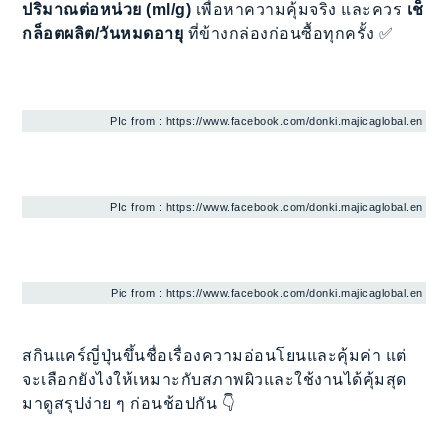
ปริมาณต่อหน่วย (ml/g)
เพื่อหาความคุ้มจริง และควร
เช็
กล็อตผลิต/วันหมดอายุ
ที่ข้างกล่องก่อนซื้อทุกครั้ง ✅
PIc from : https://www.facebook.com/donki.majicaglobal.en
PIc from : https://www.facebook.com/donki.majicaglobal.en
Pic from : https://www.facebook.com/donki.majicaglobal.en
สกินแคร์ญี่ปุ่นขึ้นชื่อเรื่องความอ่อนโยนและคุ้มค่า แต่
จะเลือกยังไงให้เหมาะกับสภาพผิวและใช้งานได้คุ้มสุด
มาดูสรุปง่าย ๆ ก่อนช้อปกัน 👇