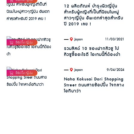
12 ผลิตภัณฑ์ บำรุงผิวญี่ปุ่น
สำหรับผู้หญิงที่เป็นที่นิยมในหมู่
สาวๆญี่ปุ่น อัพเดทล่าสุดสำหรับ
ปี 2019 เลย !
.
11/03/2021
Japan
รวมลิสต์ 10 ของฝากคิวชู ไป
คิวชูซื้ออะไรดี ไอเทมนี้ที่ต้องตำ
.
9/04/2024
Japan
Naha Kokusai Dori Shopping
Street ถนนสายช้อปปิ้ง ใจกลาง
โอกินาว่า