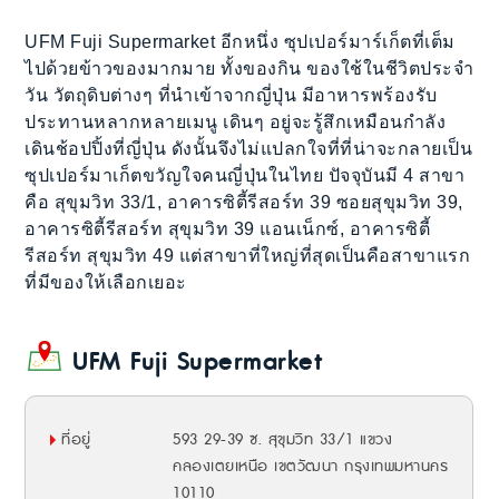
UFM Fuji Supermarket อีกหนึ่ง ซุปเปอร์มาร์เก็ตที่เต็ม
ไปด้วยข้าวของมากมาย ทั้งของกิน ของใช้ในชีวิตประจำ
วัน วัตถุดิบต่างๆ ที่นำเข้าจากญี่ปุ่น มีอาหารพร้องรับ
ประทานหลากหลายเมนู เดินๆ อยู่จะรู้สึกเหมือนกำลัง
เดินช้อปปิ้งที่ญี่ปุ่น ดังนั้นจึงไม่แปลกใจที่ที่น่าจะกลายเป็น
ซุปเปอร์มาเก็ตขวัญใจคนญี่ปุ่นในไทย ปัจจุบันมี 4 สาขา
คือ สุขุมวิท 33/1, อาคารซิตี้รีสอร์ท 39 ซอยสุขุมวิท 39,
อาคารซิตี้รีสอร์ท สุขุมวิท 39 แอนเน็กซ์, อาคารซิตี้
รีสอร์ท สุขุมวิท 49 แต่สาขาที่ใหญ่ที่สุดเป็นคือสาขาแรก
ที่มีของให้เลือกเยอะ
UFM Fuji Supermarket
ที่อยู่
593 29-39 ซ. สุขุมวิท 33/1 แขวง
คลองเตยเหนือ เขตวัฒนา กรุงเทพมหานคร
10110