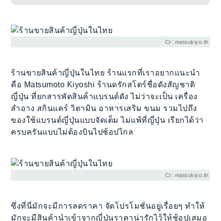
Cr: matsukiyo.th
ร้านขายสินค้าญี่ปุ่นในไทย ร้านแรกที่เราอยากแนะนำ
คือ Matsumoto Kiyoshi ร้านดรักสโตร์ชื่อดังสัญชาติ
ญี่ปุ่น ที่ยกสารพัดสินค้่าแบรนด์ดัง ไม่ว่าจะเป็น เครื่อง
สำอาง สกินแคร์ วิตามิน อาหารเสริม ขนม รวมไปถึง
ของใช้แบรนด์ญี่ปุ่นแบบจัดเต็ม ไม่แพ้ที่ญี่ปุ่น เรียกได้ว่า
ครบครันแบบไม่ต้องบินไปช้อปไกล
Cr: matsukiyo.th
ซึ่งที่นี่มักจะมีการลดราคา จัดโปรโมชั่นอยู่เรื่อยๆ ทำให้
มักจะมีสินค้านำเข้าจากญี่ปุ่นราคาน่ารักไว้ให้ช้อปเสมอ