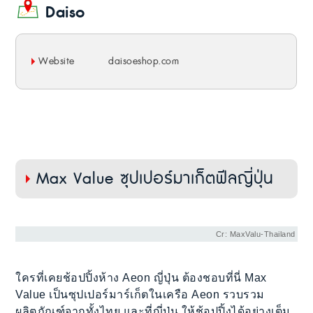
Daiso
Website
daisoeshop.com
Max Value ซุปเปอร์มาเก็ตฟีลญี่ปุ่น
Cr: MaxValu-Thailand
ใครที่เคยช้อปปิ้งห้าง Aeon ญี่ปุ่น ต้องชอบที่นี่ Max
Value เป็นซุปเปอร์มาร์เก็ตในเครือ Aeon รวบรวม
ผลิตภัณฑ์จากทั้งไทย และที่ญี่ปุ่น ให้ช้อปปิ้งได้อย่างเต็ม