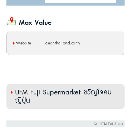
Max Value
Website
aeonthailand.co.th
UFM Fuji Supermarket ขวัญใจคน
ญี่ปุ่น
Cr: UFM Fuji Super