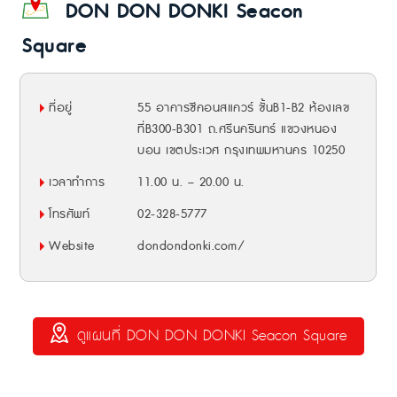
DON DON DONKI Seacon
Square
ที่อยู่
55 อาคารซีคอนสแควร์ ชั้นB1-B2 ห้องเลข
ที่B300-B301 ถ.ศรีนครินทร์ แขวงหนอง
บอน เขตประเวศ กรุงเทพมหานคร 10250
เวลาทำการ
11.00 น. – 20.00 น.
โทรศัพท์
02-328-5777
Website
dondondonki.com/
ดูแผนที่ DON DON DONKI Seacon Square