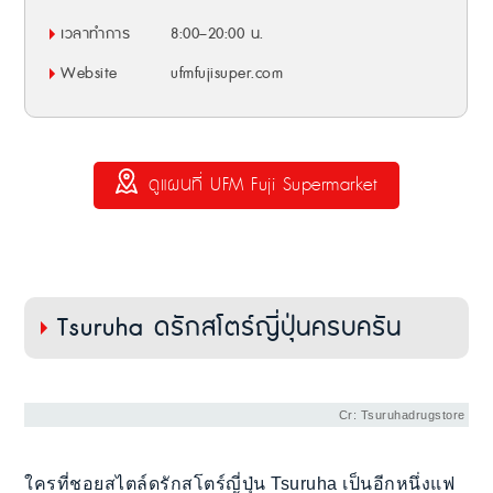
เวลาทำการ
8:00–20:00 น.
Website
ufmfujisuper.com
ดูแผนที่ UFM Fuji Supermarket
Tsuruha ดรักสโตร์ญี่ปุ่นครบครัน
Cr: Tsuruhadrugstore
ใครที่ชอยสไตล์ดรักสโตร์ญี่ปุ่น Tsuruha เป็นอีกหนึ่งแฟ