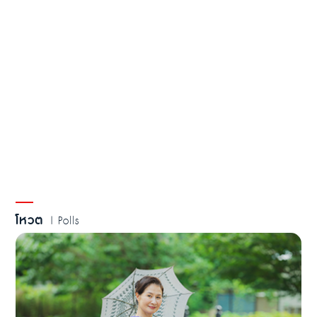
โหวต
| Polls