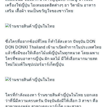
เครื่องใช่ญี่ปุ่น ไอเทมยอดฮิตต่างๆ ยา วิตามิน อาหาร
เสริม เสื้อผ้า จนเป็นขวัญใจของชาวไทย
ซึ่งใครที่อยากช้อปที่ไทย ก็ทำได้สะดวก ปัจจุบัน DON
DON DONKI Thailand เข้ามาเปิดทำการในประเทศไทย
แล้วซึ่งมีของให้เลือกไม้แพ้ญี่ปุ่นในทุกหมวด โดยเฉพาะ
ใครที่ชอบอาหารญี่ปุ่น ผัก ผลไม้ มีให้เลือกมากมายสด
ใหม่ไม่แพ้ในซุปเปอร์มาร์เก็ตญี่ปุ่น
ใครที่กำลังมองหา ร้านขายสินค้าญี่ปุ่นในไทย บอกเลย
ว่าที่นี่มีความครบครัน ปัจจุบันยังมีให้เลือก 3 สาขา คือ
สาขาทองหล่อ สาขาเดอะมาร์เก็ต และสาขา