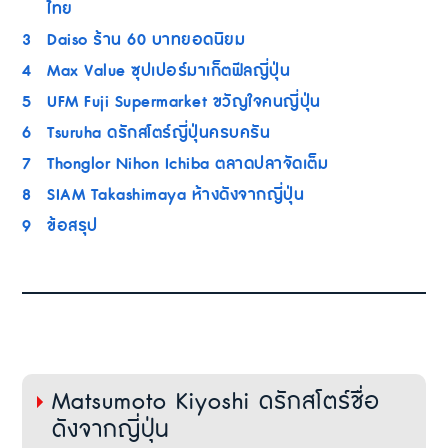
ไทย
3
Daiso ร้าน 60 บาทยอดนิยม
4
Max Value ซุปเปอร์มาเก็ตฟีลญี่ปุ่น
5
UFM Fuji Supermarket ขวัญใจคนญี่ปุ่น
6
Tsuruha ดรักสโตร์ญี่ปุ่นครบครัน
7
Thonglor Nihon Ichiba ตลาดปลาจัดเต็ม
8
SIAM Takashimaya ห้างดังจากญี่ปุ่น
9
ข้อสรุป
Matsumoto Kiyoshi ดรักสโตร์ชื่อ
ดังจากญี่ปุ่น