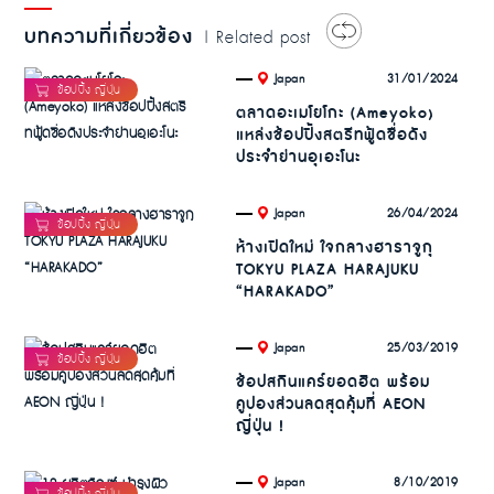
บทความที่เกี่ยวข้อง
| Related post
.
31/01/2024
Japan
ตลาดอะเมโยโกะ (Ameyoko)
แหล่งช้อปปิ้งสตรีทฟู้ดชื่อดัง
ประจำย่านอุเอะโนะ
.
26/04/2024
Japan
ห้างเปิดใหม่ ใจกลางฮาราจูกุ
TOKYU PLAZA HARAJUKU
“HARAKADO”
.
25/03/2019
Japan
ช้อปสกินแคร์ยอดฮิต พร้อม
คูปองส่วนลดสุดคุ้มที่ AEON
ญี่ปุ่น !
.
8/10/2019
Japan