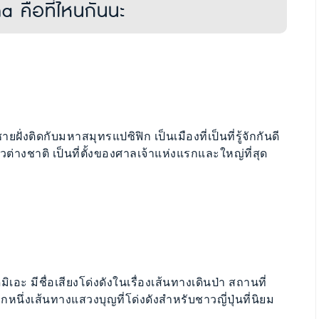
 คือที่ไหนกันนะ
ชายฝั่งติดกับมหาสมุทรแปซิฟิก เป็นเมืองที่เป็นที่รู้จักกันดี
่ยวต่างชาติ เป็นที่ตั้งของศาลเจ้าแห่งแรกและใหญ่ที่สุด
มิเอะ มีชื่อเสียงโด่งดังในเรื่องเส้นทางเดินป่า สถานที่
หนึ่งเส้นทางแสวงบุญที่โด่งดังสำหรับชาวญี่ปุ่นที่นิยม