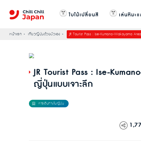
ใบไม้เปลี่ยนสี
เล่นหิมะแ
หน้าแรก
เที่ยวญี่ปุ่นด้วยตัวเอง
JR Tourist Pass : Ise-Kumano-Wakayama Area เ
JR Tourist Pass : Ise-Kuma
ญี่ปุ่นแบบเจาะลึก
1,7