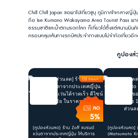
Chill Chill Japan ขอพาไปเที่ยวชูบุ ภูมิภาคใจกลางญี่ปุ่น
ถือ Ise Kumano Wakayama Area Tourist Pass พาสท
ธรรมชาติและน้ำตกมรดกโลก ก็เที่ยวได้ตั้งแต่สนามบิน
ครอบคลุมเส้นทางรถบัสประจำทางแบบไม่จำกัดเที่ยวอีกด้
คูปองส่
Discount
ลด
5%
[คูปองส่วนลด] ร้าน Zoff แบรนด์
[คูปองส่วนลด] ม
แว่นตาจากประเทศญี่ปุ่น ให้บริการ
(Matsumoto Ki