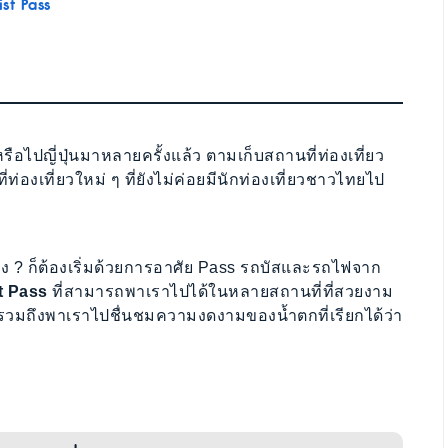
st Pass
หรือไปญี่ปุ่นมาหลายครั้งแล้ว ตามเก็บสถานที่ท่องเที่ยว
องเที่ยวใหม่ ๆ ที่ยังไม่ค่อยมีนักท่องเที่ยวชาวไทยไป
บ้าง ? ก็ต้องเริ่มด้วยการอาศัย Pass รถบัสและรถไฟจาก
t Pass
ที่สามารถพาเราไปได้ในหลายสถานที่ที่สวยงาม
วมถึงพาเราไปชื่นชมความงดงามของน้ำตกที่เรียกได้ว่า