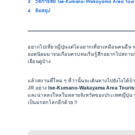
3
วิธีการซื้อ Ise-Kumano-Wakayama Area Touri
4
ข้อสรุป
อยากไปเที่ยวญี่ปุ่นแต่ไม่อยากเที่ยวเหมือนคนอื่น 
ยอดนิยมมาจนเกือบครบจนเริ่มรู้สึกอยากไปสถานที่ท่
เยือนดูบ้าง
แล้วสถานที่ใหม่ ๆ ที่ว่านั้นจะเดินทางไปยังไงได้
JR อย่าง
Ise-Kumano-Wakayama Area Touris
และน่าหลงใหลในหลายจังหวัดของประเทศญี่ปุ่น ร
เป็นมรดกโลกอีกด้วย !!