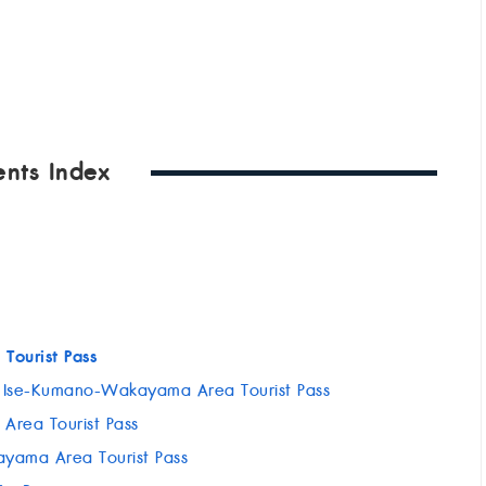
ents Index
Tourist Pass
้วย Ise-Kumano-Wakayama Area Tourist Pass
Area Tourist Pass
ayama Area Tourist Pass