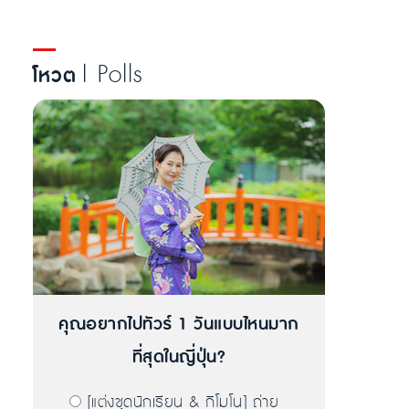
| Polls
โหวต
คุณอยากไปทัวร์ 1 วันแบบไหนมาก
ที่สุดในญี่ปุ่น?
[แต่งชุดนักเรียน & กิโมโน] ถ่าย