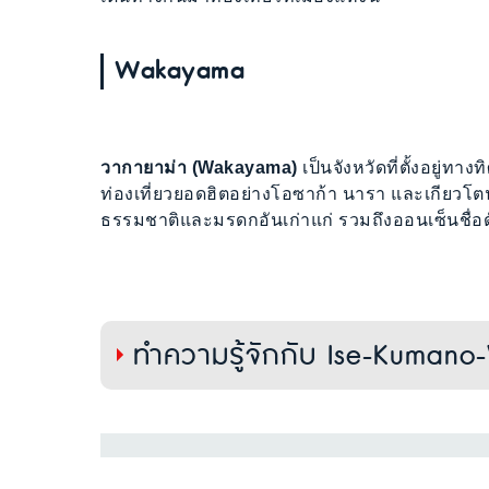
Wakayama
วากายาม่า (Wakayama)
เป็นจังหวัดที่ตั้งอยู่ทาง
ท่องเที่ยวยอดฮิตอย่างโอซาก้า นารา และเกียว
ธรรมชาติและมรดกอันเก่าแก่ รวมถึงออนเซ็นชื่อ
ทำความรู้จักกับ Ise-Kuman