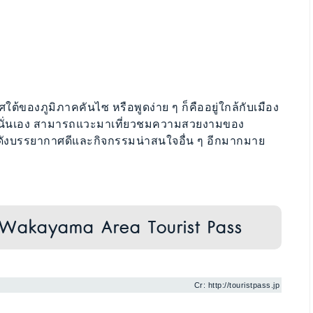
ทิศใต้ของภูมิภาคคันไซ หรือพูดง่าย ๆ ก็คืออยู่ใกล้กับเมือง
โตนั่นเอง สามารถแวะมาเที่ยวชมความสวยงามของ
ดังบรรยากาศดีและกิจกรรมน่าสนใจอื่น ๆ อีกมากมาย
o-Wakayama Area Tourist Pass
Cr: http://touristpass.jp