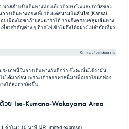
อ พาสสำหรับเดินทางท่องเที่ยวด้วยรถไฟและรถบัสของ
นการเดินทางท่องเที่ยวตั้งแต่สนามบินคันไซ (Kansai
่าและรอบเมืองโอซาก้าและนาราได้ รวมถึงครอบคลุมเส้นทาง
ยวสำคัญต่าง ๆ ที่รถไฟเข้าไม่ถึงได้อย่างไม่จำกัดเที่ยว
Cr: http://touristpass.jp
เภทนี้ในการเดินทางกันดีกว่า ซึ่งจะเห็นได้ว่ามัน
ราไปได้มาก่อน เพราะเค้าออกพาสนี้มาเพื่อเอาใจนักท่อง
ทางได้สะดวกยิ่งขึ้น
นทางด้วย Ise-Kumano-Wakayama Area
 ชั่วโมง 10 นาที (JR limited express)