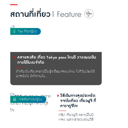
สถานที่เที่ยว
| Feature
คลายสงสัย เที่ยว Tokyo pass ไหนดี วางแผนเดิน
ทางได้ในงบจำกัด
ถ้าเที่ยวโตเกียวคราวนี้ไม่รู้จะซื้อพาสแบบไหน ไปกี่วันต้องใช้
พาสยังไง มีคำถามใน...
วิธีเดินทางสุดประหยัด
จากโตเกียว เที่ยวฟูจิ ที่
คาวากูจิโกะ
ทริป เที่ยวฟูจิ คราวนี้ไม่มี
หลง เพราะเรารวบรวมวิธี
การเดินทางจากกรุงโตเกียว