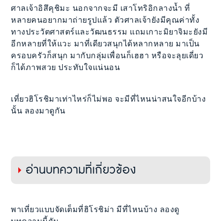
ศาลเจ้าอิสึคุชิมะ นอกจากจะมี เสาโทริอิกลางน้ำ ที่
หลายคนอยากมาถ่ายรูปแล้ว ตัวศาลเจ้ายังมีคุณค่าทั้ง
ทางประวัตศาสตร์และวัฒนธรรม แถมเกาะมิยาจิมะยังมี
อีกหลายที่ให้แวะ มาที่เดียวสนุกได้หลากหลาย มาเป็น
ครอบครัวก็สนุก มากับกลุ่มเพื่อนก็เฮฮา หรือจะลุยเดี่ยว
ก็ได้ภาพสวย ประทับใจแน่นอน
เที่ยวฮิโรชิมาเท่าไหร่ก็ไม่พอ จะมีที่ไหนน่าสนใจอีกบ้าง
นั้น ลองมาดูกัน
อ่านบทความที่เกี่ยวข้อง
พาเที่ยวแบบจัดเต็มที่ฮิโรชิม่า มีที่ไหนบ้าง ลองดู