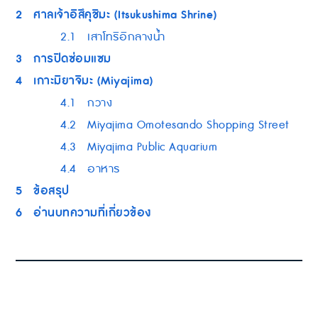
2
ศาลเจ้าอิสึคุชิมะ (Itsukushima Shrine)
2.1
เสาโทริอิกลางน้ำ
3
การปิดซ่อมแซม
4
เกาะมิยาจิมะ (Miyajima)
4.1
กวาง
4.2
Miyajima Omotesando Shopping Street
4.3
Miyajima Public Aquarium
4.4
อาหาร
5
ข้อสรุป
6
อ่านบทความที่เกี่ยวข้อง