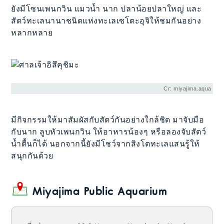
ยังมีโซนเพนกวิน แมวน้ำ นาก ปลาน้อยปลาใหญ่ และ
สัตว์ทะเลนานาชนิดแห่งทะเลเซโตะอุจิให้ชมกันอย่าง
หลากหลาย
Cr: miyajima.aqua
มีกิจกรรมให้มาสัมผัสกับสัตว์กันอย่างใกล้ชิด มาจับมือ
กับนาก ลูบหัวเพนกวิน ให้อาหารน้องๆ หรือลองจับสัตว์
น้ำตื้นก็ได้ นอกจากนี้ยังมีโชว์จากสิงโตทะเลแสนรู้ให้
สนุกกันด้วย
Miyajima Public Aquarium