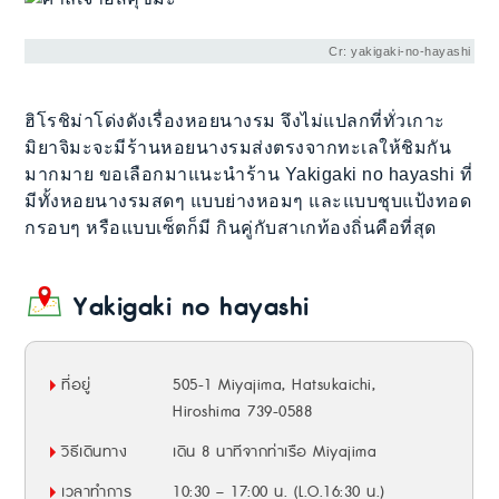
Cr: yakigaki-no-hayashi
ฮิโรชิม่าโด่งดังเรื่องหอยนางรม จึงไม่แปลกที่ทั่วเกาะ
มิยาจิมะจะมีร้านหอยนางรมส่งตรงจากทะเลให้ชิมกัน
มากมาย ขอเลือกมาแนะนำร้าน Yakigaki no hayashi ที่
มีทั้งหอยนางรมสดๆ แบบย่างหอมๆ และแบบชุบแป้งทอด
กรอบๆ หรือแบบเซ็ตก็มี กินคู่กับสาเกท้องถิ่นคือที่สุด
Yakigaki no hayashi
ที่อยู่
505-1 Miyajima, Hatsukaichi,
Hiroshima 739-0588
วิธีเดินทาง
เดิน 8 นาทีจากท่าเรือ Miyajima
เวลาทำการ
10:30 – 17:00 น. (L.O.16:30 น.)