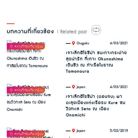
บทความที่เกี่ยวข้อง
| Related post
.
4/03/2021
Chugoku
เจาะลึกฮิโรชิม่า ชมเกาะกระต่าย
สุดน่ารัก ที่เกาะ Okunoshima
เดินชิว ณ ท่าเรือโบราณ
Tomonoura
.
4/03/2021
Japan
เจาะลึกฮิโรชิม่า (ตอนจบ) พา
ตะลุยเมืองแห่งเรือรบ Kure ชม
วิวทะเล Seto ณ เมือง
Onomichi
.
5/02/2019
Japan