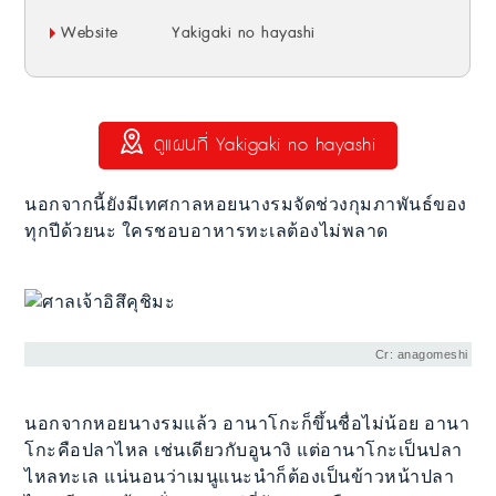
Website
Yakigaki no hayashi
ดูแผนที่ Yakigaki no hayashi
นอกจากนี้ยังมีเทศกาลหอยนางรมจัดช่วงกุมภาพันธ์ของ
ทุกปีด้วยนะ ใครชอบอาหารทะเลต้องไม่พลาด
Cr: anagomeshi
นอกจากหอยนางรมแล้ว อานาโกะก็ขึ้นชื่อไม่น้อย อานา
โกะคือปลาไหล เช่นเดียวกับอูนางิ แต่อานาโกะเป็นปลา
ไหลทะเล แน่นอนว่าเมนูแนะนำก็ต้องเป็นข้าวหน้าปลา