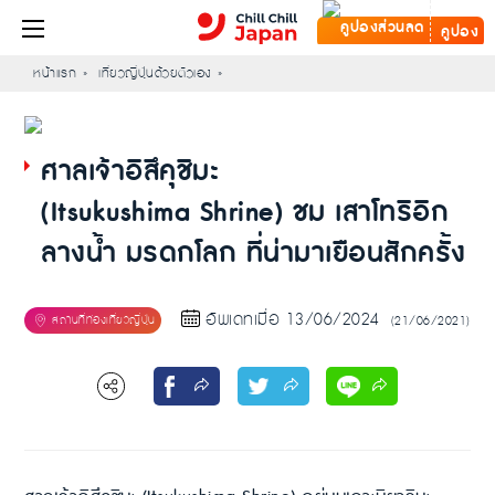
คูปอง
หน้าแรก
เที่ยวญี่ปุ่นด้วยตัวเอง
ศาลเจ้าอิสึคุชิมะ
(Itsukushima Shrine) ชม เสาโทริอิก
ลางน้ำ มรดกโลก ที่น่ามาเยือนสักครั้ง
อัพเดทเมื่อ 13/06/2024
(21/06/2021)