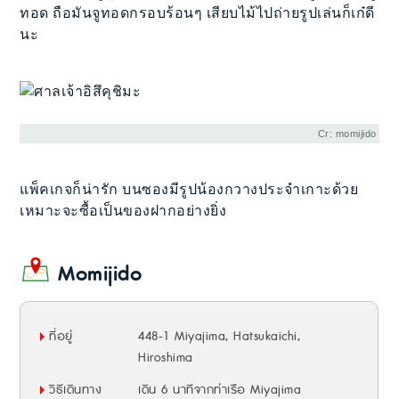
ทอด ถือมันจูทอดกรอบร้อนๆ เสียบไม้ไปถ่ายรูปเล่นก็เก๋ดี
นะ
Cr: momijido
แพ็คเกจก็น่ารัก บนซองมีรูปน้องกวางประจำเกาะด้วย
เหมาะจะซื้อเป็นของฝากอย่างยิ่ง
Momijido
ที่อยู่
448-1 Miyajima, Hatsukaichi,
Hiroshima
วิธีเดินทาง
เดิน 6 นาทีจากท่าเรือ Miyajima