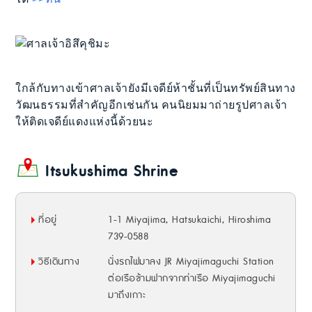
ใกล้กับทางเข้าศาลเจ้ายังมีเจดีย์ห้าชั้นที่เป็นทรัพย์สินทาง
วัฒนธรรมที่สำคัญอีกเช่นกัน คนนิยมมาถ่ายรูปศาลเจ้า
ให้ติดเจดีย์แดงแห่งนี้ด้วยนะ
Itsukushima Shrine
ที่อยู่
1-1 Miyajima, Hatsukaichi, Hiroshima
739-0588
วิธีเดินทาง
นั่งรถไฟมาลง JR Miyajimaguchi Station
ต่อเรือข้ามฟากจากท่าเรือ Miyajimaguchi
มาถึงเกาะ