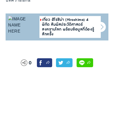
บทความนี้กัน
เที่ยว ฮิโรชิม่า (Hiroshima) 4
พิกัด สัมผัสประวัติศาสตร์
สงครามโลก พร้อมข้อมูลที่ต้องรู้
สักครั้ง
0