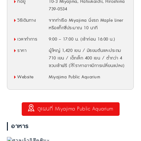
ที่อยู่
10-3 Miyajima, Hatsukaichi, Hiroshima
739-0534
วิธีเดินทาง
จากท่าเรือ Miyajima นั่งรถ Maple Liner
หรือแท็กซี่ประมาณ 10 นาที
เวลาทำการ
9:00 – 17:00 น. (เข้าก่อน 16:00 น.)
ราคา
ผู้ใหญ่ 1,420 เยน / มัธยมต้นและประถม
710 เยน / เด็กเล็ก 400 เยน / ต่ำกว่า 4
ขวบเข้าฟรี (※ราคาอาจมีการเปลี่ยนแปลง)
Website
Miyajima Public Aquarium
ดูแผนที่ Miyajima Public Aquarium
อาหาร