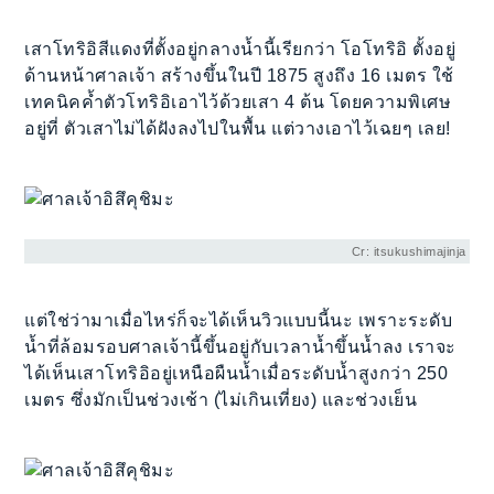
เสาโทริอิสีแดงที่ตั้งอยู่กลางน้ำนี้เรียกว่า โอโทริอิ ตั้งอยู่
ด้านหน้าศาลเจ้า สร้างขึ้นในปี 1875 สูงถึง 16 เมตร ใช้
เทคนิคค้ำตัวโทริอิเอาไว้ด้วยเสา 4 ต้น โดยความพิเศษ
อยู่ที่ ตัวเสาไม่ได้ฝังลงไปในพื้น แต่วางเอาไว้เฉยๆ เลย!
Cr: itsukushimajinja
แต่ใช่ว่ามาเมื่อไหร่ก็จะได้เห็นวิวแบบนี้นะ เพราะระดับ
น้ำที่ล้อมรอบศาลเจ้านี้ขึ้นอยู่กับเวลาน้ำขึ้นน้ำลง เราจะ
ได้เห็นเสาโทริอิอยู่เหนือผืนน้ำเมื่อระดับน้ำสูงกว่า 250
เมตร ซึ่งมักเป็นช่วงเช้า (ไม่เกินเที่ยง) และช่วงเย็น