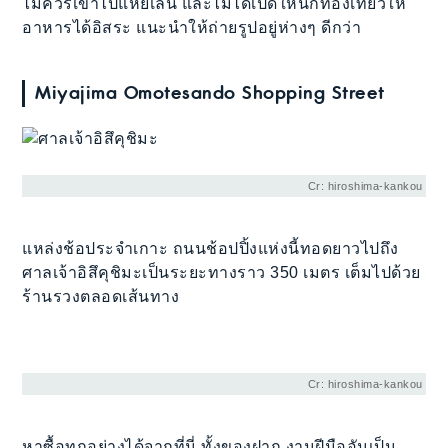
ไม่ควรเข้าไปแหย่เล่น และไม่ได้เปิดให้นักท่องเที่ยวให้
อาหารได้อิสระ แนะนำให้ถ่ายรูปอยู่ห่างๆ ดีกว่า
Miyajima Omotesando Shopping Street
Cr: hiroshima-kankou
แหล่งช้อประจำเกาะ ถนนช้อปปิ้งแห่งนี้ทอดยาวไปถึง
ศาลเจ้าอิสึคุชิมะเป็นระยะทางราว 350 เมตร เต็มไปด้วย
ร้านรวงตลอดเส้นทาง
Cr: hiroshima-kankou
หาซื้อทุกอย่างได้จากที่นี่ ทั้งของฝาก งานฝีมืออันเป็น