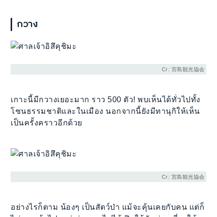
กวาง
Cr: 宮島観光協会
เกาะนี้มีกวางเยอะมาก ราว 500 ตัว! พบเห็นได้ทั่วไปทั้ง
โซนธรรมชาติและในเมือง นอกจากนี้ยังมีทานุกิให้เห็น
เป็นครั้งคราวอีกด้วย
Cr: 宮島観光協会
อย่างไรก็ตาม น้องๆ เป็นสัตว์ป่า แม้จะคุ้นเคยกับคน แต่ก็