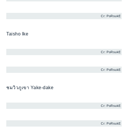
Cr: PoRsukE
Taisho Ike
Cr: PoRsukE
Cr: PoRsukE
ชมวิวภูเขา Yake-dake
Cr: PoRsukE
Cr: PoRsukE