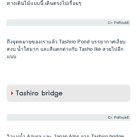
ทางเดินไม้แบบนี้ เดินตรงไปเรื่อยๆ
Cr: PoRsukE
ถึงจุดหมายของเราแล้ว Tashiro Pond บรรยากาศเงียบ
สงบ น้ำใสมาก และสีแตกต่างกับ Tasho Ike สวยไปอีก
แบบ
Tashiro bridge
Cr: PoRsukE
วิวแม่น้ำ Azusa และ Japan Alps จาก Tashiro bridge