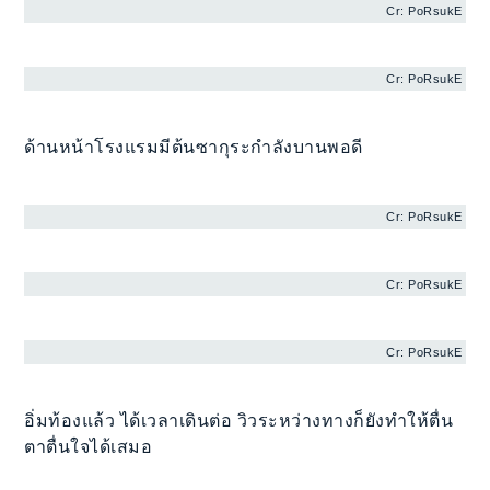
Cr: PoRsukE
Cr: PoRsukE
ด้านหน้าโรงแรมมีต้นซากุระกำลังบานพอดี
Cr: PoRsukE
Cr: PoRsukE
Cr: PoRsukE
อิ่มท้องแล้ว ได้เวลาเดินต่อ วิวระหว่างทางก็ยังทำให้ตื่น
ตาตื่นใจได้เสมอ