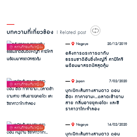
บทความที่เกี่ยวข้อง
| Related post
.
20/12/2019
Nagoya
อลังการตระการตากับ
ธรรมชาติอันยิ่งใหญ่ที่ คามิโคจิ
พร้อมพาสรถบัสสุดคุ้ม
.
7/02/2020
Japan
บุกเบิกเส้นทางสามดาว ตอน
ฮิดะ ทาคายามะ…ตลาดเช้ายาม
สาย กลิ่นอายยุคเอโดะ และชิ
ราคาวาโกะจำลอง
.
14/02/2020
Nagoya
บุกเบิกเส้นทางสามดาว ตอน