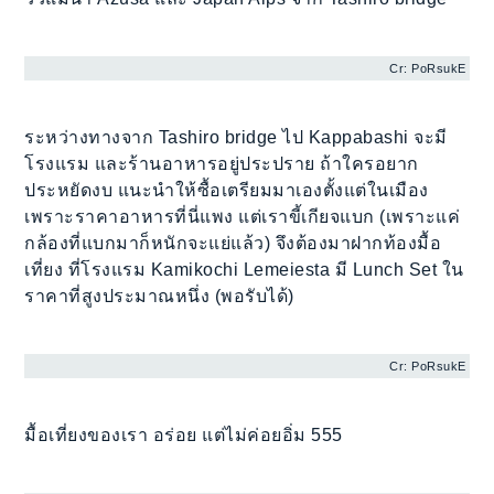
Cr: PoRsukE
ระหว่างทางจาก Tashiro bridge ไป Kappabashi จะมี
โรงแรม และร้านอาหารอยู่ประปราย ถ้าใครอยาก
ประหยัดงบ แนะนำให้ซื้อเตรียมมาเองตั้งแต่ในเมือง
เพราะราคาอาหารที่นี่แพง แต่เราขี้เกียจแบก (เพราะแค่
กล้องที่แบกมาก็หนักจะแย่แล้ว) จึงต้องมาฝากท้องมื้อ
เที่ยง ที่โรงแรม Kamikochi Lemeiesta มี Lunch Set ใน
ราคาที่สูงประมาณหนึ่ง (พอรับได้)
Cr: PoRsukE
มื้อเที่ยงของเรา อร่อย แต่ไม่ค่อยอิ่ม 555