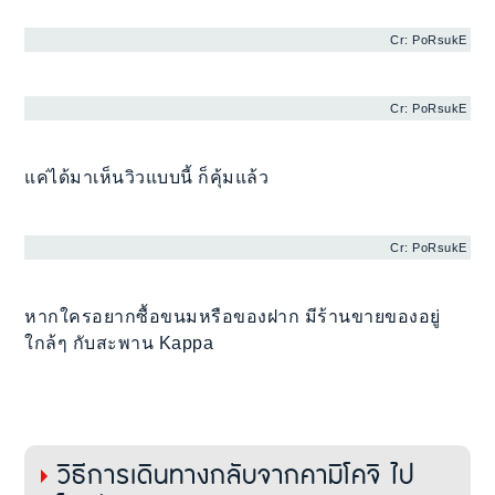
Cr: PoRsukE
Cr: PoRsukE
แค่ได้มาเห็นวิวแบบนี้ ก็คุ้มแล้ว
Cr: PoRsukE
หากใครอยากซื้อขนมหรือของฝาก มีร้านขายของอยู่
ใกล้ๆ กับสะพาน Kappa
วิธีการเดินทางกลับจากคามิโคจิ ไป