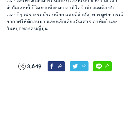
เวลาเดินทางก็สามารถหลับงีบได้เป็นระยะ หากมีเวลา
จำกัดแบบนี้ ก็ไม่ยากที่จะมา คามิโคจิ เพียงแต่ต้องจัด
เวลาดีๆ เพราะรถมีรอบน้อย และที่สำคัญ ควรดูพยากรณ์
อากาศให้ดีก่อนมา และหลีกเลี่ยงวันเสาร-อาทิตย์ และ
วันหยุดของคนญี่ปุ่น
3,649