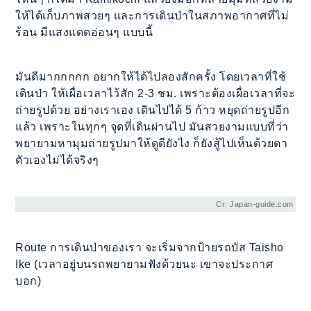
ให้ได้เก็บภาพสวยๆ และการเดินป่าในสภาพอากาศที่ไม่
ร้อน มีแสงแดดอ่อนๆ แบบนี้
มันดีมากกกกก อยากให้ได้ไปลองสักครั้ง โดยเวลาที่ใช้
เดินป่า ให้เผื่อเวลาไว้สัก 2-3 ชม. เพราะต้องเผื่อเวลาที่จะ
ถ่ายรูปด้วย อย่างเราเอง เดินไปได้ 5 ก้าว หยุดถ่ายรูปอีก
แล้ว เพราะในทุกๆ จุดที่เดินผ่านไป มันสวยงามแบบที่ว่า
พยายามหามุมถ่ายรูปมาให้ดูดียังไง ก็ยังสู้ไปเห็นด้วยตา
ตัวเองไม่ได้จริงๆ
Cr: Japan-guide.com
Route การเดินป่าของเรา จะเริ่มจากป้ายรถบัส Taisho
Ike (เวลาอยู่บนรถพยายามฟังด้วยนะ เขาจะประกาศ
บอก)