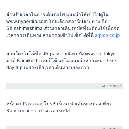
สำหรับเวลาในการเดินรถไฟ แนะนำให้เข้าไปดูใน
www.hyperdia.com โดยเลือกสถานีปลายทาง คือ
Shinshimashima ส่วนเวลาเดินรถบัสที่จะต้องใช้เพื่อจัด
เวลาการเดินทาง สามารถเข้าไปเช็คได้ที่นี่
alpico.co.jp
ส่วนใครไม่ได้ซื้อ JR pass จะนั่งรถบัสตรงจาก Tokyo
มาที่ Kamikochi เลยก็ได้ แต่ไม่แนะนำหากจะมา One
day trip เพราะเสียเวลาเดินทางเยอะกว่า
Cr: PoRsukE
หน้าตา Pass และโบรชัวร์แนะนำเส้นทางท่องเที่ยว
Kamikochi + ตารางเวลารถบัส