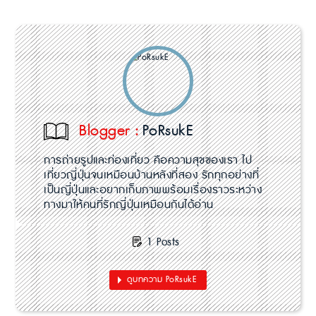
Blogger :
PoRsukE
การถ่ายรูปและท่องเที่ยว คือความสุขของเรา ไป
เที่ยวญี่ปุ่นจนเหมือนบ้านหลังที่สอง รักทุกอย่างที่
เป็นญี่ปุ่นและอยากเก็บภาพพร้อมเรื่องราวระหว่าง
ทางมาให้คนที่รักญี่ปุ่นเหมือนกันได้อ่าน
1 Posts
ดูบทความ PoRsukE