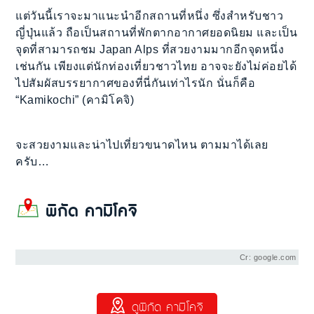
แต่วันนี้เราจะมาแนะนำอีกสถานที่หนึ่ง ซึ่งสำหรับชาว
ญี่ปุ่นแล้ว ถือเป็นสถานที่พักตากอากาศยอดนิยม และเป็น
จุดที่สามารถชม Japan Alps ที่สวยงามมากอีกจุดหนึ่ง
เช่นกัน เพียงแต่นักท่องเที่ยวชาวไทย อาจจะยังไม่ค่อยได้
ไปสัมผัสบรรยากาศของที่นี่กันเท่าไรนัก นั่นก็คือ
“Kamikochi” (คามิโคจิ)
จะสวยงามและน่าไปเที่ยวขนาดไหน ตามมาได้เลย
ครับ…
พิกัด คามิโคจิ
Cr: google.com
ดูพิกัด คามิโคจิ