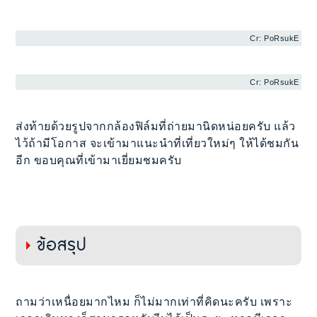
Cr: PoRsukE
Cr: PoRsukE
ส่งท้ายด้วยรูปจากกล้องฟิล์มที่ถ่ายมานิดหน่อยครับ แล้ว
ไว้ถ้ามีโอกาส จะเข้ามาแนะนำที่เที่ยวใหม่ๆ ให้ได้ชมกัน
อีก ขอบคุณที่เข้ามาเยี่ยมชมครับ
ข้อสรุป
ถามว่าเหนื่อยมากไหม ก็ไม่มากเท่าที่คิดนะครับ เพราะ