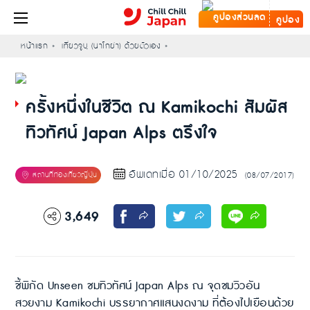
คูปอง
หน้าแรก
เที่ยวจูบุ (นาโกย่า) ด้วยตัวเอง
ครั้งหนึ่งในชีวิต ณ Kamikochi สัมผัส
ทิวทัศน์ Japan Alps ตรึงใจ
อัพเดทเมื่อ 01/10/2025
(08/07/2017)
3,649
ชี้พิกัด Unseen ชมทิวทัศน์ Japan Alps ณ จุดชมวิวอัน
สวยงาม Kamikochi บรรยากาศแสนงดงาม ที่ต้องไปเยือนด้วย