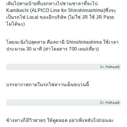
เดินไปตามป้ายที่บอกทางไปชานชาลาที่จะไป
Kamikochi (ALPICO Line for Shinshimashima)ซึ่งจะ
เป็นรถไฟ Local ของอีกบริษัท (ไม่ใช่ JR ใช้ JR Pass
ไม่ได้นะ)
โดยจะนั่งไปสุดสาย คือสถานี Shinshimashima ใช้เวลา
ประมาณ 30 นาที (ค่าโดยสาร 700 เยน/เที่ยว)
Cr: PoRsukE
บรรยากาศภายในรถไฟหวานเย็นขบวนนี้
Cr: PoRsukE
ข้างทางก็มีวิวสวยๆ ให้ดูตลอด อย่าเพิ่งหลับไปก่อนล่ะ