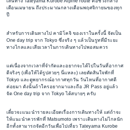
เส้นทาง Tateyama Kurobe Alpine route คือช่วงกลาง
เดือนเมษายน ถึงประมาณกลางเดือนพฤศจิกายนของทุก
ปี
สำหรับการเดินทางไป คามิโคจิ ของเราในครั้งนี้ จัดเป็น
One day trip จาก Tokyo ซึ่งจริง ๆ แล้วเป็นรูทที่มีระยะ
ทางไกลและเสียเวลาในการเดินทางไปพอสมควร
แต่เนื่องจากเวลาที่จำกัดและอยากจะได้ไปในวันที่อากาศ
ดีจริงๆ (เพื่อให้ได้รูปสวยๆ นี่แหละ) เลยตัดสินใจพักที่
Tokyo และดูพยากรณ์อากาศทุกวัน วันไหนที่อากาศดี
ค่อยมา ดังนั้นถ้าใครอยากมาและถือ JR Pass อยู่แล้ว
จัด One day trip จาก Tokyo ได้สบายๆ ครับ
เดี๋ยวจะแนะนำรายละเอียดเรื่องการเดินทางให้ แต่ถ้าจะ
ให้แนะนำควรพักที่ Matsumoto เพราะเดินทางไม่ไกลนัก
อีกทั้งสามารถจัดอีกวันเพื่อไปเที่ยว Tateyama Kurobe