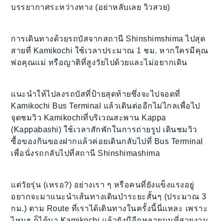
บรรยากาศระหว่างทาง (อย่าหลับเลย วิวสวย)
การเดินทางด้วยรถบัสจากสถานี Shinshimshima ไปสุด
สายที่ Kamikochi ใช้เวลาประมาณ 1 ชม. หากใครมีคุณ
พ่อคุณแม่ หรือญาติที่สูงวัยไปด้วยและไม่อยากเดิน
แนะนำให้ไปลงรถบัสที่ป้ายสุดท้ายซึ่งจะไปจอดที่
Kamikochi Bus Terminal แล้วเดินต่ออีกไม่ไกลเพื่อไป
จุดชมวิว Kamikochiที่บริเวณสะพาน Kappa
(Kappabashi) ใช้เวลาสักพักในการถ่ายรูป เดินชมวิว
ซื้อของกินของฝากแล้วค่อยเดินกลับไปที่ Bus Terminal
เพื่อนั่งรถกลับไปที่สถานี Shinshimashima
แต่วัยรุ่น (เหรอ?) อย่างเรา ๆ หรือคนที่ยังแข็งแรงอยู่
อยากจะมาแนะนำเส้นทางเดินป่าระยะสั้นๆ (ประมาณ 3
กม.) ตาม Route ที่เราได้เดินทางในครั้งนี้นี่แหละ เพราะ
ไหนๆ ก็ได้มา Kamikochi แล้วยังมีอีกหลายมุมที่สวยงาม