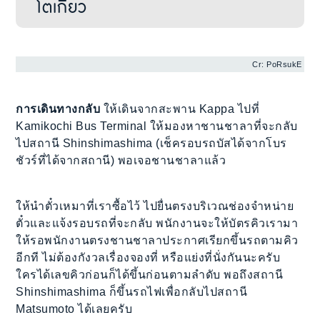
โตเกียว
Cr: PoRsukE
การเดินทางกลับ
ให้เดินจากสะพาน Kappa ไปที่
Kamikochi Bus Terminal ให้มองหาชานชาลาที่จะกลับ
ไปสถานี Shinshimashima (เช็ครอบรถบัสได้จากโบร
ชัวร์ที่ได้จากสถานี) พอเจอชานชาลาแล้ว
ให้นำตั๋วเหมาที่เราซื้อไว้ ไปยื่นตรงบริเวณช่องจำหน่าย
ตั๋วและแจ้งรอบรถที่จะกลับ พนักงานจะให้บัตรคิวเรามา
ให้รอพนักงานตรงชานชาลาประกาศเรียกขึ้นรถตามคิว
อีกที ไม่ต้องกังวลเรื่องจองที่ หรือแย่งที่นั่งกันนะครับ
ใครได้เลขคิวก่อนก็ได้ขึ้นก่อนตามลำดับ พอถึงสถานี
Shinshimashima ก็ขึ้นรถไฟเพื่อกลับไปสถานี
Matsumoto ได้เลยครับ