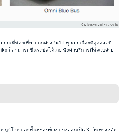
Cr: bus-en.fujikyu.co.jp
านที่ท่องเที่ยวแตกต่างกันไป ทุกสถานีจะมีจุดจอดที่
ko ก็สามารถขึ้นรถบัสได้เลย ซึ่งค่าบริการมีทั้งแบจ่าย
ากูจิโกะ และพื้นที่รอบข้าง แบ่งออกเป็น 3 เส้นทางหลัก