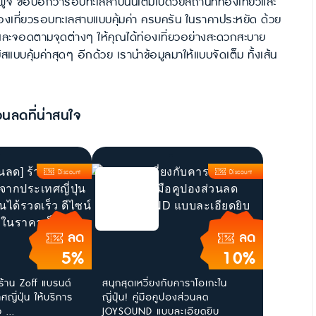
จิ ขอบอกว่ารอบทะเลสาบนั้นเต็มไปด้วยสถานที่ท่องเที่ยวและ
่องเที่ยวรอบทะเลสาบแบบคุ้มค่า ครบครัน ในราคาประหยัด ด้วย
ละจอดตามจุดต่างๆ ให้คุณได้ท่องเที่ยวอย่างสะดวกสะบาย
บบคุ้มค่าสุดๆ อีกด้วย เรานำข้อมูลมาให้แบบจัดเต็ม ทั้งเส้น
วนลดที่น่าสนใจ
Discount
Discount
ลด
ลด
5%
10%
ร้าน Zoff แบรนด์
สนุกสุดเหวี่ยงกับคาราโอเกะใน
ญี่ปุ่น ให้บริการ
ญี่ปุ่น! คู่มือคูปองส่วนลด
 ...
JOYSOUND แบบละเอียดยิบ