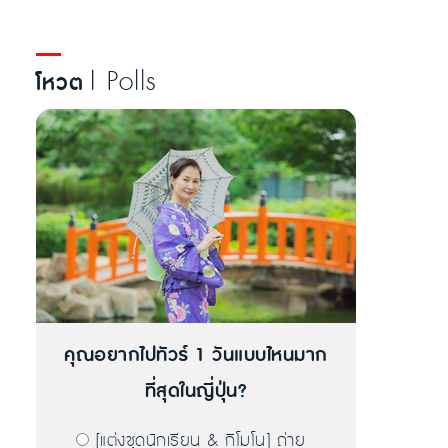
| Polls
โหวต
คุณอยากไปทัวร์ 1 วันแบบไหนมาก
ที่สุดในญี่ปุ่น?
[แต่งชุดนักเรียน & กิโมโน] ถ่าย