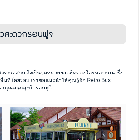
ยวสะดวกรอบฟูจิ
้วยวิวทะเลสาบ จึงเป็นจุดหมายยอดฮิตของใครหลายคน ซึ่ง
ื้นที่โดยรอบ เราขอแนะนำให้คุณรู้จัก Retro Bus
พาคุณสนุกสุขใจรอบฟูจิ