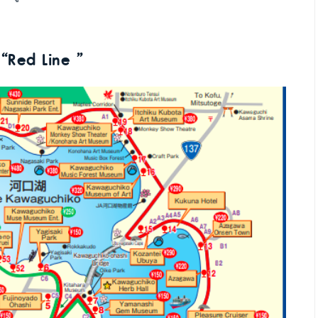
“Red Line ”