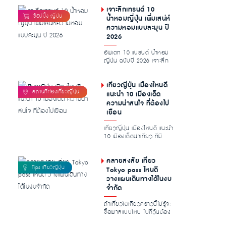
เจาะลึกเทรนด์ 10
น้ำหอมญี่ปุ่น เพิ่มเสน่ห์
ความหอมแบบละมุน ปี
2026
อัพเดท 10 แบรนด์ น้ำหอม
ญี่ปุ่น ฉบับปี 2026 เจาะลึก
เอกลักษณ์ความหอมละมุน
พร้อมไก...
เที่ยวญี่ปุ่น เมืองไหนดี
แนะนำ 10 เมืองเด็ด
ความน่าสนใจ ที่ต้องไป
เยือน
เที่ยวญี่ปุ่น เมืองไหนดี แนะนำ
10 เมืองเด็ดน่าเที่ยว ที่มี
ความโดดเด่นน่าสนใจ ท...
คลายสงสัย เที่ยว
Tokyo pass ไหนดี
วางแผนเดินทางได้ในงบ
จำกัด
ถ้าเที่ยวโตเกียวคราวนี้ไม่รู้จะ
ซื้อพาสแบบไหน ไปกี่วันต้อง
ใช้พาสยังไง มีคำถามใน...