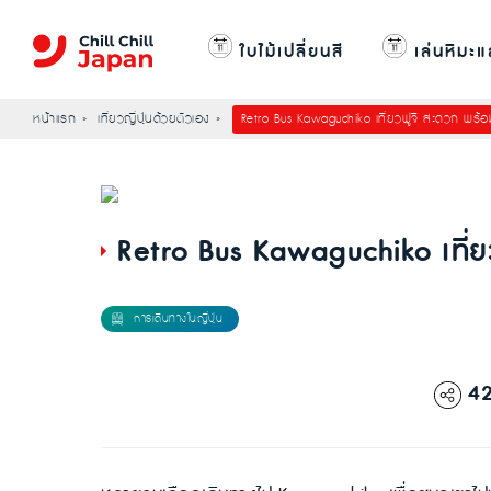
ใบไม้เปลี่ยนสี
เล่นหิมะแ
หน้าแรก
เที่ยวญี่ปุ่นด้วยตัวเอง
Retro Bus Kawaguchiko เที่ยวฟูจิ สะดวก พร้อ
Retro Bus Kawaguchiko เที่ย
4