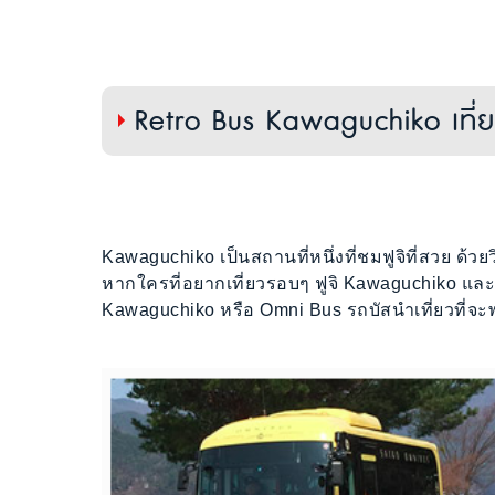
Retro Bus Kawaguchiko เที่
Kawaguchiko เป็นสถานที่หนึ่งที่ชมฟูจิที่สวย ด
หากใครที่อยากเที่ยวรอบๆ ฟูจิ Kawaguchiko และพ
Kawaguchiko หรือ Omni Bus รถบัสนำเที่ยวที่จะ