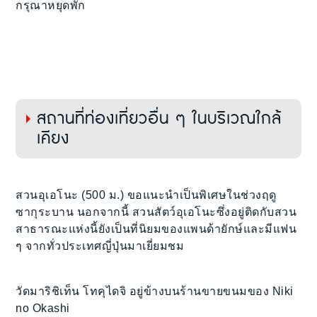
กรุณาหยุดพัก
สถานที่ท่องเที่ยวอื่น ๆ ในบริเวณใกล้
เคียง
สวนอุเอโนะ (500 ม.) ขอแนะนำเป็นพิเศษในช่วงฤดู
ซากุระบาน นอกจากนี้ สวนสัตว์อุเอโนะซึ่งอยู่ติดกับสวน
สาธารณะแห่งนี้ยังเป็นที่นิยมของแพนด้ายักษ์และมีแฟน
ๆ จากทั่วประเทศญี่ปุ่นมาเยี่ยมชม
วัดมาริชิเท็น โทคุไดจิ อยู่ข้างบนร้านขายขนมของ Niki
no Okashi