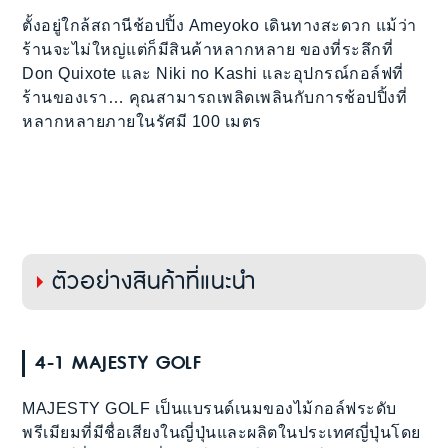
ตั้งอยู่ใกล้สถานีช้อปปิ้ง Ameyoko เดินทางสะดวก แม้ว่า
ร้านจะไม่ใหญ่แต่ก็มีสินค้าหลากหลาย ของที่ระลึกที่
Don Quixote และ Niki no Kashi และอุปกรณ์กอล์ฟที่
ร้านของเรา… คุณสามารถเพลิดเพลินกับการช้อปปิ้งที่
หลากหลายภายในรัศมี 100 เมตร
ตัวอย่างสินค้าที่แนะนำ
4-1 MAJESTY GOLF
MAJESTY GOLF เป็นแบรนด์เนมของไม้กอล์ฟระดับ
พรีเมียมที่มีชื่อเสียงในญี่ปุ่นและผลิตในประเทศญี่ปุ่นโดย