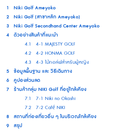
1
Niki Golf Ameyoko
2
Niki Golf (สาขาหลัก Ameyoko)
3
Niki Golf Secondhand Center Ameyoko
4
ตัวอย่างสินค้าที่แนะนำ
4.1
4-1 MAJESTY GOLF
4.2
4-2 HONMA GOLF
4.3
4-3 ไม้กอล์ฟสำหรับผู้หญิง
5
ข้อมูลพื้นฐาน และ วิธีเดินทาง
6
คูปองส่วนลด
7
ร้านค้ากลุ่ม NIKI Golf ที่อยู่ใกล้เคียง
7.1
7-1 Niki no Okashi
7.2
7-2 Café NIKI
8
สถานที่ท่องเที่ยวอื่น ๆ ในบริเวณใกล้เคียง
9
สรุป