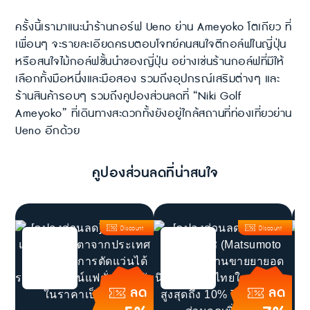
ครั้งนี้เรามาแนะนำร้านกอร์ฟ Ueno ย่าน Ameyoko โตเกียว ที่
เพื่อนๆ จะรายละเอียดครบตอบโจทย์คนสนใจตีกอล์ฟในญี่ปุ่น
หรือสนใจไม้กอล์ฟชั้นนำของญี่ปุ่น อย่างเช่นร้านกอล์ฟที่มีให้
เลือกทั้งมือหนึ่งและมือสอง รวมถึงอุปกรณ์เสริมต่างๆ และ
ร้านสินค้ารอบๆ รวมถึงคูปองส่วนลดที่ “Niki Golf
Ameyoko” ที่เดินทางสะดวกทั้งยังอยู่ใกล้สถานที่ท่องเที่ยวย่าน
Ueno อีกด้วย
คูปองส่วนลดที่น่าสนใจ
Discount
Discount
ลด
ลด