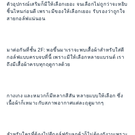
ตัวอุปกรณ์เสริมก็มีให้เลือกเยอะ จนเลือกไม่ถูกว่าจะหยิบ
ชิ้นไหนก่อนดี เพราะมีของให้เลือกเยอะ รับรองว่าถูกใจ
สายกอล์ฟแน่นอน
มาต่อกันที่ชั้น 2F: พอขึ้นมาเราจะพบเสื้อผ้าสำหรับใส่ตี
กอล์ฟแบบครบจบที่นี้ เพราะมีให้เลือกหลายแบรนด์ เรา
ถึงมีเสื้อผ้าครบทุกฤดูกาลด้วย
กางเกง และหมวกก็มีหลากสีสัน หลายแบบให้เลือก ซึ่ง
เนื้อผ้าก็เหมาะกับสภาพอากาศแต่ละฤดูมากๆ
สำหรับใครที่ต้องไปตีกอล์ฟกับลูกค้าก็ไม่ต้องกังวนเพราะ