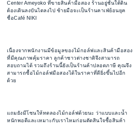
Center Ameyoko ที่ขายสินค้ามือสอง ร้านอยู่ชั้นใต้ดิน
ต้องเดินลงบันไดลงไป ซ้ายมือจะเป็นร้านคาเฟ่ย้อนยุค
ชื่อCafé NIKI
เนื่องจากพนักงานมีข้อมูลของไม้กอล์ฟและสินค้ามือสอง
ที่มีคุณภาพคุ้มราคา ลูกค้าชาวต่างชาติจึงสามารถ
สอบถามได้ รวมถึงร้านนี้ยังเป็นร้านค้าปลอดภาษี คุณจึง
สามารถซื้อไม้กอล์ฟมือสองได้ในราคาที่ดียิ่งขึ้นไปอีก
ด้วย
แถมยังมีโซนให้ทดลองไม้กอล์ฟด้วยนะ ว่าแบบและน้ำ
หนักพอดีและเหมาะกับเราไหมก่อนตัดสินใจซื้อสินค้า