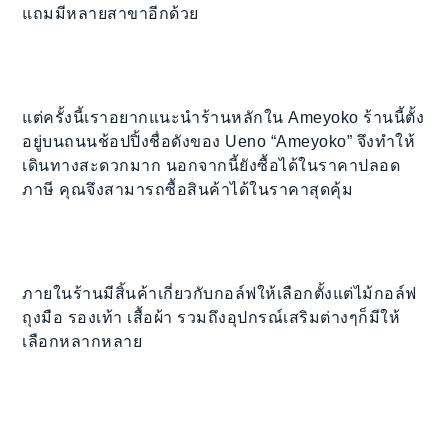
แถมมีหลายสาขาอีกด้วย
แต่ครั้งนี้เราอยากแนะนำร้านหลักใน Ameyoko ร้านนี้ตั้ง
อยู่บนถนนช้อปปิ้งชื่อดังของ Ueno “Ameyoko” จึงทำให้
เดินทางสะดวกมาก นอกจากนี้ยังซื้อได้ในราคาปลอด
ภาษี คุณจึงสามารถซื้อสินค้าได้ในราคาสุดคุ้ม
ภายในร้านมีสิ้นค้าเกี่ยวกับกอล์ฟให้เลือกตั้งแต่ไม้กอล์ฟ
ถุงมือ รองเท้า เสื้อผ้า รวมถึงอุปกรณ์เสริมต่างๆก็มีให้
เลือกหลากหลาย