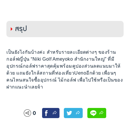
สรุป
เป็นยังไงกันบ้างค่ะ สำหรับรายละเอียดต่างๆ ของร้าน
กอล์ฟญี่ปุ่น “Niki Golf Ameyoko สำนักงานใหญ่” ที่มี
อุปกรณ์กอล์ฟราคาสุดคุ้มพร้อมคูปองส่วนลดแนบมาให้
ด้วย แถมยังใกล้สถานที่ท่องเที่ยวUenoอีกด้วย เพื่อนๆ
คนไหนสนใจซื้ออุปกรณ์ ไม้กอล์ฟ เพื่อไปใช้หรือเป็นของ
ฝากแนะนำเลยจ้า
0