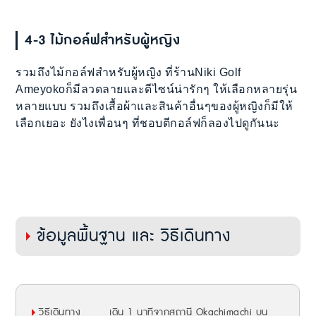
4-3 ไม้กอล์ฟสำหรับผู้หญิง
รวมถึงไม้กอล์ฟสำหรับผู้หญิง ที่ร้านNiki Golf
Ameyokoก็มีลวดลายและดีไซน์น่ารักๆ ให้เลือกหลายรุ่น
หลายแบบ รวมถึงเสื้อผ้าและสินค้าอื่นๆของผู้หญิงก็มีให้
เลือกเยอะ ยังไงเพื่อนๆ ที่ชอบตีกอล์ฟก็ลองไปดูกันนะ
ข้อมูลพื้นฐาน และ วิธีเดินทาง
วิธีเดินทาง
เดิน 1 นาทีจากสถานี Okachimachi บน