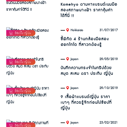
Komehyo ตามหาแบรนด์เนมมือ
สองสภาพนางฟ้า ราคาคุ้มค่า
ได้ที่นี่ !!
.
31/07/2017
Hokkaido
ชี้พิกัด 4 ร้านกล้องมือสอง
ฮอกไกโด ที่สาวกต้องรู้
.
29/05/2019
Japan
บันทึกความทรงจำในทริปด้วย
สมุด สะสม ตรา ประทับ ญี่ปุ่น
.
29/10/2019
Japan
9 เสื้อผ้าแบรนด์ญี่ปุ่น ราคา
เบาๆ ที่ควรรู้จักก่อนไปช้อปที่
ญี่ปุ่น
.
23/02/2021
Japan