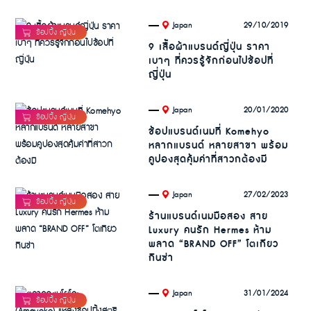
.
29/10/2019
Japan
9 เสื้อผ้าแบรนด์ญี่ปุ่น ราคา
เบาๆ ที่ควรรู้จักก่อนไปช้อปที่
ญี่ปุ่น
.
20/01/2020
Japan
ช้อปแบรนด์เนมที่ Komehyo
หลากแบรนด์ หลายสาขา พร้อม
คูปองสุดคุ้มค่าที่สาวกต้องมี
.
27/02/2023
Japan
ร้านแบรนด์เนมมือสอง สาย
Luxury คนรัก Hermes ห้าม
พลาด “BRAND OFF” โตเกียว
กินซ่า
.
31/01/2024
Japan