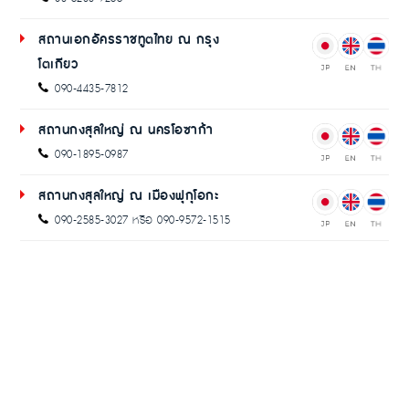
สถานเอกอัครราชทูตไทย ณ กรุง
โตเกียว
090-4435-7812
สถานกงสุลใหญ่ ณ นครโอซาก้า
090-1895-0987
สถานกงสุลใหญ่ ณ เมืองฟุกุโอกะ
090-2585-3027 หรือ 090-9572-1515