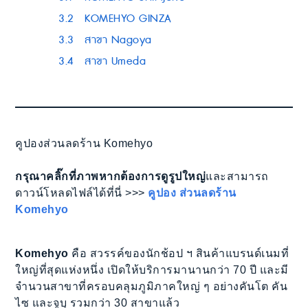
3.2
KOMEHYO GINZA
3.3
สาขา Nagoya
3.4
สาขา Umeda
คูปองส่วนลดร้าน Komehyo
กรุณาคลิ๊กที่ภาพหากต้องการดูรูปใหญ่
และสามารถ
ดาวน์โหลดไฟล์ได้ที่นี่ >>>
คูปอง ส่วนลดร้าน
Komehyo
Komehyo
คือ สวรรค์ของนักช้อป ฯ สินค้าแบรนด์เนมที่
ใหญ่ที่สุดแห่งหนึ่ง เปิดให้บริการมานานกว่า 70 ปี และมี
จำนวนสาขาที่ครอบคลุมภูมิภาคใหญ่ ๆ อย่างคันโต คัน
ไซ และจูบุ รวมกว่า 30 สาขาแล้ว