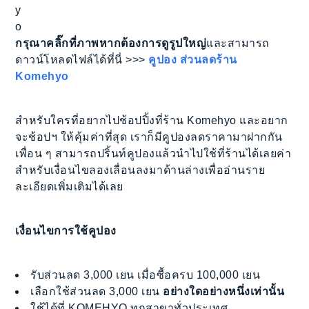
y
o
กรุณาคลิ๊กที่ภาพหากต้องการดูรูปใหญ่
และสามารถ
ดาวน์โหลดไฟล์ได้ที่นี่ >>>
คูปอง ส่วนลดร้าน
Komehyo
สำหรับใครที่อยากไปช้อปปิ้งที่ร้าน Komehyo และอยาก
จะช้อปฯ ให้คุ้มค่าที่สุด เราก็มีคูปองลดราคามาฝากกัน
เพื่อน ๆ สามารถปริ้นท์คูปองแล้วนำไปใช้ที่ร้านได้เลยค่า
สำหรับเงื่อนไขลองเลื่อนลงมาด้านล่างเพื่ออ่านราย
ละเอียดเพิ่มเติมได้เลย
เงื่อนไขการใช้คูปอง
รับส่วนลด 3,000 เยน เมื่อซื้อครบ 100,000 เยน
เลือกใช้ส่วนลด 3,000 เยน
อย่างใดอย่างหนึ่งเท่านั้น
ใช้ได้ที่ KOMEHYO ทุกสาขาทั่วประเทศ