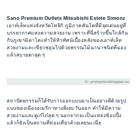
Sano Premium Outlets Mitsubishi Estete Simonz
เอาท์เล็ทแห่งจังหวัดโทจิกิ ภูมิภาคคันโตที่มีจุดเด่นอยู่ที่
บรรยากาศแห่งความสวยงาม เพราะที่นี่สร้างขึ้นใกล้กัน
กับภูเขามิคาโดะทำให้ทิวทัศน์เบื้องหลังของเอาท์เล็ท
สวยงามและเขียวชอุ่มไปด้วยพรรณไม้นานาชนิดที่มอง
แล้วสบายตาสุด ๆ
Cr: premiumoutletsjapan.en
สถาปัตยกรรมก็ได้รับการออกแบบมาเป็นอย่างดีด้วยรูป
แบบของเมืองอเมริกาทางฝั่งตะวันออก ทำให้มีความ
สวยงามและดูเก๋ไก๋สุด ๆ นอกจากจะเป็นแหล่งช้อปปิ้ง
แล้วก็ยังเป็นสถานที่ท่องเที่ยวด้วยเลยนะเนี่ย