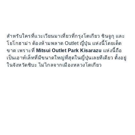
สำหรับใครที่แวะเวียนมาเที่ยวที่กรุงโตเกียว ชินจูกุ และ
โยโกฮาม่า ต้องห้ามพลาด Outlet ญี่ปุ่น แห่งนี้โดยเด็ด
ขาด เพราะที่
Mitsui Outlet Park Kisarazu
แห่งนี้ถือ
เป็นเอาท์เล็ทที่มีขนาดใหญ่ที่สุดในญี่ปุ่นเลยทีเดียว ตั้งอยู่
ในจังหวัดชิบะ ไม่ไกลจากเมืองหลวงโตเกียว