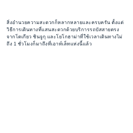
สิ่งอำนวยความสะดวกก็หลากหลายและครบครัน ตั้งแต่
วิธีการเดินทางที่แสนสะดวกด้วยบริการรถบัสสายตรง
จากโตเกียว ชินจูกุ และโยโกฮาม่าที่ใช้เวลาเดินทางไม่
ถึง 1 ชั่วโมงก็มาถึงที่เอาท์เล็ทแห่งนี้แล้ว