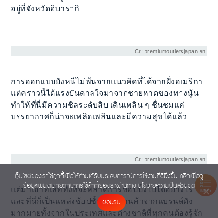
อยู่ที่จังหวัดอิบารากิ
Cr: premiumoutletsjapan.en
การออกแบบยังหนีไม่พ้นจากแนวคิดที่ได้จากฝั่งอเมริกา
แต่คราวนี้ได้แรงบันดาลใจมาจากชายหาดของทางนู้น
ทำให้ที่นี่มีความชิลระดับสิบ เดินเพลิน ๆ ชื่นชมแค่
บรรยากาศก็น่าจะเพลิดเพลินและมีความสุขได้แล้ว
Cr: premiumoutletsjapan.en
เว็บไซต์ของเราใช้คุกกี้เพื่อให้ท่านได้รับประสบการณ์การใช้งานที่ดียิ่งขึ้น คลิกเพื่อดู
ข้อมูลเพิ่มเติมเกี่ยวกับการใช้คุ๊กกี้ของเราผ่านทาง
นโยบายความเป็นส่วนตัว
แต่มาเอาท์เล็ททั้งทีจะพลาดการช้อปปิ้งไปได้อย่างไร
INDEX
และที่นี่ก็เป็นแหล่งช้อปชั้นดีที่มีร้านค้าจากแบรนด์ดัง
ยอมรับ
มากมายทั้งจากในประเทศและต่างชาติที่ทุกคนต้องรู้จัก