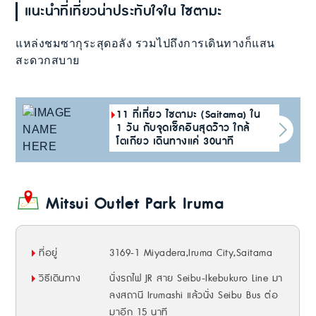
แนะนำที่เที่ยวน่าประทับใจใน ไซตามะ
แหล่งชมซากุระสุดอลัง รวมไปถึงการเดินทางก็แสน
สะดวกสบาย
11 ที่เที่ยว ไซตามะ (Saitama) ใน
1 วัน กับจุดเช็คอินสุดว๊าว ใกล้
โตเกียว เดินทางแค่ 30นาที
Mitsui Outlet Park Iruma
ที่อยู่
3169-1 Miyadera,Iruma City,Saitama
วิธีเดินทาง
นั่งรถไฟ JR สาย Seibu-Ikebukuro Line มา
ลงสถานี Irumashi แล้วนั่ง Seibu Bus ต่อ
มาอีก 15 นาที