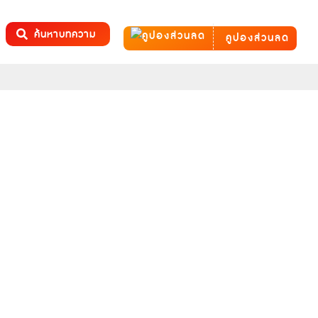
ค้นหาบทความ
คูปองส่วนลด