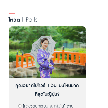
| Polls
โหวต
คุณอยากไปทัวร์ 1 วันแบบไหนมาก
ที่สุดในญี่ปุ่น?
[แต่งชุดนักเรียน & กิโมโน] ถ่าย