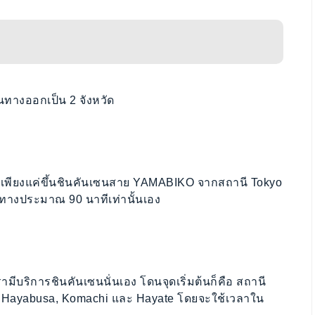
นทางออกเป็น 2 จังหวัด
 เพียงแค่ขึ้นชินคันเซนสาย YAMABIKO จากสถานี Tokyo
ทางประมาณ 90 นาทีเท่านั้นเอง
มีบริการชินคันเซนนั่นเอง โดนจุดเริ่มต้นก็คือ สถานี
, Hayabusa, Komachi และ Hayate โดยจะใช้เวลาใน