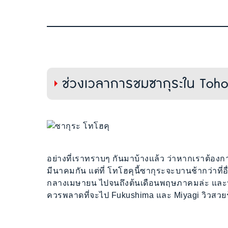
ช่วงเวลาการชมซากุระใน Toh
อย่างที่เราทราบๆ กันมาบ้างแล้ว ว่าหากเราต้องกา
มีนาคมกัน แต่ที่ โทโฮคุนี้ซากุระจะบานช้ากว่าที่อื
กลางเมษายน ไปจนถึงต้นเดือนพฤษภาคมล่ะ และ
ควรพลาดที่จะไป Fukushima และ Miyagi วิวสว