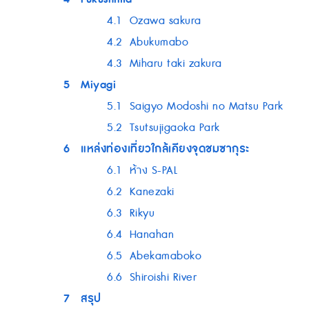
4.1
Ozawa sakura
4.2
Abukumabo
4.3
Miharu taki zakura
5
Miyagi
5.1
Saigyo Modoshi no Matsu Park
5.2
Tsutsujigaoka Park
6
แหล่งท่องเที่ยวใกล้เคียงจุดชมซากุระ
6.1
ห้าง S-PAL
6.2
Kanezaki
6.3
Rikyu
6.4
Hanahan
6.5
Abekamaboko
6.6
Shiroishi River
7
สรุป