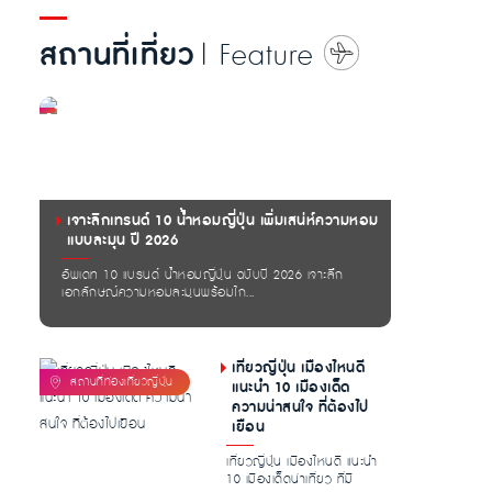
สถานที่เที่ยว
| Feature
เจาะลึกเทรนด์ 10 น้ำหอมญี่ปุ่น เพิ่มเสน่ห์ความหอม
แบบละมุน ปี 2026
อัพเดท 10 แบรนด์ น้ำหอมญี่ปุ่น ฉบับปี 2026 เจาะลึก
เอกลักษณ์ความหอมละมุนพร้อมไก...
เที่ยวญี่ปุ่น เมืองไหนดี
แนะนำ 10 เมืองเด็ด
ความน่าสนใจ ที่ต้องไป
เยือน
เที่ยวญี่ปุ่น เมืองไหนดี แนะนำ
10 เมืองเด็ดน่าเที่ยว ที่มี