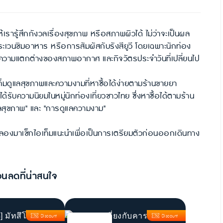
้เรารู้สึกกังวลเรื่องสุขภาพ หรือสภาพผิวได้ ไม่ว่าจะเป็นผล
ะเวนชิมอาหาร หรือการสัมผัสกับรังสียูวี โดยเฉพาะนักท่อง
ราะความแตกต่างของสภาพอากาศ และกิจวัตรประจำวันที่เปลี่ยนไป
าไอเท็มดูแลสุขภาพและความงามที่หาซื้อได้ง่ายตามร้านขายยา
่ได้รับความนิยมในหมู่นักท่องเที่ยวชาวไทย ซึ่งหาซื้อได้ตามร้าน
ลสุขภาพ" และ "การดูแลความงาม"
 ลองมาเช็กไอเท็มแนะนำเพื่อเป็นการเตรียมตัวก่อนออกเดินทาง
วนลดที่น่าสนใจ
Discount
Discount