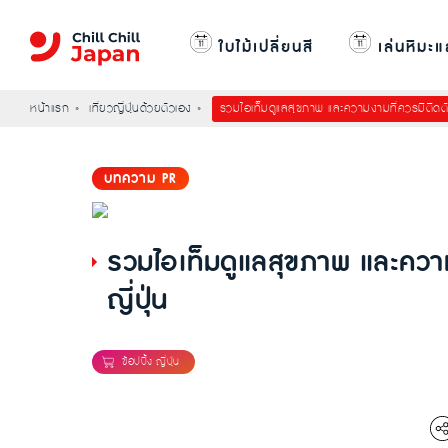
ใบไม้เปลี่ยนสี
เล่นหิมะแ
หน้าแรก
เที่ยวญี่ปุ่นด้วยตัวเอง
รวมไอเท็มดูแลสุขภาพ และความงามที่ควรมีติดตัวไว
บทความ PR
รวมไอเท็มดูแลสุขภาพ และความงา
ญี่ปุ่น