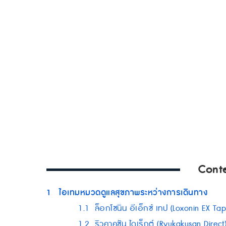
Cont
1
ไอเทมหมวดดูแลสุขภาพระหว่างการเดินทาง
1.1
ล็อกโซนิน อีเอ็กซ์ เทป (Loxonin EX Tap
1.2
ริวคาคุซัน ไดเร็กต์ (Ryukakusan Dire