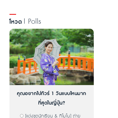
| Polls
โหวต
คุณอยากไปทัวร์ 1 วันแบบไหนมาก
ที่สุดในญี่ปุ่น?
[แต่งชุดนักเรียน & กิโมโน] ถ่าย