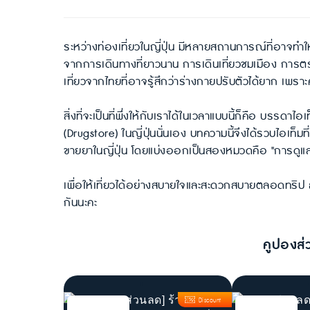
ระหว่างท่องเที่ยวในญี่ปุ่น มีหลายสถานการณ์ที่อาจทำให
จากการเดินทางที่ยาวนาน การเดินเที่ยวชมเมือง การตร
เที่ยวจากไทยที่อาจรู้สึกว่าร่างกายปรับตัวได้ยาก เพ
สิ่งที่จะเป็นที่พึ่งให้กับเราได้ในเวลาแบบนี้ก็คือ บรรด
(Drugstore) ในญี่ปุ่นนั่นเอง บทความนี้จึงได้รวบไอเท็มที
ขายยาในญี่ปุ่น โดยแบ่งออกเป็นสองหมวดคือ "การดูแ
เพื่อให้เที่ยวได้อย่างสบายใจและสะดวกสบายตลอดทริป
กันนะคะ
คูปองส่
Discount