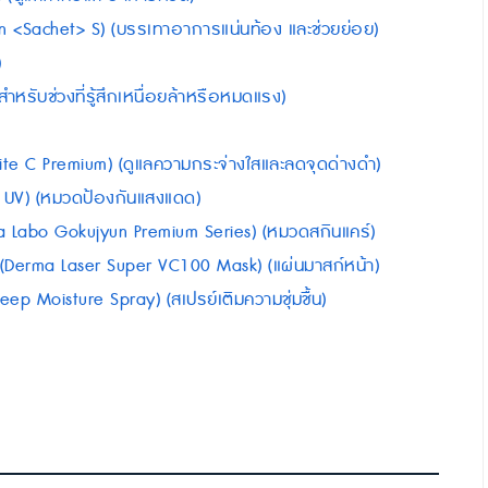
an <Sachet> S) (บรรเทาอาการแน่นท้อง และช่วยย่อย)
)
 (สำหรับช่วงที่รู้สึกเหนื่อยล้าหรือหมดแรง)
White C Premium) (ดูแลความกระจ่างใสและลดจุดด่างดำ)
ct UV) (หมวดป้องกันแสงแดด)
Hada Labo Gokujyun Premium Series) (หมวดสกินแคร์)
ก์ (Derma Laser Super VC100 Mask) (แผ่นมาสก์หน้า)
eep Moisture Spray) (สเปรย์เติมความชุ่มชื้น)