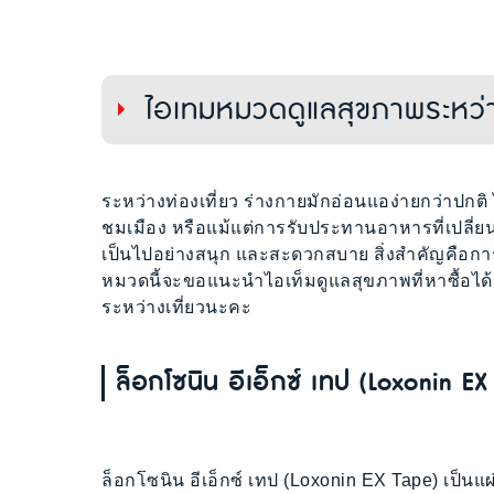
ไอเทมหมวดดูแลสุขภาพระหว่
ระหว่างท่องเที่ยว ร่างกายมักอ่อนแอง่ายกว่าปกติ
ชมเมือง หรือแม้แต่การรับประทานอาหารที่เปลี่ยนไ
เป็นไปอย่างสนุก และสะดวกสบาย สิ่งสำคัญคือการไ
หมวดนี้จะขอแนะนำไอเท็มดูแลสุขภาพที่หาซื้อได้
ระหว่างเที่ยวนะคะ
ล็อกโซนิน อีเอ็กซ์ เทป (Loxonin EX
ล็อกโซนิน อีเอ็กซ์ เทป (Loxonin EX Tape) เ