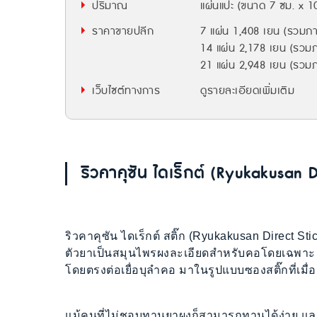
ปริมาณ
แผ่นแปะ (ขนาด 7 ซม. x 10
ราคาขายปลีก
7 แผ่น 1,408 เยน (รวมภา
14 แผ่น 2,178 เยน (รวม
21 แผ่น 2,948 เยน (รวมภ
เว็บไซต์ทางการ
ดูรายละเอียดเพิ่มเติม
ริวคาคุซัน ไดเร็กต์ (Ryukakusan 
ริวคาคุซัน ไดเร็กต์ สติ๊ก (Ryukakusan Direct Stic
ตัวยาเป็นสมุนไพรผงละเอียดสำหรับคอโดยเฉพาะ ท
โดยตรงต่อเยื่อบุลำคอ มาในรูปแบบซองสติ๊กที่เมื
แม้คนที่ไม่ชอบทานยาผงก็สามารถทานได้ง่าย และ