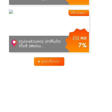
Discount
ลด
[คูปองส่วนลด] มัทสึโมโตะ
7%
คิโยชิ (Matsu...
คูปองทั้งหมด