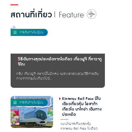
สถานที่เที่ยว
| Feature
วิธีเดินทางสุดประหยัดจากโตเกียว เที่ยวฟูจิ ที่คาวากู
จิโกะ
ทริป เที่ยวฟูจิ คราวนี้ไม่มีหลง เพราะเรารวบรวมวิธีการเดิน
ทางจากกรุงโตเกียวไปยั...
Kintetsu Rail Pass มีใบ
เดียวเที่ยวคุ้ม โอซาก้า
เกียวโต นาโกย่า เดินทาง
ประหยัด
แนะนำพาสเที่ยวสุดคุ้ม
Kintetsu Rail Pass ใบเดียว