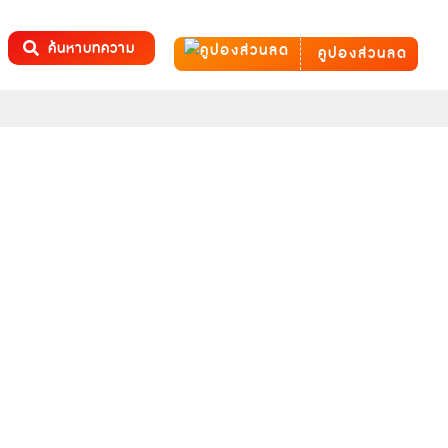
ค้นหาบทความ
คูปองส่วนลด