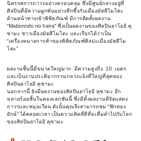
นิทรรศการถาวรอย่างครอบคลุม ซึ่งมีศูนย์กลางอยู่ที่
ศิลปินที่มีความผูกพันอย่างลึกซึ้งกับเมืองมัตสึโมโตะ
ด้านหน้าทางเข้าพิพิธภัณฑ์ มีการติดตั้งผลงาน
“Maboroshi no hana” ซึ่งเป็นผลงานของศิลปินยาโยอิ คุ
ซามะ ชาวเมืองมัตสึโมโตะ และเรียกได้ว่าเป็น
“เครื่องหมายการค้าของพิพิธภัณฑ์ศิลปะเมืองมัตสึโม
โตะ”
ผลงานชิ้นนี้มีขนาดใหญ่มาก มีความสูงถึง 10 เมตร
และเป็นงานประติมากรรมกลางแจ้งที่ใหญ่ที่สุดของ
ศิลปินยาโยอิ คุซามะ
นอกจากนี้ ยังมีผลงานของศิลปินยาโยอิ คุซามะ อีก
หลายร้อยชิ้นในคอลเลกชันนี้ ซึ่งมีทั้งผลงานที่จัดแสดง
ถาวรและหมุนเวียน ดังนั้นคุณจึงสามารถชม “ฟักทอง
ยักษ์” ได้ตลอดเวลา เป็นความคิดที่ดีที่จะดื่มด่ำไปกับโลก
ของศิลปินยาโยอิ คุซามะ