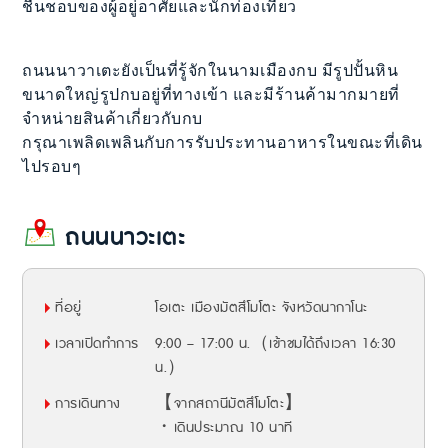
ชื่นชอบของผู้อยู่อาศัยและนักท่องเที่ยว
ถนนนาวาเตะยังเป็นที่รู้จักในนามเมืองกบ มีรูปปั้นหิน
ขนาดใหญ่รูปกบอยู่ที่ทางเข้า และมีร้านค้ามากมายที่
จำหน่ายสินค้าเกี่ยวกับกบ
กรุณาเพลิดเพลินกับการรับประทานอาหารในขณะที่เดิน
ไปรอบๆ
ถนนนาวะเตะ
ที่อยู่
โอเตะ เมืองมัตสึโมโตะ จังหวัดนากาโนะ
เวลาเปิดทำการ
9:00 – 17:00 น.（เข้าชมได้ถึงเวลา 16:30
น.）
การเดินทาง
【จากสถานีมัตสึโมโตะ】
・เดินประมาณ 10 นาที