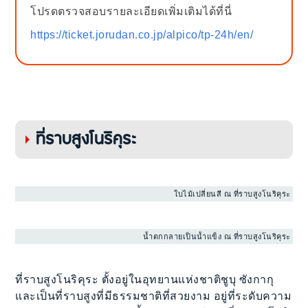
โปรดตรวจสอบรายละเอียดเพิ่มเติมได้ที่นี่
https://ticket.jorudan.co.jp/alpico/tp-24h/en/
ที่ราบสูงโนริคุระ
ใบไม้เปลี่ยนสี ณ ที่ราบสูงโนริคุระ
น้ำตกกลายเป็นน้ำแข็ง ณ ที่ราบสูงโนริคุระ
ที่ราบสูงโนริคุระ ตั้งอยู่ในอุทยานแห่งชาติชูบุ ซังกากุ
และเป็นที่ราบสูงที่มีธรรมชาติที่สวยงาม อยู่ที่ระดับความ