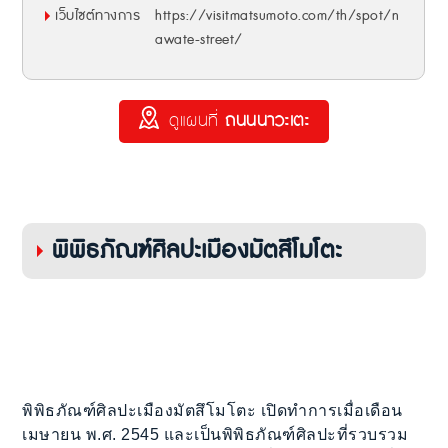
เว็บไซต์ทางการ
https://visitmatsumoto.com/th/spot/n
awate-street/
ดูแผนที่
ถนนนาวะเตะ
พิพิธภัณฑ์ศิลปะเมืองมัตสึโมโตะ
พิพิธภัณฑ์ศิลปะเมืองมัตสึโมโตะ เปิดทำการเมื่อเดือน
เมษายน พ.ศ. 2545 และเป็นพิพิธภัณฑ์ศิลปะที่รวบรวม