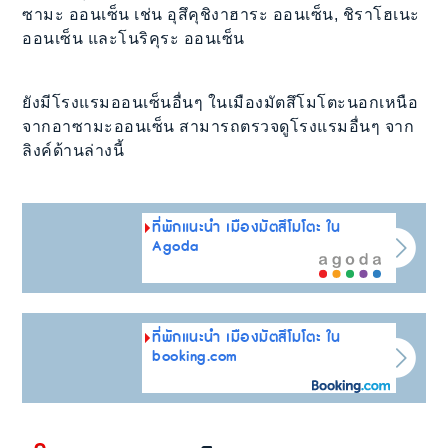
ซามะ ออนเซ็น เช่น อุสึคุชิงาฮาระ ออนเซ็น, ชิราโฮเนะ
ออนเซ็น และโนริคุระ ออนเซ็น
ยังมีโรงแรมออนเซ็นอื่นๆ ในเมืองมัตสึโมโตะนอกเหนือ
จากอาซามะออนเซ็น สามารถตรวจดูโรงแรมอื่นๆ จาก
ลิงค์ด้านล่างนี้
ที่พักแนะนำ เมืองมัตสึโมโตะ ใน
Agoda
ที่พักแนะนำ เมืองมัตสึโมโตะ ใน
booking.com