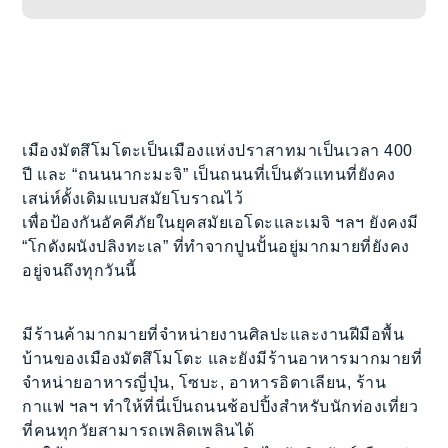
เมืองมัตสึโมโตะเป็นเมืองแห่งปราสาทมาเป็นเวลา 400
ปี และ “ถนนนากะมะจิ” เป็นถนนที่เป็นตัวแทนที่ยังคง
เสน่ห์ดั้งเดิมแบบสมัยโบราณไว้
เพื่อป้องกันอัคคีภัยในยุคสมัยเอโดะและเมจิ ฯลฯ ยังคงมี
“โกดังผนังปลิงทะเล” ที่ทำจากปูนปั้นอยู่มากมายที่ยังคง
อยู่จนถึงทุกวันนี้
มีร้านค้ามากมายที่จำหน่ายงานศิลปะและงานฝีมือพื้น
บ้านของเมืองมัตสึโมโตะ และยังมีร้านอาหารมากมายที่
จำหน่ายอาหารญี่ปุ่น, โซบะ, อาหารอิตาเลียน, ร้าน
กาแฟ ฯลฯ ทำให้ที่นี่เป็นถนนช้อปปิ้งสำหรับนักท่องเที่ยว
ที่คนทุกวัยสามารถเพลิดเพลินได้