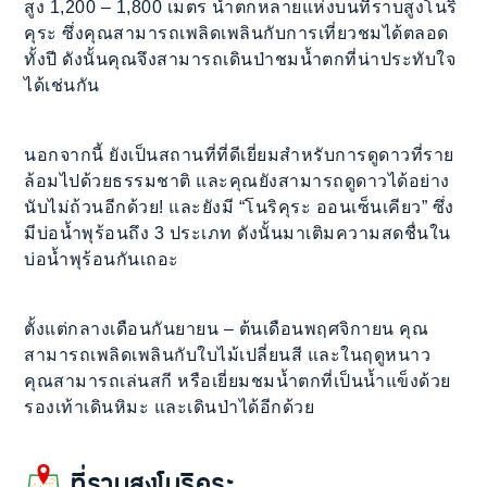
สูง 1,200 – 1,800 เมตร น้ำตกหลายแห่งบนที่ราบสูงโนริ
คุระ ซึ่งคุณสามารถเพลิดเพลินกับการเที่ยวชมได้ตลอด
ทั้งปี ดังนั้นคุณจึงสามารถเดินป่าชมน้ำตกที่น่าประทับใจ
ได้เช่นกัน
นอกจากนี้ ยังเป็นสถานที่ที่ดีเยี่ยมสำหรับการดูดาวที่ราย
ล้อมไปด้วยธรรมชาติ และคุณยังสามารถดูดาวได้อย่าง
นับไม่ถ้วนอีกด้วย! และยังมี “โนริคุระ ออนเซ็นเคียว” ซึ่ง
มีบ่อน้ำพุร้อนถึง 3 ประเภท ดังนั้นมาเติมความสดชื่นใน
บ่อน้ำพุร้อนกันเถอะ
ตั้งแต่กลางเดือนกันยายน – ต้นเดือนพฤศจิกายน คุณ
สามารถเพลิดเพลินกับใบไม้เปลี่ยนสี และในฤดูหนาว
คุณสามารถเล่นสกี หรือเยี่ยมชมน้ำตกที่เป็นน้ำแข็งด้วย
รองเท้าเดินหิมะ และเดินป่าได้อีกด้วย
ที่ราบสูงโนริคุระ