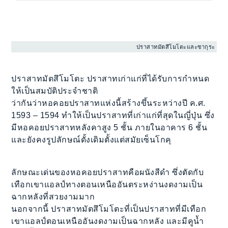
ปราสาทมัตสึโมโตะและซากุระ
ปราสาทมัตสึโมโตะ ปราสาทเก่าแก่ที่ได้รับการกำหนด
ให้เป็นสมบัติประจำชาติ
ว่ากันว่าหอคอยปราสาทแห่งนี้สร้างขึ้นระหว่างปี ค.ศ.
1593 – 1594 ทำให้เป็นปราสาทที่เก่าแก่ที่สุดในญี่ปุ่น ซึ่ง
มีหอคอยปราสาทหลังคาสูง 5 ชั้น ภายในอาคาร 6 ชั้น
และยังคงรูปลักษณ์ดั้งเดิมตั้งแต่สมัยเซ็นโกคุ
ลักษณะเด่นของหอคอยปราสาทคือผนังสีดำ ซึ่งตัดกับ
เทือกเขาแอลป์ทางตอนเหนืออันตระหง่านงดงามเป็น
ฉากหลังที่สวยงามมาก
นอกจากนี้ ปราสาทมัตสึโมโตะที่เป็นปราสาทที่มีเทือก
เขาแอลป์ตอนเหนืออันงดงามเป็นฉากหลัง และมีคูน้ำ