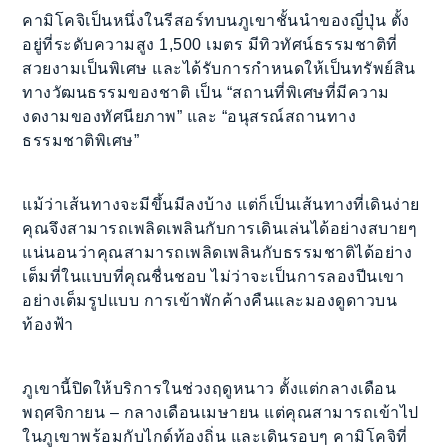
คามิโคจิเป็นหนึ่งในรีสอร์ทบนภูเขาชั้นนำของญี่ปุ่น ตั้ง
อยู่ที่ระดับความสูง 1,500 เมตร มีทิวทัศน์ธรรมชาติที่
สวยงามเป็นพิเศษ และได้รับการกำหนดให้เป็นทรัพย์สิน
ทางวัฒนธรรมของชาติ เป็น “สถานที่พิเศษที่มีความ
งดงามของทัศนียภาพ” และ “อนุสรณ์สถานทาง
ธรรมชาติพิเศษ”
แม้ว่าเส้นทางจะมีขึ้นมีลงบ้าง แต่ก็เป็นเส้นทางที่เดินง่าย
คุณจึงสามารถเพลิดเพลินกับการเดินเล่นได้อย่างสบายๆ
แน่นอนว่าคุณสามารถเพลิดเพลินกับธรรมชาติได้อย่าง
เต็มที่ในแบบที่คุณชื่นชอบ ไม่ว่าจะเป็นการลองปีนเขา
อย่างเต็มรูปแบบ การเข้าพักค้างคืนและมองดูดาวบน
ท้องฟ้า
ภูเขานี้ปิดให้บริการในช่วงฤดูหนาว ตั้งแต่กลางเดือน
พฤศจิกายน – กลางเดือนเมษายน แต่คุณสามารถเข้าไป
ในภูเขาพร้อมกับไกด์ท้องถิ่น และเดินรอบๆ คามิโคจิที่