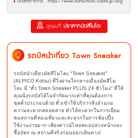
เว็บไซต์ทางการ
https://www.matsumoto-castle.jp/eng
ดูแผนที่
ปราสาทมัตสึโมโตะ
รถบัสนำเที่ยว Town Sneaker
รถบัสนำเที่ยวมัตสึโมโตะ “Town Sneaker”
(ALPICO Kotsu) ที่วิ่งผ่านใจกลางเมืองมัตสึโม
โตะ มี “ตั๋ว Town Sneaker PLUS 24 ชั่วโมง” ที่ให้
คุณนั่งรถบัสได้ไม่จำกัดมากเท่าที่คุณต้องการ
ชุดตั๋วประกอบด้วย ตั๋วเข้าใช้บริการสิ่งอำนวย
ความสะดวกตลอดสาย ทำให้สะดวกในการเยี่ยม
ชมสถานที่ท่องเที่ยวและสะดวกในการช้อปปิ้ง
ใช้งานง่ายมาก เพียงดาวน์โหลดแอปล่วงหน้าและ
ซื้อบัตร ณ สถานที่จริงก่อนออกเดินทาง!