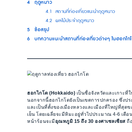
4
ฤดูหนาว
4.1
สถานที่ท่องเที่ยวแนะนำฤดูหนาว
4.2
ผลไม้ประจำฤดูหนาว
5
ข้อสรุป
6
บทความแนะนำสถานที่ท่องเที่ยวต่างๆ ในฮอกไก
ฮอกไกโด (Hokkaido)
เป็นชื่อจังหวัดและเกาะที
นอกจากนี้ฮอกไกโดยังเป็นเขตการปกครอง ซึ่งปร
และเป็นที่ตั้งของเมืองหลวงและเมืองที่ใหญ่ที่ส
เย็น โดยเฉลี่ยจะมีหิมะอยู่ทั่วไปประมาณ 4-6 เดือ
หน้าร้อนจะมี
อุณหภูมิ 15 ถึง 30 องศาเซลเซียส
ถื