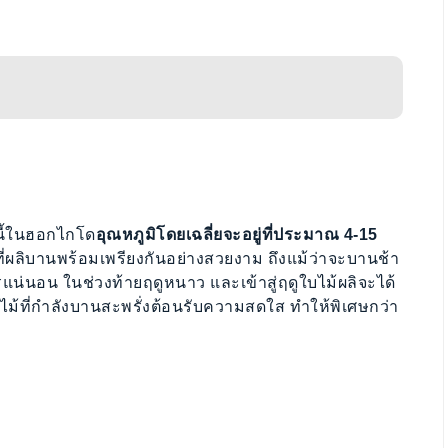
ูนี้ในฮอกไกโด
อุณหภูมิโดยเฉลี่ยจะอยู่ที่ประมาณ 4-15
่ผลิบานพร้อมเพรียงกันอย่างสวยงาม ถึงแม้ว่าจะบานช้า
น่นอน ในช่วงท้ายฤดูหนาว และเข้าสู่ฤดูใบไม้ผลิจะได้
กไม้ที่กำลังบานสะพรั่งต้อนรับความสดใส ทำให้พิเศษกว่า