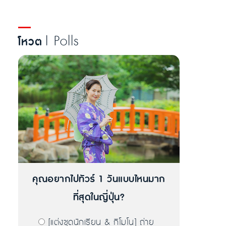
| Polls
โหวต
คุณอยากไปทัวร์ 1 วันแบบไหนมาก
ที่สุดในญี่ปุ่น?
[แต่งชุดนักเรียน & กิโมโน] ถ่าย