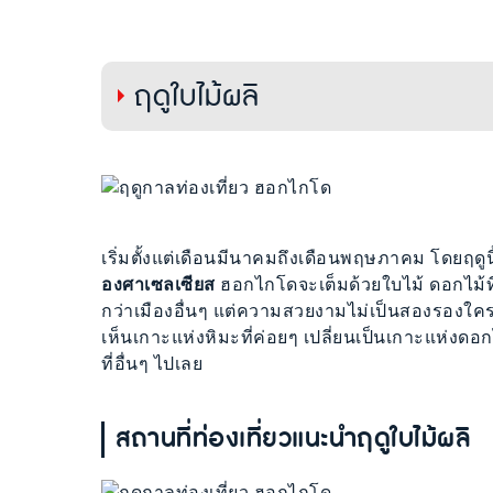
ฤดูใบไม้ผลิ
เริ่มตั้งแต่เดือนมีนาคมถึงเดือนพฤษภาคม โดยฤด
องศาเซลเซียส
ฮอกไกโดจะเต็มด้วยใบไม้ ดอกไม้ที
กว่าเมืองอื่นๆ แต่ความสวยงามไม่เป็นสองรองใครแ
เห็นเกาะแห่งหิมะที่ค่อยๆ เปลี่ยนเป็นเกาะแห่งดอ
ที่อื่นๆ ไปเลย
สถานที่ท่องเที่ยวแนะนำฤดูใบไม้ผลิ