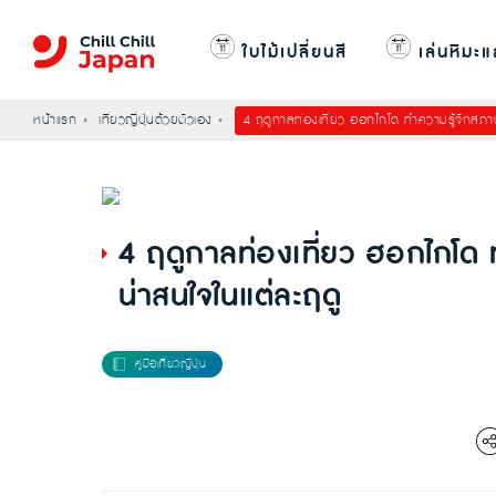
ใบไม้เปลี่ยนสี
เล่นหิมะแ
หน้าแรก
เที่ยวญี่ปุ่นด้วยตัวเอง
4 ฤดูกาลท่องเที่ยว ฮอกไกโด ทำความรู้จักสภาพ
4 ฤดูกาลท่องเที่ยว ฮอกไกโด ท
น่าสนใจในแต่ละฤดู