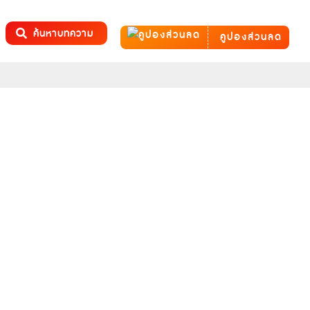
ค้นหาบทความ
คูปองส่วนลด