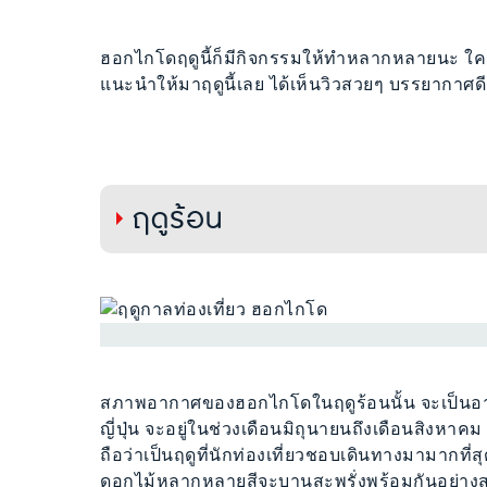
ฮอกไกโดฤดูนี้ก็มีกิจกรรมให้ทำหลากหลายนะ ใ
แนะนำให้มาฤดูนี้เลย ได้เห็นวิวสวยๆ บรรยากาศดีๆ
ฤดูร้อน
สภาพอากาศของฮอกไกโดในฤดูร้อนนั้น จะเป็นอาก
ญี่ปุ่น จะอยู่ในช่วงเดือนมิถุนายนถึงเดือนสิงหาคม
ถือว่าเป็นฤดูที่นักท่องเที่ยวชอบเดินทางมามากที่
ดอกไม้หลากหลายสีจะบานสะพรั่งพร้อมกันอย่างสว