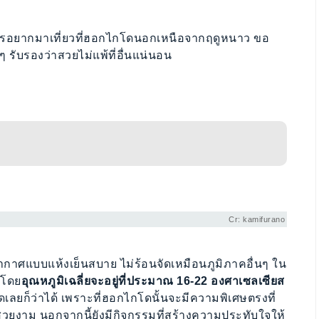
ครอยากมาเที่ยวที่ฮอกไกโดนอกเหนือจากฤดูหนาว ขอ
 รับรองว่าสวยไม่แพ้ที่อื่นแน่นอน
Cr: kamifurano
าศแบบแห้งเย็นสบาย ไม่ร้อนจัดเหมือนภูมิภาคอื่นๆ ใน
 โดย
อุณหภูมิเฉลี่ยจะอยู่ที่ประมาณ 16-22 องศาเซลเซียส
สุดเลยก็ว่าได้ เพราะที่ฮอกไกโดนั้นจะมีความพิเศษตรงที่
ยงาม นอกจากนี้ยังมีกิจกรรมที่สร้างความประทับใจให้