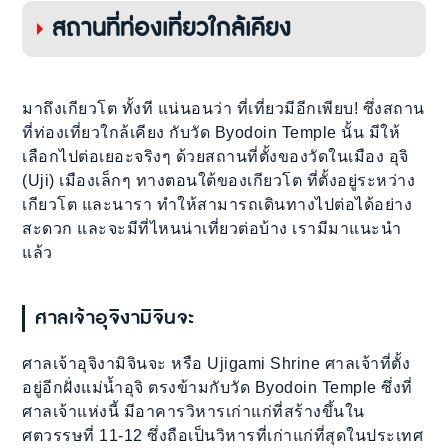
สถานที่ท่องเที่ยวใกล้เคียง
มาถึงเกียวโต ทั้งที แน่นอนว่า ที่เที่ยวมีอีกเพียบ! ซึ่งสถาน
ที่ท่องเที่ยวใกล้เคียง กับวัด Byodoin Temple นั้น มีให้
เลือกไปต่อเยอะจริงๆ ด้วยสถานที่ตั้งของวัดในเมือง อุจิ
(Uji) เมืองเล็กๆ ทางตอนใต้ของเกียวโต ที่ตั้งอยู่ระหว่าง
เกียวโต และนารา ทำให้สามารถเดินทางไปต่อได้อย่าง
สะดวก และจะมีที่ไหนน่าเที่ยวต่อบ้าง เรามีมาแนะนำ
แล้ว
ศาลเจ้าอุจิงามิจินจะ
ศาลเจ้าอุจิงามิจินจะ หรือ Ujigami Shrine ศาลเจ้าที่ตั้ง
อยู่อีกฝั่งแม่น้ำอุจิ ตรงข้ามกับวัด Byodoin Temple ซึ่งที่
ศาลเจ้าแห่งนี้ มีอาคารวิหารเก่าแก่ที่สร้างขึ้นใน
ศตวรรษที่ 11-12 ซึ่งถือเป็นวิหารที่เก่าแก่ที่สุดในประเทศ