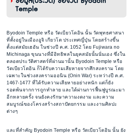
ข้อมูล(ประวัติ) ของวัด Byodoin
Temple
Byodoin Temple หรือ วัดเบียวโดอิน นั้น วัดพุทธศาสนา
ที่ตั้งอยู่ในเมืองอูจิ เกียวโต ประเทศญี่ปุ่น โดยสร้างขึ้น
ตั้งแต่สมัยเฮอัน ในช่วงปี ค.ศ. 1052 โดย Fujiwara no
Michinaga ขุนนางที่มีอิทธิพลในยุคสมัยนั้นนั่นเอง ซึ่งใน
ตลอดประวัติศาสตร์ที่ผ่านมานั้น Byodoin Temple หรือ
วัดเบียวโดอิน ก็ได้รับความเสียหายจากศึกสงคราม โดย
เฉพาะในช่วงสงครามออนิน (Onin War) ระหว่างปี ค.ศ.
1467-1477 ที่ได้รับความเสียหายอย่างหนัก แต่ก็ยัง
รอดพ้นจากการถูกทำลาย และได้ผ่านการฟื้นฟูบูรณะมา
อีกหลายครั้ง จนยังคงรักษาความงดงาม และความ
สมบูรณ์ของโครงสร้างสถาปัตยกรรม และงานศิลปะ
ต่างๆ
และที่สำคัญ Byodoin Temple หรือ วัดเบียวโดอิน นั้น ยัง