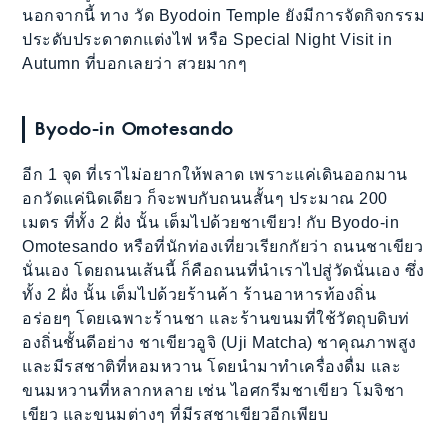
นอกจากนี้ ทาง วัด Byodoin Temple ยังมีการจัดกิจกรรม
ประดับประดาตกแต่งไฟ หรือ Special Night Visit in
Autumn ที่บอกเลยว่า สวยมากๆ
Byodo-in Omotesando
อีก 1 จุด ที่เราไม่อยากให้พลาด เพราะแค่เดินออกมาน
อกวัดแค่นิดเดียว ก็จะพบกับถนนสั้นๆ ประมาณ 200
เมตร ที่ทั้ง 2 ฝั่ง นั้น เต็มไปด้วยชาเขียว! กับ Byodo-in
Omotesando หรือที่นักท่องเที่ยวเรียกกัยว่า ถนนชาเขียว
นั่นเอง โดยถนนเส้นนี้ ก็คือถนนที่นำเราไปสู่วัดนั่นเอง ซึ่ง
ทั้ง 2 ฝั่ง นั้น เต็มไปด้วยร้านค้า ร้านอาหารท้องถิ่น
อร่อยๆ โดยเฉพาะร้านชา และร้านขนมที่ใช้วัตถุบดิบท่
องถิ่นชั้นดีอย่าง ชาเขียวอูจิ (Uji Matcha) ชาคุณภาพสูง
และมีรสชาติที่หอมหวาน โดยนำมาทำเครื่องดื่ม และ
ขนมหวานที่หลากหลาย เช่น ไอศกรีมชาเขียว โมจิชา
เขียว และขนมต่างๆ ที่มีรสชาเขียวอีกเพียบ