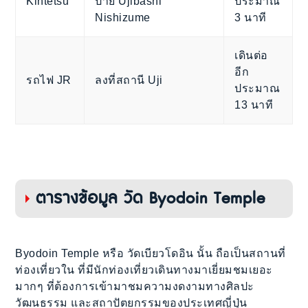
Kintetsu
ป้าย Ujibashi
ประมาณ
Nishizume
3 นาที
เดินต่อ
อีก
รถไฟ JR
ลงที่สถานี Uji
ประมาณ
13 นาที
ตารางข้อมูล วัด Byodoin Temple
Byodoin Temple หรือ วัดเบียวโดอิน นั้น ถือเป็นสถานที่
ท่องเที่ยวใน ที่มีนักท่องเที่ยวเดินทางมาเยี่ยมชมเยอะ
มากๆ ที่ต้องการเข้ามาชมความงดงามทางศิลปะ
วัฒนธรรม และสถาปัตยกรรมของประเทศญี่ปุ่น