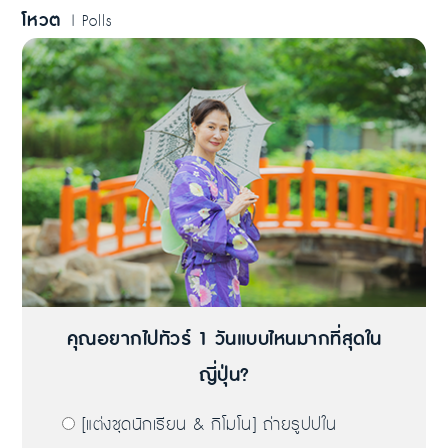
โหวต
| Polls
คุณอยากไปทัวร์ 1 วันแบบไหนมากที่สุดใน
ญี่ปุ่น?
[แต่งชุดนักเรียน & กิโมโน] ถ่ายรูปปใน