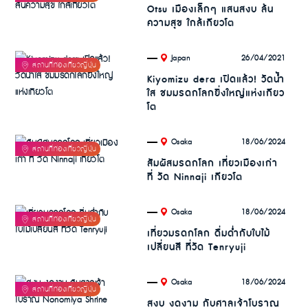
Otsu เมืองเล็กๆ แสนสงบ ล้น
ความสุข ใกล้เกียวโต
.
26/04/2021
Japan
Kiyomizu dera เปิดแล้ว! วัดน้ำ
ใส ชมมรดกโลกยิ่งใหญ่แห่งเกียว
โต
.
18/06/2024
Osaka
สัมผัสมรดกโลก เที่ยวเมืองเก่า
ที่ วัด Ninnaji เกียวโต
.
18/06/2024
Osaka
เที่ยวมรดกโลก ดื่มด่ำกับใบไม้
เปลี่ยนสี ที่วัด Tenryuji
.
18/06/2024
Osaka
สงบ งดงาม กับศาลเจ้าโบราณ