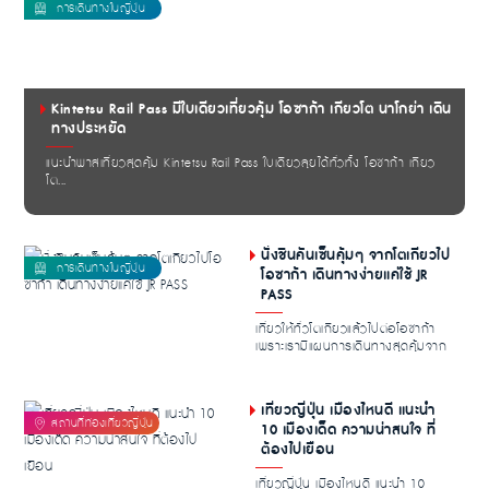
Kintetsu Rail Pass มีใบเดียวเที่ยวคุ้ม โอซาก้า เกียวโต นาโกย่า เดิน
ทางประหยัด
แนะนำพาสเที่ยวสุดคุ้ม Kintetsu Rail Pass ใบเดียวลุยได้ทั่วทั้ง โอซาก้า เกียว
โต...
นั่งชินคันเซ็นคุ้มๆ จากโตเกียวไป
โอซาก้า เดินทางง่ายแค่ใช้ JR
PASS
เที่ยวให้ทั่วโตเกียวแล้วไปต่อโอซาก้า
เพราะเรามีแผนการเดินทางสุดคุ้มจาก
โตเกียวไ...
เที่ยวญี่ปุ่น เมืองไหนดี แนะนำ
10 เมืองเด็ด ความน่าสนใจ ที่
ต้องไปเยือน
เที่ยวญี่ปุ่น เมืองไหนดี แนะนำ 10