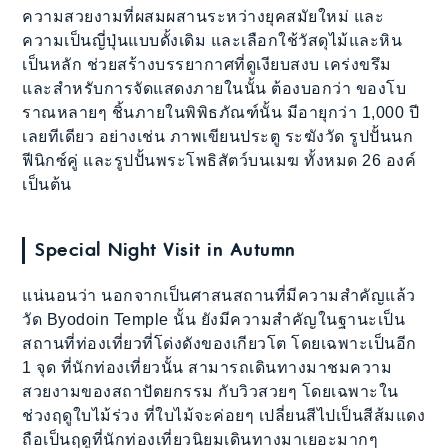
ความสวยงามที่ผสมผสานระหว่างยุคสมัยใหม่ และ
ความเป็นญี่ปุ่นแบบดั้งเดิม และเลือกใช้วัสดุไม้และหิน
เป็นหลัก ช่วยสร้างบรรยากาศที่ดูเงียบสงบ เคร่งขรึม
และสำหรับการจัดแสดงภายในนั้น ต้องบอกว่า ของโบ
ราณหลายๆ ชิ้นภายในพิพิธภัณฑ์นั้น มีอายุกว่า 1,000 ปี
เลยทีเดียว อย่างเช่น ภาพเขียนประตู ระฆังวัด รูปปั้นนก
ฟีนิกซ์คู่ และรูปปั้นพระโพธิสัตว์บนเมฆ ทั้งหมด 26 องค์
เป็นต้น
Special Night Visit in Autumn
แน่นอนว่า นอกจากเป็นศาสนสถานที่มีความสำคัญแล้ว
วัด Byodoin Temple นั้น ยังมีความสำคัญในฐานะเป็น
สถานที่ท่องเที่ยวที่โด่งดังของเกียวโต โดยเฉพาะเป็นอีก
1 จุด ที่นักท่องเที่ยวนั้น สามารถเดินทางมาชมความ
สวยงามของสถาปัตยกรรม กับวิวสวยๆ โดยเฉพาะใน
ช่วงฤดูใบไม้ร่วง ที่ใบไม้จะค่อยๆ เปลี่ยนสีไปเป็นสีส้มแดง
ถือเป็นฤดูที่นักท่องเที่ยวนิยมเดินทางมาเยอะมากๆ