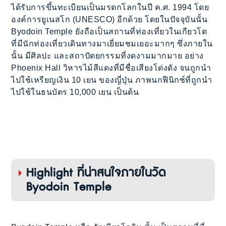
ได้รับการขึ้นทะเบียนเป็นมรดกโลกในปี ค.ศ. 1994 โดย
องค์การยูเนสโก (UNESCO) อีกด้วย โดยในปัจจุบันนั้น
Byodoin Temple ยังถือเป็นสถานที่ท่องเที่ยวในเกียวโต
ที่มีนักท่องเที่ยวเดินทางมาเยี่ยมชมเยอะมากๆ ซึ่งภายใน
นั้น มีศิลปะ และสถาปัตยกรรมที่งดงามมากมาย อย่าง
Phoenix Hall วิหารไม้สีแดงที่มีชื่อเสียงโด่งดัง จนถูกนำ
ไปใช้เหรียญเงิน 10 เยน ของญี่ปุ่น ภาพนกฟีนิกซ์ที่ถูกนำ
ไปใช้ในธนบัตร 10,000 เยน เป็นต้น
Highlight ที่น่าสนใจภายในวัด
Byodoin Temple