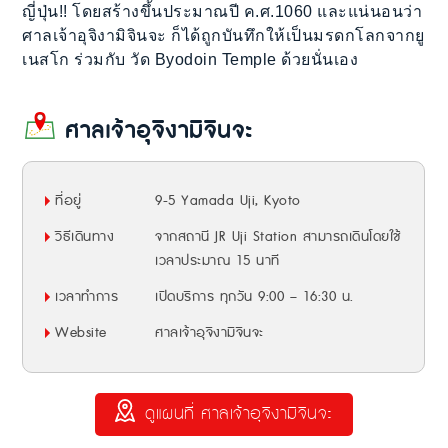
ญี่ปุ่น!! โดยสร้างขึ้นประมาณปี ค.ศ.1060 และแน่นอนว่า
ศาลเจ้าอุจิงามิจินจะ ก็ได้ถูกบันทึกให้เป็นมรดกโลกจากยู
เนสโก ร่วมกับ วัด Byodoin Temple ด้วยนั่นเอง
ศาลเจ้าอุจิงามิจินจะ
ที่อยู่
9-5 Yamada
Uji, Kyoto
วิธีเดินทาง
จากสถานี JR Uji Station สามารถเดินโดยใช้
เวลาประมาณ 15 นาที
เวลาทำการ
เปิดบริการ ทุกวัน 9:00 – 16:30 น.
Website
ศาลเจ้าอุจิงามิจินจะ
ดูแผนที่ ศาลเจ้าอุจิงามิจินจะ