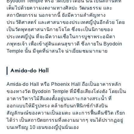
Byodoin Temple หรือ วัดเบียวโดอิน นั้น
เป็นสถานที่ที่
เต็มไปด้วยความงดงามทางศิลปะ วัฒนธรรม และ
สถาปัตยกรรม นอกจากนี้ ยังมีความสำคัญทาง
ประวัติศาสตร์ และศาสนาของประเทศญี่ปุ่นอีกด้วย โดย
เป็นวัดพุทธศาสนานิกายโจโด ซึ่งจะเป็นนิกายของ
ประเทศญี่ปุ่น ที่จะมีความเชื่อในการบูชาพระอมิตา
ภพุทธเจ้า เพื่อเข้าสู่ดินแดนสุขาวดี ซึ่งภายใน Byodoin
Temple นั้น มีจุดที่น่าสนใจ น่าเยี่ยมชมมากมาย
Amida-do Hall
Amida-do Hall หรือ Phoenix Hall ถือเป็นอาคารหลัก
ของทางวัด Byodoin Temple ที่มีชื่อเสียงโด่งดัง โดยเป็น
อาคารวิหารไม้สีแดงตั้งอยู่บนเกาะกลางสระน้ำ ที่
ออกแบบให้มีรูปทรง คล้ายกับนกฟีนิกซ์กำลังบิน
สัญลักษณ์ของความเป็นอมตะ และการฟื้นคืนชีวิต เรียก
ได้ว่า เป็นสถาปัตยกรรมที่งดงามมากๆ จนได้ปรากฏอยู่
บนเหรียญ 10 เยนของญี่ปุ่นนั่นเอง