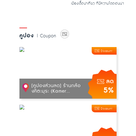
เมืองเด็ดน่าเที่ยว ที่มีความโดดเด่นน่า
สนใจ ท...
คูปอง
| Coupon
Discount
ลด
[คูปองส่วนลด] ร้านกล้อ
5%
งคิตะมุระ (Kamer...
Discount