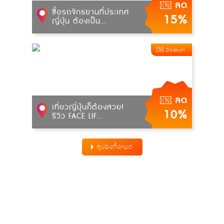
ลด
ซื้อรถจักรยานที่ประเทศ
15%
ญี่ปุ่น ต้องเป็น...
Discount
ลด
เที่ยวญี่ปุ่นก็ต้องสวย!
10%
รีวิว FACE LIF...
คูปองทั้งหมด