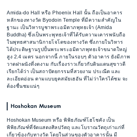
Amida-do Hall หรือ Phoenix Hall นั้น ถือเป็นอาคาร
หลักของทางวัด Byodoin Temple ที่มีความสำคัญใน
ฐานะ เป็นวิหารบูชาพระอมิตาภพุทธเจ้า (Amida
Buddha) ซึ่งเป็นพระพุทธเจ้าที่ได้รับความเคารพนับถือ
ในพุทธศาสนานิกายโจโดของทางวัด ซึ่งภายในวิหาร
ได้ประดิษฐานรูปปั้นพระพระอมิตาภพุทธเจ้าขนาดใหญ่
สูง 2.4 เมตร นอกจากนี้ ภายในรอบๆ ตัวอาคาร ยังมีภาพ
วาดฝาผนังที่งดงาม กับเรื่องราวเกี่ยวกับดินแดนสุขาวดี
เรียกได้ว่า เป็นสถาปัตยกรรมที่สวยงาม ประณีต และ
ละเอียดอ่อน ตามแบบยุคสมัยเฮอัน ที่ไม่ว่าใครได้ชม จะ
ต้องชื่นชมแน่ๆ
Hoshokan Museum
Hoshokan Museum หรือ พิพิธภัณฑ์โฮโชคัง เป็น
พิพิธภัณฑ์ที่จัดแสดงศิลปวัตถุ และโบราณวัตถุเก่าแก่ที่
เกี่ยวข้องกับทางวัด โดยในส่วนของตัวอาคารนั้น มี