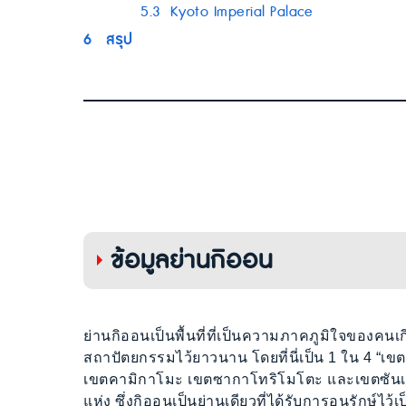
5.3
Kyoto Imperial Palace
6
สรุป
ข้อมูลย่านกิออน
ย่านกิออนเป็นพื้นที่ที่เป็นความภาคภูมิใจของคนเ
สถาปัตยกรรมไว้ยาวนาน โดยที่นี่เป็น 1 ใน 4 “เขตอ
เขตคามิกาโมะ เขตซากาโทริโมโตะ และเขตซันเนนซ
แห่ง ซึ่งกิออนเป็นย่านเดียวที่ได้รับการอนุรักษ์ไว