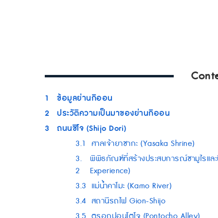
Cont
1
ข้อมูลย่านกิออน
2
ประวัติความเป็นมาของย่านกิออน
3
ถนนชิโจ (Shijo Dori)
3.1
ศาลเจ้ายาซากะ (Yasaka Shrine)
3.
พิพิธภัณฑ์ที่สร้างประสบการณ์ซามูไร
2
Experience)
3.3
แม่น้ำคาโมะ (Kamo River)
3.4
สถานีรถไฟ Gion-Shijo
3.5
ตรอกปอนโตโจ (Pontocho Alley)