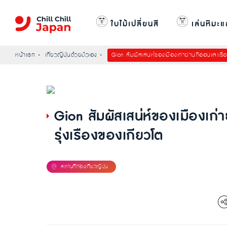
ใบไม้เปลี่ยนสี
เล่นหิมะแ
หน้าแรก
เที่ยวญี่ปุ่นด้วยตัวเอง
Gion สัมผัสเสน่ห์ของเมืองเก่าย่านกิออนและเรื่
Gion สัมผัสเสน่ห์ของเมืองเก่
รุ่งเรืองของเกียวโต