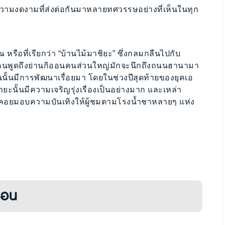
ามงดงามที่ส่งต่อกันมาหลายทศวรรษอย่างที่เห็นในทุก
หรือที่เรียกว่า “บ้านไม้มาชิยะ” ซึ่งกลมกลืนไปกับ
ีคนพูดถึงย่านกิออนคนส่วนใหญ่มักจะนึกถึงถนนฮานามา
นนั้นมีการพัฒนาเรื่อยมา โดยในช่วงปีสุดท้ายของยุคเอ
ายะนั้นมีความเจริญรุ่งเรืองเป็นอย่างมาก และเหล่า
ะคอยมอบความบันเทิงให้ผู้ชมตามโรงน้ำชาหลายๆ แห่ง
ออน