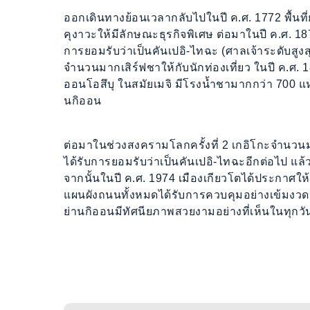
ออกเดินทางย้อนเวลากลับไปในปี ค.ศ. 1772 พื้นที
คุงาวะให้มีลักษณะธุรกิจพิเศษ ต่อมาในปี ค.ศ. 18
การยอมรับว่าเป็นคันเปอิ-ไทฉะ (ศาลเจ้าระดับสูงสุ
จำนวนมากเสิร์ฟชาให้กับนักท่องเที่ยว ในปี ค.ศ.
ออนโอสึบุ ในสมัยเมจิ มีโรงน้ำชามากกว่า 700
นกิออน
ต่อมาในช่วงสงครามโลกครั้งที่ 2 เกอิโกะจำนวน
ได้รับการยอมรับว่าเป็นคันเปอิ-ไทฉะอีกต่อไป แล้วย
จากนั้นในปี ค.ศ. 1974 เมืองเกียวโตได้ประกาศให้ก
แผนผังถนนทั้งหมดได้รับการควบคุมอย่างเข้มงวด 
ย่านกิออนมีทัศนียภาพสวยงามอย่างที่เห็นในทุกวัน