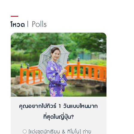
| Polls
โหวต
คุณอยากไปทัวร์ 1 วันแบบไหนมาก
ที่สุดในญี่ปุ่น?
[แต่งชุดนักเรียน & กิโมโน] ถ่าย