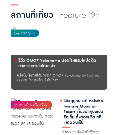
สถานที่เที่ยว
| Feature
รีวิว OMO7 Yokohama นอนโรงแรมใหม่อดีต
ศาลาว่าการโยโกฮาม่า
ครั้งนี้มีโอกาสได้มาพักที่ OMO7 Yokohama by Hoshino
Resorts โรงแรมใหม่ในโยโกฮา...
รีวิวฤดูหนาวที่ Hakuba
Iwatake Mountain
Resort เที่ยวฮาคุบะแบบ
จัดเต็ม ทั้งจุดชมวิว สกี
และออนเซ็น
หากอยากสัมผัสทั้งวิวสวย