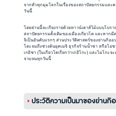
จากทั่วทุกมุมโลกในเรื่องของสถาปัตยกรรมและคว
วันนี้
โดยย่านนี้จะเรียงรายด้วยทาวน์เฮาส์ไม้แบบโบราณ 
สถาปัตยกรรมดั้งเดิมของเมืองเกียวโต และหากม
จิเป็นอันดับแรกๆ ส่วนประวัติศาสตร์ของย่านกิออ
โดะจนถึงช่วงต้นยุคเมจิ ธุรกิจร้านน้ำชา หรือโอช
เกอิชา (ในเกียวโตเรียกว่าเกอิโกะ) และไมโกะจ
จวบจนทุกวันนี้
ประวัติความเป็นมาของย่านกิ