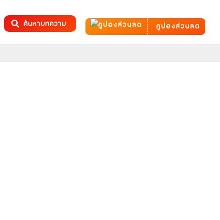
ค้นหาบทความ
คูปองส่วนลด