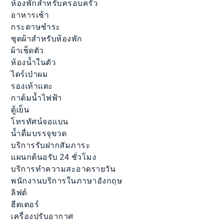
ห้องพักสำหรับครอบครัว
อาหารเช้า
กระดาษชำระ
ชุดผ้าสำหรับห้องพัก
ผ้าเช็ดตัว
ห้องน้ำในตัว
ไดร์เป่าผม
รองเท้าแตะ
กาต้มน้ำไฟฟ้า
ตู้เย็น
โทรทัศน์จอแบน
น้ำดื่มบรรจุขวด
บริการรับฝากสัมภาระ
แผนกต้นอรับ 24 ชั่วโมง
บริการทำความสะอาดรายวัน
พนักงานบริการในภาษาอังกฤษ
ลิฟต์
ฮีตเตอร์
เครื่องปรับอากาศ