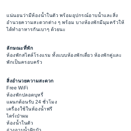
แน่นอนว่ามีห้องน้ำในตัว พร้อมอุปกรณ์อาบน้ำและสิ่ง
อำนวยความสะดวกต่าง ๆ พร้อม บางห้องพักมีมุมครัวให้
ได้ทำอาหารกันเบาๆ ด้วยนะ
ลักษณะที่พัก
ห้องพักสไตล์โรงแรม ทั้งแบบห้องพักเดี่ยว ห้องพักคู่และ
พักเป็นครอบครัว
สิ่งอำนวยความสะดวก
Free WiFi
ห้องพักปลอดบุหรี่
แผนกต้อนรับ 24 ชั่วโมง
เครื่องใช้ในห้องน้ำฟรี
ไดร์เป่าผม
ห้องน้ำในตัว
อ่างอาบน้ำฝักบัว