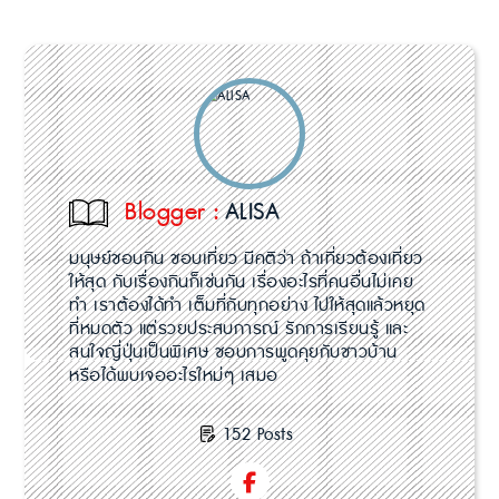
Blogger :
ALISA
มนุษย์ชอบกิน ชอบเที่ยว มีคติว่า ถ้าเที่ยวต้องเที่ยว
ให้สุด กับเรื่องกินก็เช่นกัน เรื่องอะไรที่คนอื่นไม่เคย
ทำ เราต้องได้ทำ เต็มที่กับทุกอย่าง ไปให้สุดแล้วหยุด
ที่หมดตัว แต่รวยประสบการณ์ รักการเรียนรู้ และ
สนใจญี่ปุ่นเป็นพิเศษ ชอบการพูดคุยกับชาวบ้าน
หรือได้พบเจออะไรใหม่ๆ เสมอ
152 Posts