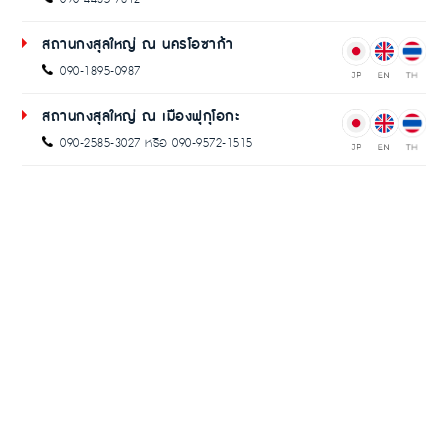
สถานกงสุลใหญ่ ณ นครโอซาก้า
090-1895-0987
สถานกงสุลใหญ่ ณ เมืองฟุกุโอกะ
090-2585-3027 หรือ 090-9572-1515