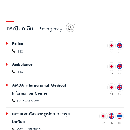
กรณีฉุกเฉิน
| Emergency
Police
110
Ambulance
119
AMDA International Medical
Information Center
03-6233-9266
สถานเอกอัครราชทูตไทย ณ กรุง
โตเกียว
090-4435-7812