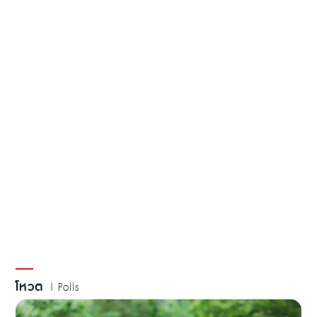
โหวต
| Polls