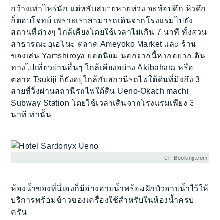
กว้างเท่าไหร่นัก แต่หลับสบายหายห่วง จะช้อปดึก หิวดึก
ก็ตอบโจทย์ เพราะเราสามารถเดินจากโรงแรมไปยัง
สถานที่ต่างๆ ใกล้เคียงโดยใช้เวลาไม่เกิน 7 นาที ทั้งสวน
สาธารณะอุเอโนะ ตลาด Ameyoko Market และ ร้าน
ของเล่น Yamshiroya ยอดนิยม นอกจากนี้หากอยากเดิน
ทางไปเที่ยวย่านอื่นๆ ใกล้เคียงอย่าง Akibahara หรือ
ตลาด Tsukiji ก็ยังอยู่ใกล้กับสถานีรถไฟใต้ดินที่มึงถึง 3
สายที่วิ่งผ่านสถานีรถไฟใต้ดิน Ueno-Okachimachi
Subway Station โดยใช้เวลาเดินจากโรงแรมเพียง 3
นาทีเท่านั้น
Cr: Booking.com
ห้องน้ำของที่นี่เองก็มีอ่างอาบน้ำพร้อมฝักบัวอาบน้ำไว้ให้
บริการพร้อมข้าวของเครื่องใช้สำหรับในห้องน้ำครบ
ครัน