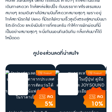
Hotel Sardonyx Ueno โรงแรมราคาเบาๆ ใกล้สถานีรถไฟ
เดินทางสะดวก ใกล้แหล่งช้อปปิ้ง กับบรรยากาศโรงแรมแบบ
สบายๆ แถมเดินทางไปสนามบินก็สะดวกสบายสุดๆ เพราะอยู่
ใกล้สถานีรถไฟ Ueno ที่มีรถไฟความเร็วสูงวิ่งตรงสู่สนามบินนา
ริตะอีกด้วย และยังมีบริการที่ครบครัน ทำให้การพักผ่อนที่นี่
เป็นอย่างสบายสุดๆ จะนั่งกินนอนกินเดินกิน กลิ้งกลับมาก็ได้
โหม๊ดดด
คูปองส่วนลดที่น่าสนใจ
Discount
Discount
ลด
ลด
5%
10%