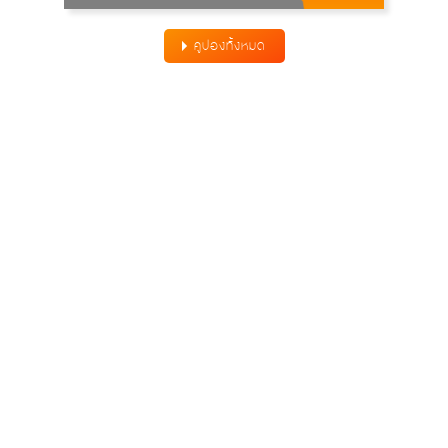
คูปองทั้งหมด