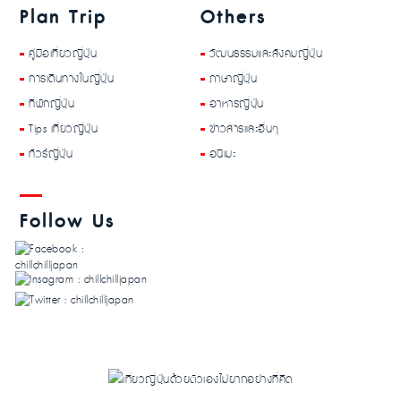
Plan Trip
Others
คู่มือเที่ยวญี่ปุ่น
วัฒนธรรมและสังคมญี่ปุ่น
การเดินทางในญี่ปุ่น
ภาษาญี่ปุ่น
ที่พักญี่ปุ่น
อาหารญี่ปุ่น
Tips เที่ยวญี่ปุ่น
ข่าวสารและอื่นๆ
ทัวร์ญี่ปุ่น
อนิเมะ
Follow Us