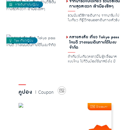
จากนาริตะไปโตเกียว รวมวิธีเดิน
ทางสุดสะดวก เข้าเมืองชิลๆ
รวมมิตรวิธีการเดินทาง จากนาริตะไป
โตเกียว ที่รู้ไว้ก่อนออกเดินทางแล้วรับ
รองไม่ม...
คลายสงสัย เที่ยว Tokyo pass
ไหนดี วางแผนเดินทางได้ในงบ
จำกัด
ถ้าเที่ยวโตเกียวคราวนี้ไม่รู้จะซื้อพาส
แบบไหน ไปกี่วันต้องใช้พาสยังไง มี
คำถามใน...
คูปอง
| Coupon
Discount