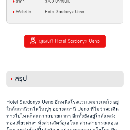
ราคา
3700 บาทขึ้นไป
Website
Hotel Sardonyx Ueno
ดูแผนที่ Hotel Sardonyx Ueno
สรุป
Hotel Sardonyx Ueno อีกหนึ่งโรงแรมเหมาะเหม็ง อยู่
ใกล้สถานีรถไฟใหญ่ๆ อย่างสถานี Ueno ที่ไม่ว่าจะเดิน
ทางไปไหนก็สะดวกสบายมากๆ อีกทั้งยังอยู่ใกล้แหล่ง
ท่องเที่ยวต่างๆ ทั้งสวนสัตว์อุเอโนะ สวนสาธารณะอุเอ
โนะ แหล่งช้อปปิ้งสำคัญๆ อย่าง ตลาดอเมะโยโกะ ตึก