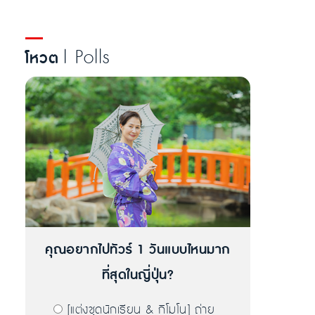
| Polls
โหวต
คุณอยากไปทัวร์ 1 วันแบบไหนมาก
ที่สุดในญี่ปุ่น?
[แต่งชุดนักเรียน & กิโมโน] ถ่าย