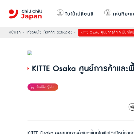
ใบไม้เปลี่ยนสี
เล่นหิมะแ
หน้าแรก
เที่ยวคันไซ (โอซาก้า) ด้วยตัวเอง
KITTE Osaka ศูนย์การค้าและพื้นที่ไลฟ
KITTE Osaka ศูนย์การค้าและพื้น
KITTE Osaka คือศูนย์การค้าและพื้นที่ไลฟ์สไตล์ใหม่ล่าส