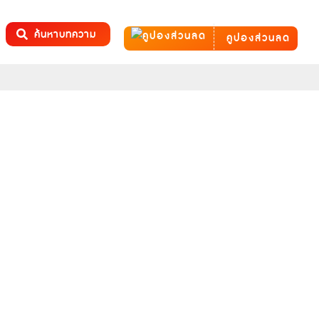
ค้นหาบทความ
คูปองส่วนลด