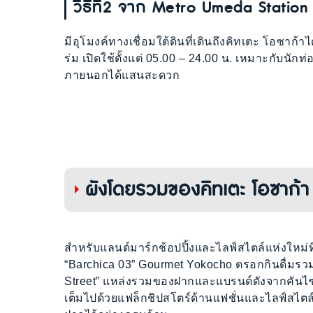
วิธีที่2 จาก Metro Umeda Station
มีอุโมงค์ทางเชื่อมใต้ดินที่เดินถึงคิทเตะ โอซา
ร่ม เปิดใช้ตั้งแต่ 05.00 – 24.00 น. เหมาะกับนักท
ภายนอกได้แสนสะดวก
ผังโดยรวมของคิทเตะ โอซาก้า
สำหรับแลนด์มาร์กช้อปปิ้งและไลฟ์สไตล์แห่งใหม่ที
“Barchica 03” Gourmet Yokocho ตรอกกินดื่มรว
Street” แหล่งรวมของฝากและแบรนด์ดังจากคันไซมาก
เต็มไปด้วยแฟล็กชิปสโตร์ด้านแฟชั่นและไลฟ์สไตล์ 