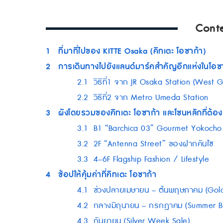
Cont
1
ที่มาที่ไปของ KITTE Osaka (คิทเตะ โอซาก้า)
2
การเดินทางไปยังแลนด์มาร์คสำคัญอีกแห่งในโอซ
2.1
วิธีที่1 จาก JR Osaka Station (West 
2.2
วิธีที่2 จาก Metro Umeda Station
3
ผังโดยรวมของคิทเตะ โอซาก้า และโซนหลักที่ต้อง
3.1
B1 “Barchica 03” Gourmet Yokocho
3.2
2F “Antenna Street” ของฝากคันไซ
3.3
4–6F Flagship Fashion / Lifestyle
4
ช้อปให้คุ้มค่าที่คิทเตะ โอซาก้า
4.1
ช่วงปลายเมษายน – ต้นพฤษภาคม (Gol
4.2
กลางมิถุนายน – กรกฎาคม (Summer Ba
4.3
กันยายน (Silver Week Sale)