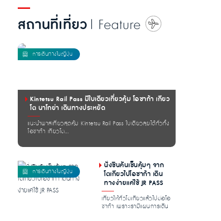
สถานที่เที่ยว
| Feature
Kintetsu Rail Pass มีใบเดียวเที่ยวคุ้ม โอซาก้า เกียว
โต นาโกย่า เดินทางประหยัด
แนะนำพาสเที่ยวสุดคุ้ม Kintetsu Rail Pass ใบเดียวลุยได้ทั่วทั้ง
โอซาก้า เกียวโต...
นั่งชินคันเซ็นคุ้มๆ จาก
โตเกียวไปโอซาก้า เดิน
ทางง่ายแค่ใช้ JR PASS
เที่ยวให้ทั่วโตเกียวแล้วไปต่อโอ
ซาก้า เพราะเรามีแผนการเดิน
ทางสุดคุ้มจากโตเกียวไ...