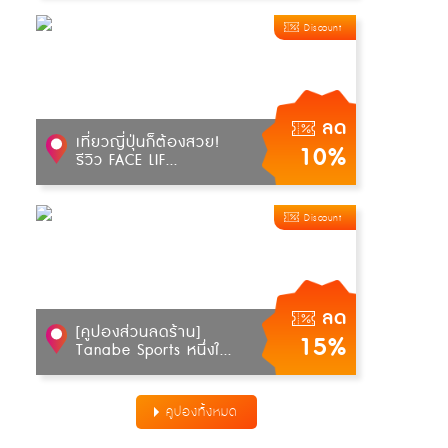
Discount
ลด
เที่ยวญี่ปุ่นก็ต้องสวย!
10%
รีวิว FACE LIF...
Discount
ลด
[คูปองส่วนลดร้าน]
15%
Tanabe Sports หนึ่งใ...
คูปองทั้งหมด