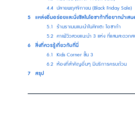
4.4
ปลายพฤศจิกายน (Black Friday Sale)
5
แหล่งอิ่มอร่อยและนั่งชิลในโอซาก้าที่อยากนำเสน
5.1
ร้านราเมนแนะนำในคิทเตะ โอซาก้า
5.2
คาเฟ่วิวสวยแนะนำ 3 แห่ง ที่แสนสะดวก
6
สิ่งที่ควรรู้เกี่ยวกับที่นี่
6.1
Kids Corner ชั้น 3
6.2
ห้องที่สำคัญอื่นๆ มีบริการครบถ้วน
7
สรุป