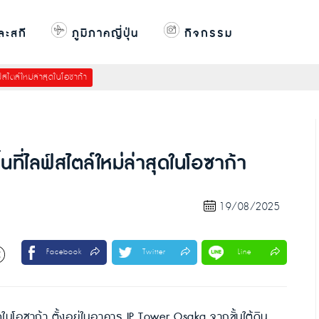
ละสกี
ภูมิภาคญี่ปุ่น
กิจกรรม
์สไตล์ใหม่ล่าสุดในโอซาก้า
ที่ไลฟ์สไตล์ใหม่ล่าสุดในโอซาก้า
19/08/2025
Facebook
Twitter
Line
ุดในโอซาก้า ตั้งอยู่ในอาคาร JP Tower Osaka จากชั้นใต้ดิน