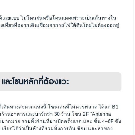
ก้าได้เลยแบบ ไม่โดนฝนหรือโดนแดดเพราะเป็นเส้นทางใน
่องเที่ยวที่อยากเดินเชื่อมจากรถไฟใต้ดินโดยไม่ต้องออกสู่
และโซนหลักที่ต้องแวะ
่เดินทางสะดวกแห่งนี้ โซนเด่นที่ไม่ควรพลาด ได้แก่ B1
มร้านอาหารและบาร์กว่า 30 ร้าน โซน 2F “Antenna
มาย รวมทั้งร้านที่มาเปิดครั้งแรก และ ชั้น 4–6F ซึ่ง
เรียกได้ว่าเป็นห้างที่รวมทั้งการกิน ช้อป และหาของ