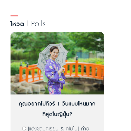
| Polls
โหวต
คุณอยากไปทัวร์ 1 วันแบบไหนมาก
ที่สุดในญี่ปุ่น?
[แต่งชุดนักเรียน & กิโมโน] ถ่าย