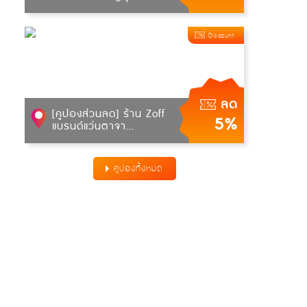
Discount
ลด
[คูปองส่วนลด] ร้าน Zoff
5%
แบรนด์แว่นตาจา...
คูปองทั้งหมด