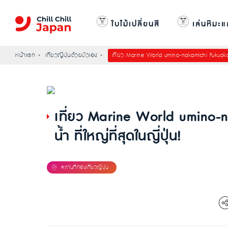
ใบไม้เปลี่ยนสี
เล่นหิมะแ
หน้าแรก
เที่ยวญี่ปุ่นด้วยตัวเอง
เที่ยว Marine World umino-nakamichi Fukuoka พิพ
เที่ยว Marine World umino-n
น้ำ ที่ใหญ่ที่สุดในญี่ปุ่น!