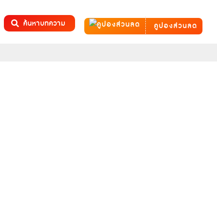
ค้นหาบทความ
คูปองส่วนลด