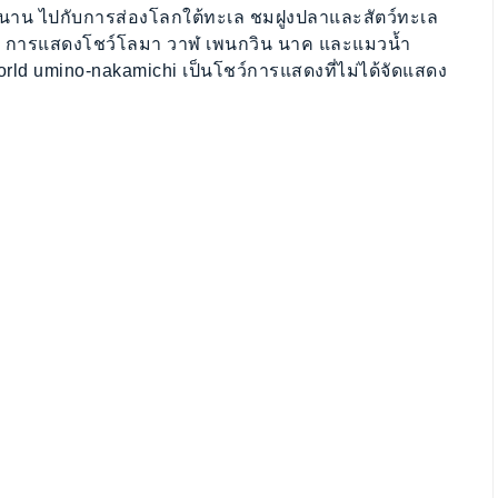
ุกสนาน ไปกับการส่องโลกใต้ทะเล ชมฝูงปลาและสัตว์ทะเล
าง การแสดงโชว์โลมา วาฬ เพนกวิน นาค และแมวน้ำ
orld umino-nakamichi เป็นโชว์การแสดงที่ไม่ได้จัดแสดง