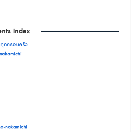
ents Index
ข ทุกครอบครัว
-nakamichi
ino-nakamichi