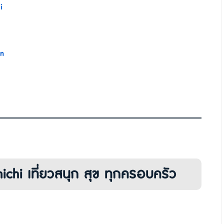
i
n
hi เที่ยวสนุก สุข ทุกครอบครัว