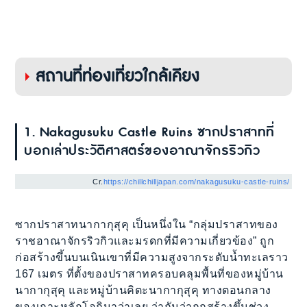
สถานที่ท่องเที่ยวใกล้เคียง
1. Nakagusuku Castle Ruins ซากปราสาทที่
บอกเล่าประวัติศาสตร์ของอาณาจักรริวกิว
Cr.
https://chillchilljapan.com/nakagusuku-castle-ruins/
ซากปราสาทนากากุสุคุ เป็นหนึ่งใน “กลุ่มปราสาทของ
ราชอาณาจักรริวกิวและมรดกที่มีความเกี่ยวข้อง” ถูก
ก่อสร้างขึ้นบนเนินเขาที่มีความสูงจากระดับน้ำทะเลราว
167 เมตร ที่ตั้งของปราสาทครอบคลุมพื้นที่ของหมู่บ้าน
นากากุสุคุ และหมู่บ้านคิตะนากากุสุคุ ทางตอนกลาง
ของเกาะหลักโอกินาว่าเลย ว่ากันว่าถูกสร้างขึ้นช่วง