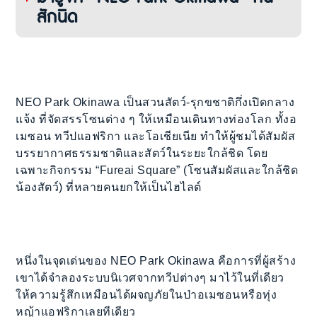
สักนิด
NEO Park Okinawa เป็นสวนสัตว์‑รุกขชาติกึ่งเปิดกลาง
แจ้ง ที่จัดสรรโซนต่าง ๆ ให้เหมือนเดินทางท่องโลก ทั้งอ
เมซอน ทวีปแอฟริกา และโอเชียเนีย ทำให้ผู้ชมได้สัมผัส
บรรยากาศธรรมชาติและสัตว์ในระยะใกล้ชิด โดย
เฉพาะกิจกรรม “Fureai Square” (โซนสัมผัสและใกล้ชิด
น้องสัตว์) ที่หลายคนยกให้เป็นไฮไลต์
หนึ่งในจุดเด่นของ NEO Park Okinawa คือการที่ผู้สร้าง
เขาได้จำลองระบบนิเวศจากทวีปต่างๆ มาไว้ในที่เดียว
ให้ความรู้สึกเหมือนได้ผจญภัยในป่าอเมซอนหรือทุ่ง
หญ้าแอฟริกาเลยทีเดียว