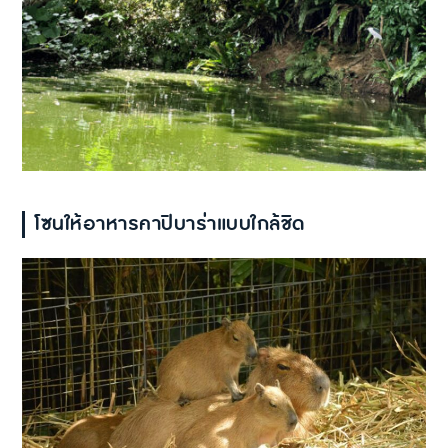
โซนให้อาหารคาปิบาร่าแบบใกล้ชิด