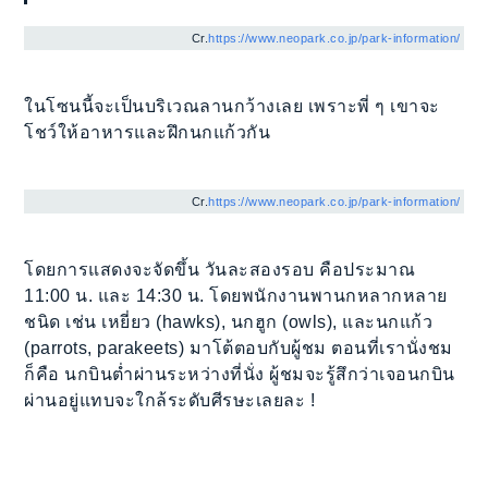
Cr.
https://www.neopark.co.jp/park-information/
ในโซนนี้จะเป็นบริเวณลานกว้างเลย เพราะพี่ ๆ เขาจะ
โชว์ให้อาหารและฝึกนกแก้วกัน
Cr.
https://www.neopark.co.jp/park-information/
โดยการแสดงจะจัดขึ้น วันละสองรอบ คือประมาณ
11:00 น. และ 14:30 น. โดยพนักงานพานกหลากหลาย
ชนิด เช่น เหยี่ยว (hawks), นกฮูก (owls), และนกแก้ว
(parrots, parakeets) มาโต้ตอบกับผู้ชม ตอนที่เรานั่งชม
ก็คือ นกบินต่ำผ่านระหว่างที่นั่ง ผู้ชมจะรู้สึกว่าเจอนกบิน
ผ่านอยู่แทบจะใกล้ระดับศีรษะเลยละ !