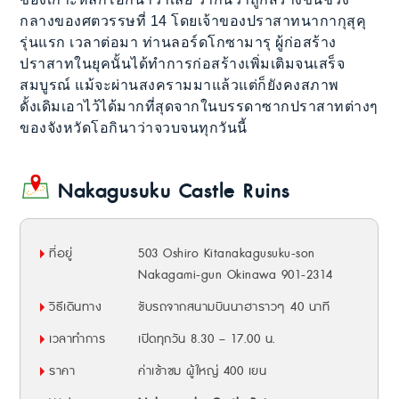
กลางของศตวรรษที่ 14 โดยเจ้าของปราสาทนากากุสุคุ
รุ่นแรก เวลาต่อมา ท่านลอร์ดโกซามารุ ผู้ก่อสร้าง
ปราสาทในยุคนั้นได้ทำการก่อสร้างเพิ่มเติมจนเสร็จ
สมบูรณ์ แม้จะผ่านสงครามมาแล้วแต่ก็ยังคงสภาพ
ดั้งเดิมเอาไว้ได้มากที่สุดจากในบรรดาซากปราสาทต่างๆ
ของจังหวัดโอกินาว่าจวบจนทุกวันนี้
Nakagusuku Castle Ruins
ที่อยู่
503 Oshiro Kitanakagusuku-son
Nakagami-gun Okinawa 901-2314
วิธีเดินทาง
ขับรถจากสนามบินนาฮาราวๆ 40 นาที
เวลาทำการ
เปิดทุกวัน 8.30 – 17.00 น.
ราคา
ค่าเข้าชม ผู้ใหญ่ 400 เยน