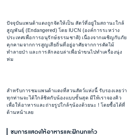
ปัจจุบันแพนด้าแดงถูกจัดให้เป็น สัตว์ที่อยู่ในสถานะใกล้
สูญพันธุ์ (Endangered) โดย IUCN (องค์การระหว่าง
ประเทศเพื่อการอนุรักษ์ธรรมชาติ) เนื่องจากเผชิญกับภัย
คุกคามจากการสูญเสียถิ่นที่อยู่อาศัยจากการตัดไม้
ทำลายป่า และการลักลอบล่าเพื่อนำขนไปทำเครื่องนุ่ง
ห่ม
สำหรับการชมแพนด้าแดงที่สวนสัตว์แห่งนี้ รับรองเลยว่า
ทุกท่านจะได้ใกล้ชิดกับน้องแบบขั้นสุด มีให้เราจองคิว
เพื่อให้อาหารและถ่ายรูปใกล้ๆน้องด้วยนะ ! โดยซื้อได้ที่
ด้านหน้าเลย
ชมการแสดงให้อาหารและฝึกนกแก้ว