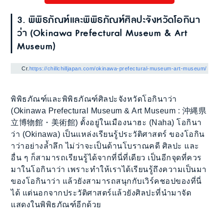
3. พิพิธภัณฑ์และพิพิธภัณฑ์ศิลปะจังหวัดโอกินา
ว่า (Okinawa Prefectural Museum & Art
Museum)
Cr.
https://chillchilljapan.com/okinawa-prefectural-museum-art-museum/
พิพิธภัณฑ์และพิพิธภัณฑ์ศิลปะจังหวัดโอกินาว่า
(Okinawa Prefectural Museum & Art Museum : 沖縄県
立博物館・美術館) ตั้งอยู่ในเมืองนาฮะ (Naha) โอกินา
ว่า (Okinawa) เป็นแหล่งเรียนรู้ประวัติศาสตร์ ของโอกิน
าว่าอย่างล้ำลึก ไม่ว่าจะเป็นด้านโบราณคดี ศิลปะ และ
อื่น ๆ ก็สามารถเรียนรู้ได้จากที่นี่ที่เดียว เป็นอีกจุดที่ควร
มาในโอกินาว่า เพราะทำให้เราได้เรียนรู้ถึงความเป็นมา
ของโอกินาว่า แล้วยังสามารถสนุกกับเวิร์คชอปของที่นี่
ได้ แต่นอกจากประวัติศาสตร์แล้วยังศิลปะที่นำมาจัด
แสดงในพิพิธภัณฑ์อีกด้วย