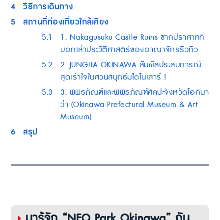
4
วิธีการเดินทาง
5
สถานที่ท่องเที่ยวใกล้เคียง
5.1
1. Nakagusuku Castle Ruins ซากปราสาทที่
บอกเล่าประวัติศาสตร์ของอาณาจักรริวกิว
5.2
2. JUNGLIA OKINAWA สัมผัสประสบการณ์
สุดเร้าใจในสวนสนุกธีมไดโนเสาร์ !
5.3
3. พิพิธภัณฑ์และพิพิธภัณฑ์ศิลปะจังหวัดโอกินา
ว่า (Okinawa Prefectural Museum & Art
Museum)
6
สรุป
มารู้จัก “NEO Park Okinawa” กัน