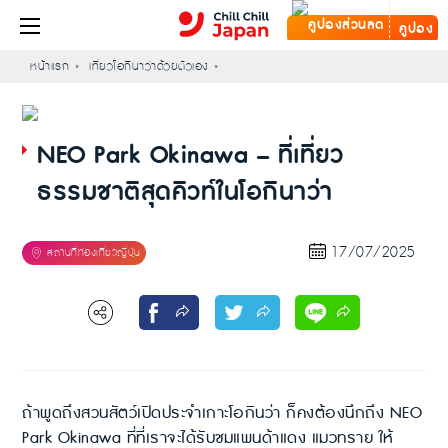
คูปอง
หน้าแรก
เที่ยวโอกินาว่าด้วยตัวเอง
NEO Park Okinawa – ที่เที่ยว
ธรรมชาติสุดคิวท์ในโอกินาว่า
17/07/2025
ถ้าพูดถึงสวนสัตว์เปิดประจำเกาะโอกินว่า ก็คงต้องนึกถึง NEO
Park Okinawa ที่ที่เราจะได้รับชมแพนด้าแดง แมวทราย ให้