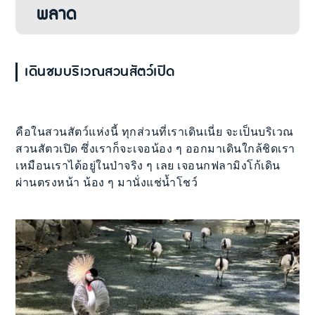
พลาด
เดินชมบริเวณสวนสัตว์เปิด
คือในสวนสัตว์แห่งนี้ ทุกส่วนที่เราเดินเนี่ย จะเป็นบริเวณ
สวนสัตวเปิด ซึ่งเราก็จะเจอน้อง ๆ ออกมาเดินใกล้ชิดเรา
เหมือนเราได้อยู่ในป่าจริง ๆ เลย เจอนกฟลามิงโก้เดิน
ผ่านตรงหน้า น้อง ๆ มานั่งแช่น้ำโชว์