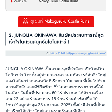
Website
Nakagusuku Castle Ruins
ดูแผนที่
Nakagusuku Castle Ruins
2. JUNGLIA OKINAWA สัมผัสประสบการณ์สุด
เร้าใจในสวนสนุกธีมไดโนเสาร์ !
Cr.
https://chillchilljapan.com/junglia-okinawa/
JUNGLIA OKINAWA เป็นสวนสนุกที่กำลังจะเปิดใหม่ใน
โอกินาว่า โดยตั้งอยู่ท่ามกลางความมหัศจรรย์อันยิ่งใหญ่
ของโอกินาว่าตอนเหนือที่เรียกว่า Yanbaru ที่เต็มไปด้วย
ความลึกลับและมีชีวิตชีวา ซึ่งไม่อาจหาบรรยากาศนี้ได้
ในเมือง ในพื้นที่ประมาณ 60 ไร่ ประกอบได้ด้วย เครื่อง
เล่น 22 อย่าง ร้านอาหาร 15 ร้าน ร้านค้าช้อปปิ้ง 10
ร้าน (ข้อมูลล่าสุด 28 มกราคม 2025) ทั้งยังมีส่วนที่เป็นส
ปา เรียกได้กว้างใหญ่และครบครันเลยทีเดียว