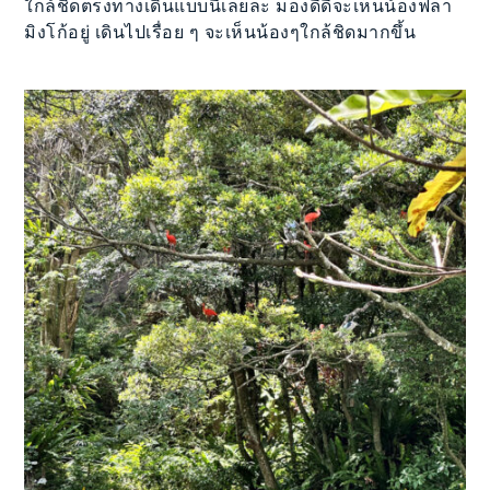
ใกล้ชิดตรงทางเดินแบบนี้เลยละ มองดีดีจะเห็นน้องฟลา
มิงโก้อยู่ เดินไปเรื่อย ๆ จะเห็นน้องๆใกล้ชิดมากขึ้น