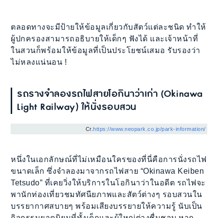
ตลอดทางจะมีป้ายให้ข้อมูลเกี่ยวกับสัตว์แต่ละชนิด ทำให้
ผู้ปกครองสามารถอธิบายให้เด็กๆ ฟังได้ และเจ้าหน้าที่
ในสวนก็พร้อมให้ข้อมูลที่เป็นประโยชน์เสมอ รับรองว่า
ไม่หลงแน่นอน !
รถรางจำลองรถไฟสายโอกินาว่าเก่า (Okinawa
Light Railway) ให้นั่งรอบสวน
Cr.
https://www.neopark.co.jp/park-information/
หนึ่งในเอกลักษณ์ที่ไม่เหมือนใครของที่นี่คือการนั่งรถไฟ
ขนาดเล็ก ซึ่งจำลองมาจากรถไฟสาย “Okinawa Keiben
Tetsudo” ที่เคยวิ่งให้บริการในโอกินาว่าในอดีต รถไฟจะ
พานักท่องเที่ยวชมทัศนียภาพและสัตว์ต่างๆ รอบสวนใน
บรรยากาศสบายๆ พร้อมเสียงบรรยายให้ความรู้ นับเป็น
กิจกรรมยอดนิยมที่ทั้งเด็กและผู้ใหญ่ต่างชื่นชอบ หาก