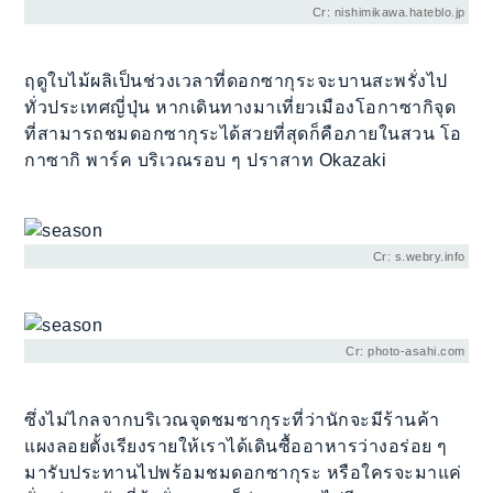
Cr: nishimikawa.hateblo.jp
ฤดูใบไม้ผลิเป็นช่วงเวลาที่ดอกซากุระจะบานสะพรั่งไป
ทั่วประเทศญี่ปุ่น หากเดินทางมาเที่ยวเมืองโอกาซากิจุด
ที่สามารถชมดอกซากุระได้สวยที่สุดก็คือภายในสวน โอ
กาซากิ พาร์ค บริเวณรอบ ๆ ปราสาท Okazaki
Cr: s.webry.info
Cr: photo-asahi.com
ซึ่งไม่ไกลจากบริเวณจุดชมซากุระที่ว่านักจะมีร้านค้า
แผงลอยตั้งเรียงรายให้เราได้เดินซื้ออาหารว่างอร่อย ๆ
มารับประทานไปพร้อมชมดอกซากุระ หรือใครจะมาแค่