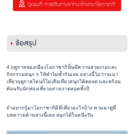
ดูแผนที่ การเดินทางจากนาโกย่ามาโอกาซากิ
ข้อสรุป
4 ฤดูกาลของเมืองโอกาซากินั้นมีความสวยงามและ
กิจกรรมสนุก ๆ ให้ทำไม่ซ้ำกันเลย อย่างนี้ไม่ว่าจะมา
เที่ยวฤดูกาลไหนก็ไม่เสียเที่ยวสนุกได้ตลอด และพร้อม
ต้อนรับนักท่องเที่ยวอย่างเราตลอดทั้งปี
ถ้าอยากรู้มาโอกาซากิมีที่เที่ยวอะไรบ้าง ตามมาดูที่
บทความด้านล่างนี้เลย สนุกได้ในหนึ่งวัน