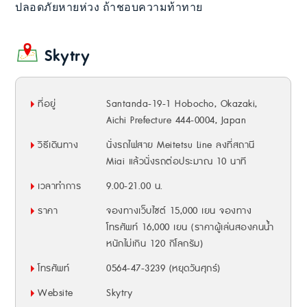
ปลอดภัยหายห่วง ถ้าชอบความท้าทาย
Skytry
ที่อยู่
Santanda-19-1 Hobocho, Okazaki,
Aichi Prefecture 444-0004, Japan
วิธีเดินทาง
นั่งรถไฟสาย Meitetsu Line ลงที่สถานี
Miai แล้วนั่งรถต่อประมาณ 10 นาที
เวลาทำการ
9.00-21.00 น.
ราคา
จองทางเว็บไซต์ 15,000 เยน จองทาง
โทรศัพท์ 16,000 เยน (ราคาผู้เล่นสองคนน้ำ
หนักไม่เกิน 120 กิโลกรัม)
โทรศัพท์
0564-47-3239 (หยุดวันศุกร์)
Website
Skytry