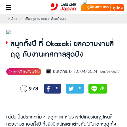
คูปอง
หน้าแรก
เที่ยวจูบุ (นาโกย่า) ด้วยตัวเอง
สนุกทั้งปี ที่ Okazaki ยลความงามสี่
ฤดู กับงานเทศกาลสุดปัง
อัพเดทเมื่อ 30/04/2024
(26/01/2017)
978
ญี่ปุ่นเป็นประเทศที่มี 4 ฤดูกาลและไม่ว่าจะไปเที่ยวในฤดูไหนก็
สวยงามตลอดทั้งปี ทั้งยังมีเสน่ห์แตกต่างกันไปในแต่ละฤดู ทั้ง