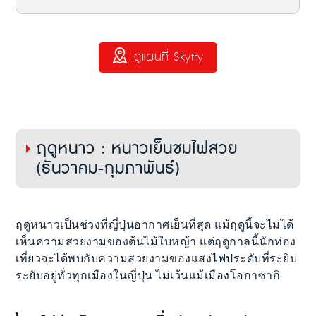
ดูแผนที่ Skytry
ฤดูหนาว : หนาวเย็นชมไฟสวย
(ธันวาคม-กุมภาพันธ์)
ฤดูหนาวเป็นช่วงที่ญี่ปุ่นอากาศเย็นที่สุด แม้ฤดูนี้จะไม่ได้
เห็นความสวยงามของต้นไม้ใบหญ้า แต่ฤดูกาลนี้นักท่อง
เที่ยวจะได้พบกับความสวยงามของแสงไฟประดับที่ระยิบ
ระยับอยู่ทั่วทุกเมืองในญี่ปุ่น ไม่เว้นแม้เมืองโอกาซากิ