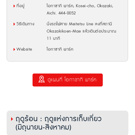
ที่อยู่
โอกาซากิ พาร์ค, Kosei-cho, Okazaki,
Aichi. 444-0052
วิธีเดินทาง
นั่งรถไฟสาย Meitetsu Line ลงที่สถานี
Okazakikoen-Mae แล้วเดินต่อประมาณ
11 นาที
Website
โอกาซากิ พาร์ค
ดูแผนที่ โอกาซากิ พาร์ค
ฤดูร้อน : ฤดูแห่งการเก็บเกี่ยว
(มิถุนายน-สิงหาคม)