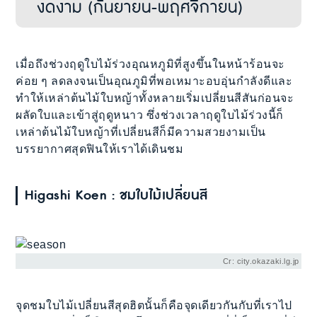
งดงาม (กันยายน-พฤศจิกายน)
เมื่อถึงช่วงฤดูใบไม้ร่วงอุณหภูมิที่สูงขึ้นในหน้าร้อนจะ
ค่อย ๆ ลดลงจนเป็นอุณภูมิที่พอเหมาะอบอุ่นกำลังดีและ
ทำให้เหล่าต้นไม้ใบหญ้าทั้งหลายเริ่มเปลี่ยนสีสันก่อนจะ
ผลัดใบและเข้าสู่ฤดูหนาว ซึ่งช่วงเวลาฤดูใบไม้ร่วงนี้ก็
เหล่าต้นไม้ใบหญ้าที่เปลี่ยนสีก็มีความสวยงามเป็น
บรรยากาศสุดฟินให้เราได้เดินชม
Higashi Koen : ชมใบไม้เปลี่ยนสี
Cr: city.okazaki.lg.jp
จุดชมใบไม้เปลี่ยนสีสุดฮิตนั้นก็คือจุดเดียวกันกับที่เราไป