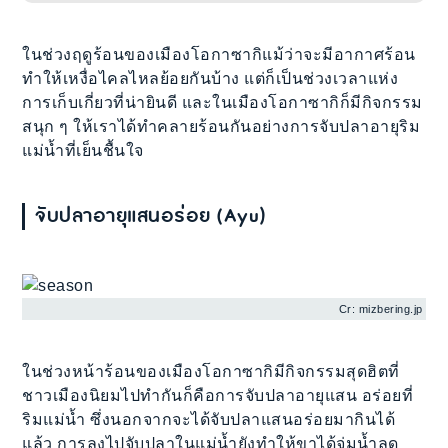
ในช่วงฤดูร้อนของเมืองโอกาซากิแม้ว่าจะมีอากาศร้อน
ทำให้เหงื่อไคลไหลย้อยกันบ้าง แต่ก็เป็นช่วงเวลาแห่ง
การเก็บเกี่ยวที่น่ายินดี และในเมืองโอกาซากิก็มีกิจกรรม
สนุก ๆ ให้เราได้ทำคลายร้อนกันอย่างการจับปลาอายุริม
แม่น้ำที่เย็นชื้นใจ
จับปลาอายุแสนอร่อย (Ayu)
Cr: mizbering.jp
ในช่วงหน้าร้อนของเมืองโอกาซากิมีกิจกรรมสุดฮิตที่
ชาวเมืองนิยมไปทำกันก็คือการจับปลาอายุแสน อร่อยที่
ริมแม่น้ำ ซึ่งนอกจากจะได้จับปลาแสนอร่อยมากินได้
แล้ว การลงไปจับปลาในแม่น้ำยังทำให้ขาได้จุ่มน้ำลด