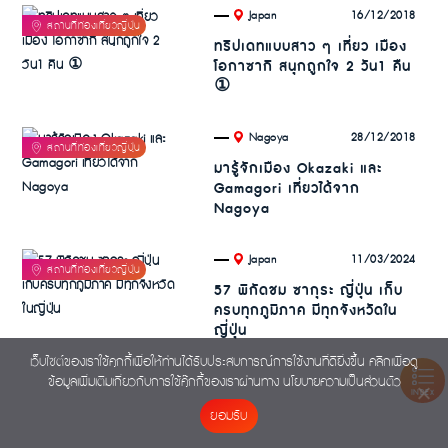
.
16/12/2018
Japan
ทริปเดทแบบสาว ๆ เที่ยว เมือง
โอกาซากิ สนุกถูกใจ 2 วัน1 คืน
①
.
28/12/2018
Nagoya
มารู้จักเมือง Okazaki และ
Gamagori เที่ยวได้จาก
Nagoya
.
11/03/2024
Japan
57 พิกัดชม ซากุระ ญี่ปุ่น เก็บ
ครบทุกภูมิภาค มีทุกจังหวัดใน
ญี่ปุ่น
เว็บไซต์ของเราใช้คุกกี้เพื่อให้ท่านได้รับประสบการณ์การใช้งานที่ดียิ่งขึ้น คลิกเพื่อดู
ข้อมูลเพิ่มเติมเกี่ยวกับการใช้คุ๊กกี้ของเราผ่านทาง
นโยบายความเป็นส่วนตัว
INDEX
ยอมรับ