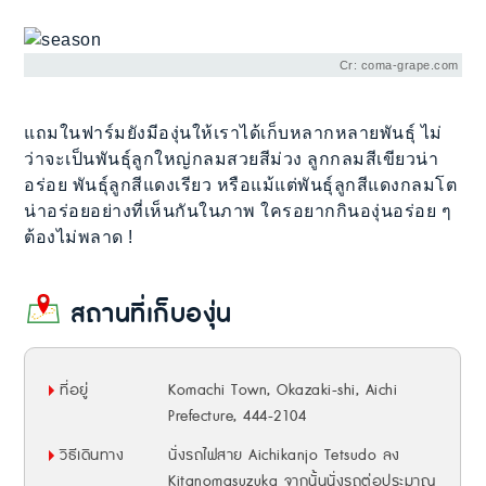
Cr: coma-grape.com
แถมในฟาร์มยังมีองุ่นให้เราได้เก็บหลากหลายพันธุ์ ไม่
ว่าจะเป็นพันธุ์ลูกใหญ่กลมสวยสีม่วง ลูกกลมสีเขียวน่า
อร่อย พันธุ์ลูกสีแดงเรียว หรือแม้แต่พันธุ์ลูกสีแดงกลมโต
น่าอร่อยอย่างที่เห็นกันในภาพ ใครอยากกินองุ่นอร่อย ๆ
ต้องไม่พลาด !
สถานที่เก็บองุ่น
ที่อยู่
Komachi Town, Okazaki-shi, Aichi
Prefecture, 444-2104
วิธีเดินทาง
นั่งรถไฟสาย Aichikanjo Tetsudo ลง
Kitanomasuzuka จากนั้นนั่งรถต่อประมาณ