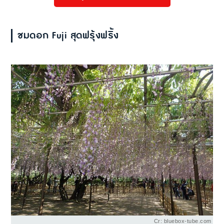
ชมดอก Fuji สุดฟรุ้งฟริ้ง
Cr: bluebox-tube.com