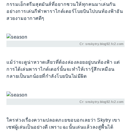
กรรมเอ็กตรีมสุดมันส์ที่อยากชวนให้ทุกคนมาเล่นกัน
อย่างการเล่นกีฬาพาราไกด์เดอร์โบยบินไปบนท้องฟ้าอัน
สวยงามอากาศดีๆ
Cr: snskytry.blog92.fc2.com
แม้ว่าจะดูน่าหวาดเสียวที่ต้องล่องลอยอยู่บนท้องฟ้า แต่
การได้เล่นพาราไกด์เดอร์นั้นจะทำให้เรารู้สึกเหมือน
กลายเป็นนกน้อยที่กำลังโบยบินไม่มีผิด
Cr: snskytry.blog92.fc2.com
ใครห่วงเรื่องความปลอดภะยขอบอกเลยว่า Skytry เขา
เซฟผู้เล่นเป็นอย่างดี เพราะฉะนั้นเล่นแล้วลงสู่พื้นได้