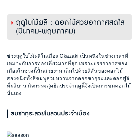
ฤดูใบไม้ผลิ : ดอกไม้สวยอากาศสดใส
(มีนาคม-พฤษภาคม)
ช่วงฤดูใบไม้ผลิในเมือง Okazaki เป็นหนึ่งในช่วงเวลาที่
เหมาะกับการท่องเที่ยวมากที่สุด เพราะบรรยากาศของ
เมืองในช่วงนี้นั้นสวยงาม เต็มไปด้วยสีสันของดอกไม้
สองชนิดทั้งสีชมพูสวยหวานจากดอกซากุระและดอกฟูจิ
ที่ผลิบาน กิจกรรมสุดฮิตประจำฤดูนี้จึงเป็นการชมดอกไม้
นั่นเอง
ชมซากุระสวยในสวนประจำเมือง