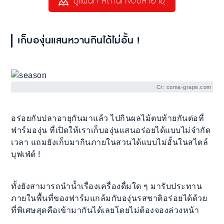
ดูแผนที่ สถานที่จับปลาอายุ
เก็บองุ่นแสนหวานกินได้ไม่อั้น !
Cr: coma-grape.com
อร่อยกับปลาอายุกันมาแล้ว ไปกินผลไม้ตบท้ายกันต่อที่
ฟาร์มองุ่น ที่เปิดให้เราเก็บองุ่นแสนอร่อยได้แบบไม่จำกัด
เวลา แถมยังเก็บมากินภายในสวนได้แบบไม่อั้นในสไตล์
บุฟเฟ่ต์ !
ทั้งยังสามารถนำน้ำเรื่องเครื่องดื่มใด ๆ มารับประทาน
ภายในพื้นที่ของฟาร์มแกล้มกับองุ่นรสชาติอร่อยได้ด้วย
ที่พิเศษสุดคือเข้ามากันได้เลยโดยไม่ต้องจองล่วงหน้า