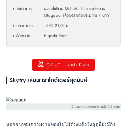
วิธีเดินทาง
นั่งรถไฟสาย Meitetsu Line ลงที่สถานี
Otogawa แล้วนั่งรถต่อประมาณ 7 นาที
เวลาทำการ
17.00-21.00 น.
Website
Higashi Koen
ดูแผนที่ Higashi Koen
Skytry เล่นพาราไกด์เดอร์สุดมันส์
Cr: gokurakuton.blog22.fc2.com
นอกจากชมความงามของใบไม้ร่วงแล้วในฤดูนี้ยังมีกิจ