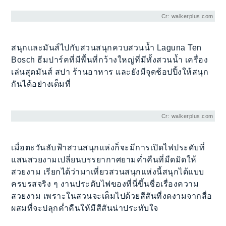
Cr: walkerplus.com
สนุกและมันส์ไปกับสวนสนุกควบสวนน้ำ Laguna Ten
Bosch ธีมปาร์คที่มีพื้นที่กว้างใหญ่ที่มีทั้งสวนน้ำ เครื่อง
เล่นสุดมันส์ สปา ร้านอาหาร และยังมีจุดช้อปปิ้งให้สนุก
กันได้อย่างเต็มที่
Cr: walkerplus.com
เมื่อตะวันลับฟ้าสวนสนุกแห่งก็จะมีการเปิดไฟประดับที่
แสนสวยงามเปลี่ยนบรรยากาศยามค่ำคืนที่มืดมิดให้
สวยงาม เรียกได้ว่ามาเที่ยวสวนสนุกแห่งนี้สนุกได้แบบ
ครบรสจริง ๆ งานประดับไฟของที่นี่ขึ้นชื่อเรื่องความ
สวยงาม เพราะในสวนจะเต็มไปด้วยสีสันที่งดงามจากสื่อ
ผสมที่จะปลุกค่ำคืนให้มีสีสันน่าประทับใจ