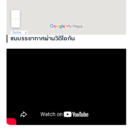
ชมบรรยากาศผ่านวิดีโอกัน