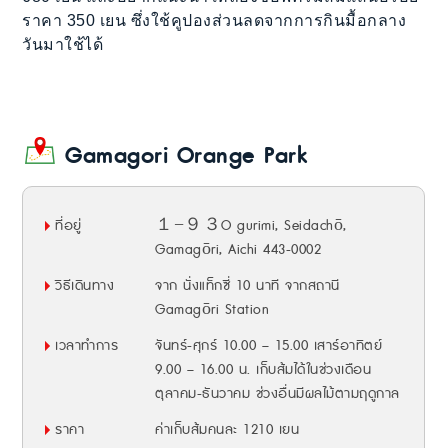
ราคา 350 เยน ซึ่งใช้คูปองส่วนลดจากการกินมื้อกลาง
วันมาใช้ได้
Gamagori Orange Park
ที่อยู่
１−９３O gurimi, Seidachō,
Gamagōri, Aichi 443-0002
วิธีเดินทาง
จาก นั่งแท็กซี่ 10 นาที จากสถานี
Gamagōri Station
เวลาทำการ
จันทร์-ศุกร์ 10.00 – 15.00 เสาร์อาทิตย์
9.00 – 16.00 น. เก็บส้มได้ในช่วงเดือน
ตุลาคม-ธันวาคม ช่วงอื่นมีผลไม้ตามฤดูกาล
ราคา
ค่าเก็บส้มคนละ 1210 เยน