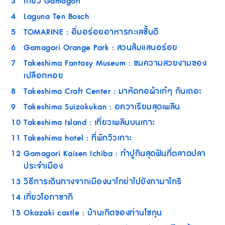
3
เที่ยว Gamagori
4
Laguna Ten Bosch
5
TOMARINE : อิ่มอร่อยอาหารทะเลชั้นดี
6
Gamagori Orange Park : สวนส้มแสนอร่อย
7
Takeshima Fantasy Museum : ชมความสวยงามของ
เปลือกหอย
8
Takeshima Craft Center : มาหัดทอผ้าเก๋ๆ กันเถอะ
9
Takeshima Suizokukan : อควาเรียมสุดเพลิน
10
Takeshima Island : เที่ยวเพลินบนเกาะ
11
Takeshima hotel : ที่พักวิวเกาะ
12
Gamagori Kaisen Ichiba : ทำปูกินสุดฟินที่ตลาดปลา
ประจำเมือง
13
วิธีการเดินทางจากเมืองนาโกย่าไปยังกามาโกริ
14
เที่ยวโอกาซากิ
15
Okazaki castle : บ้านเกิดของท่านโชกุน