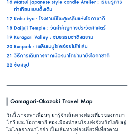
16
Matsui Japanese style candle Atelier : เรียนรู้การ
ทำเทียนแบบดั้งเดิม
17
Kaku kyu : โรงงานมิโซะสูตรลับแห่งโอกาซากิ
18
Daijuji Temple : วัดสำคัญทางประวัติศาสตร์
19
Kuragari Valley : ชมธรรมชาติงดงาม
20
Runpark : เพลินเมนูไข่อร่อยไม่ใช่เล่น
21
วิธีการเดินทางจากเมืองนาโกย่ามายังโอกาซากิ
22
ข้อสรุป
Gamagori-Okazaki Travel Map
วันนี้เราจะพาเพื่อนๆ มารู้จักเส้นทางท่องเที่ยวของกามา
โกริ และโอกาซากิ สองเมืองน่าสนใจแห่งจังหวัดไอจิ อยู่
ไม่ไกลจากนาโกย่า เป็นเส้นทางท่องเที่ยวที่เที่ยวตาม