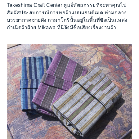
Takeshima Craft Center ศูนย์หัตถกรรมที่จะพาคุณไป
สัมผัสประสบการณ์การทอผ้าแบบแฮนด์เมด ท่ามกลาง
บรรยากาศชายฝั่ง กามาโกรินั้นอยู่ในพื้นที่ซึ่งเป็นแหล่ง
กำเนิดผ้าฝ้าย Mikawa ที่นี่จึงมีชื่อเสียงเรื่องงานผ้า