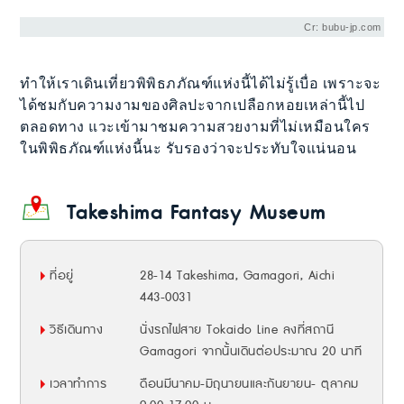
Cr: bubu-jp.com
ทำให้เราเดินเที่ยวพิพิธภภัณฑ์แห่งนี้ได้ไม่รู้เบื่อ เพราะจะ
ได้ชมกับความงามของศิลปะจากเปลือกหอยเหล่านี้ไป
ตลอดทาง แวะเข้ามาชมความสวยงามที่ไม่เหมือนใคร
ในพิพิธภัณฑ์แห่งนี้นะ รับรองว่าจะประทับใจแน่นอน
Takeshima Fantasy Museum
ที่อยู่
28-14 Takeshima, Gamagori, Aichi
443-0031
วิธีเดินทาง
นั่งรถไฟสาย Tokaido Line ลงที่สถานี
Gamagori จากนั้นเดินต่อประมาณ 20 นาที
เวลาทำการ
ดือนมีนาคม-มิถุนายนและกันยายน- ตุลาคม