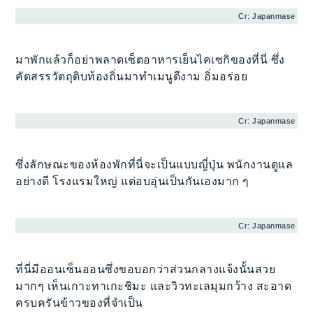
Cr: Japanmase
มาพักแล้วก็อย่าพลาดเซ็ตอาหารเย็นไคเซกิของที่นี่ ซึ่ง
คัดสรรวัตถุดิบท้องถิ่นมาทำเมนูดีงาม อิ่มอร่อย
Cr: Japanmase
ซึ่งลักษณะของห้องพักที่นี่จะเป็นแบบญี่ปุ่น พนักงานดูแล
อย่างดี โรงแรมใหญ่ แต่อบอุ่นเป็นกันเองมาก ๆ
Cr: Japanmase
ที่นี่มีออนเซ็นออนซึ่งขอบอกว่าส่วนกลางแจ้งนั้นสวย
มากๆ เห็นเกาะทาเกะชิมะ และวิวทะเลมุมกว้าง สะอาด
ครบครันข้าวของที่จำเป็น