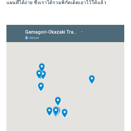
แผนที่ได้ง่าย ซึ่งเราได้รวมพิกัดเด็ดเอาไว้ให้แล้ว