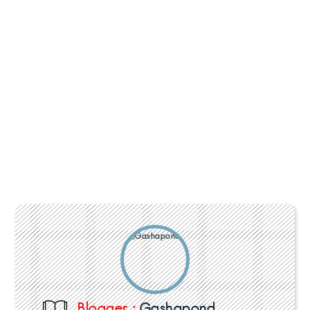
Blogger :
Gashapond