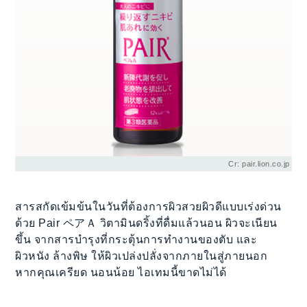
Cr: pair.lion.co.jp
สารสกัดเข้มข้นในวันที่ต้องการผิวสวยผิวดีแบบเร่งด่วน
ด้วย Pair ペアＡ วิตามินดริ้งที่ดื่มแล้วนอน ผิวจะเนียน
ขึ้น จากสารบำรุงที่กระตุ้นการทำงานของตับ และ
ผิวหนัง ล้างพิษ ให้ผิวเปล่งปลั่งจากภายในสู่ภายนอก
หากคุณเครียด นอนน้อย ไอเทมนี้ขาดไม่ได้