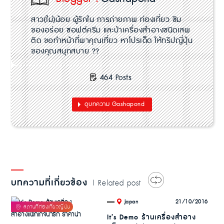
สาว(ไม่)น้อย ผู้รักใน การถ่ายภาพ ท่องเที่ยว ชิม
ของอร่อย ซอฟต์ครีม และบ้าเครื่องสำอางชนิดเสพ
ติด ขอทำหน้าที่พาคุณเที่ยว หาโปรเด็ด ให้ทริปญี่ปุ่น
ของคุณสนุกสบาย ??
464 Posts
ดูบทความ Gashapond
บทความที่เกี่ยวข้อง
| Related post
.
21/10/2016
Japan
It’s Demo ร้านเครื่องสำอาง