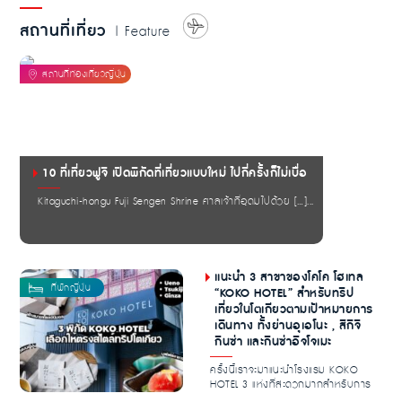
สถานที่เที่ยว
| Feature
10 ที่เที่ยวฟูจิ เปิดพิกัดที่เที่ยวแบบใหม่ ไปกี่ครั้งก็ไม่เบื่อ
Kitaguchi-hongu Fuji Sengen Shrine ศาลเจ้าที่อุดมไปด้วย […]...
แนะนำ 3 สาขาของโคโค โฮเทล
“KOKO HOTEL” สำหรับทริป
เที่ยวในโตเกียวตามเป้าหมายการ
เดินทาง ทั้งย่านอุเอโนะ , สึกิจิ
กินซ่า และกินซ่าอิจโจเมะ
ครั้งนี้เราจะมาแนะนำโรงแรม KOKO
HOTEL 3 แห่งที่สะดวกมากสำหรับการ
ท่องเที่ยวโตเก...