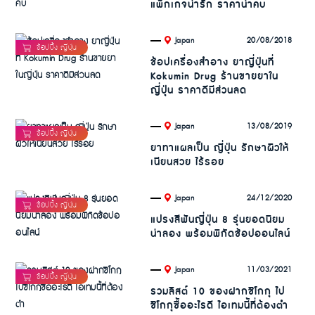
แพ็กเกจน่ารัก ราคาน่าคบ
.
20/08/2018
Japan
ช้อปเครื่องสำอาง ยาญี่ปุ่นที่
Kokumin Drug ร้านขายยาใน
ญี่ปุ่น ราคาดีมีส่วนลด
.
13/08/2019
Japan
ยาทาแผลเป็น ญี่ปุ่น รักษาผิวให้
เนียนสวย ไร้รอย
.
24/12/2020
Japan
แปรงสีฟันญี่ปุ่น 8 รุ่นยอดนิยม
น่าลอง พร้อมพิกัดช้อปออนไลน์
.
11/03/2021
Japan
รวมลิสต์ 10 ของฝากชิโกกุ ไป
ชิโกกุซื้ออะไรดี ไอเทมนี้ที่ต้องตำ