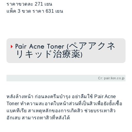
ราคาขวดละ 271 เยน
แพ็ค 3 ขวด ราคา 631 เยน
Pair Acne Toner (ペアアクネ
リキッド治療薬)
Cr: pair.lion.co.jp
หลังล้างหน้า ก่อนลงครีมบำรุง อย่าลืมใช้ Pair Acne
Toner ทำความสะอาดใบหน้าส่วนที่เป็นสิวเพื่อยังยั้งเชื้อ
แบคทีเรีย สาเหตุหลักของการเกิดสิว ช่วยบรรเทาสิว
อักเสบ สามารถทาสิวที่หลังได้