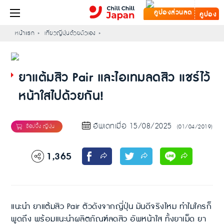
คูปอง
หน้าแรก
เที่ยวญี่ปุ่นด้วยตัวเอง
ยาแต้มสิว Pair และไอเทมลดสิว แชร์ไว้
หน้าใสไปด้วยกัน!
อัพเดทเมื่อ 15/08/2025
(01/04/2019)
1,365
แนะนำ ยาแต้มสิว Pair ตัวดังจากญี่ปุ่น มันดีจริงไหม ทำไมใครก็
พูดถึง พร้อมแนะนำผลิตภัณฑ์ลดสิว อัพหน้าใส ทั้งยาเม็ด ยา