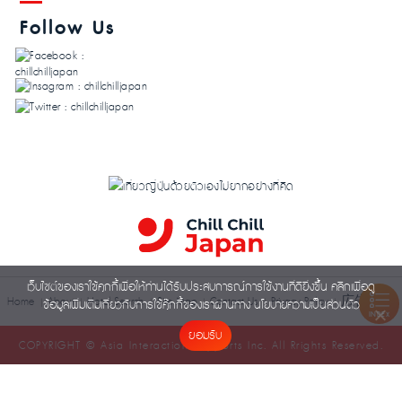
Follow Us
เว็บไซต์ของเราใช้คุกกี้เพื่อให้ท่านได้รับประสบการณ์การใช้งานที่ดียิ่งขึ้น คลิกเพื่อดู
広告出稿
Home
About
Hotel Search
Site Map
Contact Us
Privacy Policy
ข้อมูลเพิ่มเติมเกี่ยวกับการใช้คุ๊กกี้ของเราผ่านทาง
นโยบายความเป็นส่วนตัว
INDEX
ยอมรับ
COPYRIGHT © Asia Interaction Supports Inc. All Rrights Reserved.