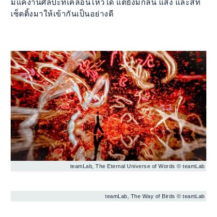
มีแค่งานศิลปะที่เคลื่อนไหวได้ แต่ยังมีกลิ่น แสง และสีที่
เซ็ตติ้งมาให้เข้ากันเป็นอย่างดี
teamLab, The Eternal Universe of Words © teamLab
teamLab, The Way of Birds © teamLab