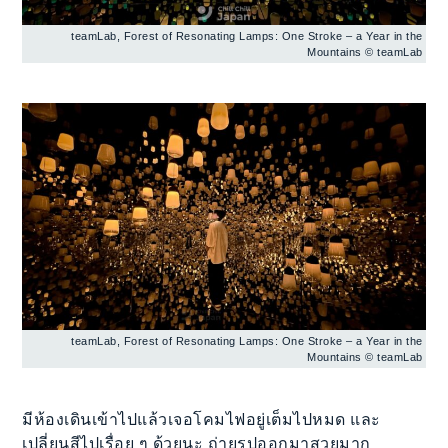
teamLab, Forest of Resonating Lamps: One Stroke – a Year in the
Mountains © teamLab
teamLab, Forest of Resonating Lamps: One Stroke – a Year in the
Mountains © teamLab
มีห้องเดินเข้าไปแล้วเจอโคมไฟอยู่เต็มไปหมด และ
เปลี่ยนสีไปเรื่อย ๆ ด้วยนะ ถ่ายรูปออกมาสวยมาก