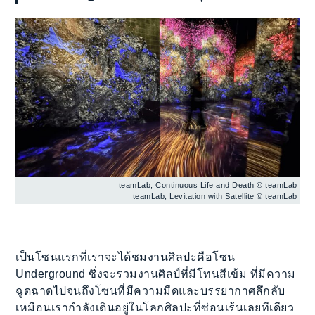
teamLab, Continuous Life and Death © teamLab
teamLab, Levitation with Satellite © teamLab
เป็นโซนแรกที่เราจะได้ชมงานศิลปะคือโซน
Underground ซึ่งจะรวมงานศิลป์ที่มีโทนสีเข้ม ที่มีความ
ฉูดฉาดไปจนถึงโซนที่มีความมืดและบรรยากาศลึกลับ
เหมือนเรากำลังเดินอยู่ในโลกศิลปะที่ซ่อนเร้นเลยทีเดียว