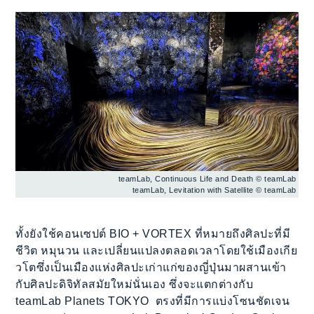
teamLab, Continuous Life and Death © teamLab
teamLab, Levitation with Satellite © teamLab
ทั้งยังใช้คอนเซปต์ BIO + VORTEX ที่หมายถึงศิลปะที่มี
ชีวิต หมุนวน และเปลี่ยนแปลงตลอดเวลาโดยใช้เมืองเกีย
วโตซึ่งเป็นเมืองแห่งศิลปะเก่าแก่ของญี่ปุ่นมาผสานเข้า
กับศิลปะดิจิทัลสมัยใหม่นั่นเอง ซึ่งจะแตกต่างกับ
teamLab Planets TOKYO ตรงที่มีการแบ่งโซนชัดเจน