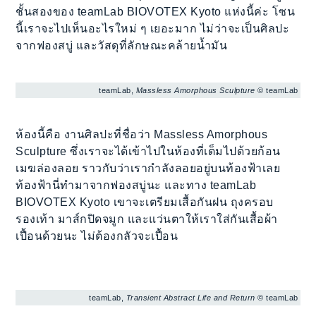
ชั้นสองของ teamLab BIOVOTEX Kyoto แห่งนี้ค่ะ โซน
นี้เราจะไปเห็นอะไรใหม่ ๆ เยอะมาก ไม่ว่าจะเป็นศิลปะ
จากฟองสบู่ และวัสดุที่ลักษณะคล้ายน้ำมัน
teamLab,
Massless Amorphous Sculpture
© teamLab
ห้องนี้คือ งานศิลปะที่ชื่อว่า Massless Amorphous
Sculpture ซึ่งเราจะได้เข้าไปในห้องที่เต็มไปด้วยก้อน
เมฆล่องลอย ราวกับว่าเรากำลังลอยอยู่บนท้องฟ้าเลย
ท้องฟ้านี่ทำมาจากฟองสบู่นะ และทาง teamLab
BIOVOTEX Kyoto เขาจะเตรียมเสื้อกันฝน ถุงครอบ
รองเท้า มาส์กปิดจมูก และแว่นตาให้เราใส่กันเสื้อผ้า
เปื้อนด้วยนะ ไม่ต้องกลัวจะเปื้อน
teamLab,
Transient Abstract Life and Return
© teamLab