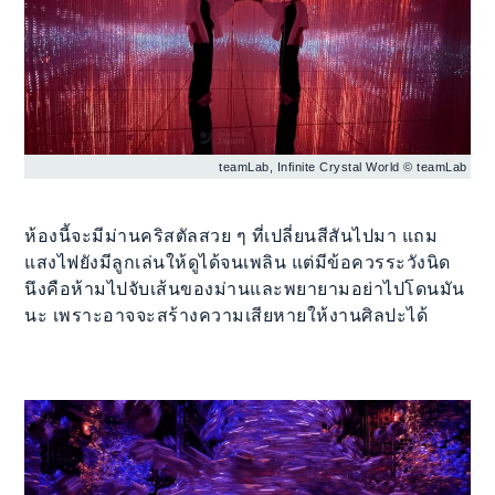
teamLab, Infinite Crystal World © teamLab
ห้องนี้จะมีม่านคริสตัลสวย ๆ ที่เปลี่ยนสีสันไปมา แถม
แสงไฟยังมีลูกเล่นให้ดูได้จนเพลิน แต่มีข้อควรระวังนิด
นึงคือห้ามไปจับเส้นของม่านและพยายามอย่าไปโดนมัน
นะ เพราะอาจจะสร้างความเสียหายให้งานศิลปะได้