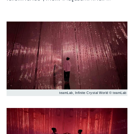
teamLab, Infinite Crystal World © teamLab