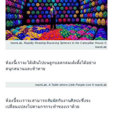
teamLab,
Rapidly Rotating Bouncing Spheres in the Caterpillar House
©
teamLab
ห้องนี้เราจะได้เดินไปบนลูกบอลกลมเด้งดิ้งได้อย่าง
สนุกสนานและท้าทาย
teamLab,
A Table where Little People Live
© teamLab
ห้องนี้จะเราจะสามารถสัมผัสกับงานศิลปะซึ่งจะ
เปลี่ยนแปลงไปตามกรกระทำของเราด้วย