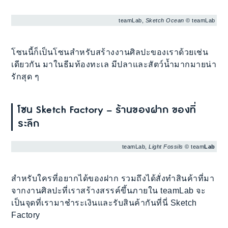
teamLab,
Sketch Ocean
© teamLab
โซนนี้ก็เป็นโซนสำหรับสร้างงานศิลปะของเราด้วยเช่น
เดียวกัน มาในธีมท้องทะเล มีปลาและสัตว์น้ำมากมายน่า
รักสุด ๆ
โซน
Sketch Factory – ร้านของฝาก ของที่
ระลึก
teamLab,
Light Fossils
© team
Lab
สำหรับใครที่อยากได้ของฝาก รวมถึงได้สั่งทำสินค้าที่มา
จากงานศิลปะที่เราสร้างสรรค์ขึ้นภายใน teamLab จะ
เป็นจุดที่เรามาชำระเงินและรับสินค้ากันที่นี่ Sketch
Factory