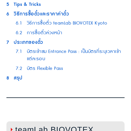
5
Tips & Tricks
6
วิธีการซื้อตั๋วและราคาค่าตั๋ว
6.1
วิธีการซื้อตั๋ว teamLab BIOVOTEX Kyoto
6.2
การซื้อตั๋วล่วงหน้า
7
ประเภทของตั๋ว
7.1
บัตรเข้าชม Entrance Pass : เป็นบัตรที่ระบุเวลาเข้า
แต่ละรอบ
7.2
บัตร Flexible Pass
8
สรุป
teamLab BIOVOTEX 