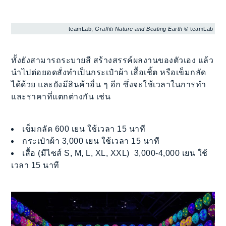
teamLab,
Graffiti Nature and Beating Earth
© teamLab
ทั้งยังสามารถระบายสี สร้างสรรค์ผลงานของตัวเอง แล้ว
นำไปต่อยอดสั่งทำเป็นกระเป๋าผ้า เสื้อเชิ้ต หรือเข็มกลัด
ได้ด้วย และยังมีสินค้าอื่น ๆ อีก ซึ่งจะใช้เวลาในการทำ
และราคาที่แตกต่างกัน เช่น
เข็มกลัด 600 เยน ใช้เวลา 15 นาที
กระเป๋าผ้า 3,000 เยน ใช้เวลา 15 นาที
เสื้อ (มีไซส์ S, M, L, XL, XXL) 3,000-4,000 เยน ใช้
เวลา 15 นาที