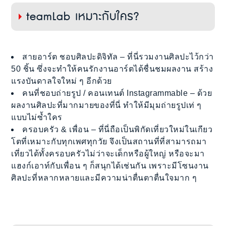
teamLab เหมาะกับใคร?
สายอาร์ต ชอบศิลปะดิจิทัล – ที่นี่รวมงานศิลปะไว้กว่า
50 ชิ้น ซึ่งจะทำให้คนรักงานอาร์ตได้ชื่นชมผลงาน สร้าง
แรงบันดาลใจใหม่ ๆ อีกด้วย
คนที่ชอบถ่ายรูป / คอนเทนต์ Instagrammable – ด้วย
ผลงานศิลปะที่มากมายของที่นี่ ทำให้มีมุมถ่ายรูปเท่ ๆ
แบบไม่ซ้ำใคร
ครอบครัว & เพื่อน – ที่นี่ถือเป็นพิกัดเที่ยวใหม่ในเกียว
โตที่เหมาะกับทุกเพศทุกวัย จึงเป็นสถานที่ที่สามารถมา
เที่ยวได้ทั้งครอบครัวไม่ว่าจะเด็กหรือผู้ใหญ่ หรือจะมา
แฮงก์เอาท์กับเพื่อน ๆ ก็สนุกได้เช่นกัน เพราะมีโซนงาน
ศิลปะที่หลากหลายและมีความน่าตื่นตาตื่นใจมาก ๆ