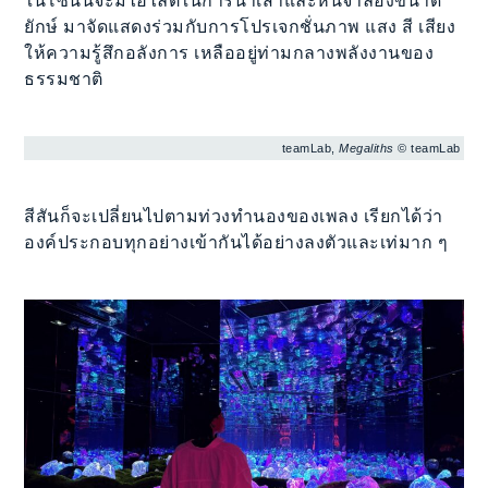
ในโซนนี้จะมีไฮไลต์ในการนำเสาและหินจำลองขนาด
ยักษ์ มาจัดแสดงร่วมกับการโปรเจกชั่นภาพ แสง สี เสียง
ให้ความรู้สึกอลังการ เหลืออยู่ท่ามกลางพลังงานของ
ธรรมชาติ
teamLab,
Megaliths
© teamLab
สีสันก็จะเปลี่ยนไปตามท่วงทำนองของเพลง เรียกได้ว่า
องค์ประกอบทุกอย่างเข้ากันได้อย่างลงตัวและเท่มาก ๆ