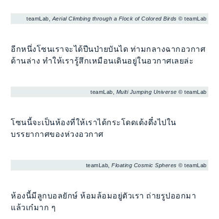
teamLab,
Aerial Climbing through a Flock of Colored Birds
© teamLab
อีกหนึ่งโซนเราจะได้ปีนป่ายบันได ท่ามกลางฉากอวกาศ
ด้านล่าง ทำให้เรารู้สึกเหมือนเดินอยู่ในอวกาศเลยล่ะ
teamLab,
Multi Jumping Universe
© teamLab
โซนนี้จะเป็นห้องที่ให้เราได้กระโดดเด้งดึ๋งไปใน
บรรยากาศของห่วงอวกาศ
teamLab,
Floating Cosmic Spheres
© teamLab
ห้องนี้มีลูกบอลยักษ์ ห้อมล้อมอยู่ตัวเรา ถ่ายรูปออกมา
แล้วเก๋มาก ๆ