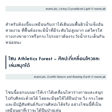
teamLab,
Living Crystallized Light
© teamLab
สำหรับห้องนี้จะเหมือนกับเราได้เดินบนพื้นผิวน้ำแข็งอัน
สวยงาม ที่พื้นห้องจะมีน้ำที่มีระดับไม่สูงมาก แต่ใครใส่
กางเกงขายาวหรือกระโปรงยาวต้องระวังน้ำกระเด็นกัน
หน่อยนะ
โซน Athletics Forest – ศิลปะที่เคลื่อนไหวและ
เล่นสนุกได้
teamLab,
Graffiti Nature and Beating Earth
© teamLab
โซนนี้ออกแบบมาให้เราได้เคลื่อนไหวร่างกายและสนุก
ไปกับศิลปะด้วยได้ โดยจะมีจุดให้ได้ปีนป่าย วิ่ง กระโดด
และมีปฏิสัมพันธ์กับงานศิลปะได้จริง อย่างโซนนี้ที่เป็น
เหมือนผาที่เราจะได้ปีนป่ายเล่น