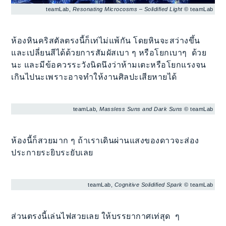
teamLab,
Resonating Microcosms – Solidified Light
© teamLab
ห้องหินคริสตัลตรงนี้ก็เท่ไม่แพ้กัน โดยหินจะสว่างขึ้น
และเปลี่ยนสีได้ด้วยการสัมผัสเบา ๆ หรือโยกเบาๆ ด้วย
นะ และมีข้อควรระวังนิดนึงว่าห้ามเตะหรือโยกแรงจน
เกินไปนะเพราะอาจทำให้งานศิลปะเสียหายได้
teamLab,
Massless Suns and Dark Suns
© teamLab
ห้องนี้ก็สวยมาก ๆ ถ้าเราเดินผ่านแสงของดาวจะส่อง
ประกายระยิบระยับเลย
teamLab,
Cognitive Solidified Spark
© teamLab
ส่วนตรงนี้เล่นไฟสวยเลย ให้บรรยากาศเท่สุด ๆ