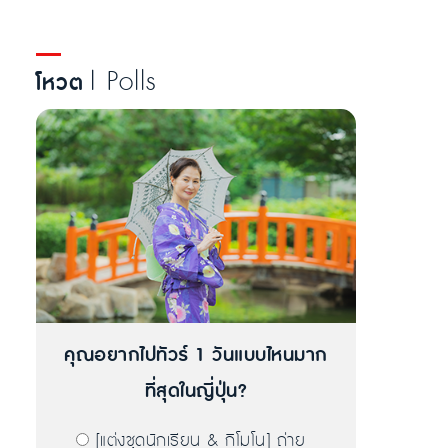
| Polls
โหวต
คุณอยากไปทัวร์ 1 วันแบบไหนมาก
ที่สุดในญี่ปุ่น?
[แต่งชุดนักเรียน & กิโมโน] ถ่าย