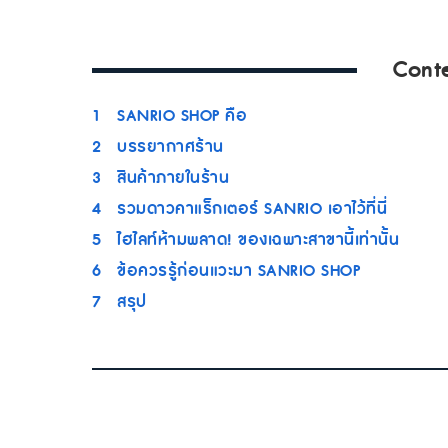
Cont
1
SANRIO SHOP คือ
2
บรรยากาศร้าน
3
สินค้าภายในร้าน
4
รวมดาวคาแร็กเตอร์ SANRIO เอาไว้ที่นี่
5
ไฮไลท์ห้ามพลาด! ของเฉพาะสาขานี้เท่านั้น
6
ข้อควรรู้ก่อนแวะมา SANRIO SHOP
7
สรุป