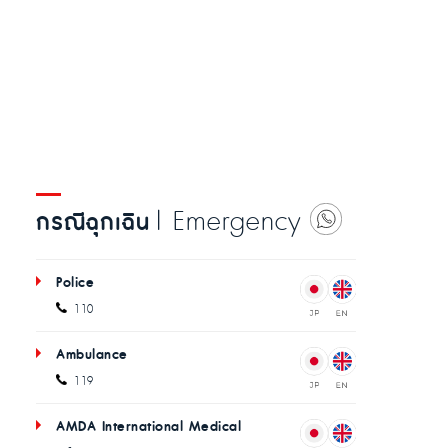
| Emergency
กรณีฉุกเฉิน
Police
110
Ambulance
119
AMDA International Medical