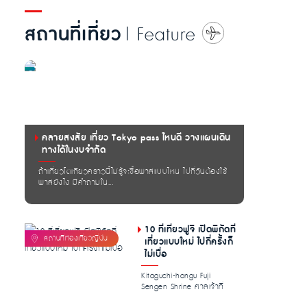
สถานที่เที่ยว
| Feature
คลายสงสัย เที่ยว Tokyo pass ไหนดี วางแผนเดิน
ทางได้ในงบจำกัด
ถ้าเที่ยวโตเกียวคราวนี้ไม่รู้จะซื้อพาสแบบไหน ไปกี่วันต้องใช้
พาสยังไง มีคำถามใน...
10 ที่เที่ยวฟูจิ เปิดพิกัดที่
เที่ยวแบบใหม่ ไปกี่ครั้งก็
ไม่เบื่อ
Kitaguchi-hongu Fuji
Sengen Shrine ศาลเจ้าที่
อุดมไปด้วย […]...