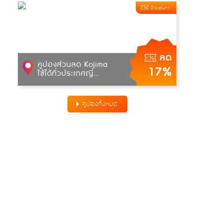
Discount
ลด
คูปองส่วนลด Kojima
17%
ใช้ได้ทั่วประเทศญี่...
คูปองทั้งหมด