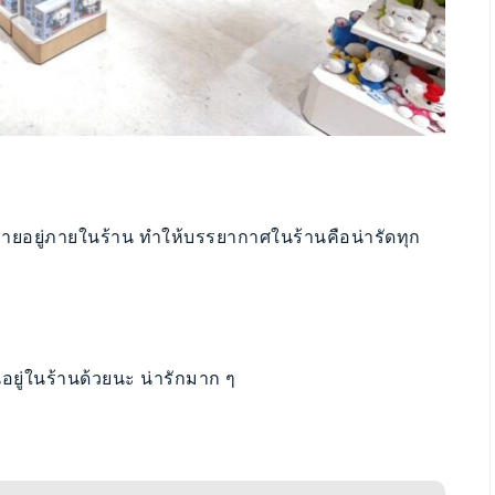
ายอยู่ภายในร้าน ทำให้บรรยากาศในร้านคือน่ารัดทุก
ืนอยู่ในร้านด้วยนะ น่ารักมาก ๆ