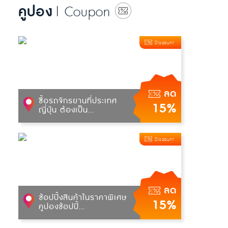
คูปอง
| Coupon
Discount
ลด
ซื้อรถจักรยานที่ประเทศ
15%
ญี่ปุ่น ต้องเป็น...
Discount
ลด
ช้อปปิ้งสินค้าในราคาพิเศษ
15%
คูปองช้อปปิ้...