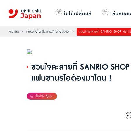
ใบไม้เปลี่ยนสี
เล่นหิมะแ
หน้าแรก
เที่ยวคันโต (โตเกียว) ด้วยตัวเอง
ชวนใจละลายที่ SANRIO SHOP สถานีโ
ชวนใจละลายที่ SANRIO SHOP ส
แฟนซานริโอต้องมาโดน !