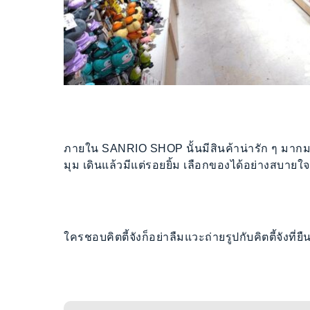
ภายใน SANRIO SHOP นั้นมีสินค้าน่ารัก ๆ มากม
มุม เดินแล้วมีแต่รอยยิ้ม เลือกของได้อย่างสบายใจ
ใครชอบคิตตี้จังก็อย่าลืมแวะถ่ายรูปกับคิตตี้จังที่ย