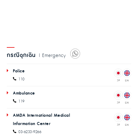
กรณีฉุกเฉิน
| Emergency
Police
110
Ambulance
119
AMDA International Medical
Information Center
03-6233-9266