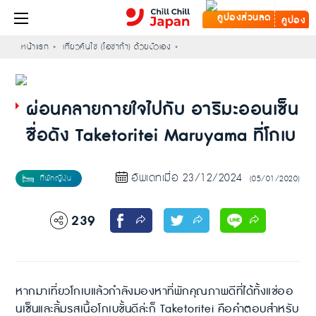
คูปอง
หน้าแรก
เที่ยวคันไซ (โอซาก้า) ด้วยตัวเอง
ผ่อนคลายกายใจไปกับ อาริมะออนเซ็น
ชื่อดัง Taketoritei Maruyama ที่โกเบ
อัพเดทเมื่อ 23/12/2024
(05/01/2020)
239
หากมาเที่ยวโกเบแล้วกำลังมองหาที่พักคุณภาพดีที่ได้ทั้งแช่ออ
นเซ็นและลิ้มรสเนื้อโกเบชั้นดีล่ะก็ Taketoritei คือคำตอบสำหรับ