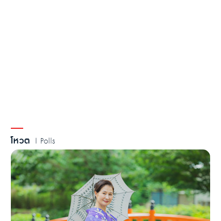
โหวต
| Polls