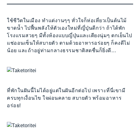
ใช้ชีวิตในเมือง ทำแต่งานๆๆ หั่วใจก็ห่อเหี่ยวเป็นต้นไม้
ขาดน้ำ ไปฟื้นพลังให้ตัวเองใหม่ที่ญี่ปุ่นดีกว่า ถ้าได้พัก
โรงแรมสวยๆ มีทั้งห้องแบบญี่ปุ่นและเตียงนุ่มๆ ตกเย็นไป
แช่ออนเซ็นให้สบายตัว ตามด้วยอาหารอร่อยๆ ก็คงดีไม่
น้อย และถ้าอยู่ท่ามกลางธรรมชาติสดชื่นก็ยิ่งดี…
ที่พักในฝันนี้ไม่ได้อยู่แต่ในฝันอีกต่อไป เพราะที่นี่เขามี
ครบทุกเงื่อนไข ใจผ่อนคลาย สบายตัว พร้อมอาหาร
อร่อย!