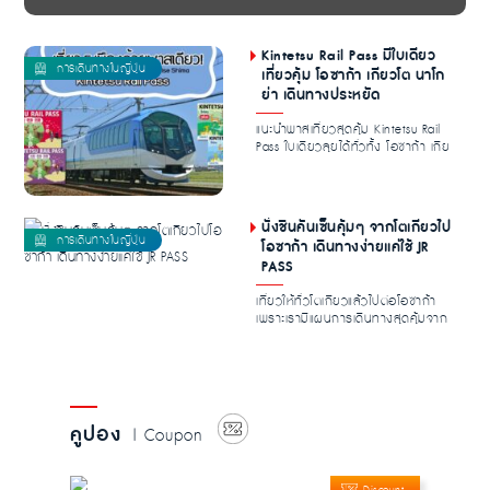
Kintetsu Rail Pass มีใบเดียว
เที่ยวคุ้ม โอซาก้า เกียวโต นาโก
ย่า เดินทางประหยัด
แนะนำพาสเที่ยวสุดคุ้ม Kintetsu Rail
Pass ใบเดียวลุยได้ทั่วทั้ง โอซาก้า เกีย
วโต...
นั่งชินคันเซ็นคุ้มๆ จากโตเกียวไป
โอซาก้า เดินทางง่ายแค่ใช้ JR
PASS
เที่ยวให้ทั่วโตเกียวแล้วไปต่อโอซาก้า
เพราะเรามีแผนการเดินทางสุดคุ้มจาก
โตเกียวไ...
คูปอง
| Coupon
Discount