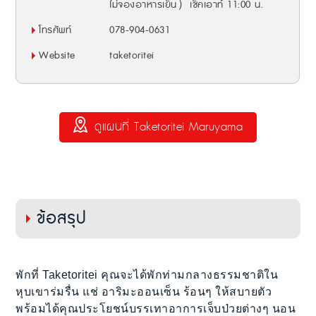
ไม่จองอาหารเย็น）เช็คเอาท์ 11:00 น.
โทรศัพท์
078-904-0631
Website
taketoritei
ดูแผนที่ Taketoritei Maruyama
ข้อสรุป
พักที่ Taketoritei คุณจะได้พักท่ามกลางธรรมชาติใน
หุบเขาร่มรื่น แช่ อาริมะออนเซ็น ร้อนๆ ให้สบายตัว
พร้อมได้คุณประโยชน์บรรเทาอาการเจ็บป่วยต่างๆ นอน