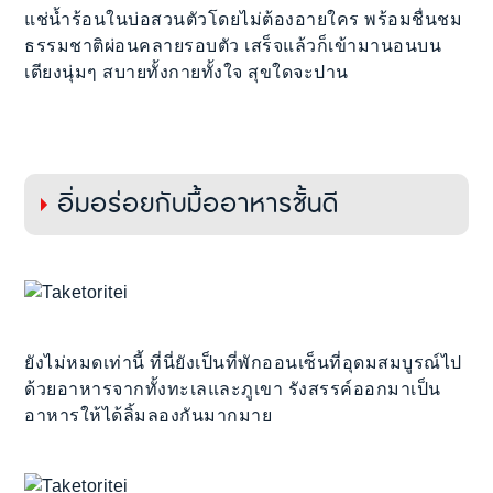
แช่น้ำร้อนในบ่อสวนตัวโดยไม่ต้องอายใคร พร้อมชื่นชม
ธรรมชาติผ่อนคลายรอบตัว เสร็จแล้วก็เข้ามานอนบน
เตียงนุ่มๆ สบายทั้งกายทั้งใจ สุขใดจะปาน
อิ่มอร่อยกับมื้ออาหารชั้นดี
ยังไม่หมดเท่านี้ ที่นี่ยังเป็นที่พักออนเซ็นที่อุดมสมบูรณ์ไป
ด้วยอาหารจากทั้งทะเลและภูเขา รังสรรค์ออกมาเป็น
อาหารให้ได้ลิ้มลองกันมากมาย