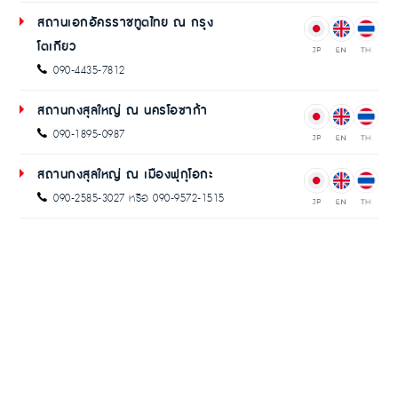
สถานเอกอัครราชทูตไทย ณ กรุง
โตเกียว
090-4435-7812
สถานกงสุลใหญ่ ณ นครโอซาก้า
090-1895-0987
สถานกงสุลใหญ่ ณ เมืองฟุกุโอกะ
090-2585-3027 หรือ 090-9572-1515