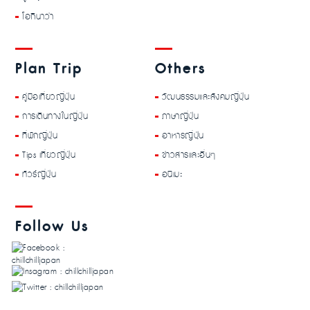
โอกินาว่า
Plan Trip
Others
คู่มือเที่ยวญี่ปุ่น
วัฒนธรรมและสังคมญี่ปุ่น
การเดินทางในญี่ปุ่น
ภาษาญี่ปุ่น
ที่พักญี่ปุ่น
อาหารญี่ปุ่น
Tips เที่ยวญี่ปุ่น
ข่าวสารและอื่นๆ
ทัวร์ญี่ปุ่น
อนิเมะ
Follow Us