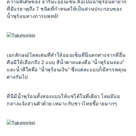
ความพิเศษของ อาริมะออนเซ็น คือเป็นน้ำพุร้อนหายาก
ที่มีแร่ธาตุถึง 7 ชนิดที่กำหนดให้เป็นส่วนประกอบของ
น้ำพุร้อนทางการแพทย์!
เอกลักษณ์โดดเด่นที่ทำให้ออนเซ็นที่นี่แตกต่างจากที่อื่น
คือมีให้เลือกถึง 2 แบบ สีน้ำตาลแดงคือ “น้ำพุร้อนทอง”
และน้ำสีใสคือ “น้ำพุร้อนเงิน” ซึ่งแต่ละแบบก็มีสรรพคุณ
ต่างกันไป
ที่นี่มีน้ำพุร้อนทั้งสองแบบให้แช่ได้ในที่เดียว โดยมีบ่อ
กลางแจ้งส่วนตัวด้วย เหมาะกับชาวไทยขี้อายมากๆ