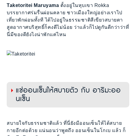
Taketoritei Maruyama
ตั้งอยู่ในหุบเขา Rokka
บรรยากาศร่มรื่นผ่อนคลาย ชาวเมืองใหญ่อย่างเราไป
เที่ยวพักผ่อนทั้งที ได้ไปอยู่ในธรรมชาติสีเขียวสบายตา
สูดอากาศบริสุทธิ์ก็คงดีไม่น้อย ว่าแล้วก็ไปดูกันดีกว่าว่าที่
นี่มีของดียังไงน่าพักแค่ไหน
แช่ออนเซ็นให้สบายตัว กับ อาริมะออ
นเซ็น
สบายใจกับธรรมชาติแล้ว ที่นี่ยังมีออนเซ็นให้ได้สบาย
กายอีกต่อด้วย แน่นอนว่าพูดถึง ออนเซ็นในโกเบ แล้ว ก็