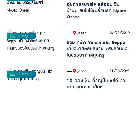
อุ่นกายสบายใจ แช่ออนเซ็น
น้ำนม ชมใบไม้เปลี่ยนสีที่ Nyuto
Onsen
.
24/01/2019
Japan
รวม ที่พัก Yufuin และ Beppu
เที่ยวง่ายหลับสบาย แสนส่วนตัว
ในบรรยากาศสุดหรู
.
11/03/2021
Japan
10 ออนเซ็น ทั่วญี่ปุ่น แช่ดี วิว
เด่น คุณภาพเน้นๆ