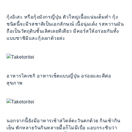
กุ้งอิเสะ หรือกุ้งมังกรญี่ปุ่น ตัวใหญ่เนื้อแน่นเต็มคำ กุ้ง
ชนิดนี้จะมีรสชาติเป็นเอกลักษณ์ เนื้อนุ่มเด้ง รสหวานมัน
ถือเป็นวัตถุดิบชั้นเลิศเลยทีเดียว มีคอร์สให้อร่อยกันทั้ง
แบบซาชิมิและกุ้งเผาด้วยล่ะ
อาหารไคเซกิ อาหารเซ็ตแบบญี่ปุ่น อร่อยและดีต่อ
สุขภาพ
นอกจากนี้ยังมีอาหารเช้าสไตล์ตะวันตกด้วย กินเช้ากิน
เย็น พักหลายวันกินหลายมื้อก็ไม่มีเบื่อ แอบกระซิบว่า