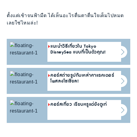
ตั้งแต่เช้าจนฟ้ามืด ได้เห็นอะไรตื่นตาตื่นใจเต็มไปหมด
เลยใช่ไหมล่ะ!
แนะนำวิธีเที่ยวใน Tokyo
DisneySea แบบที่เป็นตัวคุณ!
คอร์สถ่ายรูปกับเหล่าคาแรคเตอร์
โพสลงโซเชียล!
คอร์สเที่ยว เรียบหรูแต่ยังดูเท่