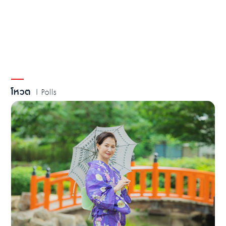
โหวต
| Polls