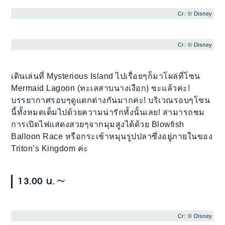
Cr: © Disney
Cr: © Disney
เดินเล่นที่ Mysterious Island ไปเรื่อยๆก็มาโผล่ที่โซน
Mermaid Lagoon (ทะเลสาบนางเงือก) ซะแล้วค่ะ!
บรรยากาศรอบๆดูแตกต่างกันมากค่ะ! บริเวณรอบๆโซน
นี้ทั้งหมดเต็มไปด้วยความน่ารักทั้งนั้นเลย! สามารถชม
การเปิดไฟแสดงสวยๆจากมุมสูงได้ด้วย Blowfish
Balloon Race หรือกระเช้าหมุนรูปปลาซึ่งอยู่ภายในของ
Triton’s Kingdom ค่ะ
13.00 น.～
Cr: © Disney