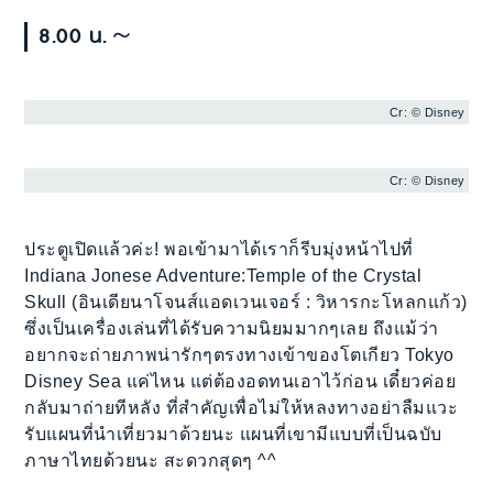
8.00 น.～
Cr: © Disney
Cr: © Disney
ประตูเปิดแล้วค่ะ! พอเข้ามาได้เราก็รีบมุ่งหน้าไปที่
Indiana Jonese Adventure:Temple of the Crystal
Skull (อินเดียนาโจนส์แอดเวนเจอร์ : วิหารกะโหลกแก้ว)
ซึ่งเป็นเครื่องเล่นที่ได้รับความนิยมมากๆเลย ถึงแม้ว่า
อยากจะถ่ายภาพน่ารักๆตรงทางเข้าของโตเกียว Tokyo
Disney Sea แค่ไหน แต่ต้องอดทนเอาไว้ก่อน เดี๋ยวค่อย
กลับมาถ่ายทีหลัง ที่สำคัญเพื่อไม่ให้หลงทางอย่าลืมแวะ
รับแผนที่นำเที่ยวมาด้วยนะ แผนที่เขามีแบบที่เป็นฉบับ
ภาษาไทยด้วยนะ สะดวกสุดๆ ^^