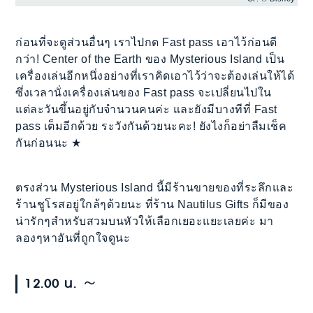
ก่อนที่จะดูส่วนอื่นๆ เราไปกด Fast pass เอาไว้ก่อนดี
กว่า! Center of the Earth ของ Mysterious Island เป็น
เครื่องเล่นอีกหนึ่งอย่างที่เราคิดเอาไว้ว่าจะต้องเล่นให้ได้
ซึ่งเวลานั่งเครื่องเล่นของ Fast pass จะเปลี่ยนไปใน
แต่ละวันขึ้นอยู่กับจำนวนคนค่ะ และยังมีบางทีที่ Fast
pass เต็มอีกด้วย ระวังกันด้วยนะคะ! ยังไงก็อย่าลืมเช็ค
กันก่อนนะ ★
ตรงส่วน Mysterious Island นี้มีร้านขายของที่ระลึกและ
ร้านชูโรสอยู่ใกล้ๆด้วยนะ ที่ร้าน Nautilus Gifts ก็มีของ
น่ารักๆสำหรับสวมบนหัวให้เลือกเยอะแยะเลยค่ะ มา
ลองๆหาอันที่ถูกใจดูนะ
12.00 น. ～