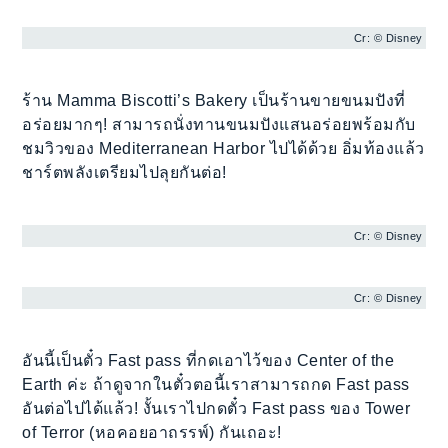
Cr: © Disney
ร้าน Mamma Biscotti’s Bakery เป็นร้านขายขนมปังที่
อร่อยมากๆ! สามารถนั่งทานขนมปังแสนอร่อยพร้อมกับ
ชมวิวของ Mediterranean Harbor ไปได้ด้วย อิ่มท้องแล้ว
ชาร์ตพลังเตรียมไปลุยกันต่อ!
Cr: © Disney
Cr: © Disney
อันนี้เป็นตั๋ว Fast pass ที่กดเอาไว้ของ Center of the
Earth ค่ะ ถ้าดูจากในตั๋วตอนี้เราสามารถกด Fast pass
อันต่อไปได้แล้ว! งั้นเราไปกดตั๋ว Fast pass ของ Tower
of Terror (หอคอยอาถรรพ์) กันเถอะ!