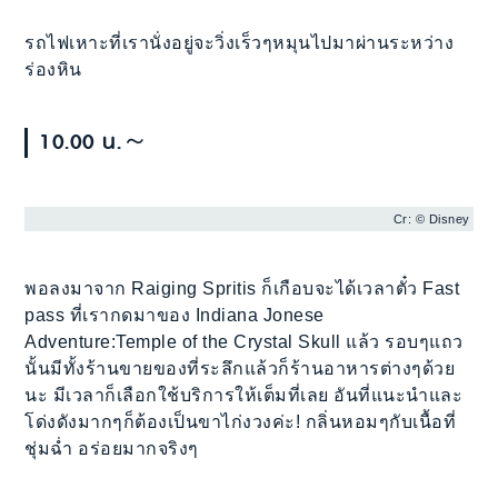
รถไฟเหาะที่เรานั่งอยู่จะวิ่งเร็วๆหมุนไปมาผ่านระหว่าง
ร่องหิน
10.00 น.～
Cr: © Disney
พอลงมาจาก Raiging Spritis ก็เกือบจะได้เวลาตั๋ว Fast
pass ที่เรากดมาของ Indiana Jonese
Adventure:Temple of the Crystal Skull แล้ว รอบๆแถว
นั้นมีทั้งร้านขายของที่ระลึกแล้วก็ร้านอาหารต่างๆด้วย
นะ มีเวลาก็เลือกใช้บริการให้เต็มที่เลย อันที่แนะนำและ
โด่งดังมากๆก็ต้องเป็นขาไก่งวงค่ะ! กลิ่นหอมๆกับเนื้อที่
ชุ่มฉ่ำ อร่อยมากจริงๆ