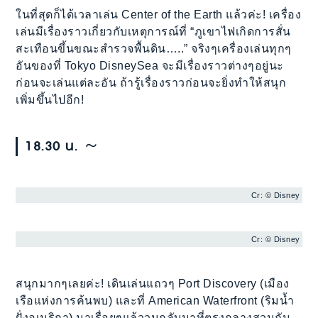
ในที่สุดก็ได้เวลาเล่น Center of the Earth แล้วค่ะ! เครื่อง
เล่นมีเรื่องราวเกี่ยวกับเหตุการณ์ที่ “ภูเขาไฟเกิดการสั่น
สะเทือนขึ้นขณะสำรวจพื้นดิน…..” จริงๆเครื่องเล่นทุกๆ
อันของที่ Tokyo DisneySea จะมีเรื่องราวต่างๆอยู่นะ
ก่อนจะเล่นแต่ละอัน ถ้ารู้เรื่องราวก่อนจะยิ่งทำให้สนุก
เพิ่มขึ้นไปอีก!
18.30 น. ～
Cr: © Disney
Cr: © Disney
สนุกมากๆเลยค่ะ! เดินเล่นแถวๆ Port Discovery (เมือง
เรือแห่งการค้นพบ) และที่ American Waterfront (ริมน้ำ
ฝั่งอเมริกา) มาเรื่อยๆแล้ววนกลับมาที่ตรงกลางสวนกัน