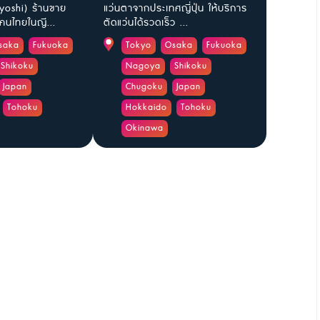
yoshi) ร้านขาย
แว่นตาจากประเทศญี่ปุ่น ให้บริการ
นไทยในญี...
ตัดแว่นได้รวดเร็ว ...
saka
Fukuoka
Tokyo
Osaka
Fukuoka
Shikoku
Nagoya
Shikoku
Japan
Chugoku
Japan
Tohoku
Hokkaido
Tohoku
Okinawa