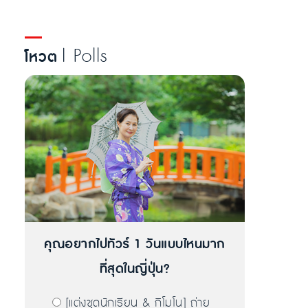
| Polls
โหวต
คุณอยากไปทัวร์ 1 วันแบบไหนมาก
ที่สุดในญี่ปุ่น?
[แต่งชุดนักเรียน & กิโมโน] ถ่าย