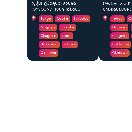
ญี่ปุ่น! คู่มือคูปองส่วนลด
(Matsumoto Ki
JOYSOUND แบบละเอียดยิบ
ยายอดนิยมของค
Tokyo
Osaka
Fukuoka
Tokyo
O
Nagoya
Shikoku
Nagoya
Chugoku
Japan
Chugoku
Hokkaido
Tohoku
Hokkaido
Okinawa
Okinawa