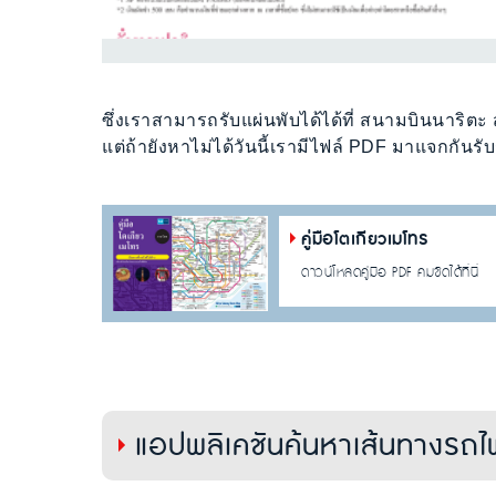
ซึ่งเราสามารถรับแผ่นพับได้ได้ที่ สนามบินนาริ
แต่ถ้ายังหาไม่ได้วันนี้เรามีไฟล์ PDF มาแจกกันรับ
คู่มือโตเกียวเมโทร
ดาวน์โหลดคู่มือ PDF คมชัดได้ที่นี่
แอปพลิเคชันค้นหาเส้นทางรถไฟ