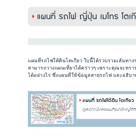
แผนที่ รถไฟ ญี่ปุ่น เมโทร โตเก
แผนที่รถไฟใต้ดินโตเกียว ใบนี้ได้รวบรวมเส้นทา
สามารถวางแผนเที่ยวได้คร่าวๆ เพราะคุณจะทราบว่
ได้อย่างไร ซึ่งแผนที่ให้ข้อมูลสายรถไฟ และอธิบา
แผนที่ รถไฟใต้ดิน โตเกียว
ดูและดาวน์โหลดแผนที่ขนาดใหญ่ได้ที่น