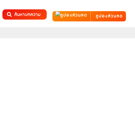
ค้นหาบทความ
คูปองส่วนลด