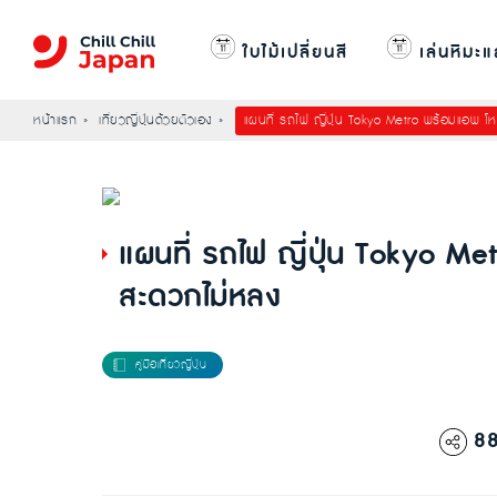
ใบไม้เปลี่ยนสี
เล่นหิมะแ
หน้าแรก
เที่ยวญี่ปุ่นด้วยตัวเอง
แผนที่ รถไฟ ญี่ปุ่น Tokyo Metro พร้อมแอพ โ
แผนที่ รถไฟ ญี่ปุ่น Tokyo M
สะดวกไม่หลง
8