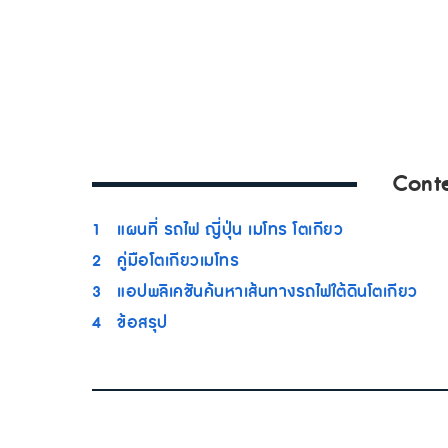
Cont
1
แผนที่ รถไฟ ญี่ปุ่น เมโทร โตเกียว
2
คู่มือโตเกียวเมโทร
3
แอปพลิเคชันค้นหาเส้นทางรถไฟใต้ดินโตเกียว
4
ข้อสรุป