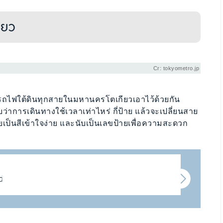
ียว
Cr: tokyometro.jp
งรถไฟใต้ดินทุกสายในมหานครโตเกียวเอาไว้ด้วยกัน
าการเดินทางใช้เวลาเท่าไหร่ กี่ป้าย แล้วจะเปลี่ยนสาย
ยเป็นสีเข้าใจง่าย และนับเป็นเลขป้ายเพื่อความสะดวก
ี่