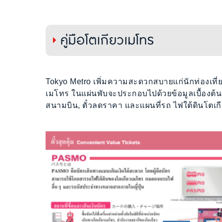
คู่มือโตเกียวเมโทร
Tokyo Metro เพิ่มความสะดวกสบายแก่นักท่องเที่
เมโทร ในแผ่นพับจะประกอบไปด้วยข้อมูลเบื้องต้นเกี
สนามบิน, ตั๋วลดราคา และแผนที่รถ ไฟใต้ดินโตเกี